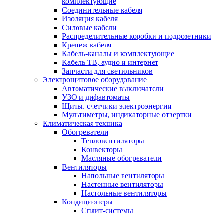
комплектующие
Соединительные кабеля
Изоляция кабеля
Силовые кабели
Распределительные коробки и подрозетники
Крепеж кабеля
Кабель-каналы и комплектующие
Кабель ТВ, аудио и интернет
Запчасти для светильников
Электрощитовое оборудование
Автоматические выключатели
УЗО и дифавтоматы
Щиты, счетчики электроэнергии
Мультиметры, индикаторные отвертки
Климатическая техника
Обогреватели
Тепловентиляторы
Конвекторы
Масляные обогреватели
Вентиляторы
Напольные вентиляторы
Настенные вентиляторы
Настольные вентиляторы
Кондиционеры
Сплит-системы