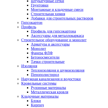
Штукатурные сетки
Грунтовки
Монтажные и кладочные смеси
Строительная химия
Добавки для строительных растворов
Гипсокартон
Профиль
Профиль для гипсокартона
Аксессуары для металлокаркаса
Строительное оборудование и монолит
Арматура и аксессуары
Монолит
Фанера ФЛФ
Бетоносмесители
Тачки строительные
Изоляция
Теплоизоляция и шумоизоляция
Пенополистирол
Наружная канализация и водостоки
Кровельные системы
Рулонные материалы
Металлическая кровля
Кладочные материалы
Блоки
Кирпич