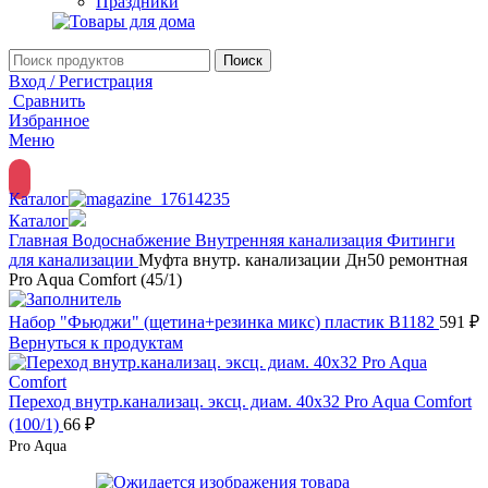
Праздники
Поиск
Вход / Регистрация
Сравнить
Избранное
Меню
Каталог
Каталог
Главная
Водоснабжение
Внутренняя канализация
Фитинги
для канализации
Муфта внутр. канализации Дн50 ремонтная
Pro Aqua Comfort (45/1)
Набор "Фьюджи" (щетина+резинка микс) пластик В1182
591
₽
Вернуться к продуктам
Переход внутр.канализац. эксц. диам. 40х32 Pro Aqua Comfort
(100/1)
66
₽
Pro Aqua