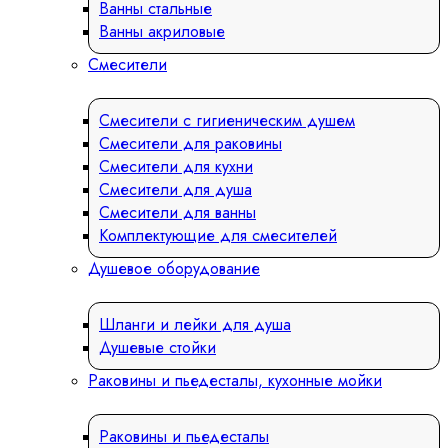
Ванны стальные
Ванны акриловые
Смесители
Смесители с гигиеническим душем
Смесители для раковины
Смесители для кухни
Смесители для душа
Смесители для ванны
Комплектующие для смесителей
Душевое оборудование
Шланги и лейки для душа
Душевые стойки
Раковины и пьедесталы, кухонные мойки
Раковины и пьедесталы