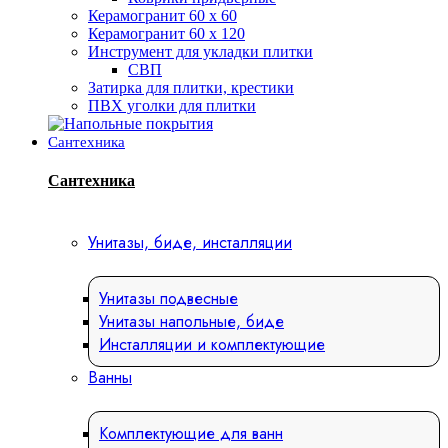
Керамогранит 60 х 60
Керамогранит 60 х 120
Инструмент для укладки плитки
СВП
Затирка для плитки, крестики
ПВХ уголки для плитки
Сантехника
Сантехника
Унитазы, биде, инсталляции
Унитазы подвесные
Унитазы напольные, биде
Инсталляции и комплектующие
Ванны
Комплектующие для ванн