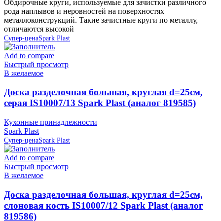
Обдирочные круги, используемые для зачистки различного
рода наплывов и неровностей на поверхностях
металлоконструкций. Такие зачистные круги по металлу,
отличаются высокой
Супер-цена
Spark Plast
Add to compare
Быстрый просмотр
В желаемое
Доска разделочная большая, круглая d=25см,
серая IS10007/13 Spark Plast (аналог 819585)
Кухонные принадлежности
Spark Plast
Супер-цена
Spark Plast
Add to compare
Быстрый просмотр
В желаемое
Доска разделочная большая, круглая d=25см,
слоновая кость IS10007/12 Spark Plast (аналог
819586)