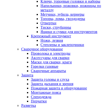
Ключи, торцевые головки и наборы
Напильники, ножовки, ножницы по
металлу
Метчики, зубила, кернеры
Топоры, ломы, гвоздодеры
Отвертки
Тиски, струбцины
Ящики и сумки для инструментов
Крепежный инструмент
Ножи, лезвия
Степлеры и заклепочники
Сварочное оборудование
Проволока и электроды
Аксессуары для сварки
Маски для сварки, краги
Горелки газовые
Сварочные аппараты
Защита
Защита головы и слуха
Защита дыхания и зрения
Пожарная защита и оборудование
Монтажные пояса
Спецодежда
Перчатки
Разметка