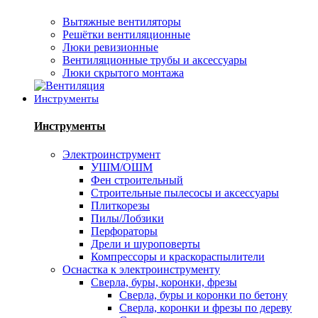
Вытяжные вентиляторы
Решётки вентиляционные
Люки ревизионные
Вентиляционные трубы и аксессуары
Люки скрытого монтажа
Инструменты
Инструменты
Электроинструмент
УШМ/ОШМ
Фен строительный
Строительные пылесосы и аксессуары
Плиткорезы
Пилы/Лобзики
Перфораторы
Дрели и шуроповерты
Компрессоры и краскораспылители
Оснастка к электроинструменту
Сверла, буры, коронки, фрезы
Сверла, буры и коронки по бетону
Сверла, коронки и фрезы по дереву