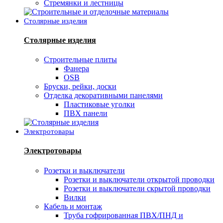
Стремянки и лестницы
Столярные изделия
Столярные изделия
Строительные плиты
Фанера
OSB
Бруски, рейки, доски
Отделка декоративными панелями
Пластиковые уголки
ПВХ панели
Электротовары
Электротовары
Розетки и выключатели
Розетки и выключатели открытой проводки
Розетки и выключатели скрытой проводки
Вилки
Кабель и монтаж
Труба гофрированная ПВХ/ПНД и