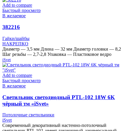
Add to compare
Быстрый просмотр
В желаемое
382216
Гайки/шайбы
НАКРЕПКО
Диаметр — 3,5 мм Длина — 32 мм Диаметр головки — 8,2
Шаг резьбы — 2,7-2,8 Упаковка — Пластиковое ведро
iSvet
Add to compare
Быстрый просмотр
В желаемое
Cветильник светодиодный PTL-102 18W 6K
чёрный тм «iSvet»
Потолочные светильники
iSvet
Современный декоративный настенно-потолочный
светильник PTL 102, имеет лаконичный, универсальный