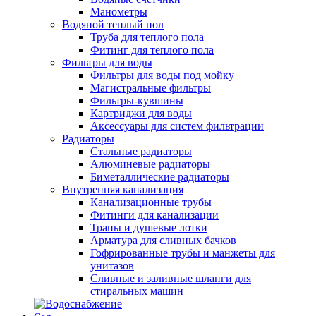
Манометры
Водяной теплый пол
Труба для теплого пола
Фитинг для теплого пола
Фильтры для воды
Фильтры для воды под мойку
Магистральные фильтры
Фильтры-кувшины
Картриджи для воды
Аксессуары для систем фильтрации
Радиаторы
Стальные радиаторы
Алюминевые радиаторы
Биметаллические радиаторы
Внутренняя канализация
Канализационные трубы
Фитинги для канализации
Трапы и душевые лотки
Арматура для сливных бачков
Гофрированные трубы и манжеты для
унитазов
Сливные и заливные шланги для
стиральных машин