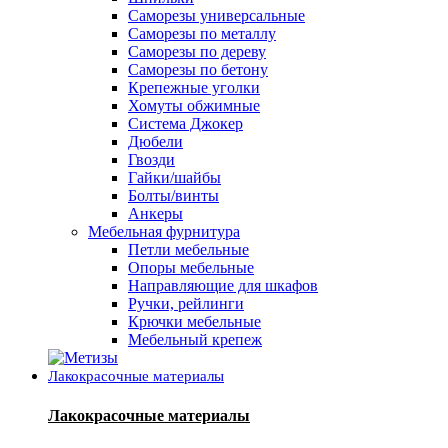
Саморезы универсальные
Саморезы по металлу
Саморезы по дереву
Саморезы по бетону
Крепежные уголки
Хомуты обжимные
Система Джокер
Дюбели
Гвозди
Гайки/шайбы
Болты/винты
Анкеры
Мебельная фурнитура
Петли мебельные
Опоры мебельные
Направляющие для шкафов
Ручки, рейлинги
Крючки мебельные
Мебельный крепеж
Лакокрасочные материалы
Лакокрасочные материалы