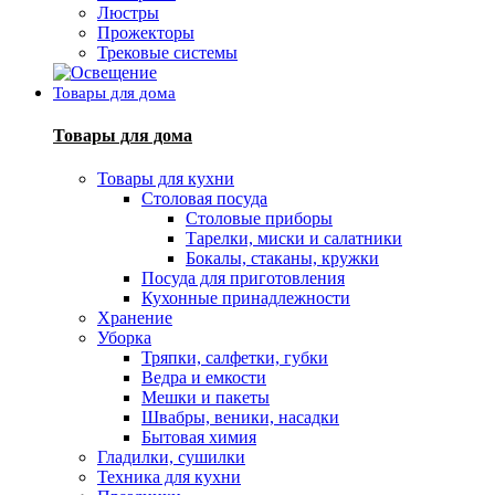
Люстры
Прожекторы
Трековые системы
Товары для дома
Товары для дома
Товары для кухни
Столовая посуда
Столовые приборы
Тарелки, миски и салатники
Бокалы, стаканы, кружки
Посуда для приготовления
Кухонные принадлежности
Хранение
Уборка
Тряпки, салфетки, губки
Ведра и емкости
Мешки и пакеты
Швабры, веники, насадки
Бытовая химия
Гладилки, сушилки
Техника для кухни