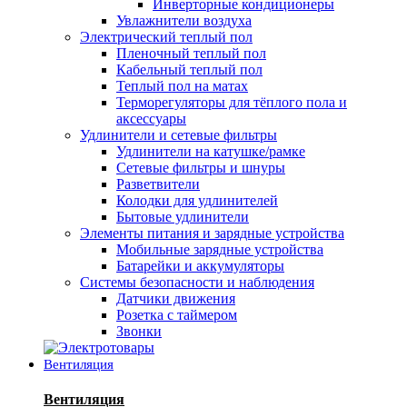
Инверторные кондиционеры
Увлажнители воздуха
Электрический теплый пол
Пленочный теплый пол
Кабельный теплый пол
Теплый пол на матах
Терморегуляторы для тёплого пола и
аксессуары
Удлинители и сетевые фильтры
Удлинители на катушке/рамке
Сетевые фильтры и шнуры
Разветвители
Колодки для удлинителей
Бытовые удлинители
Элементы питания и зарядные устройства
Мобильные зарядные устройства
Батарейки и аккумуляторы
Системы безопасности и наблюдения
Датчики движения
Розетка с таймером
Звонки
Вентиляция
Вентиляция