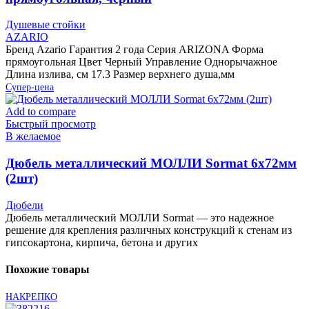
Душевые стойки
AZARIO
Бренд Azario Гарантия 2 года Серия ARIZONA Форма
прямоугольная Цвет Черный Управление Однорычажное
Длина излива, см 17.3 Размер верхнего душа,мм
Супер-цена
Add to compare
Быстрый просмотр
В желаемое
Дюбель металлический МОЛЛИ Sormat 6х72мм
(2шт)
Дюбели
Дюбель металлический МОЛЛИ Sormat — это надежное
решение для крепления различных конструкций к стенам из
гипсокартона, кирпича, бетона и других
Похожие товары
НАКРЕПКО