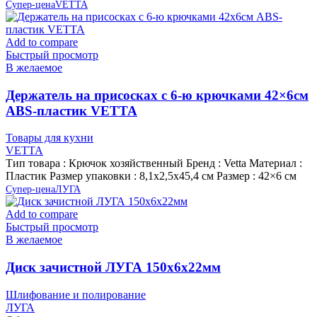
Супер-цена
VETTA
Add to compare
Быстрый просмотр
В желаемое
Держатель на присосках с 6-ю крючками 42×6см
ABS-пластик VETTA
Товары для кухни
VETTA
Тип товара : Крючок хозяйственный Бренд : Vetta Материал :
Пластик Размер упаковки : 8,1х2,5х45,4 см Размер : 42×6 см
Супер-цена
ЛУГА
Add to compare
Быстрый просмотр
В желаемое
Диск зачистной ЛУГА 150х6х22мм
Шлифование и полирование
ЛУГА