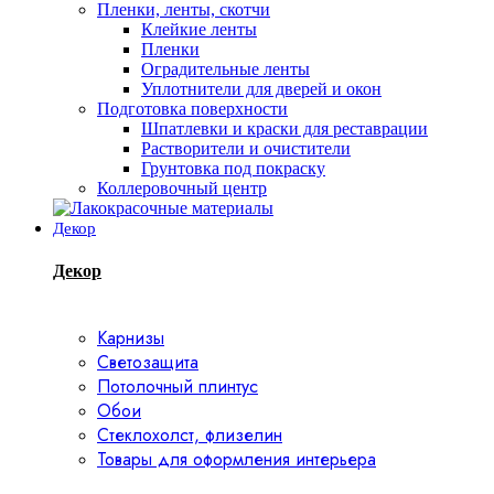
Пленки, ленты, скотчи
Клейкие ленты
Пленки
Оградительные ленты
Уплотнители для дверей и окон
Подготовка поверхности
Шпатлевки и краски для реставрации
Растворители и очистители
Грунтовка под покраску
Коллеровочный центр
Декор
Декор
Карнизы
Светозащита
Потолочный плинтус
Обои
Стеклохолст, флизелин
Товары для оформления интерьера