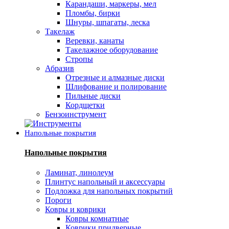
Карандаши, маркеры, мел
Пломбы, бирки
Шнуры, шпагаты, леска
Такелаж
Веревки, канаты
Такелажное оборудование
Стропы
Абразив
Отрезные и алмазные диски
Шлифование и полирование
Пильные диски
Кордщетки
Бензоинструмент
Напольные покрытия
Напольные покрытия
Ламинат, линолеум
Плинтус напольный и аксессуары
Подложка для напольных покрытий
Пороги
Ковры и коврики
Ковры комнатные
Коврики придверные