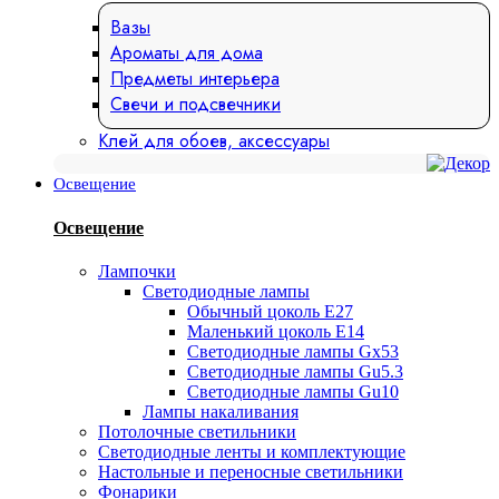
Вазы
Ароматы для дома
Предметы интерьера
Свечи и подсвечники
Клей для обоев, аксессуары
Освещение
Освещение
Лампочки
Светодиодные лампы
Обычный цоколь Е27
Маленький цоколь Е14
Светодиодные лампы Gx53
Светодиодные лампы Gu5.3
Светодиодные лампы Gu10
Лампы накаливания
Потолочные светильники
Светодиодные ленты и комплектующие
Настольные и переносные светильники
Фонарики