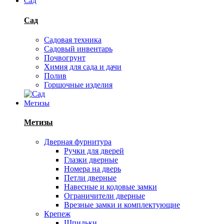
Сад
Сад
Садовая техника
Садовый инвентарь
Почвогрунт
Химия для сада и дачи
Полив
Горшочные изделия
Метизы
Метизы
Дверная фурнитура
Ручки для дверей
Глазки дверные
Номера на дверь
Петли дверные
Навесные и кодовые замки
Ограничители дверные
Врезные замки и комплектующие
Крепеж
Шпильки