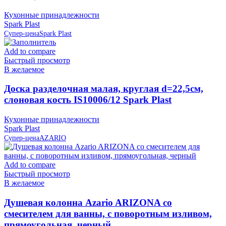
Кухонные принадлежности
Spark Plast
Супер-цена
Spark Plast
Add to compare
Быстрый просмотр
В желаемое
Доска разделочная малая, круглая d=22,5см,
слоновая кость IS10006/12 Spark Plast
Кухонные принадлежности
Spark Plast
Супер-цена
AZARIO
Add to compare
Быстрый просмотр
В желаемое
Душевая колонна Azario ARIZONA со
смесителем для ванны, с поворотным изливом,
прямоугольная, черный