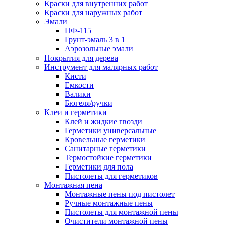
Краски для внутренних работ
Краски для наружных работ
Эмали
ПФ-115
Грунт-эмаль 3 в 1
Аэрозольные эмали
Покрытия для дерева
Инструмент для малярных работ
Кисти
Емкости
Валики
Бюгеля/ручки
Клеи и герметики
Клей и жидкие гвозди
Герметики универсальные
Кровельные герметики
Санитарные герметики
Термостойкие герметики
Герметики для пола
Пистолеты для герметиков
Монтажная пена
Монтажные пены под пистолет
Ручные монтажные пены
Пистолеты для монтажной пены
Очистители монтажной пены