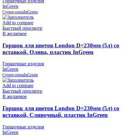
Горшочные изделия
InGreen
Супер-цена
InGreen
Add to compare
Быстрый просмотр
В желаемое
Горшок для цветов London D=230мм (5л) со
вставкой, Олива, пластик InGreen
Горшочные изделия
InGreen
Супер-цена
InGreen
Add to compare
Быстрый просмотр
В желаемое
Горшок для цветов London D=230мм (5л) со
вставкой, Сливочный, пластик InGreen
Горшочные изделия
InGreen