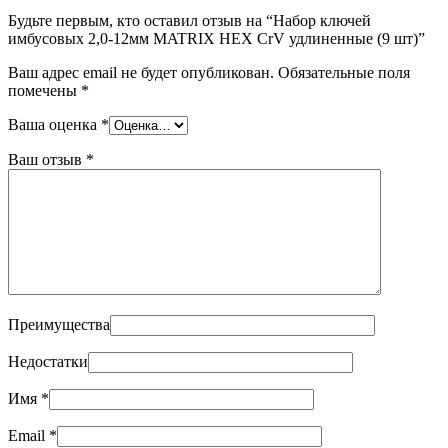
Будьте первым, кто оставил отзыв на “Набор ключей
имбусовых 2,0-12мм MATRIX HEX CrV удлиненные (9 шт)”
Ваш адрес email не будет опубликован.
Обязательные поля
помечены
*
Ваша оценка
*
Ваш отзыв
*
Преимущества
Недостатки
Имя
*
Email
*