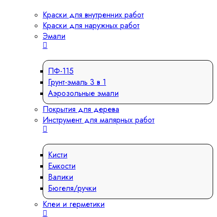
Краски для внутренних работ
Краски для наружных работ
Эмали
ПФ-115
Грунт-эмаль 3 в 1
Аэрозольные эмали
Покрытия для дерева
Инструмент для малярных работ
Кисти
Емкости
Валики
Бюгеля/ручки
Клеи и герметики