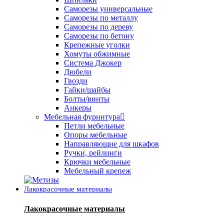
Саморезы универсальные
Саморезы по металлу
Саморезы по дереву
Саморезы по бетону
Крепежные уголки
Хомуты обжимные
Система Джокер
Дюбели
Гвозди
Гайки/шайбы
Болты/винты
Анкеры
Мебельная фурнитура
Петли мебельные
Опоры мебельные
Направляющие для шкафов
Ручки, рейлинги
Крючки мебельные
Мебельный крепеж
Лакокрасочные материалы
Лакокрасочные материалы