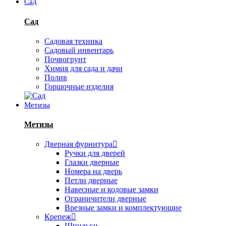
Сад
Сад
Садовая техника
Садовый инвентарь
Почвогрунт
Химия для сада и дачи
Полив
Горшочные изделия
Метизы
Метизы
Дверная фурнитура
Ручки для дверей
Глазки дверные
Номера на дверь
Петли дверные
Навесные и кодовые замки
Ограничители дверные
Врезные замки и комплектующие
Крепеж
Шпильки