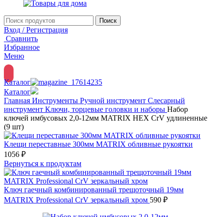
Поиск
Вход / Регистрация
Сравнить
Избранное
Меню
Каталог
Каталог
Главная
Инструменты
Ручной инструмент
Слесарный
инструмент
Ключи, торцевые головки и наборы
Набор
ключей имбусовых 2,0-12мм MATRIX HEX CrV удлиненные
(9 шт)
Клещи переставные 300мм MATRIX обливные рукоятки
1056
₽
Вернуться к продуктам
Ключ гаечный комбинированный трещоточный 19мм
MATRIX Professional CrV зеркальный хром
590
₽