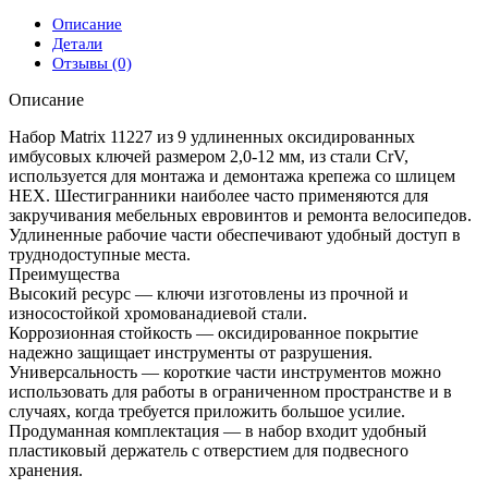
Описание
Детали
Отзывы (0)
Описание
Набор Matrix 11227 из 9 удлиненных оксидированных
имбусовых ключей размером 2,0-12 мм, из стали CrV,
используется для монтажа и демонтажа крепежа со шлицем
HEX. Шестигранники наиболее часто применяются для
закручивания мебельных евровинтов и ремонта велосипедов.
Удлиненные рабочие части обеспечивают удобный доступ в
труднодоступные места.
Преимущества
Высокий ресурс — ключи изготовлены из прочной и
износостойкой хромованадиевой стали.
Коррозионная стойкость — оксидированное покрытие
надежно защищает инструменты от разрушения.
Универсальность — короткие части инструментов можно
использовать для работы в ограниченном пространстве и в
случаях, когда требуется приложить большое усилие.
Продуманная комплектация — в набор входит удобный
пластиковый держатель с отверстием для подвесного
хранения.