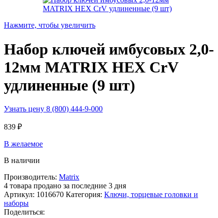
Нажмите, чтобы увеличить
Набор ключей имбусовых 2,0-
12мм MATRIX HEX CrV
удлиненные (9 шт)
Узнать цену 8 (800) 444-9-000
839
₽
В желаемое
В наличии
Производитель:
Matrix
4
товара продано за последние 3 дня
Артикул:
1016670
Категория:
Ключи, торцевые головки и
наборы
Поделиться: