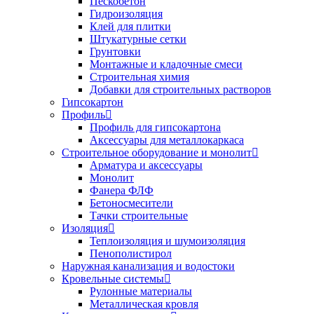
Пескобетон
Гидроизоляция
Клей для плитки
Штукатурные сетки
Грунтовки
Монтажные и кладочные смеси
Строительная химия
Добавки для строительных растворов
Гипсокартон
Профиль
Профиль для гипсокартона
Аксессуары для металлокаркаса
Строительное оборудование и монолит
Арматура и аксессуары
Монолит
Фанера ФЛФ
Бетоносмесители
Тачки строительные
Изоляция
Теплоизоляция и шумоизоляция
Пенополистирол
Наружная канализация и водостоки
Кровельные системы
Рулонные материалы
Металлическая кровля