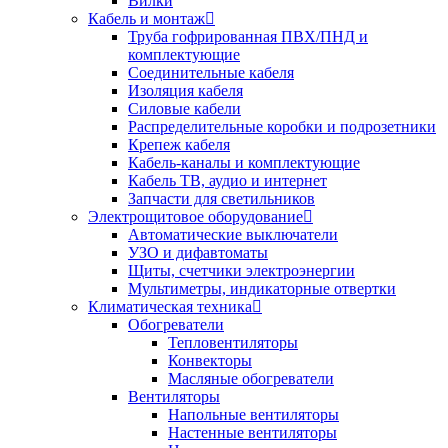
Вилки
Кабель и монтаж
Труба гофрированная ПВХ/ПНД и
комплектующие
Соединительные кабеля
Изоляция кабеля
Силовые кабели
Распределительные коробки и подрозетники
Крепеж кабеля
Кабель-каналы и комплектующие
Кабель ТВ, аудио и интернет
Запчасти для светильников
Электрощитовое оборудование
Автоматические выключатели
УЗО и дифавтоматы
Щиты, счетчики электроэнергии
Мультиметры, индикаторные отвертки
Климатическая техника
Обогреватели
Тепловентиляторы
Конвекторы
Масляные обогреватели
Вентиляторы
Напольные вентиляторы
Настенные вентиляторы