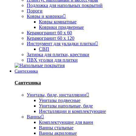
Подложка для напольных покрытий
Пороги
Ковры и коврики
Ковры комнатные
Коврики придверные
Керамогранит 60 х 60
Керамогранит 60 х 120
Инструмент для укладки плитки
СВП
Затирка для плитки, крестики
ПВХ уголки для плитки
Сантехника
Сантехника
Унитазы, биде, инсталляции
Унитазы подвесные
Унитазы напольные, биде
Инсталляции и комплектующие
Ванны
Комплектующие для ванн
Ванны стальные
Ванны акриловые