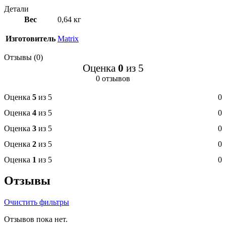
Детали
Вес
0,64 кг
Изготовитель
Matrix
Отзывы (0)
Оценка
0
из 5
0 отзывов
Оценка
5
из 5
0
Оценка
4
из 5
0
Оценка
3
из 5
0
Оценка
2
из 5
0
Оценка
1
из 5
0
Отзывы
Очистить фильтры
Отзывов пока нет.