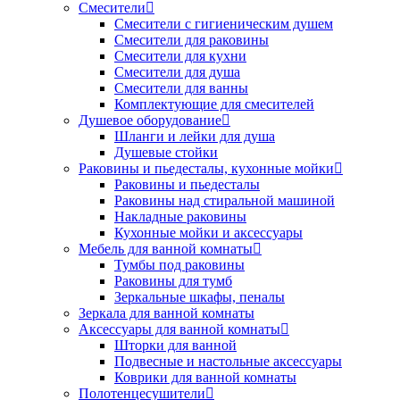
Смесители
Смесители с гигиеническим душем
Смесители для раковины
Смесители для кухни
Смесители для душа
Смесители для ванны
Комплектующие для смесителей
Душевое оборудование
Шланги и лейки для душа
Душевые стойки
Раковины и пьедесталы, кухонные мойки
Раковины и пьедесталы
Раковины над стиральной машиной
Накладные раковины
Кухонные мойки и аксессуары
Мебель для ванной комнаты
Тумбы под раковины
Раковины для тумб
Зеркальные шкафы, пеналы
Зеркала для ванной комнаты
Аксессуары для ванной комнаты
Шторки для ванной
Подвесные и настольные аксессуары
Коврики для ванной комнаты
Полотенцесушители