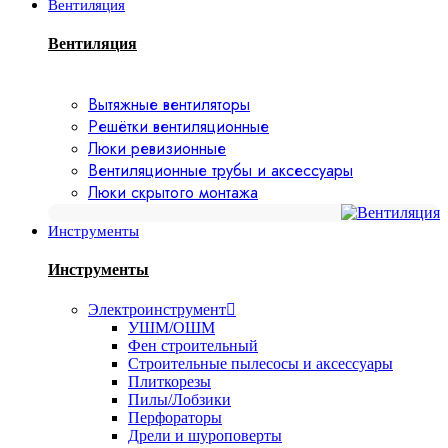
Вентиляция
Вентиляция
Вытяжные вентиляторы
Решётки вентиляционные
Люки ревизионные
Вентиляционные трубы и аксессуары
Люки скрытого монтажа
Инструменты
Инструменты
Электроинструмент
УШМ/ОШМ
Фен строительный
Строительные пылесосы и аксессуары
Плиткорезы
Пилы/Лобзики
Перфораторы
Дрели и шуроповерты