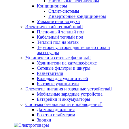
Настольные вентиляторы
Кондиционеры
Сплит-системы
Инверторные кондиционеры
Увлажнители воздуха
Электрический теплый пол
Пленочный теплый пол
Кабельный теплый пол
Теплый пол на матах
Терморегуляторы для тёплого пола и
аксессуары
Удлинители и сетевые фильтры
Удлинители на катушке/рамке
Сетевые фильтры и шнуры
Разветвители
Колодки для удлинителей
Бытовые удлинители
Элементы питания и зарядные устройства
Мобильные зарядные устройства
Батарейки и аккумуляторы
Системы безопасности и наблюдения
Датчики движения
Розетка с таймером
Звонки