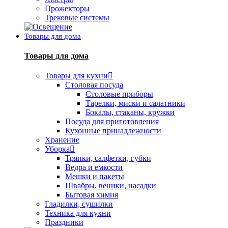
Прожекторы
Трековые системы
Товары для дома
Товары для дома
Товары для кухни
Столовая посуда
Столовые приборы
Тарелки, миски и салатники
Бокалы, стаканы, кружки
Посуда для приготовления
Кухонные принадлежности
Хранение
Уборка
Тряпки, салфетки, губки
Ведра и емкости
Мешки и пакеты
Швабры, веники, насадки
Бытовая химия
Гладилки, сушилки
Техника для кухни
Праздники