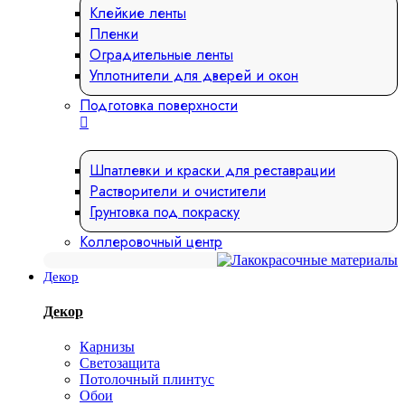
Клейкие ленты
Пленки
Оградительные ленты
Уплотнители для дверей и окон
Подготовка поверхности
Шпатлевки и краски для реставрации
Растворители и очистители
Грунтовка под покраску
Коллеровочный центр
Декор
Декор
Карнизы
Светозащита
Потолочный плинтус
Обои