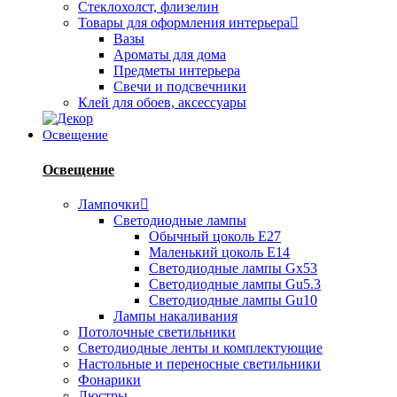
Стеклохолст, флизелин
Товары для оформления интерьера
Вазы
Ароматы для дома
Предметы интерьера
Свечи и подсвечники
Клей для обоев, аксессуары
Освещение
Освещение
Лампочки
Светодиодные лампы
Обычный цоколь Е27
Маленький цоколь Е14
Светодиодные лампы Gx53
Светодиодные лампы Gu5.3
Светодиодные лампы Gu10
Лампы накаливания
Потолочные светильники
Светодиодные ленты и комплектующие
Настольные и переносные светильники
Фонарики
Люстры