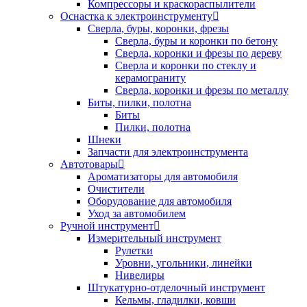
Компрессоры и краскораспылители
Оснастка к электроинструменту
Сверла, буры, коронки, фрезы
Сверла, буры и коронки по бетону
Сверла, коронки и фрезы по дереву
Сверла и коронки по стеклу и
керамограниту
Сверла, коронки и фрезы по металлу
Биты, пилки, полотна
Биты
Пилки, полотна
Шнеки
Запчасти для электроинструмента
Автотовары
Ароматизаторы для автомобиля
Очистители
Оборудование для автомобиля
Уход за автомобилем
Ручной инструмент
Измерительный инструмент
Рулетки
Уровни, угольники, линейки
Нивелиры
Штукатурно-отделочный инструмент
Кельмы, гладилки, ковши