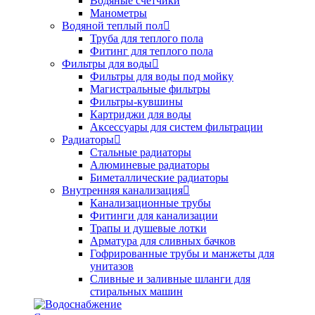
Водяные счетчики
Манометры
Водяной теплый пол
Труба для теплого пола
Фитинг для теплого пола
Фильтры для воды
Фильтры для воды под мойку
Магистральные фильтры
Фильтры-кувшины
Картриджи для воды
Аксессуары для систем фильтрации
Радиаторы
Стальные радиаторы
Алюминевые радиаторы
Биметаллические радиаторы
Внутренняя канализация
Канализационные трубы
Фитинги для канализации
Трапы и душевые лотки
Арматура для сливных бачков
Гофрированные трубы и манжеты для
унитазов
Сливные и заливные шланги для
стиральных машин