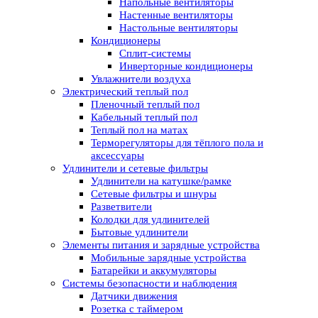
Напольные вентиляторы
Настенные вентиляторы
Настольные вентиляторы
Кондиционеры
Сплит-системы
Инверторные кондиционеры
Увлажнители воздуха
Электрический теплый пол
Пленочный теплый пол
Кабельный теплый пол
Теплый пол на матах
Терморегуляторы для тёплого пола и
аксессуары
Удлинители и сетевые фильтры
Удлинители на катушке/рамке
Сетевые фильтры и шнуры
Разветвители
Колодки для удлинителей
Бытовые удлинители
Элементы питания и зарядные устройства
Мобильные зарядные устройства
Батарейки и аккумуляторы
Системы безопасности и наблюдения
Датчики движения
Розетка с таймером