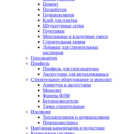
Цемент
Пескобетон
Гидроизоляция
Клей для плитки
Штукатурные сетки
Грунтовки
Монтажные и кладочные смеси
Строительная химия
Добавки для строительных
растворов
Гипсокартон
Профиль
Профиль для гипсокартона
Аксессуары для металлокаркаса
Строительное оборудование и монолит
Арматура и аксессуары
Монолит
Фанера ФЛФ
Бетоносмесители
Тачки строительные
Изоляция
Теплоизоляция и шумоизоляция
Пенополистирол
Наружная канализация и водостоки
Кровельные системы