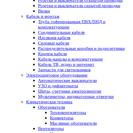
Розетки и выключатели открытой проводки
Розетки и выключатели скрытой проводки
Вилки
Кабель и монтаж
Труба гофрированная ПВХ/ПНД и
комплектующие
Соединительные кабеля
Изоляция кабеля
Силовые кабели
Распределительные коробки и подрозетники
Крепеж кабеля
Кабель-каналы и комплектующие
Кабель ТВ, аудио и интернет
Запчасти для светильников
Электрощитовое оборудование
Автоматические выключатели
УЗО и дифавтоматы
Щиты, счетчики электроэнергии
Мультиметры, индикаторные отвертки
Климатическая техника
Обогреватели
Тепловентиляторы
Конвекторы
Масляные обогреватели
Вентиляторы