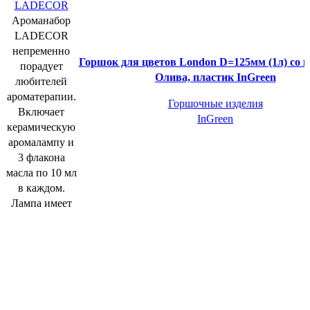
LADECOR
Ароманабор
LADECOR
непременно
Горшок для цветов London D=125мм (1л) со в
порадует
Олива, пластик InGreen
любителей
ароматерапии.
Горшочные изделия
Включает
InGreen
керамическую
аромалампу и
3 флакона
масла по 10 мл
в каждом.
Лампа имеет