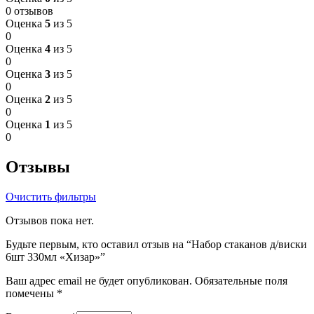
0 отзывов
Оценка
5
из 5
0
Оценка
4
из 5
0
Оценка
3
из 5
0
Оценка
2
из 5
0
Оценка
1
из 5
0
Отзывы
Очистить фильтры
Отзывов пока нет.
Будьте первым, кто оставил отзыв на “Набор стаканов д/виски
6шт 330мл «Хизар»”
Ваш адрес email не будет опубликован.
Обязательные поля
помечены
*