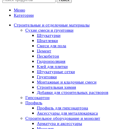
Меню
Категории
Строительные и отделочные материалы
Сухие смеси и грунтовки
Штукатурки
Шпатлевки
Смеси для пола
Цемент
Пескобетон
Гидроизоляция
Клей для плитки
Штукатурные сетки
Грунтовки
Монтажные и кладочные смеси
Строительная химия
Добавки для строительных растворов
Гипсокартон
Профиль
Профиль для гипсокартона
Аксессуары для металлокаркаса
Строительное оборудование и монолит
Арматура и аксессуары
Монолит