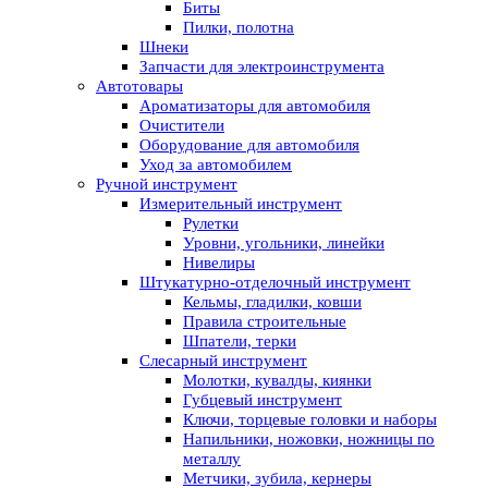
Биты
Пилки, полотна
Шнеки
Запчасти для электроинструмента
Автотовары
Ароматизаторы для автомобиля
Очистители
Оборудование для автомобиля
Уход за автомобилем
Ручной инструмент
Измерительный инструмент
Рулетки
Уровни, угольники, линейки
Нивелиры
Штукатурно-отделочный инструмент
Кельмы, гладилки, ковши
Правила строительные
Шпатели, терки
Слесарный инструмент
Молотки, кувалды, киянки
Губцевый инструмент
Ключи, торцевые головки и наборы
Напильники, ножовки, ножницы по
металлу
Метчики, зубила, кернеры