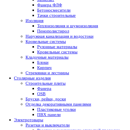
Фанера ФЛФ
Бетоносмесители
Тачки строительные
Изоляция
Теплоизоляция и шумоизоляция
Пенополистирол
Наружная канализация и водостоки
Кровельные системы
Рулонные материалы
Кровельные системы
Кладочные материалы
Блоки
Кирпич
Стремянки и лестницы
Столярные изделия
Строительные плиты
Фанера
OSB
Бруски, рейки, доски
Отделка декоративными панелями
Пластиковые уголки
ПВХ панели
Электротовары
Розетки и выключатели