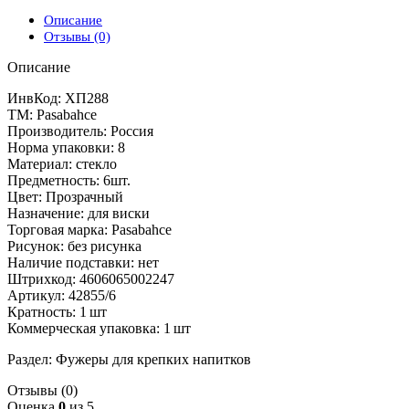
Описание
Отзывы (0)
Описание
ИнвКод: ХП288
TM: Pasabahce
Производитель: Россия
Норма упаковки: 8
Материал: стекло
Предметность: 6шт.
Цвет: Прозрачный
Назначение: для виски
Торговая марка: Pasabahce
Рисунок: без рисунка
Наличие подставки: нет
Штрихкод: 4606065002247
Артикул: 42855/6
Кратность: 1 шт
Коммерческая упаковка: 1 шт
Раздел: Фужеры для крепких напитков
Отзывы (0)
Оценка
0
из 5