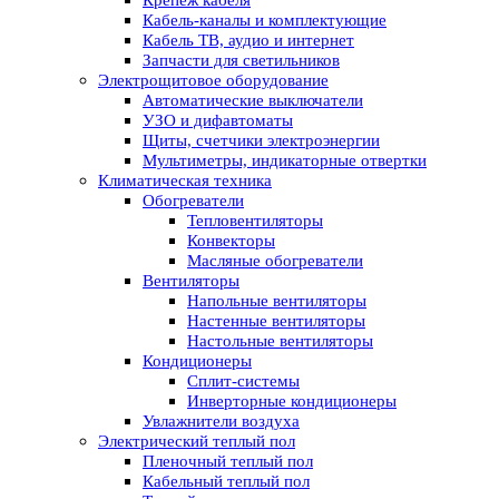
Кабель-каналы и комплектующие
Кабель ТВ, аудио и интернет
Запчасти для светильников
Электрощитовое оборудование
Автоматические выключатели
УЗО и дифавтоматы
Щиты, счетчики электроэнергии
Мультиметры, индикаторные отвертки
Климатическая техника
Обогреватели
Тепловентиляторы
Конвекторы
Масляные обогреватели
Вентиляторы
Напольные вентиляторы
Настенные вентиляторы
Настольные вентиляторы
Кондиционеры
Сплит-системы
Инверторные кондиционеры
Увлажнители воздуха
Электрический теплый пол
Пленочный теплый пол
Кабельный теплый пол