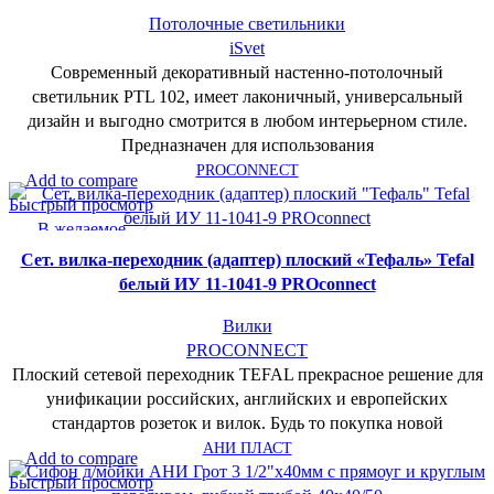
Потолочные светильники
iSvet
Современный декоративный настенно-потолочный
светильник PTL 102, имеет лаконичный, универсальный
дизайн и выгодно смотрится в любом интерьерном стиле.
Предназначен для использования
PROCONNECT
Add to compare
Быстрый просмотр
В желаемое
Cет. вилка-переходник (адаптер) плоский «Тефаль» Tefal
белый ИУ 11-1041-9 PROconnect
Вилки
PROCONNECT
Плоский сетевой переходник TEFAL прекрасное решение для
унификации российских, английских и европейских
стандартов розеток и вилок. Будь то покупка новой
АНИ ПЛАСТ
Add to compare
Быстрый просмотр