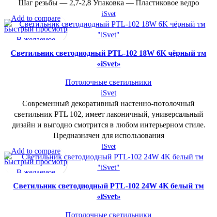
Шаг резьбы — 2,7-2,8 Упаковка — Пластиковое ведро
iSvet
Add to compare
Быстрый просмотр
В желаемое
Cветильник светодиодный PTL-102 18W 6K чёрный тм
«iSvet»
Потолочные светильники
iSvet
Современный декоративный настенно-потолочный
светильник PTL 102, имеет лаконичный, универсальный
дизайн и выгодно смотрится в любом интерьерном стиле.
Предназначен для использования
iSvet
Add to compare
Быстрый просмотр
В желаемое
Cветильник светодиодный PTL-102 24W 4K белый тм
«iSvet»
Потолочные светильники