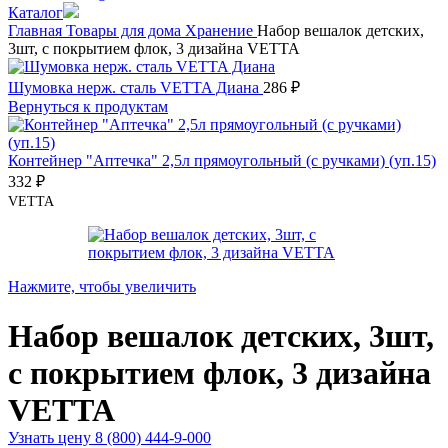
Каталог
Главная
Товары для дома
Хранение
Набор вешалок детских,
3шт, с покрытием флок, 3 дизайна VETTA
Шумовка нерж. сталь VETTA Диана
286
₽
Вернуться к продуктам
Контейнер "Аптечка" 2,5л прямоугольный (с ручками) (уп.15)
332
₽
VETTA
Нажмите, чтобы увеличить
Набор вешалок детских, 3шт,
с покрытием флок, 3 дизайна
VETTA
Узнать цену 8 (800) 444-9-000