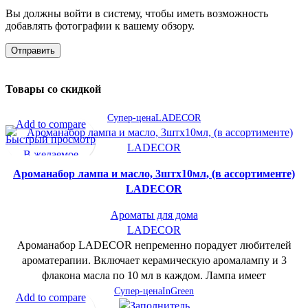
Вы должны войти в систему, чтобы иметь возможность
добавлять фотографии к вашему обзору.
Товары со скидкой
Супер-цена
LADECOR
Add to compare
Быстрый просмотр
В желаемое
Ароманабор лампа и масло, 3штx10мл, (в ассортименте)
LADECOR
Ароматы для дома
LADECOR
Ароманабор LADECOR непременно порадует любителей
ароматерапии. Включает керамическую аромалампу и 3
флакона масла по 10 мл в каждом. Лампа имеет
Супер-цена
InGreen
Add to compare