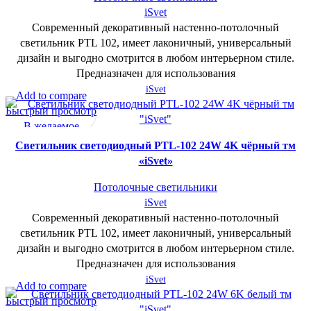
iSvet
Современный декоративный настенно-потолочный
светильник PTL 102, имеет лаконичный, универсальный
дизайн и выгодно смотрится в любом интерьерном стиле.
Предназначен для использования
iSvet
Add to compare
Быстрый просмотр
В желаемое
Cветильник светодиодный PTL-102 24W 4K чёрный тм
«iSvet»
Потолочные светильники
iSvet
Современный декоративный настенно-потолочный
светильник PTL 102, имеет лаконичный, универсальный
дизайн и выгодно смотрится в любом интерьерном стиле.
Предназначен для использования
iSvet
Add to compare
Быстрый просмотр