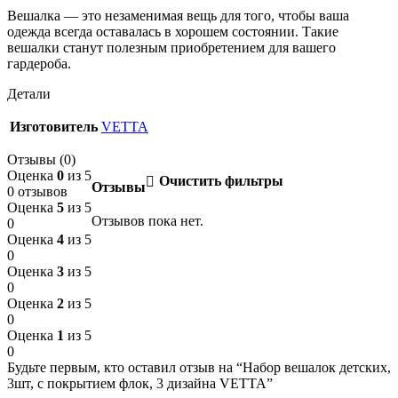
Вешалка — это незаменимая вещь для того, чтобы ваша
одежда всегда оставалась в хорошем состоянии. Такие
вешалки станут полезным приобретением для вашего
гардероба.
Детали
Изготовитель
VETTA
Отзывы (0)
Оценка
0
из 5
Очистить фильтры
Отзывы
0 отзывов
Оценка
5
из 5
Отзывов пока нет.
0
Оценка
4
из 5
0
Оценка
3
из 5
0
Оценка
2
из 5
0
Оценка
1
из 5
0
Будьте первым, кто оставил отзыв на “Набор вешалок детских,
3шт, с покрытием флок, 3 дизайна VETTA”