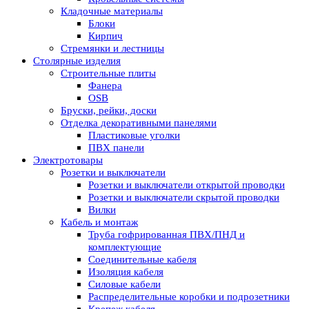
Кладочные материалы
Блоки
Кирпич
Стремянки и лестницы
Столярные изделия
Строительные плиты
Фанера
OSB
Бруски, рейки, доски
Отделка декоративными панелями
Пластиковые уголки
ПВХ панели
Электротовары
Розетки и выключатели
Розетки и выключатели открытой проводки
Розетки и выключатели скрытой проводки
Вилки
Кабель и монтаж
Труба гофрированная ПВХ/ПНД и
комплектующие
Соединительные кабеля
Изоляция кабеля
Силовые кабели
Распределительные коробки и подрозетники
Крепеж кабеля