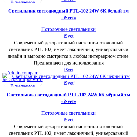
В желаемое
Cветильник светодиодный PTL-102 24W 6K белый тм
«iSvet»
Потолочные светильники
iSvet
Современный декоративный настенно-потолочный
светильник PTL 102, имеет лаконичный, универсальный
дизайн и выгодно смотрится в любом интерьерном стиле.
Предназначен для использования
iSvet
Add to compare
Быстрый просмотр
В желаемое
Cветильник светодиодный PTL-102 24W 6K чёрный тм
«iSvet»
Потолочные светильники
iSvet
Современный декоративный настенно-потолочный
светильник PTL 102, имеет лаконичный, универсальный