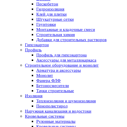
Пескобетон
Гидроизоляция
Клей для плитки
Штукатурные сетки
Грунтовки
Монтажные и кладочные смеси
Строительная химия
Добавки для строительных растворов
Гипсокартон
Профиль
Профиль для гипсокартона
Аксессуары для металлокаркаса
Строительное оборудование и монолит
Арматура и аксессуары
Монолит
Фанера ФЛФ
Бетоносмесители
Тачки строительные
Изоляция
Теплоизоляция и шумоизоляция
Пенополистирол
Наружная канализация и водостоки
Кровельные системы
Рулонные материалы
Кровельные системы