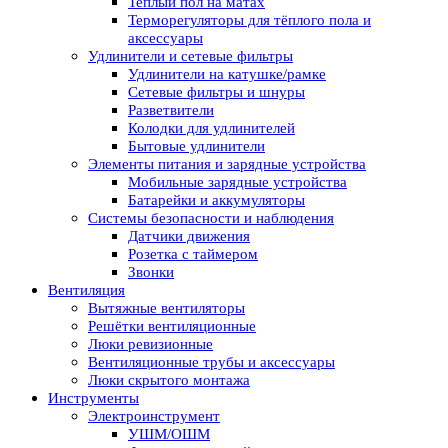
Теплый пол на матах
Терморегуляторы для тёплого пола и
аксессуары
Удлинители и сетевые фильтры
Удлинители на катушке/рамке
Сетевые фильтры и шнуры
Разветвители
Колодки для удлинителей
Бытовые удлинители
Элементы питания и зарядные устройства
Мобильные зарядные устройства
Батарейки и аккумуляторы
Системы безопасности и наблюдения
Датчики движения
Розетка с таймером
Звонки
Вентиляция
Вытяжные вентиляторы
Решётки вентиляционные
Люки ревизионные
Вентиляционные трубы и аксессуары
Люки скрытого монтажа
Инструменты
Электроинструмент
УШМ/ОШМ