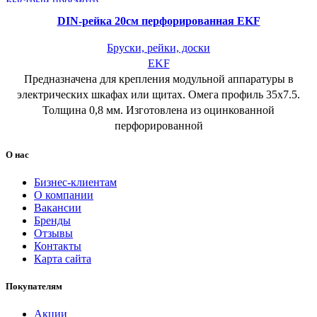
Быстрый просмотр
В желаемое
DIN-рейка 20см перфорированная EKF
Бруски, рейки, доски
EKF
Предназначена для крепления модульной аппаратуры в
электрических шкафах или щитах. Омега профиль 35х7.5.
Толщина 0,8 мм. Изготовлена из оцинкованной
перфорированной
О нас
Бизнес-клиентам
О компании
Вакансии
Бренды
Отзывы
Контакты
Карта сайта
Покупателям
Акции