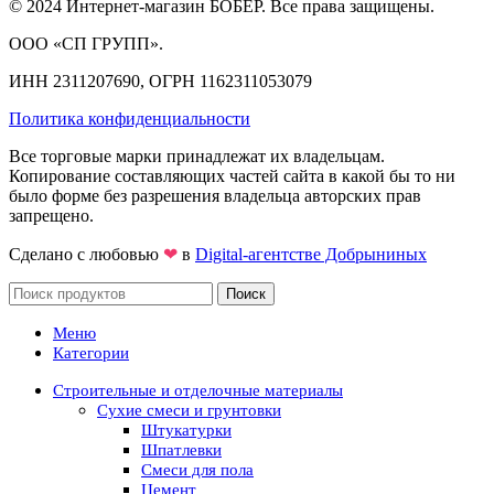
© 2024 Интернет-магазин БОБЕР. Все права защищены.
ООО «СП ГРУПП».
ИНН 2311207690, ОГРН 1162311053079
Политика конфиденциальности
Все торговые марки принадлежат их владельцам.
Копирование составляющих частей сайта в какой бы то ни
было форме без разрешения владельца авторских прав
запрещено.
Сделано с любовью
❤
в
Digital-агентстве Добрыниных
Поиск
Меню
Категории
Строительные и отделочные материалы
Сухие смеси и грунтовки
Штукатурки
Шпатлевки
Смеси для пола
Цемент