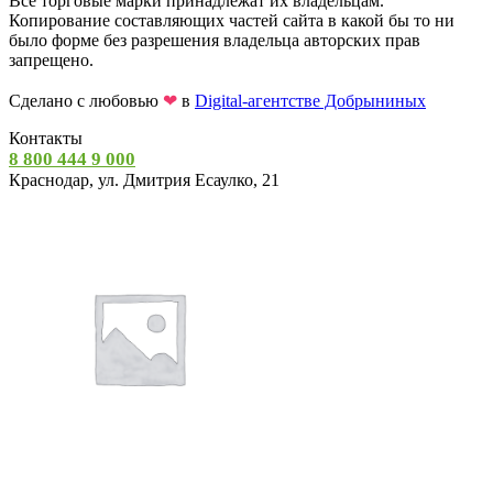
Все торговые марки принадлежат их владельцам.
Копирование составляющих частей сайта в какой бы то ни
было форме без разрешения владельца авторских прав
запрещено.
Сделано с любовью
❤
в
Digital-агентстве Добрыниных
Контакты
8 800 444 9 000
Краснодар, ул. Дмитрия Есаулко, 21