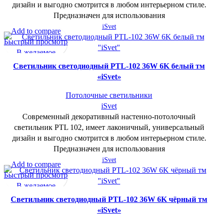
дизайн и выгодно смотрится в любом интерьерном стиле.
Предназначен для использования
iSvet
Add to compare
Быстрый просмотр
В желаемое
Cветильник светодиодный PTL-102 36W 6K белый тм
«iSvet»
Потолочные светильники
iSvet
Современный декоративный настенно-потолочный
светильник PTL 102, имеет лаконичный, универсальный
дизайн и выгодно смотрится в любом интерьерном стиле.
Предназначен для использования
iSvet
Add to compare
Быстрый просмотр
В желаемое
Cветильник светодиодный PTL-102 36W 6K чёрный тм
«iSvet»