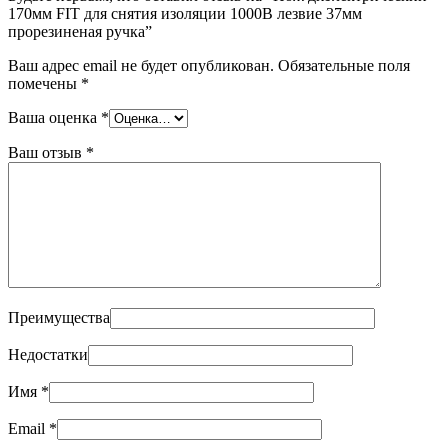
170мм FIT для снятия изоляции 1000B лезвие 37мм
прорезиненая ручка”
Ваш адрес email не будет опубликован.
Обязательные поля
помечены
*
Ваша оценка
*
Ваш отзыв
*
Преимущества
Недостатки
Имя
*
Email
*