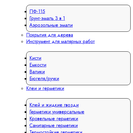
ПФ-115
Грунт-эмаль 3 в 1
Аэрозольные эмали
Покрытия для дерева
Инструмент для малярных работ
Кисти
Емкости
Валики
Бюгеля/ручки
Клеи и герметики
Клей и жидкие гвозди
Герметики универсальные
Кровельные герметики
Санитарные герметики
Термостойкие герметики