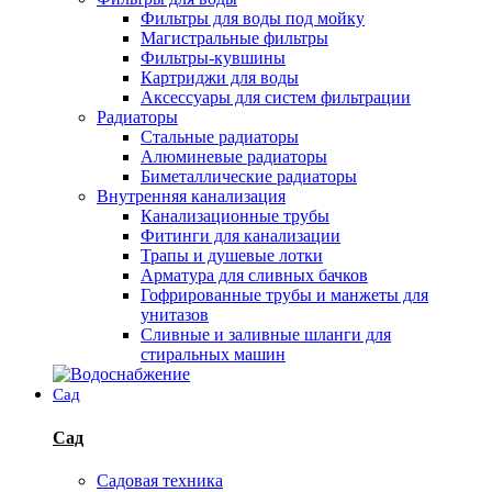
Фильтры для воды под мойку
Магистральные фильтры
Фильтры-кувшины
Картриджи для воды
Аксессуары для систем фильтрации
Радиаторы
Стальные радиаторы
Алюминевые радиаторы
Биметаллические радиаторы
Внутренняя канализация
Канализационные трубы
Фитинги для канализации
Трапы и душевые лотки
Арматура для сливных бачков
Гофрированные трубы и манжеты для
унитазов
Сливные и заливные шланги для
стиральных машин
Сад
Сад
Садовая техника