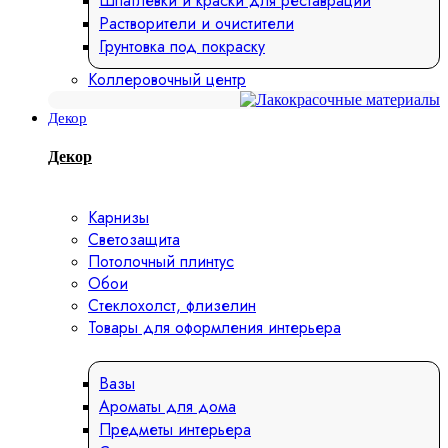
Шпатлевки и краски для реставрации
Растворители и очистители
Грунтовка под покраску
Коллеровочный центр
Декор
Декор
Карнизы
Светозащита
Потолочный плинтус
Обои
Стеклохолст, флизелин
Товары для оформления интерьера
Вазы
Ароматы для дома
Предметы интерьера