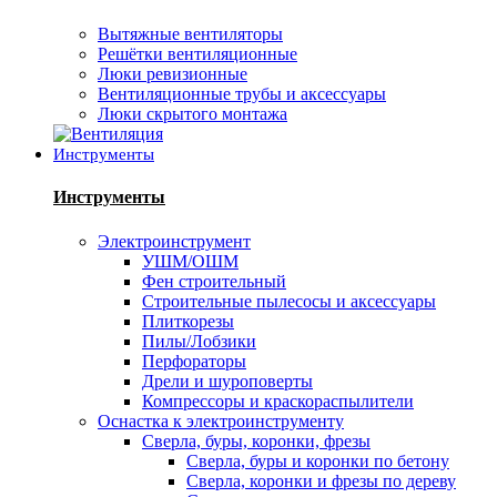
Вытяжные вентиляторы
Решётки вентиляционные
Люки ревизионные
Вентиляционные трубы и аксессуары
Люки скрытого монтажа
Инструменты
Инструменты
Электроинструмент
УШМ/ОШМ
Фен строительный
Строительные пылесосы и аксессуары
Плиткорезы
Пилы/Лобзики
Перфораторы
Дрели и шуроповерты
Компрессоры и краскораспылители
Оснастка к электроинструменту
Сверла, буры, коронки, фрезы
Сверла, буры и коронки по бетону
Сверла, коронки и фрезы по дереву