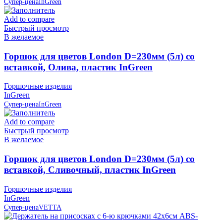
Супер-цена
InGreen
Add to compare
Быстрый просмотр
В желаемое
Горшок для цветов London D=230мм (5л) со
вставкой, Олива, пластик InGreen
Горшочные изделия
InGreen
Супер-цена
InGreen
Add to compare
Быстрый просмотр
В желаемое
Горшок для цветов London D=230мм (5л) со
вставкой, Сливочный, пластик InGreen
Горшочные изделия
InGreen
Супер-цена
VETTA