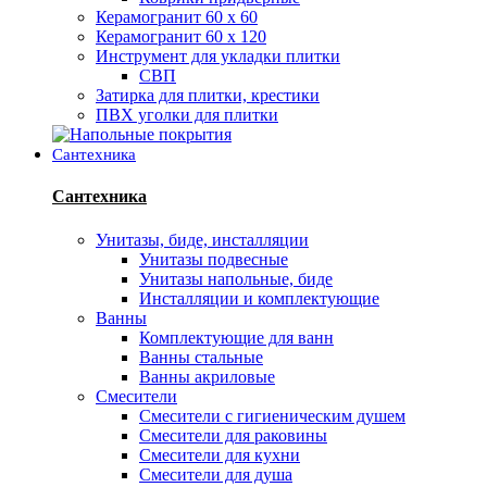
Керамогранит 60 х 60
Керамогранит 60 х 120
Инструмент для укладки плитки
СВП
Затирка для плитки, крестики
ПВХ уголки для плитки
Сантехника
Сантехника
Унитазы, биде, инсталляции
Унитазы подвесные
Унитазы напольные, биде
Инсталляции и комплектующие
Ванны
Комплектующие для ванн
Ванны стальные
Ванны акриловые
Смесители
Смесители с гигиеническим душем
Смесители для раковины
Смесители для кухни
Смесители для душа