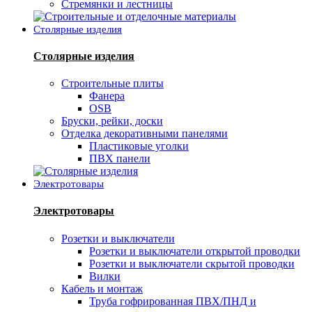
Стремянки и лестницы
Столярные изделия
Столярные изделия
Строительные плиты
Фанера
OSB
Бруски, рейки, доски
Отделка декоративными панелями
Пластиковые уголки
ПВХ панели
Электротовары
Электротовары
Розетки и выключатели
Розетки и выключатели открытой проводки
Розетки и выключатели скрытой проводки
Вилки
Кабель и монтаж
Труба гофрированная ПВХ/ПНД и