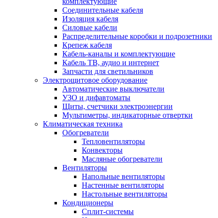
комплектующие
Соединительные кабеля
Изоляция кабеля
Силовые кабели
Распределительные коробки и подрозетники
Крепеж кабеля
Кабель-каналы и комплектующие
Кабель ТВ, аудио и интернет
Запчасти для светильников
Электрощитовое оборудование
Автоматические выключатели
УЗО и дифавтоматы
Щиты, счетчики электроэнергии
Мультиметры, индикаторные отвертки
Климатическая техника
Обогреватели
Тепловентиляторы
Конвекторы
Масляные обогреватели
Вентиляторы
Напольные вентиляторы
Настенные вентиляторы
Настольные вентиляторы
Кондиционеры
Сплит-системы