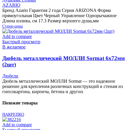
AZARIO
Бренд Azario Гарантия 2 года Серия ARIZONA Форма
прямоугольная Цвет Черный Управление Однорычажное
Длина излива, см 17.3 Размер верхнего душа,мм
Супер-цена
Add to compare
Быстрый просмотр
В желаемое
Дюбель металлический МОЛЛИ Sormat 6х72мм
(2шт)
Дюбели
Дюбель металлический МОЛЛИ Sormat — это надежное
решение для крепления различных конструкций к стенам из
гипсокартона, кирпича, бетона и других
Похожие товары
НАКРЕПКО
Add to compare
Быстрый просмотр