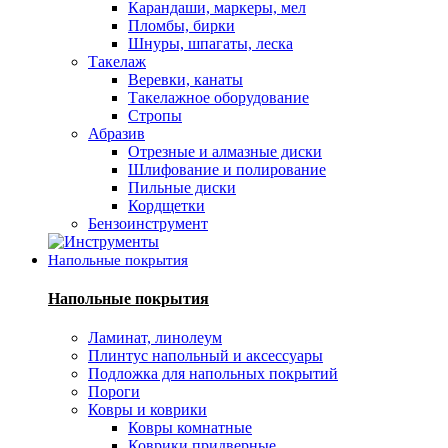
Карандаши, маркеры, мел
Пломбы, бирки
Шнуры, шпагаты, леска
Такелаж
Веревки, канаты
Такелажное оборудование
Стропы
Абразив
Отрезные и алмазные диски
Шлифование и полирование
Пильные диски
Кордщетки
Бензоинструмент
Напольные покрытия
Напольные покрытия
Ламинат, линолеум
Плинтус напольный и аксессуары
Подложка для напольных покрытий
Пороги
Ковры и коврики
Ковры комнатные
Коврики придверные