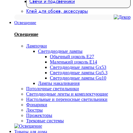
Свечи и подсвечники
Клей для обоев, аксессуары
Освещение
Освещение
Лампочки
Светодиодные лампы
Обычный цоколь Е27
Маленький цоколь Е14
Светодиодные лампы Gx53
Светодиодные лампы Gu5.3
Светодиодные лампы Gu10
Лампы накаливания
Потолочные светильники
Светодиодные ленты и комплектующие
Настольные и переносные светильники
Фонарики
Люстры
Прожекторы
Трековые системы
Товары для дома