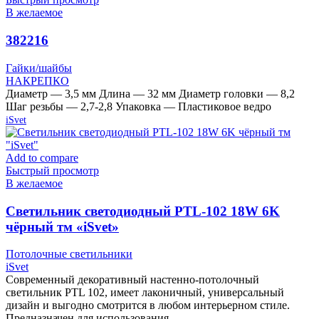
В желаемое
382216
Гайки/шайбы
НАКРЕПКО
Диаметр — 3,5 мм Длина — 32 мм Диаметр головки — 8,2
Шаг резьбы — 2,7-2,8 Упаковка — Пластиковое ведро
iSvet
Add to compare
Быстрый просмотр
В желаемое
Cветильник светодиодный PTL-102 18W 6K
чёрный тм «iSvet»
Потолочные светильники
iSvet
Современный декоративный настенно-потолочный
светильник PTL 102, имеет лаконичный, универсальный
дизайн и выгодно смотрится в любом интерьерном стиле.
Предназначен для использования