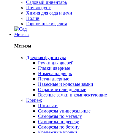
Садовый инвентарь
Почвогрунт
Химия для сада и дачи
Полив
Горшочные изделия
Метизы
Метизы
Дверная фурнитура
Ручки для дверей
Глазки дверные
Номера на дверь
Петли дверные
Навесные и кодовые замки
Ограничители дверные
Врезные замки и комплектующие
Крепеж
Шпильки
Саморезы универсальные
Саморезы по металлу
Саморезы по дереву
Саморезы по бетону
Крепежные уголки