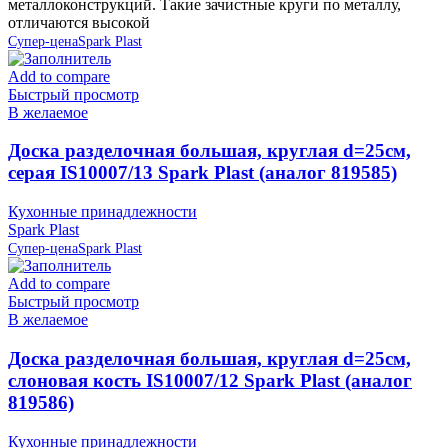
металлоконструкций. Такие зачистные круги по металлу,
отличаются высокой
Супер-цена
Spark Plast
Add to compare
Быстрый просмотр
В желаемое
Доска разделочная большая, круглая d=25см,
серая IS10007/13 Spark Plast (аналог 819585)
Кухонные принадлежности
Spark Plast
Супер-цена
Spark Plast
Add to compare
Быстрый просмотр
В желаемое
Доска разделочная большая, круглая d=25см,
слоновая кость IS10007/12 Spark Plast (аналог
819586)
Кухонные принадлежности