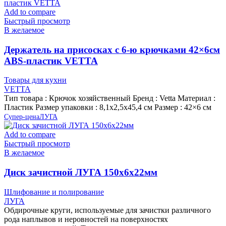
Add to compare
Быстрый просмотр
В желаемое
Держатель на присосках с 6-ю крючками 42×6см
ABS-пластик VETTA
Товары для кухни
VETTA
Тип товара : Крючок хозяйственный Бренд : Vetta Материал :
Пластик Размер упаковки : 8,1х2,5х45,4 см Размер : 42×6 см
Супер-цена
ЛУГА
Add to compare
Быстрый просмотр
В желаемое
Диск зачистной ЛУГА 150х6х22мм
Шлифование и полирование
ЛУГА
Обдирочные круги, используемые для зачистки различного
рода наплывов и неровностей на поверхностях