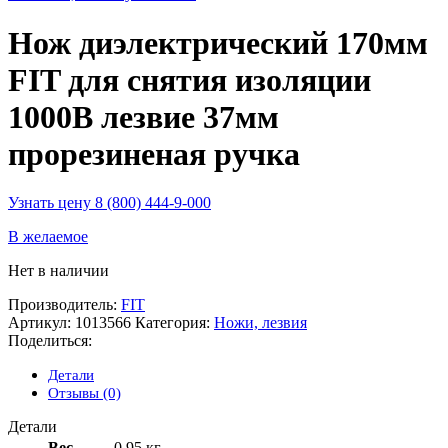
Нож диэлектрический 170мм
FIT для снятия изоляции
1000B лезвие 37мм
прорезиненая ручка
Узнать цену 8 (800) 444-9-000
В желаемое
Нет в наличии
Производитель:
FIT
Артикул:
1013566
Категория:
Ножи, лезвия
Поделиться:
Детали
Отзывы (0)
Детали
Вес
0,95 кг