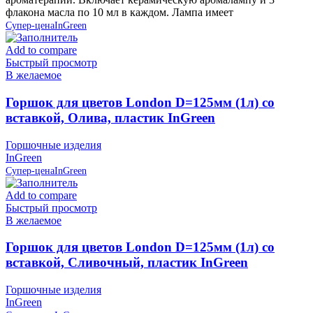
флакона масла по 10 мл в каждом. Лампа имеет
Супер-цена
InGreen
Add to compare
Быстрый просмотр
В желаемое
Горшок для цветов London D=125мм (1л) со
вставкой, Олива, пластик InGreen
Горшочные изделия
InGreen
Супер-цена
InGreen
Add to compare
Быстрый просмотр
В желаемое
Горшок для цветов London D=125мм (1л) со
вставкой, Сливочный, пластик InGreen
Горшочные изделия
InGreen