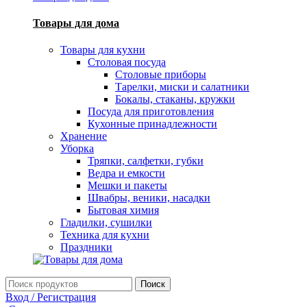
Товары для дома
Товары для кухни
Столовая посуда
Столовые приборы
Тарелки, миски и салатники
Бокалы, стаканы, кружки
Посуда для приготовления
Кухонные принадлежности
Хранение
Уборка
Тряпки, салфетки, губки
Ведра и емкости
Мешки и пакеты
Швабры, веники, насадки
Бытовая химия
Гладилки, сушилки
Техника для кухни
Праздники
Поиск
Вход / Регистрация