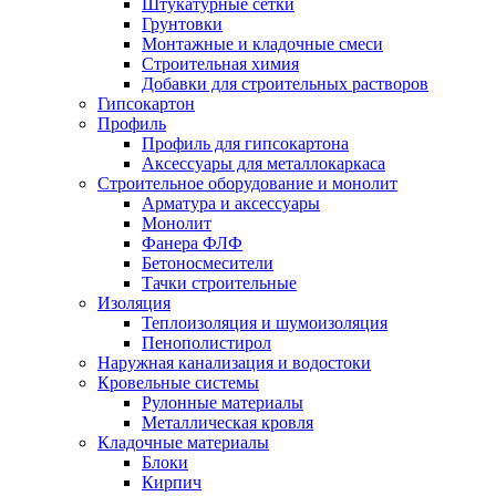
Штукатурные сетки
Грунтовки
Монтажные и кладочные смеси
Строительная химия
Добавки для строительных растворов
Гипсокартон
Профиль
Профиль для гипсокартона
Аксессуары для металлокаркаса
Строительное оборудование и монолит
Арматура и аксессуары
Монолит
Фанера ФЛФ
Бетоносмесители
Тачки строительные
Изоляция
Теплоизоляция и шумоизоляция
Пенополистирол
Наружная канализация и водостоки
Кровельные системы
Рулонные материалы
Металлическая кровля
Кладочные материалы
Блоки
Кирпич