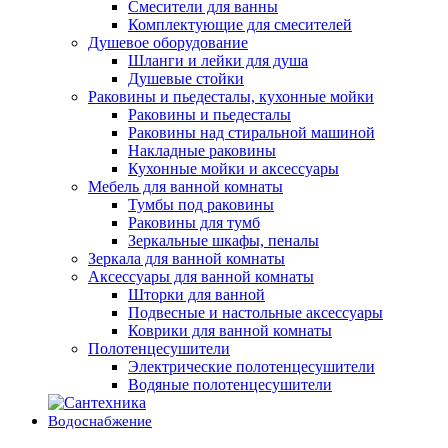
Смесители для ванны
Комплектующие для смесителей
Душевое оборудование
Шланги и лейки для душа
Душевые стойки
Раковины и пьедесталы, кухонные мойки
Раковины и пьедесталы
Раковины над стиральной машиной
Накладные раковины
Кухонные мойки и аксессуары
Мебель для ванной комнаты
Тумбы под раковины
Раковины для тумб
Зеркальные шкафы, пеналы
Зеркала для ванной комнаты
Аксессуары для ванной комнаты
Шторки для ванной
Подвесные и настольные аксессуары
Коврики для ванной комнаты
Полотенцесушители
Электрические полотенцесушители
Водяные полотенцесушители
Водоснабжение