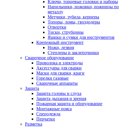
Ключи, торцевые головки и наборы
Напильники, ножовки, ножницы по
металлу
Метчики, зубила, кернеры
Топоры, ломы, гвоздодеры
Отвертки
Тиски, струбцины
Ящики и сумки для инструментов
Крепежный инструмент
Ножи, лезвия
Степлеры и заклепочники
Сварочное оборудование
Проволока и электроды
Аксессуары для сварки
Маски для сварки, краги
Горелки газовые
Сварочные аппараты
Защита
Защита головы и слуха
Защита дыхания и зрения
Пожарная защита и оборудование
Монтажные пояса
Спецодежда
Перчатки
Разметка