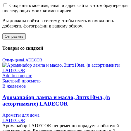
Сохранить моё имя, email и адрес сайта в этом браузере для
последующих моих комментариев.
Вы должны войти в систему, чтобы иметь возможность
добавлять фотографии к вашему обзору.
Товары со скидкой
Супер-цена
LADECOR
Add to compare
Быстрый просмотр
В желаемое
Ароманабор лампа и масло, 3штx10мл, (в
ассортименте) LADECOR
Ароматы для дома
LADECOR
Ароманабор LADECOR непременно порадует любителей
ароматерапии. Включает керамическую аромалампу и 3