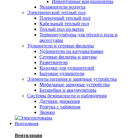
Инверторные кондиционеры
Увлажнители воздуха
Электрический теплый пол
Пленочный теплый пол
Кабельный теплый пол
Теплый пол на матах
Терморегуляторы для тёплого пола и
аксессуары
Удлинители и сетевые фильтры
Удлинители на катушке/рамке
Сетевые фильтры и шнуры
Разветвители
Колодки для удлинителей
Бытовые удлинители
Элементы питания и зарядные устройства
Мобильные зарядные устройства
Батарейки и аккумуляторы
Системы безопасности и наблюдения
Датчики движения
Розетка с таймером
Звонки
Вентиляция
Вентиляция