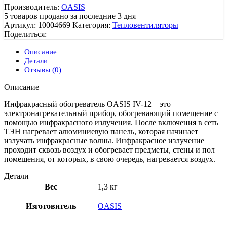
Производитель:
OASIS
5
товаров продано за последние 3 дня
Артикул:
10004669
Категория:
Тепловентиляторы
Поделиться:
Описание
Детали
Отзывы (0)
Описание
Инфракрасный обогреватель OASIS IV-12 – это
электронагревательный прибор, обогревающий помещение с
помощью инфракрасного излучения. После включения в сеть
ТЭН нагревает алюминиевую панель, которая начинает
излучать инфракрасные волны. Инфракрасное излучение
проходит сквозь воздух и обогревает предметы, стены и пол
помещения, от которых, в свою очередь, нагревается воздух.
Детали
Вес
1,3 кг
Изготовитель
OASIS