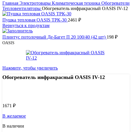
Главная
Электротовары
Климатическая техника
Обогреватели
Тепловентиляторы
Обогреватель инфракрасный ОASIS IV-12
Пушка тепловая OASIS ТРК-30
2461
₽
Вернуться к продуктам
Плинтус потолочный Де-Багет П 20 100/40 (42 шт)
198
₽
OASIS
Нажмите, чтобы увеличить
Обогреватель инфракрасный ОASIS IV-12
Узнать цену 8 (800) 444-9-000
1671
₽
В желаемое
В наличии