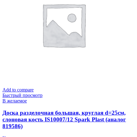
Add to compare
Быстрый просмотр
В желаемое
Доска разделочная большая, круглая d=25см,
слоновая кость IS10007/12 Spark Plast (аналог
819586)