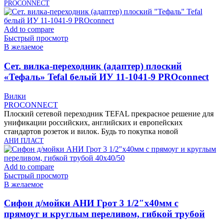
PROCONNECT
Add to compare
Быстрый просмотр
В желаемое
Cет. вилка-переходник (адаптер) плоский
«Тефаль» Tefal белый ИУ 11-1041-9 PROconnect
Вилки
PROCONNECT
Плоский сетевой переходник TEFAL прекрасное решение для
унификации российских, английских и европейских
стандартов розеток и вилок. Будь то покупка новой
АНИ ПЛАСТ
Add to compare
Быстрый просмотр
В желаемое
Cифон д/мойки АНИ Грот 3 1/2″х40мм с
прямоуг и круглым переливом, гибкой трубой