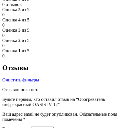
0 отзывов
Оценка
5
из 5
0
Оценка
4
из 5
0
Оценка
3
из 5
0
Оценка
2
из 5
0
Оценка
1
из 5
0
Отзывы
Очистить фильтры
Отзывов пока нет.
Будьте первым, кто оставил отзыв на “Обогреватель
инфракрасный ОASIS IV-12”
Ваш адрес email не будет опубликован.
Обязательные поля
помечены
*