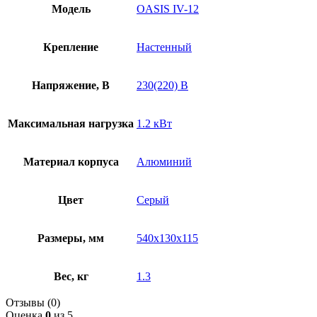
Модель
OASIS IV-12
Крепление
Настенный
Напряжение, В
230(220) В
Максимальная нагрузка
1.2 кВт
Материал корпуса
Алюминий
Цвет
Серый
Размеры, мм
540х130х115
Вес, кг
1.3
Отзывы (0)
Оценка
0
из 5