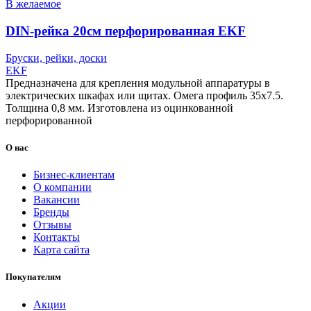
В желаемое
DIN-рейка 20см перфорированная EKF
Бруски, рейки, доски
EKF
Предназначена для крепления модульной аппаратуры в
электрических шкафах или щитах. Омега профиль 35х7.5.
Толщина 0,8 мм. Изготовлена из оцинкованной
перфорированной
О нас
Бизнес-клиентам
О компании
Вакансии
Бренды
Отзывы
Контакты
Карта сайта
Покупателям
Акции