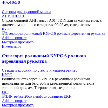
40х40/50
Сифоны для кухонной мойки
АНИ ПЛАСТ
Сифон сливной АНИ пласт A0145DIY для кухонных моек с
диаметром сливного отверстия 90-98мм, с переливом.
КУРС
Add to compare
Быстрый просмотр
В желаемое
Cтеклорез роликовый КУРС 6 роликов
деревянная рукоятка
Сверла и коронки по стеклу и керамограниту
КУРС
Роликовый стеклорез КУРС с 6 режущими роликами
предназначен для быстрой и качественной резки стекла
толщиной до 4 мм. Твердосплавные ролики
EKF
Add to compare
Быстрый просмотр