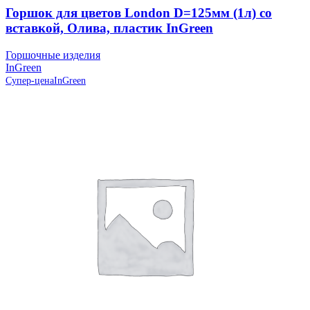
Горшок для цветов London D=125мм (1л) со
вставкой, Олива, пластик InGreen
Горшочные изделия
InGreen
Супер-цена
InGreen