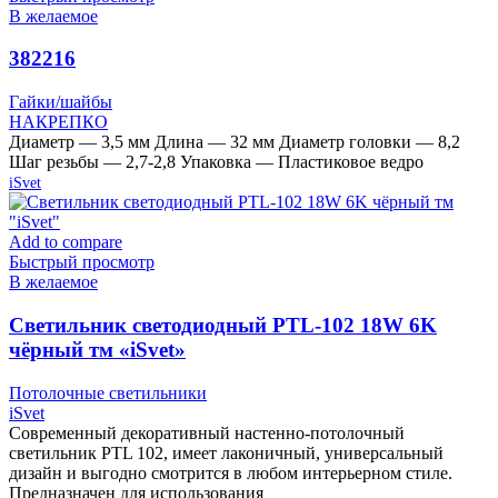
В желаемое
382216
Гайки/шайбы
НАКРЕПКО
Диаметр — 3,5 мм Длина — 32 мм Диаметр головки — 8,2
Шаг резьбы — 2,7-2,8 Упаковка — Пластиковое ведро
iSvet
Add to compare
Быстрый просмотр
В желаемое
Cветильник светодиодный PTL-102 18W 6K
чёрный тм «iSvet»
Потолочные светильники
iSvet
Современный декоративный настенно-потолочный
светильник PTL 102, имеет лаконичный, универсальный
дизайн и выгодно смотрится в любом интерьерном стиле.
Предназначен для использования