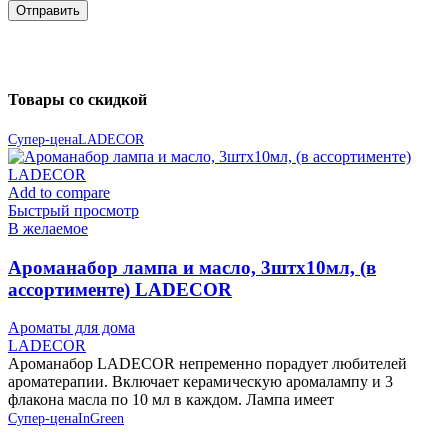
Товары со скидкой
Супер-цена
LADECOR
Add to compare
Быстрый просмотр
В желаемое
Ароманабор лампа и масло, 3штx10мл, (в
ассортименте) LADECOR
Ароматы для дома
LADECOR
Ароманабор LADECOR непременно порадует любителей
ароматерапии. Включает керамическую аромалампу и 3
флакона масла по 10 мл в каждом. Лампа имеет
Супер-цена
InGreen