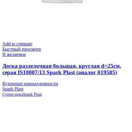
Add to compare
Быстрый просмотр
В желаемое
Доска разделочная большая, круглая d=25см,
серая IS10007/13 Spark Plast (аналог 819585)
Кухонные принадлежности
Spark Plast
Супер-цена
Spark Plast