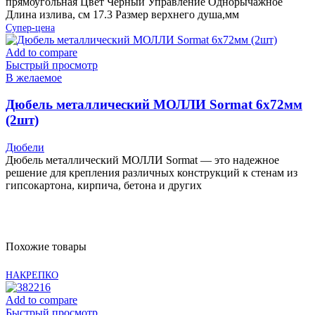
прямоугольная Цвет Черный Управление Однорычажное
Длина излива, см 17.3 Размер верхнего душа,мм
Супер-цена
Add to compare
Быстрый просмотр
В желаемое
Дюбель металлический МОЛЛИ Sormat 6х72мм
(2шт)
Дюбели
Дюбель металлический МОЛЛИ Sormat — это надежное
решение для крепления различных конструкций к стенам из
гипсокартона, кирпича, бетона и других
Похожие товары
НАКРЕПКО
Add to compare
Быстрый просмотр