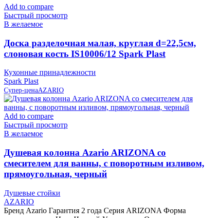
Add to compare
Быстрый просмотр
В желаемое
Доска разделочная малая, круглая d=22,5см,
слоновая кость IS10006/12 Spark Plast
Кухонные принадлежности
Spark Plast
Супер-цена
AZARIO
Add to compare
Быстрый просмотр
В желаемое
Душевая колонна Azario ARIZONA со
смесителем для ванны, с поворотным изливом,
прямоугольная, черный
Душевые стойки
AZARIO
Бренд Azario Гарантия 2 года Серия ARIZONA Форма