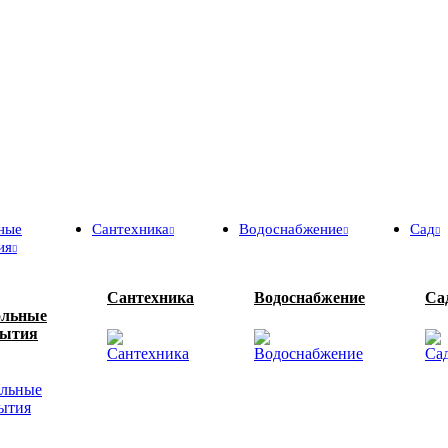
ные
Сантехника
Водоснабжение
Сад
ия
Сантехника
Водоснабжение
Са
ольные
рытия