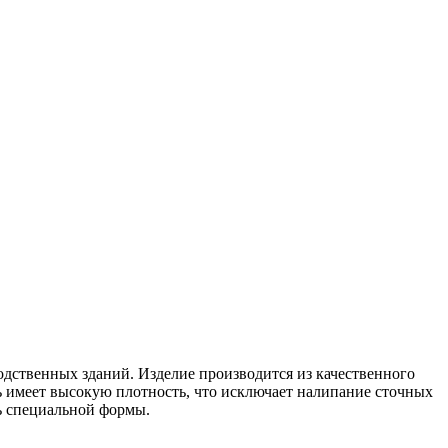
дственных зданий. Изделие производится из качественного
ть имеет высокую плотность, что исключает налипание сточных
ль специальной формы.