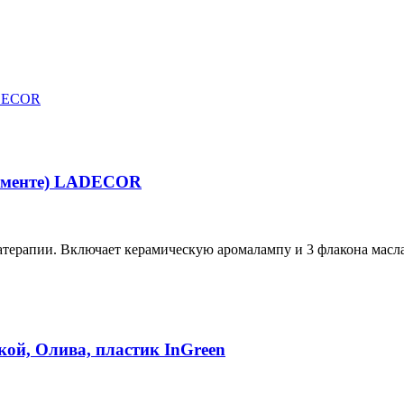
тименте) LADECOR
рапии. Включает керамическую аромалампу и 3 флакона масла 
кой, Олива, пластик InGreen