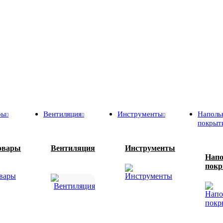
ры
Вентиляция
Инструменты
Наполь
покрыт
овары
Вентиляция
Инструменты
Нап
пок