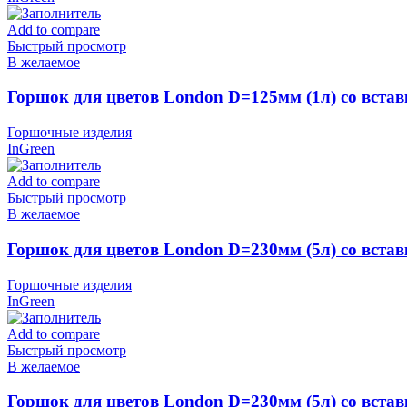
Add to compare
Быстрый просмотр
В желаемое
Горшок для цветов London D=125мм (1л) со вста
Горшочные изделия
InGreen
Add to compare
Быстрый просмотр
В желаемое
Горшок для цветов London D=230мм (5л) со встав
Горшочные изделия
InGreen
Add to compare
Быстрый просмотр
В желаемое
Горшок для цветов London D=230мм (5л) со вста