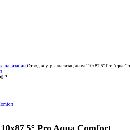
 канализации
Отвод внутр.канализац.диам.110х87,5° Pro Aqua Co
90
₽
10х87,5° Pro Aqua Comfort