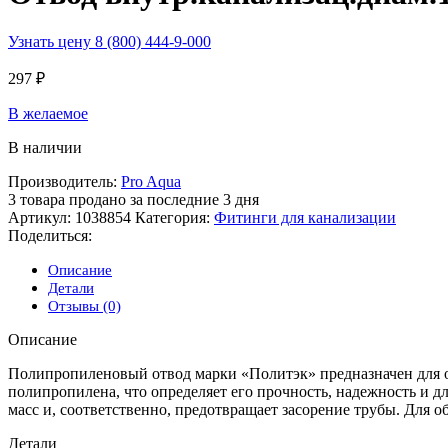
Узнать цену 8 (800) 444-9-000
297
₽
В желаемое
В наличии
Производитель:
Pro Aqua
3
товара продано за последние 3 дня
Артикул:
1038854
Категория:
Фитинги для канализации
Поделиться:
Описание
Детали
Отзывы (0)
Описание
Полипропиленовый отвод марки «Политэк» предназначен для о
полипропилена, что определяет его прочность, надежность и 
масс и, соответственно, предотвращает засорение трубы. Для
Детали