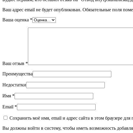
Ваш адрес email не будет опубликован.
Обязательные поля пом
Ваша оценка
*
Ваш отзыв
*
Преимущества
Недостатки
Имя
*
Email
*
Сохранить моё имя, email и адрес сайта в этом браузере д
Вы должны войти в систему, чтобы иметь возможность добавля