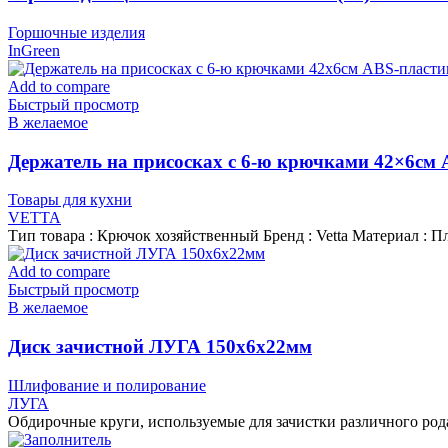
Горшочные изделия
InGreen
Add to compare
Быстрый просмотр
В желаемое
Держатель на присосках с 6-ю крючками 42×6см
Товары для кухни
VETTA
Тип товара : Крючок хозяйственный Бренд : Vetta Материал : Пл
Add to compare
Быстрый просмотр
В желаемое
Диск зачистной ЛУГА 150х6х22мм
Шлифование и полирование
ЛУГА
Обдирочные круги, используемые для зачистки различного род