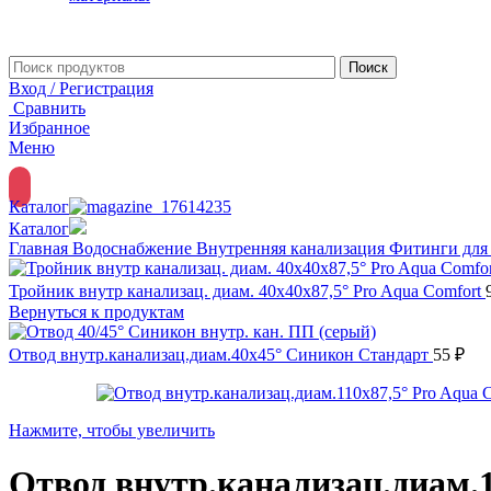
Поиск
Вход / Регистрация
Сравнить
Избранное
Меню
Каталог
Каталог
Главная
Водоснабжение
Внутренняя канализация
Фитинги для
Тройник внутр канализац. диам. 40х40х87,5° Pro Aqua Comfort
Вернуться к продуктам
Отвод внутр.канализац.диам.40х45° Синикон Стандарт
55
₽
Нажмите, чтобы увеличить
Отвод внутр.канализац.диам.1