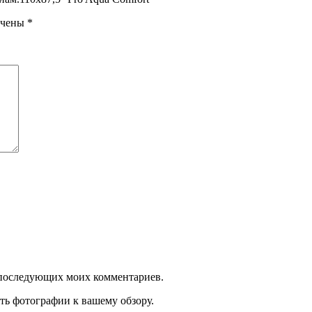
ечены
*
ля последующих моих комментариев.
ть фотографии к вашему обзору.