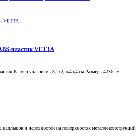
 ABS-пластик VETTA
астик Размер упаковки : 8,1х2,5х45,4 см Размер : 42×6 см
а наплывов и неровностей на поверхностях металлоконструкций.