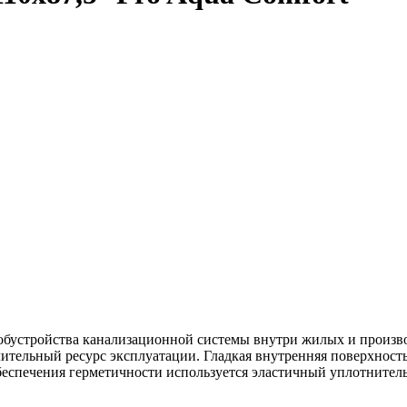
бустройства канализационной системы внутри жилых и произво
длительный ресурс эксплуатации. Гладкая внутренняя поверхнос
 обеспечения герметичности используется эластичный уплотните