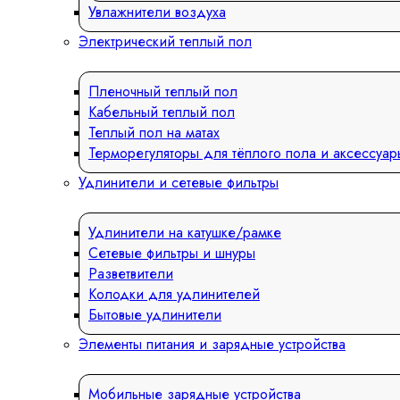
Увлажнители воздуха
Электрический теплый пол
Пленочный теплый пол
Кабельный теплый пол
Теплый пол на матах
Терморегуляторы для тёплого пола и аксессуар
Удлинители и сетевые фильтры
Удлинители на катушке/рамке
Сетевые фильтры и шнуры
Разветвители
Колодки для удлинителей
Бытовые удлинители
Элементы питания и зарядные устройства
Мобильные зарядные устройства