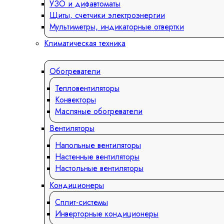
УЗО и дифавтоматы
Щиты, счетчики электроэнергии
Мультиметры, индикаторные отвертки
Климатическая техника
Обогреватели
Тепловентиляторы
Конвекторы
Масляные обогреватели
Вентиляторы
Напольные вентиляторы
Настенные вентиляторы
Настольные вентиляторы
Кондиционеры
Сплит-системы
Инверторные кондиционеры