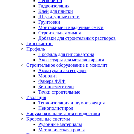
Пескобетон
Гидроизоляция
Клей для плитки
Штукатурные сетки
Грунтовки
Монтажные и кладочные смеси
Строительная химия
Добавки для строительных растворов
Гипсокартон
Профиль
Профиль для гипсокартона
Аксессуары для металлокаркаса
Строительное оборудование и монолит
Арматура и аксессуары
Монолит
Фанера ФЛФ
Бетоносмесители
Тачки строительные
Изоляция
Теплоизоляция и шумоизоляция
Пенополистирол
Наружная канализация и водостоки
Кровельные системы
Рулонные материалы
Металлическая кровля