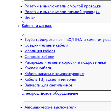
Розетки и выключатели открытой проводки
Розетки и выключатели скрытой проводки
Вилки
Кабель и монтаж
Труба гофрированная ПВХ/ПНД и комплектующ
Соединительные кабеля
Изоляция кабеля
Силовые кабели
Распределительные коробки и подрозетники
Крепеж кабеля
Кабель-каналы и комплектующие
Кабель ТВ, аудио и интернет
Запчасти для светильников
Электрощитовое оборудование
Автоматические выключатели