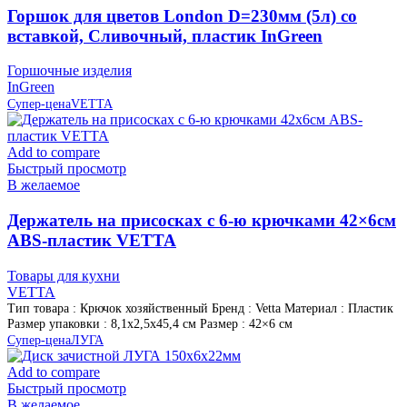
Горшок для цветов London D=230мм (5л) со
вставкой, Сливочный, пластик InGreen
Горшочные изделия
InGreen
Супер-цена
VETTA
Add to compare
Быстрый просмотр
В желаемое
Держатель на присосках с 6-ю крючками 42×6см
ABS-пластик VETTA
Товары для кухни
VETTA
Тип товара : Крючок хозяйственный Бренд : Vetta Материал : Пластик
Размер упаковки : 8,1х2,5х45,4 см Размер : 42×6 см
Супер-цена
ЛУГА
Add to compare
Быстрый просмотр
В желаемое