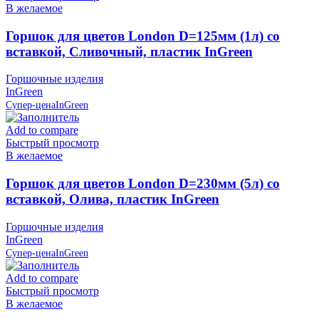
В желаемое
Горшок для цветов London D=125мм (1л) со
вставкой, Сливочный, пластик InGreen
Горшочные изделия
InGreen
Супер-цена
InGreen
Add to compare
Быстрый просмотр
В желаемое
Горшок для цветов London D=230мм (5л) со
вставкой, Олива, пластик InGreen
Горшочные изделия
InGreen
Супер-цена
InGreen
Add to compare
Быстрый просмотр
В желаемое