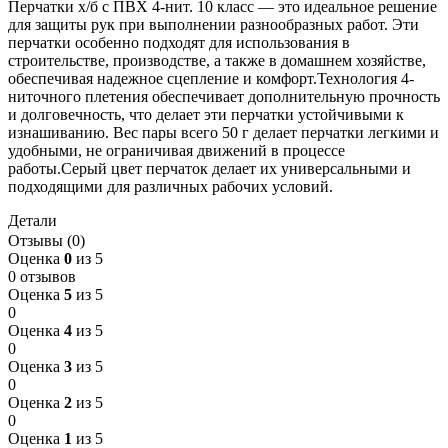
Перчатки х/б с ПВХ 4-нит. 10 класс — это идеальное решение
для защиты рук при выполнении разнообразных работ. Эти
перчатки особенно подходят для использования в
строительстве, производстве, а также в домашнем хозяйстве,
обеспечивая надежное сцепление и комфорт.Технология 4-
ниточного плетения обеспечивает дополнительную прочность
и долговечность, что делает эти перчатки устойчивыми к
изнашиванию. Вес пары всего 50 г делает перчатки легкими и
удобными, не ограничивая движений в процессе
работы.Серый цвет перчаток делает их универсальными и
подходящими для различных рабочих условий.
Детали
Отзывы (0)
Оценка
0
из 5
0 отзывов
Оценка
5
из 5
0
Оценка
4
из 5
0
Оценка
3
из 5
0
Оценка
2
из 5
0
Оценка
1
из 5