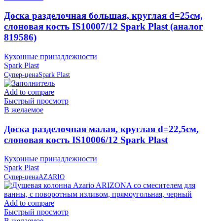
Доска разделочная большая, круглая d=25см,
слоновая кость IS10007/12 Spark Plast (аналог
819586)
Кухонные принадлежности
Spark Plast
Супер-цена
Spark Plast
Add to compare
Быстрый просмотр
В желаемое
Доска разделочная малая, круглая d=22,5см,
слоновая кость IS10006/12 Spark Plast
Кухонные принадлежности
Spark Plast
Супер-цена
AZARIO
Add to compare
Быстрый просмотр
В желаемое