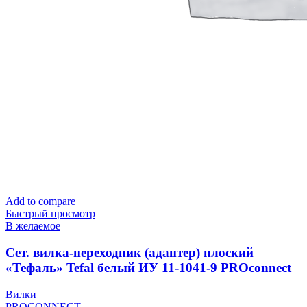
Add to compare
Быстрый просмотр
В желаемое
Cет. вилка-переходник (адаптер) плоский
«Тефаль» Tefal белый ИУ 11-1041-9 PROconnect
Вилки
PROCONNECT