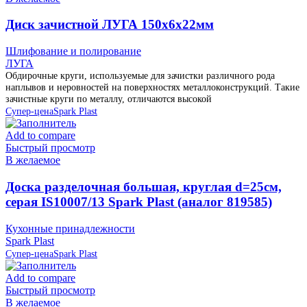
Диск зачистной ЛУГА 150х6х22мм
Шлифование и полирование
ЛУГА
Обдирочные круги, используемые для зачистки различного рода
наплывов и неровностей на поверхностях металлоконструкций. Такие
зачистные круги по металлу, отличаются высокой
Супер-цена
Spark Plast
Add to compare
Быстрый просмотр
В желаемое
Доска разделочная большая, круглая d=25см,
серая IS10007/13 Spark Plast (аналог 819585)
Кухонные принадлежности
Spark Plast
Супер-цена
Spark Plast
Add to compare
Быстрый просмотр
В желаемое