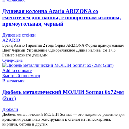
Душевая колонна Azario ARIZONA со
смесителем для ванны, с поворотным изливом,
прямоугольная, черный
Душевые стойки
AZARIO
Бренд Azario Гарантия 2 года Серия ARIZONA Форма прямоугольная
Цвет Черный Управление Однорычажное Длина излива, см 17.3
Размер верхнего душа,мм
Супер-цена
Add to compare
Быстрый просмотр
В желаемое
Дюбель металлический МОЛЛИ Sormat 6х72мм
(2шт)
Дюбели
Дюбель металлический МОЛЛИ Sormat — это надежное решение для
крепления различных конструкций к стенам из гипсокартона,
кирпича, бетона и других