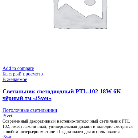
Add to compare
Быстрый просмотр
В желаемое
Cветильник светодиодный PTL-102 18W 6K
чёрный тм «iSvet»
Потолочные светильники
iSvet
Современный декоративный настенно-потолочный светильник PTL
102, имеет лаконичный, универсальный дизайн и выгодно смотрится
в любом интерьерном стиле. Предназначен для использования
iSvet