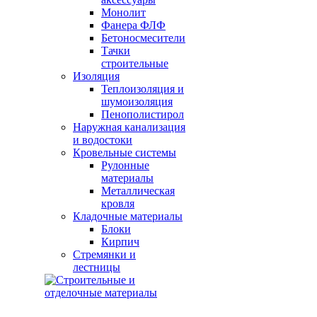
Монолит
Фанера ФЛФ
Бетоносмесители
Тачки
строительные
Изоляция
Теплоизоляция и
шумоизоляция
Пенополистирол
Наружная канализация
и водостоки
Кровельные системы
Рулонные
материалы
Металлическая
кровля
Кладочные материалы
Блоки
Кирпич
Стремянки и
лестницы