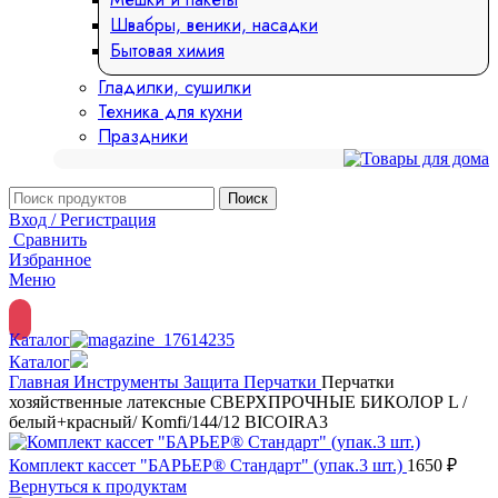
Швабры, веники, насадки
Бытовая химия
Гладилки, сушилки
Техника для кухни
Праздники
Поиск
Вход / Регистрация
Сравнить
Избранное
Меню
Каталог
Каталог
Главная
Инструменты
Защита
Перчатки
Перчатки
хозяйственные латексные СВЕРХПРОЧНЫЕ БИКОЛОР L /
белый+красный/ Komfi/144/12 BICOIRA3
Комплект кассет "БАРЬЕР® Стандарт" (упак.3 шт.)
1650
₽
Вернуться к продуктам