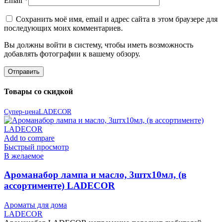
Email
*
Сохранить моё имя, email и адрес сайта в этом браузере для
последующих моих комментариев.
Вы должны войти в систему, чтобы иметь возможность
добавлять фотографии к вашему обзору.
Товары со скидкой
Супер-цена
LADECOR
Add to compare
Быстрый просмотр
В желаемое
Ароманабор лампа и масло, 3штx10мл, (в
ассортименте) LADECOR
Ароматы для дома
LADECOR