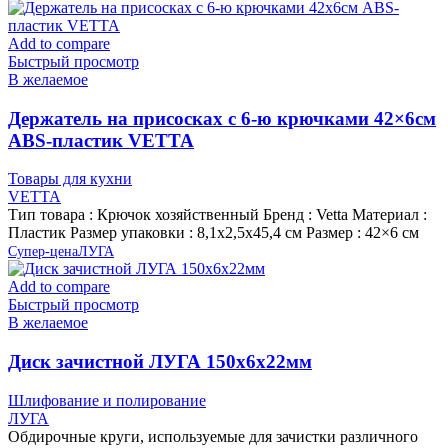
Add to compare
Быстрый просмотр
В желаемое
Держатель на присосках с 6-ю крючками 42×6см
ABS-пластик VETTA
Товары для кухни
VETTA
Тип товара : Крючок хозяйственный Бренд : Vetta Материал :
Пластик Размер упаковки : 8,1х2,5х45,4 см Размер : 42×6 см
Супер-цена
ЛУГА
Add to compare
Быстрый просмотр
В желаемое
Диск зачистной ЛУГА 150х6х22мм
Шлифование и полирование
ЛУГА
Обдирочные круги, используемые для зачистки различного