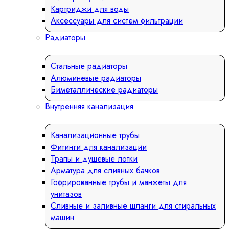
Картриджи для воды
Аксессуары для систем фильтрации
Радиаторы
Стальные радиаторы
Алюминевые радиаторы
Биметаллические радиаторы
Внутренняя канализация
Канализационные трубы
Фитинги для канализации
Трапы и душевые лотки
Арматура для сливных бачков
Гофрированные трубы и манжеты для
унитазов
Сливные и заливные шланги для стиральных
машин