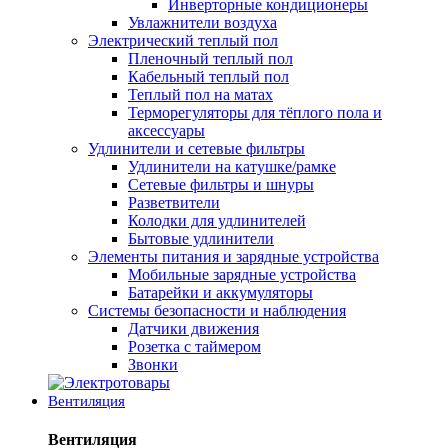
Инверторные кондиционеры
Увлажнители воздуха
Электрический теплый пол
Пленочный теплый пол
Кабельный теплый пол
Теплый пол на матах
Терморегуляторы для тёплого пола и
аксессуары
Удлинители и сетевые фильтры
Удлинители на катушке/рамке
Сетевые фильтры и шнуры
Разветвители
Колодки для удлинителей
Бытовые удлинители
Элементы питания и зарядные устройства
Мобильные зарядные устройства
Батарейки и аккумуляторы
Системы безопасности и наблюдения
Датчики движения
Розетка с таймером
Звонки
Вентиляция
Вентиляция