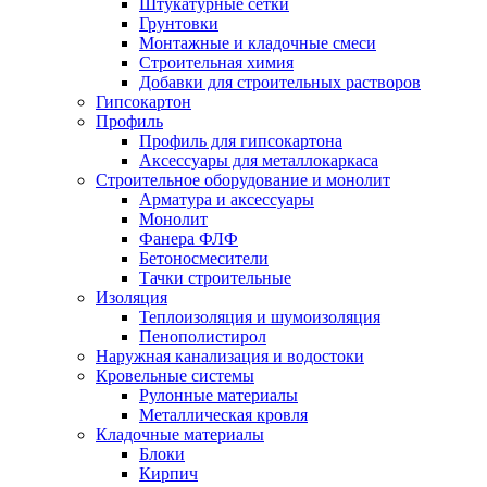
Штукатурные сетки
Грунтовки
Монтажные и кладочные смеси
Строительная химия
Добавки для строительных растворов
Гипсокартон
Профиль
Профиль для гипсокартона
Аксессуары для металлокаркаса
Строительное оборудование и монолит
Арматура и аксессуары
Монолит
Фанера ФЛФ
Бетоносмесители
Тачки строительные
Изоляция
Теплоизоляция и шумоизоляция
Пенополистирол
Наружная канализация и водостоки
Кровельные системы
Рулонные материалы
Металлическая кровля
Кладочные материалы
Блоки
Кирпич