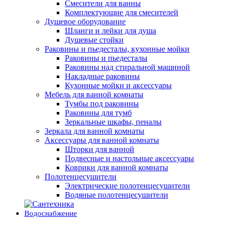
Смесители для ванны
Комплектующие для смесителей
Душевое оборудование
Шланги и лейки для душа
Душевые стойки
Раковины и пьедесталы, кухонные мойки
Раковины и пьедесталы
Раковины над стиральной машиной
Накладные раковины
Кухонные мойки и аксессуары
Мебель для ванной комнаты
Тумбы под раковины
Раковины для тумб
Зеркальные шкафы, пеналы
Зеркала для ванной комнаты
Аксессуары для ванной комнаты
Шторки для ванной
Подвесные и настольные аксессуары
Коврики для ванной комнаты
Полотенцесушители
Электрические полотенцесушители
Водяные полотенцесушители
Водоснабжение