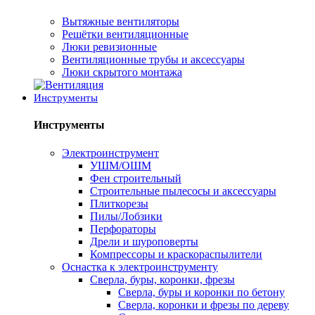
Вытяжные вентиляторы
Решётки вентиляционные
Люки ревизионные
Вентиляционные трубы и аксессуары
Люки скрытого монтажа
Инструменты
Инструменты
Электроинструмент
УШМ/ОШМ
Фен строительный
Строительные пылесосы и аксессуары
Плиткорезы
Пилы/Лобзики
Перфораторы
Дрели и шуроповерты
Компрессоры и краскораспылители
Оснастка к электроинструменту
Сверла, буры, коронки, фрезы
Сверла, буры и коронки по бетону
Сверла, коронки и фрезы по дереву