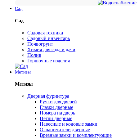
Сад
Сад
Садовая техника
Садовый инвентарь
Почвогрунт
Химия для сада и дачи
Полив
Горшочные изделия
Метизы
Метизы
Дверная фурнитура
Ручки для дверей
Глазки дверные
Номера на дверь
Петли дверные
Навесные и кодовые замки
Ограничители дверные
Врезные замки и комплектующие