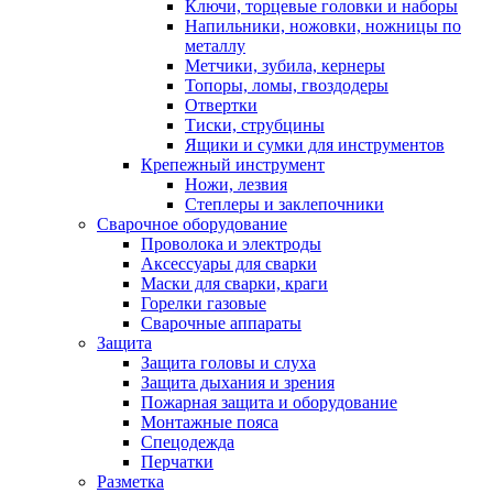
Ключи, торцевые головки и наборы
Напильники, ножовки, ножницы по
металлу
Метчики, зубила, кернеры
Топоры, ломы, гвоздодеры
Отвертки
Тиски, струбцины
Ящики и сумки для инструментов
Крепежный инструмент
Ножи, лезвия
Степлеры и заклепочники
Сварочное оборудование
Проволока и электроды
Аксессуары для сварки
Маски для сварки, краги
Горелки газовые
Сварочные аппараты
Защита
Защита головы и слуха
Защита дыхания и зрения
Пожарная защита и оборудование
Монтажные пояса
Спецодежда
Перчатки
Разметка