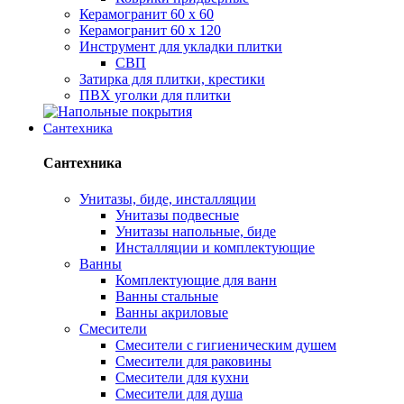
Керамогранит 60 х 60
Керамогранит 60 х 120
Инструмент для укладки плитки
СВП
Затирка для плитки, крестики
ПВХ уголки для плитки
Сантехника
Сантехника
Унитазы, биде, инсталляции
Унитазы подвесные
Унитазы напольные, биде
Инсталляции и комплектующие
Ванны
Комплектующие для ванн
Ванны стальные
Ванны акриловые
Смесители
Смесители с гигиеническим душем
Смесители для раковины
Смесители для кухни
Смесители для душа