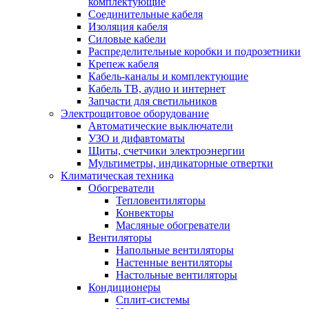
комплектующие
Соединительные кабеля
Изоляция кабеля
Силовые кабели
Распределительные коробки и подрозетники
Крепеж кабеля
Кабель-каналы и комплектующие
Кабель ТВ, аудио и интернет
Запчасти для светильников
Электрощитовое оборудование
Автоматические выключатели
УЗО и дифавтоматы
Щиты, счетчики электроэнергии
Мультиметры, индикаторные отвертки
Климатическая техника
Обогреватели
Тепловентиляторы
Конвекторы
Масляные обогреватели
Вентиляторы
Напольные вентиляторы
Настенные вентиляторы
Настольные вентиляторы
Кондиционеры
Сплит-системы