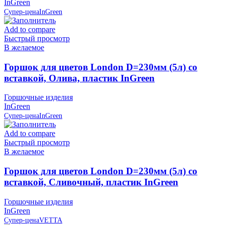
InGreen
Супер-цена
InGreen
Add to compare
Быстрый просмотр
В желаемое
Горшок для цветов London D=230мм (5л) со
вставкой, Олива, пластик InGreen
Горшочные изделия
InGreen
Супер-цена
InGreen
Add to compare
Быстрый просмотр
В желаемое
Горшок для цветов London D=230мм (5л) со
вставкой, Сливочный, пластик InGreen
Горшочные изделия
InGreen
Супер-цена
VETTA