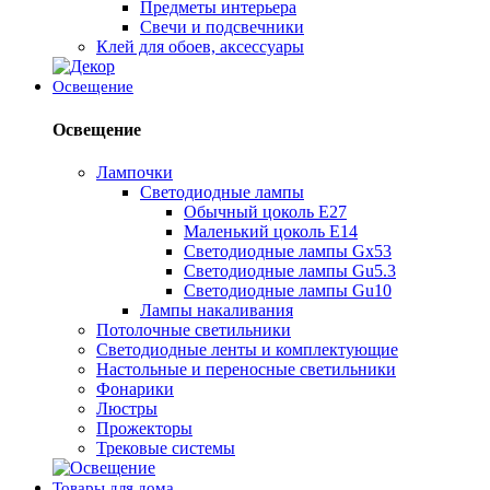
Предметы интерьера
Свечи и подсвечники
Клей для обоев, аксессуары
Освещение
Освещение
Лампочки
Светодиодные лампы
Обычный цоколь Е27
Маленький цоколь Е14
Светодиодные лампы Gx53
Светодиодные лампы Gu5.3
Светодиодные лампы Gu10
Лампы накаливания
Потолочные светильники
Светодиодные ленты и комплектующие
Настольные и переносные светильники
Фонарики
Люстры
Прожекторы
Трековые системы
Товары для дома