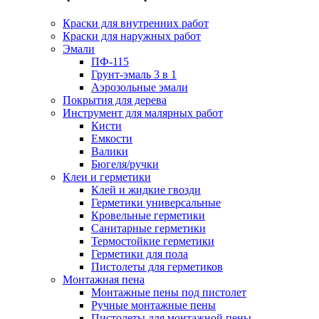
Краски для внутренних работ
Краски для наружных работ
Эмали
ПФ-115
Грунт-эмаль 3 в 1
Аэрозольные эмали
Покрытия для дерева
Инструмент для малярных работ
Кисти
Емкости
Валики
Бюгеля/ручки
Клеи и герметики
Клей и жидкие гвозди
Герметики универсальные
Кровельные герметики
Санитарные герметики
Термостойкие герметики
Герметики для пола
Пистолеты для герметиков
Монтажная пена
Монтажные пены под пистолет
Ручные монтажные пены
Пистолеты для монтажной пены