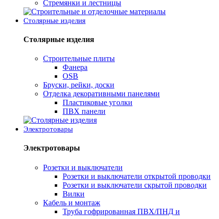
Стремянки и лестницы
Столярные изделия
Столярные изделия
Строительные плиты
Фанера
OSB
Бруски, рейки, доски
Отделка декоративными панелями
Пластиковые уголки
ПВХ панели
Электротовары
Электротовары
Розетки и выключатели
Розетки и выключатели открытой проводки
Розетки и выключатели скрытой проводки
Вилки
Кабель и монтаж
Труба гофрированная ПВХ/ПНД и