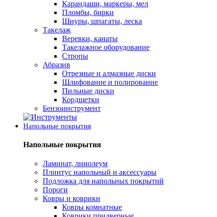
Карандаши, маркеры, мел
Пломбы, бирки
Шнуры, шпагаты, леска
Такелаж
Веревки, канаты
Такелажное оборудование
Стропы
Абразив
Отрезные и алмазные диски
Шлифование и полирование
Пильные диски
Кордщетки
Бензоинструмент
Напольные покрытия
Напольные покрытия
Ламинат, линолеум
Плинтус напольный и аксессуары
Подложка для напольных покрытий
Пороги
Ковры и коврики
Ковры комнатные
Коврики придверные