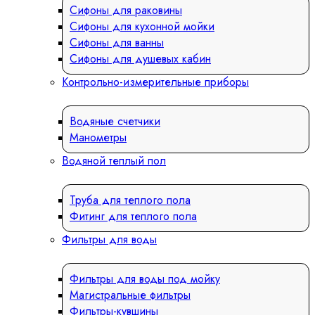
Сифоны для раковины
Сифоны для кухонной мойки
Сифоны для ванны
Сифоны для душевых кабин
Контрольно-измерительные приборы
Водяные счетчики
Манометры
Водяной теплый пол
Труба для теплого пола
Фитинг для теплого пола
Фильтры для воды
Фильтры для воды под мойку
Магистральные фильтры
Фильтры-кувшины