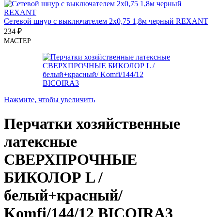
Сетевой шнур с выключателем 2х0,75 1,8м черный REXANT
234
₽
МАСТЕР
Нажмите, чтобы увеличить
Перчатки хозяйственные
латексные
СВЕРХПРОЧНЫЕ
БИКОЛОР L /
белый+красный/
Komfi/144/12 BICOIRA3