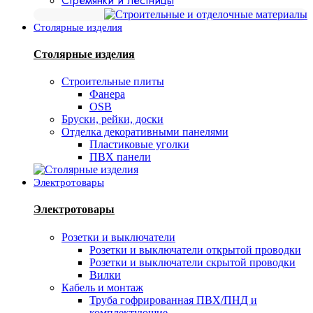
Стремянки и лестницы
Столярные изделия
Столярные изделия
Строительные плиты
Фанера
OSB
Бруски, рейки, доски
Отделка декоративными панелями
Пластиковые уголки
ПВХ панели
Электротовары
Электротовары
Розетки и выключатели
Розетки и выключатели открытой проводки
Розетки и выключатели скрытой проводки
Вилки
Кабель и монтаж
Труба гофрированная ПВХ/ПНД и
комплектующие