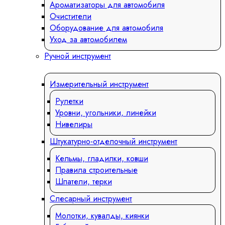
Ароматизаторы для автомобиля
Очистители
Оборудование для автомобиля
Уход за автомобилем
Ручной инструмент
Измерительный инструмент
Рулетки
Уровни, угольники, линейки
Нивелиры
Штукатурно-отделочный инструмент
Кельмы, гладилки, ковши
Правила строительные
Шпатели, терки
Слесарный инструмент
Молотки, кувалды, киянки