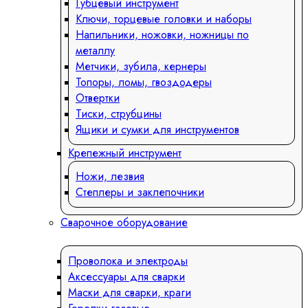
Губцевый инструмент
Ключи, торцевые головки и наборы
Напильники, ножовки, ножницы по
металлу
Метчики, зубила, кернеры
Топоры, ломы, гвоздодеры
Отвертки
Тиски, струбцины
Ящики и сумки для инструментов
Крепежный инструмент
Ножи, лезвия
Степлеры и заклепочники
Сварочное оборудование
Проволока и электроды
Аксессуары для сварки
Маски для сварки, краги