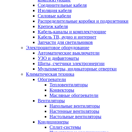
Соединительные кабеля
Изоляция кабеля
Силовые кабели
Распределительные коробки и подрозетники
Крепеж кабеля
Кабель-каналы и комплектующие
Кабель ТВ, аудио и интернет
Запчасти для светильников
Электрощитовое оборудование
Автоматические выключатели
УЗО и дифавтоматы
Щиты, счетчики электроэнергии
Мультиметры, индикаторные отвертки
Климатическая техника
Обогреватели
Тепловентиляторы
Конвекторы
Масляные обогреватели
Вентиляторы
Напольные вентиляторы
Настенные вентиляторы
Настольные вентиляторы
Кондиционеры
Сплит-системы