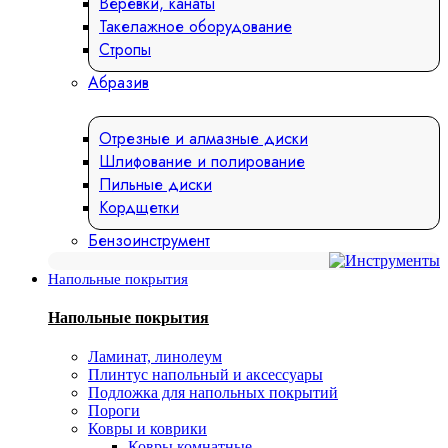
Веревки, канаты
Такелажное оборудование
Стропы
Абразив
Отрезные и алмазные диски
Шлифование и полирование
Пильные диски
Кордщетки
Бензоинструмент
Напольные покрытия
Напольные покрытия
Ламинат, линолеум
Плинтус напольный и аксессуары
Подложка для напольных покрытий
Пороги
Ковры и коврики
Ковры комнатные