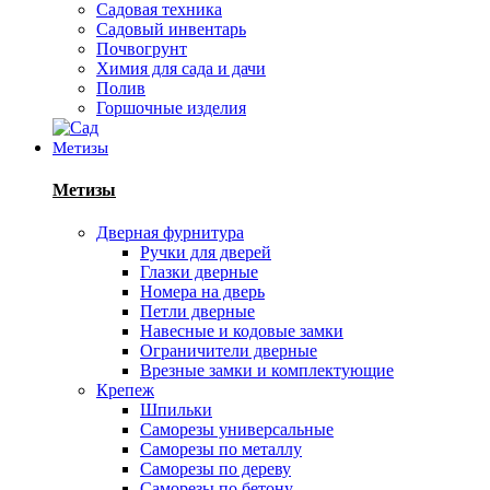
Садовая техника
Садовый инвентарь
Почвогрунт
Химия для сада и дачи
Полив
Горшочные изделия
Метизы
Метизы
Дверная фурнитура
Ручки для дверей
Глазки дверные
Номера на дверь
Петли дверные
Навесные и кодовые замки
Ограничители дверные
Врезные замки и комплектующие
Крепеж
Шпильки
Саморезы универсальные
Саморезы по металлу
Саморезы по дереву
Саморезы по бетону