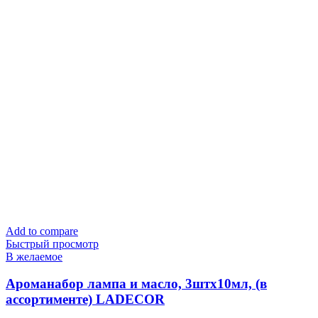
Add to compare
Быстрый просмотр
В желаемое
Ароманабор лампа и масло, 3штx10мл, (в
ассортименте) LADECOR