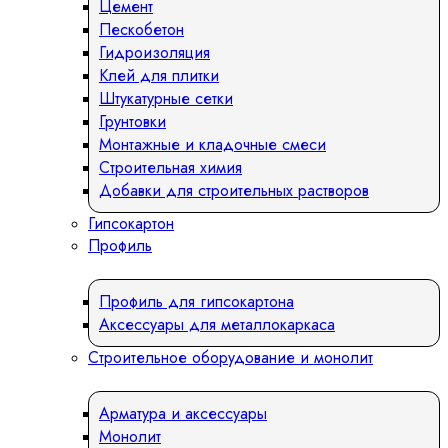
Цемент
Пескобетон
Гидроизоляция
Клей для плитки
Штукатурные сетки
Грунтовки
Монтажные и кладочные смеси
Строительная химия
Добавки для строительных растворов
Гипсокартон
Профиль
Профиль для гипсокартона
Аксессуары для металлокаркаса
Строительное оборудование и монолит
Арматура и аксессуары
Монолит