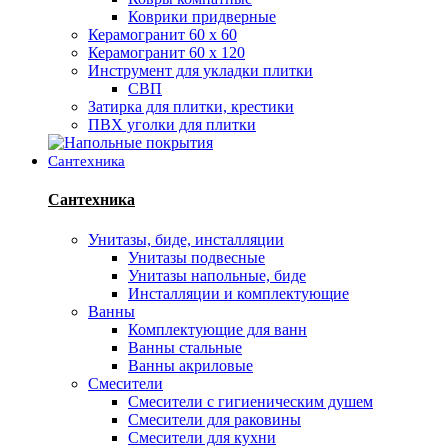
Коврики придверные
Керамогранит 60 х 60
Керамогранит 60 х 120
Инструмент для укладки плитки
СВП
Затирка для плитки, крестики
ПВХ уголки для плитки
Сантехника
Сантехника
Унитазы, биде, инсталляции
Унитазы подвесные
Унитазы напольные, биде
Инсталляции и комплектующие
Ванны
Комплектующие для ванн
Ванны стальные
Ванны акриловые
Смесители
Смесители с гигиеническим душем
Смесители для раковины
Смесители для кухни