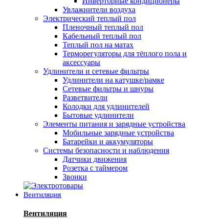
Инверторные кондиционеры
Увлажнители воздуха
Электрический теплый пол
Пленочный теплый пол
Кабельный теплый пол
Теплый пол на матах
Терморегуляторы для тёплого пола и
аксессуары
Удлинители и сетевые фильтры
Удлинители на катушке/рамке
Сетевые фильтры и шнуры
Разветвители
Колодки для удлинителей
Бытовые удлинители
Элементы питания и зарядные устройства
Мобильные зарядные устройства
Батарейки и аккумуляторы
Системы безопасности и наблюдения
Датчики движения
Розетка с таймером
Звонки
Вентиляция
Вентиляция