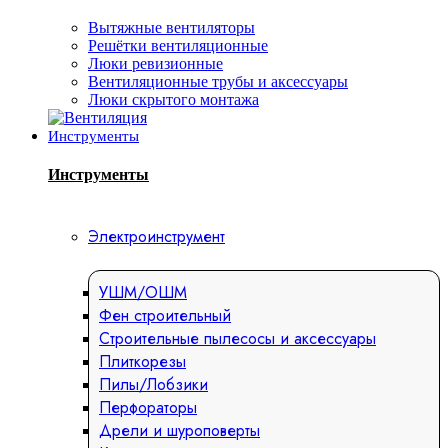
Вытяжные вентиляторы
Решётки вентиляционные
Люки ревизионные
Вентиляционные трубы и аксессуары
Люки скрытого монтажа
Инструменты
Инструменты
Электроинструмент
УШМ/ОШМ
Фен строительный
Строительные пылесосы и аксессуары
Плиткорезы
Пилы/Лобзики
Перфораторы
Дрели и шуроповерты