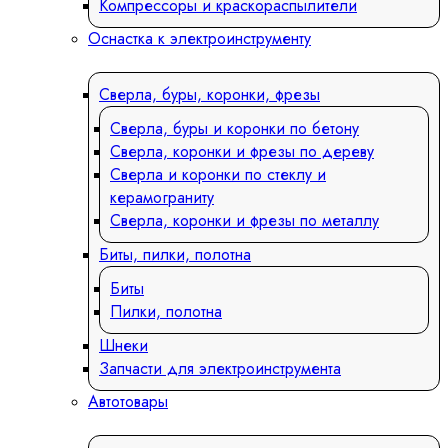
Компрессоры и краскораспылители
Оснастка к электроинструменту
Сверла, буры, коронки, фрезы
Сверла, буры и коронки по бетону
Сверла, коронки и фрезы по дереву
Сверла и коронки по стеклу и
керамограниту
Сверла, коронки и фрезы по металлу
Биты, пилки, полотна
Биты
Пилки, полотна
Шнеки
Запчасти для электроинструмента
Автотовары