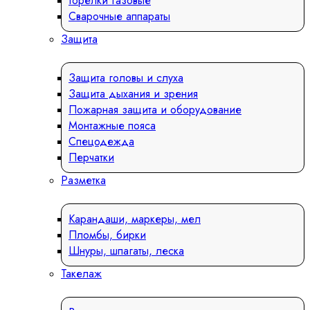
Горелки газовые
Сварочные аппараты
Защита
Защита головы и слуха
Защита дыхания и зрения
Пожарная защита и оборудование
Монтажные пояса
Спецодежда
Перчатки
Разметка
Карандаши, маркеры, мел
Пломбы, бирки
Шнуры, шпагаты, леска
Такелаж