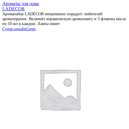
Ароматы для дома
LADECOR
Ароманабор LADECOR непременно порадует любителей
ароматерапии. Включает керамическую аромалампу и 3 флакона масла
по 10 мл в каждом. Лампа имеет
Супер-цена
InGreen