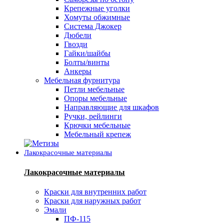
Крепежные уголки
Хомуты обжимные
Система Джокер
Дюбели
Гвозди
Гайки/шайбы
Болты/винты
Анкеры
Мебельная фурнитура
Петли мебельные
Опоры мебельные
Направляющие для шкафов
Ручки, рейлинги
Крючки мебельные
Мебельный крепеж
Лакокрасочные материалы
Лакокрасочные материалы
Краски для внутренних работ
Краски для наружных работ
Эмали
ПФ-115