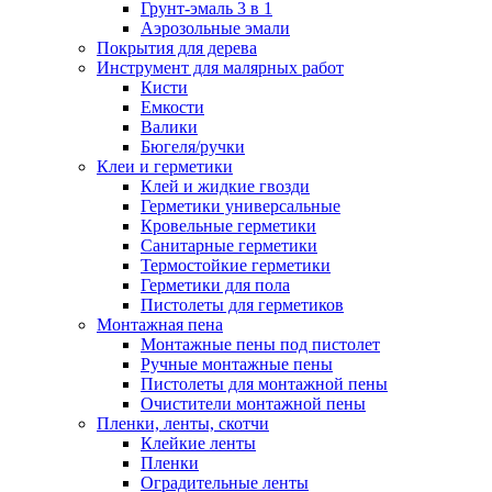
Грунт-эмаль 3 в 1
Аэрозольные эмали
Покрытия для дерева
Инструмент для малярных работ
Кисти
Емкости
Валики
Бюгеля/ручки
Клеи и герметики
Клей и жидкие гвозди
Герметики универсальные
Кровельные герметики
Санитарные герметики
Термостойкие герметики
Герметики для пола
Пистолеты для герметиков
Монтажная пена
Монтажные пены под пистолет
Ручные монтажные пены
Пистолеты для монтажной пены
Очистители монтажной пены
Пленки, ленты, скотчи
Клейкие ленты
Пленки
Оградительные ленты