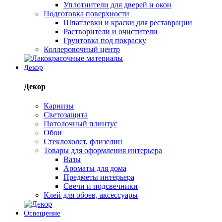
Уплотнители для дверей и окон
Подготовка поверхности
Шпатлевки и краски для реставрации
Растворители и очистители
Грунтовка под покраску
Коллеровочный центр
Декор
Декор
Карнизы
Светозащита
Потолочный плинтус
Обои
Стеклохолст, флизелин
Товары для оформления интерьера
Вазы
Ароматы для дома
Предметы интерьера
Свечи и подсвечники
Клей для обоев, аксессуары
Освещение