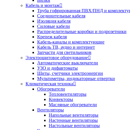
Вилки
Кабель и монтаж
Труба гофрированная ПВХ/ПНД и комплект
Соединительные кабеля
Изоляция кабеля
Силовые кабели
Распределительные коробки и подрозетники
Крепеж кабеля
Кабель-каналы и комплектующие
Кабель ТВ, аудио и интернет
Запчасти для светильников
Электрощитовое оборудование
Автоматические выключатели
УЗО и дифавтоматы
Щиты, счетчики электроэнергии
Мультиметры, индикаторные отвертки
Климатическая техника
Обогреватели
Тепловентиляторы
Конвекторы
Масляные обогреватели
Вентиляторы
Напольные вентиляторы
Настенные вентиляторы
Настольные вентиляторы