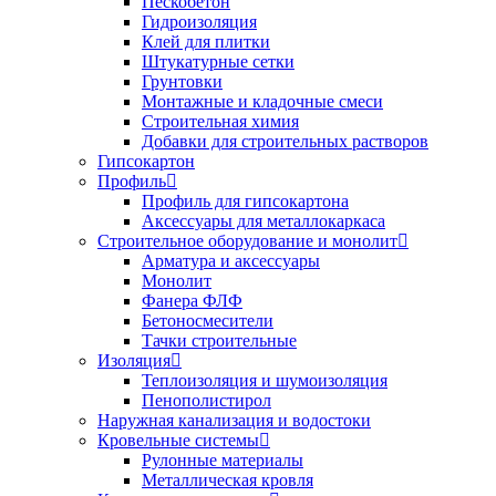
Пескобетон
Гидроизоляция
Клей для плитки
Штукатурные сетки
Грунтовки
Монтажные и кладочные смеси
Строительная химия
Добавки для строительных растворов
Гипсокартон
Профиль
Профиль для гипсокартона
Аксессуары для металлокаркаса
Строительное оборудование и монолит
Арматура и аксессуары
Монолит
Фанера ФЛФ
Бетоносмесители
Тачки строительные
Изоляция
Теплоизоляция и шумоизоляция
Пенополистирол
Наружная канализация и водостоки
Кровельные системы
Рулонные материалы
Металлическая кровля