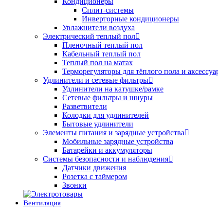
Кондиционеры
Сплит-системы
Инверторные кондиционеры
Увлажнители воздуха
Электрический теплый пол
Пленочный теплый пол
Кабельный теплый пол
Теплый пол на матах
Терморегуляторы для тёплого пола и аксессу
Удлинители и сетевые фильтры
Удлинители на катушке/рамке
Сетевые фильтры и шнуры
Разветвители
Колодки для удлинителей
Бытовые удлинители
Элементы питания и зарядные устройства
Мобильные зарядные устройства
Батарейки и аккумуляторы
Системы безопасности и наблюдения
Датчики движения
Розетка с таймером
Звонки
Вентиляция