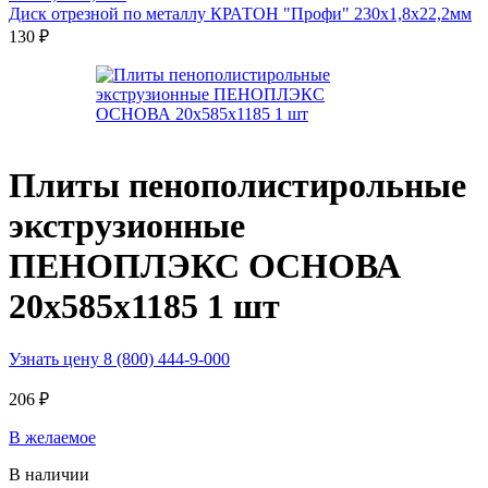
Диск отрезной по металлу КРАТОН "Профи" 230х1,8х22,2мм
130
₽
Плиты пенополистирольные
экструзионные
ПЕНОПЛЭКС ОСНОВА
20х585х1185 1 шт
Узнать цену 8 (800) 444-9-000
206
₽
В желаемое
В наличии