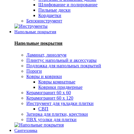
Шлифование и полирование
Пильные диски
Кордщетки
Бензоинструмент
Напольные покрытия
Напольные покрытия
Ламинат, линолеум
Плинтус напольный и аксессуары
Подложка для напольных покрытий
Пороги
Ковры и коврики
Ковры комнатные
Коврики придверные
Керамогранит 60 х 60
Керамогранит 60 х 120
Инструмент для укладки плитки
СВП
Затирка для плитки, крестики
ПВХ уголки для плитки
Сантехника