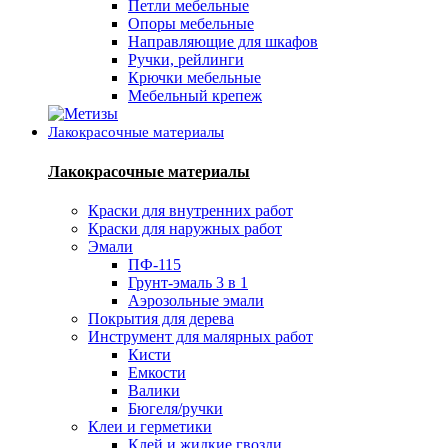
Петли мебельные
Опоры мебельные
Направляющие для шкафов
Ручки, рейлинги
Крючки мебельные
Мебельный крепеж
Лакокрасочные материалы
Лакокрасочные материалы
Краски для внутренних работ
Краски для наружных работ
Эмали
ПФ-115
Грунт-эмаль 3 в 1
Аэрозольные эмали
Покрытия для дерева
Инструмент для малярных работ
Кисти
Емкости
Валики
Бюгеля/ручки
Клеи и герметики
Клей и жидкие гвозди