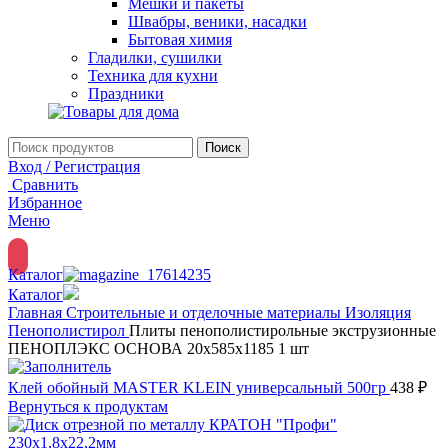
Мешки и пакеты
Швабры, веники, насадки
Бытовая химия
Гладилки, сушилки
Техника для кухни
Праздники
Поиск
Вход / Регистрация
Сравнить
Избранное
Меню
Каталог
Каталог
Главная
Строительные и отделочные материалы
Изоляция
Пенополистирол
Плиты пенополистирольные экструзионные
ПЕНОПЛЭКС ОСНОВА 20х585х1185 1 шт
Клей обойный MASTER KLEIN универсальный 500гр
438
₽
Вернуться к продуктам