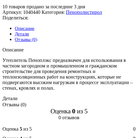
10
товаров продано за последние 3 дня
Артикул:
1040440
Категория:
Пенополистирол
Поделиться:
Описание
Детали
Отзывы (0)
Описание
Утеплитель Пеноплэкс предназначен для использования в
частном загородном и промышленном и гражданском
строительстве для проведения ремонтных и
теплоизоляционных работ на конструкциях, которые не
подвергаются высоким нагрузкам в процессе эксплуатации –
стенах, кровлях и полах.
Детали
Отзывы (0)
Оценка
0
из 5
0 отзывов
Оценка
5
из 5
0