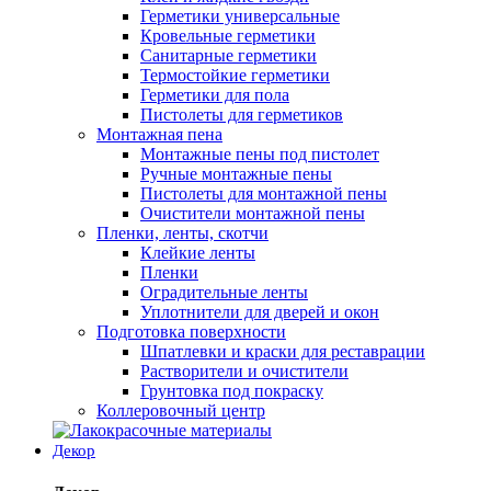
Герметики универсальные
Кровельные герметики
Санитарные герметики
Термостойкие герметики
Герметики для пола
Пистолеты для герметиков
Монтажная пена
Монтажные пены под пистолет
Ручные монтажные пены
Пистолеты для монтажной пены
Очистители монтажной пены
Пленки, ленты, скотчи
Клейкие ленты
Пленки
Оградительные ленты
Уплотнители для дверей и окон
Подготовка поверхности
Шпатлевки и краски для реставрации
Растворители и очистители
Грунтовка под покраску
Коллеровочный центр
Декор