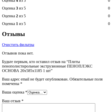
Оценка
4
из 5
0
Оценка
3
из 5
0
Оценка
2
из 5
0
Оценка
1
из 5
0
Отзывы
Очистить фильтры
Отзывов пока нет.
Будьте первым, кто оставил отзыв на “Плиты
пенополистирольные экструзионные ПЕНОПЛЭКС
ОСНОВА 20х585х1185 1 шт”
Ваш адрес email не будет опубликован.
Обязательные поля
помечены
*
Ваша оценка
*
Ваш отзыв
*