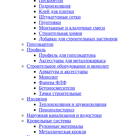
Пескобетон
Гидроизоляция
Клей для плитки
Штукатурные сетки
Грунтовки
Монтажные и кладочные смеси
Строительная химия
Добавки для строительных растворов
Гипсокартон
Профиль
Профиль для гипсокартона
Аксессуары для металлокаркаса
Строительное оборудование и монолит
Арматура и аксессуары
Монолит
Фанера ФЛФ
Бетоносмесители
Тачки строительные
Изоляция
Теплоизоляция и шумоизоляция
Пенополистирол
Наружная канализация и водостоки
Кровельные системы
Рулонные материалы
Металлическая кровля