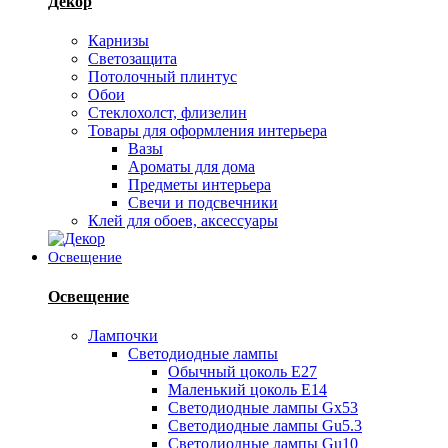
Декор
Карнизы
Светозащита
Потолочный плинтус
Обои
Стеклохолст, флизелин
Товары для оформления интерьера
Вазы
Ароматы для дома
Предметы интерьера
Свечи и подсвечники
Клей для обоев, аксессуары
Освещение
Освещение
Лампочки
Светодиодные лампы
Обычный цоколь Е27
Маленький цоколь Е14
Светодиодные лампы Gx53
Светодиодные лампы Gu5.3
Светодиодные лампы Gu10