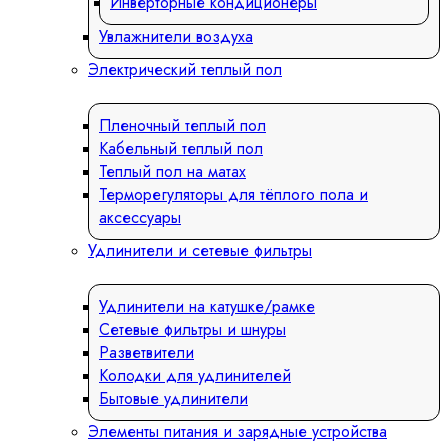
Инверторные кондиционеры
Увлажнители воздуха
Электрический теплый пол
Пленочный теплый пол
Кабельный теплый пол
Теплый пол на матах
Терморегуляторы для тёплого пола и
аксессуары
Удлинители и сетевые фильтры
Удлинители на катушке/рамке
Сетевые фильтры и шнуры
Разветвители
Колодки для удлинителей
Бытовые удлинители
Элементы питания и зарядные устройства