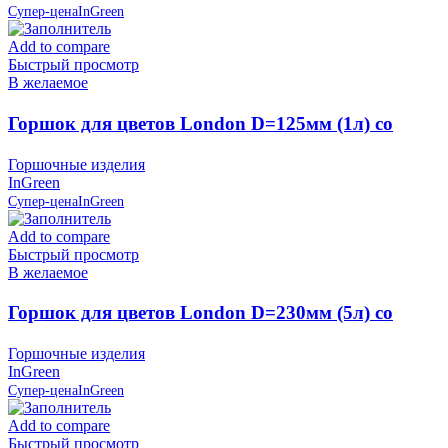
Супер-цена
InGreen
Add to compare
Быстрый просмотр
В желаемое
Горшок для цветов London D=125мм (1л) со
вставкой, Сливочный, пластик InGreen
Горшочные изделия
InGreen
Супер-цена
InGreen
Add to compare
Быстрый просмотр
В желаемое
Горшок для цветов London D=230мм (5л) со
вставкой, Олива, пластик InGreen
Горшочные изделия
InGreen
Супер-цена
InGreen
Add to compare
Быстрый просмотр