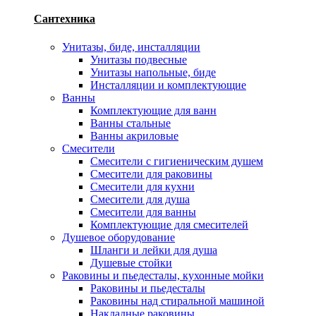
Сантехника
Унитазы, биде, инсталляции
Унитазы подвесные
Унитазы напольные, биде
Инсталляции и комплектующие
Ванны
Комплектующие для ванн
Ванны стальные
Ванны акриловые
Смесители
Смесители с гигиеническим душем
Смесители для раковины
Смесители для кухни
Смесители для душа
Смесители для ванны
Комплектующие для смесителей
Душевое оборудование
Шланги и лейки для душа
Душевые стойки
Раковины и пьедесталы, кухонные мойки
Раковины и пьедесталы
Раковины над стиральной машиной
Накладные раковины