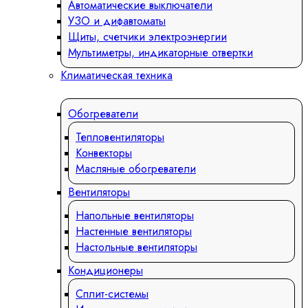
Автоматические выключатели
УЗО и дифавтоматы
Щиты, счетчики электроэнергии
Мультиметры, индикаторные отвертки
Климатическая техника
Обогреватели
Тепловентиляторы
Конвекторы
Масляные обогреватели
Вентиляторы
Напольные вентиляторы
Настенные вентиляторы
Настольные вентиляторы
Кондиционеры
Сплит-системы