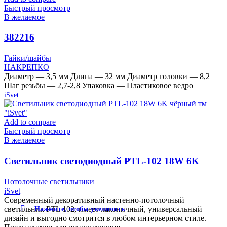
Быстрый просмотр
В желаемое
382216
Гайки/шайбы
НАКРЕПКО
Диаметр — 3,5 мм Длина — 32 мм Диаметр головки — 8,2
Шаг резьбы — 2,7-2,8 Упаковка — Пластиковое ведро
iSvet
Add to compare
Быстрый просмотр
В желаемое
Cветильник светодиодный PTL-102 18W 6K
чёрный тм «iSvet»
Потолочные светильники
iSvet
Современный декоративный настенно-потолочный
Нажмите, чтобы увеличить
светильник PTL 102, имеет лаконичный, универсальный
дизайн и выгодно смотрится в любом интерьерном стиле.