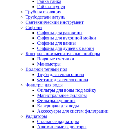
Гайка-гайка
Гайка-штуцер
Трубная изоляция
Трубодетали латунь
Сантехнический инструмент
Сифоны
Сифоны для раковины
Сифоны для кухонной мойки
Сифоны для ванны
Сифоны для душевых кабин
Контрольно-измерительные приборы
Водяные счетчики
Манометры
Водяной теплый пол
Труба для теплого пола
Фитинг для теплого пола
Фильтры для воды
Фильтры для воды под мойку
Магистральные фильтры
Фильтры-кувшины
Картриджи для воды
Аксессуары для систем фильтрации
Радиаторы
Стальные радиаторы
Алюминевые радиаторы