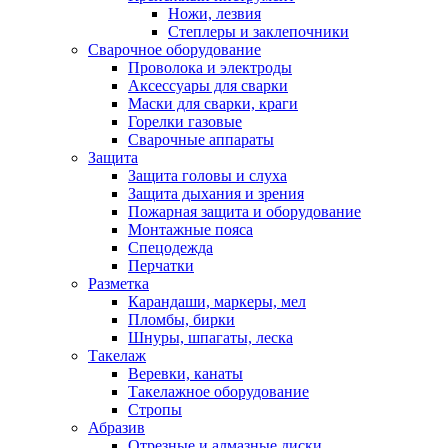
Ножи, лезвия
Степлеры и заклепочники
Сварочное оборудование
Проволока и электроды
Аксессуары для сварки
Маски для сварки, краги
Горелки газовые
Сварочные аппараты
Защита
Защита головы и слуха
Защита дыхания и зрения
Пожарная защита и оборудование
Монтажные пояса
Спецодежда
Перчатки
Разметка
Карандаши, маркеры, мел
Пломбы, бирки
Шнуры, шпагаты, леска
Такелаж
Веревки, канаты
Такелажное оборудование
Стропы
Абразив
Отрезные и алмазные диски