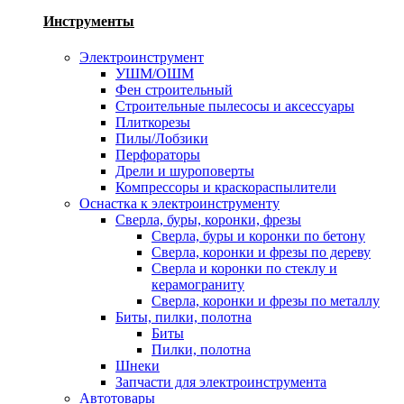
Инструменты
Электроинструмент
УШМ/ОШМ
Фен строительный
Строительные пылесосы и аксессуары
Плиткорезы
Пилы/Лобзики
Перфораторы
Дрели и шуроповерты
Компрессоры и краскораспылители
Оснастка к электроинструменту
Сверла, буры, коронки, фрезы
Сверла, буры и коронки по бетону
Сверла, коронки и фрезы по дереву
Сверла и коронки по стеклу и
керамограниту
Сверла, коронки и фрезы по металлу
Биты, пилки, полотна
Биты
Пилки, полотна
Шнеки
Запчасти для электроинструмента
Автотовары