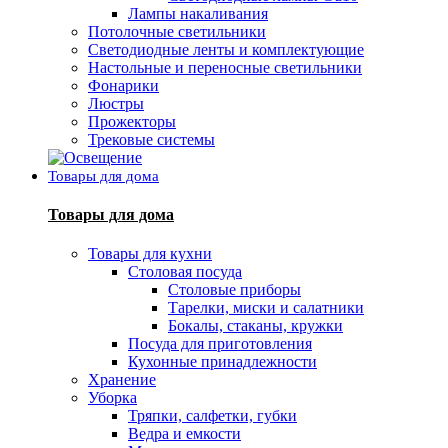
Лампы накаливания
Потолочные светильники
Светодиодные ленты и комплектующие
Настольные и переносные светильники
Фонарики
Люстры
Прожекторы
Трековые системы
Товары для дома
Товары для дома
Товары для кухни
Столовая посуда
Столовые приборы
Тарелки, миски и салатники
Бокалы, стаканы, кружки
Посуда для приготовления
Кухонные принадлежности
Хранение
Уборка
Тряпки, салфетки, губки
Ведра и емкости