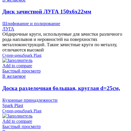
Диск зачистной ЛУГА 150х6х22мм
Шлифование и полирование
ЛУГА
Обдирочные круги, используемые для зачистки различного
рода наплывов и неровностей на поверхностях
металлоконструкций. Такие зачистные круги по металлу,
отличаются высокой
Супер-цена
Spark Plast
Add to compare
Быстрый просмотр
В желаемое
Доска разделочная большая, круглая d=25см,
серая IS10007/13 Spark Plast (аналог 819585)
Кухонные принадлежности
Spark Plast
Супер-цена
Spark Plast
Add to compare
Быстрый просмотр