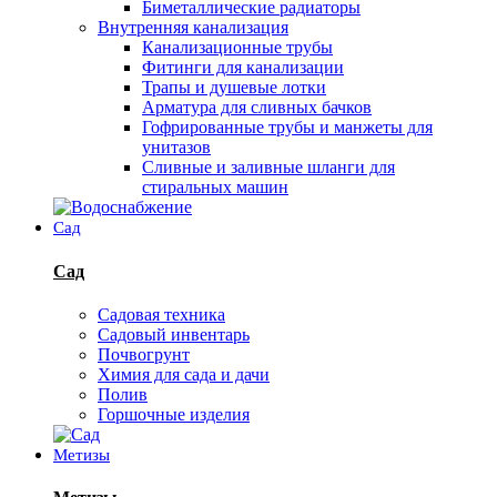
Биметаллические радиаторы
Внутренняя канализация
Канализационные трубы
Фитинги для канализации
Трапы и душевые лотки
Арматура для сливных бачков
Гофрированные трубы и манжеты для
унитазов
Сливные и заливные шланги для
стиральных машин
Сад
Сад
Садовая техника
Садовый инвентарь
Почвогрунт
Химия для сада и дачи
Полив
Горшочные изделия
Метизы