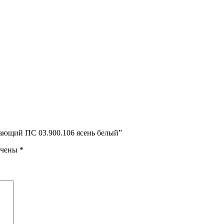
вающий ПС 03.900.106 ясень белый”
ечены
*