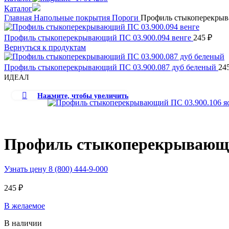
Каталог
Главная
Напольные покрытия
Пороги
Профиль стыкоперекрыв
Профиль стыкоперекрывающий ПС 03.900.094 венге
245
₽
Вернуться к продуктам
Профиль стыкоперекрывающий ПС 03.900.087 дуб беленый
24
ИДЕАЛ
Нажмите, чтобы увеличить
Профиль стыкоперекрывающий
Узнать цену 8 (800) 444-9-000
245
₽
В желаемое
В наличии