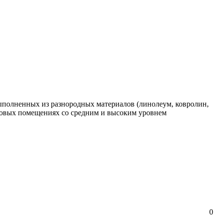
полненных из разнородных материалов (линолеум, ковролин,
ытовых помещениях со средним и высоким уровнем
0