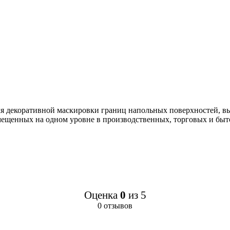
 декоративной маскировки границ напольных поверхностей, вы
размещенных на одном уровне в производственных, торговых и б
Оценка
0
из 5
0 отзывов