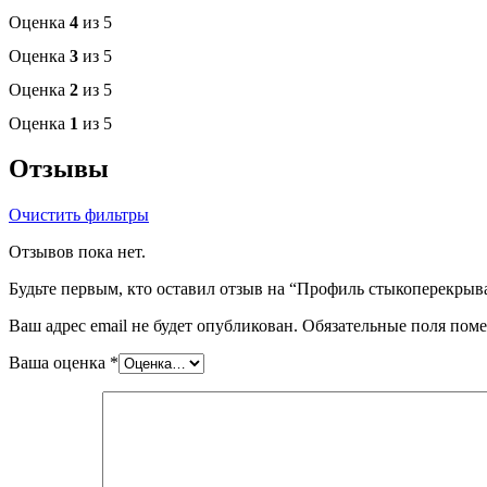
Оценка
4
из 5
Оценка
3
из 5
Оценка
2
из 5
Оценка
1
из 5
Отзывы
Очистить фильтры
Отзывов пока нет.
Будьте первым, кто оставил отзыв на “Профиль стыкоперекры
Ваш адрес email не будет опубликован.
Обязательные поля пом
Ваша оценка
*