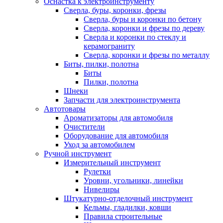
Оснастка к электроинструменту
Сверла, буры, коронки, фрезы
Сверла, буры и коронки по бетону
Сверла, коронки и фрезы по дереву
Сверла и коронки по стеклу и
керамограниту
Сверла, коронки и фрезы по металлу
Биты, пилки, полотна
Биты
Пилки, полотна
Шнеки
Запчасти для электроинструмента
Автотовары
Ароматизаторы для автомобиля
Очистители
Оборудование для автомобиля
Уход за автомобилем
Ручной инструмент
Измерительный инструмент
Рулетки
Уровни, угольники, линейки
Нивелиры
Штукатурно-отделочный инструмент
Кельмы, гладилки, ковши
Правила строительные