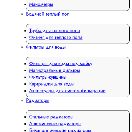
Манометры
Водяной теплый пол
Труба для теплого пола
Фитинг для теплого пола
Фильтры для воды
Фильтры для воды под мойку
Магистральные фильтры
Фильтры-кувшины
Картриджи для воды
Аксессуары для систем фильтрации
Радиаторы
Стальные радиаторы
Алюминевые радиаторы
Биметаллические радиаторы