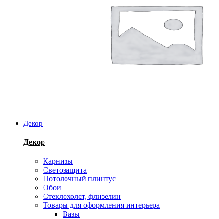
Декор
Декор
Карнизы
Светозащита
Потолочный плинтус
Обои
Стеклохолст, флизелин
Товары для оформления интерьера
Вазы