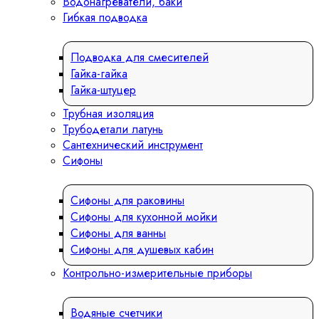
Водонагреватели, баки
Гибкая подводка
Подводка для смесителей
Гайка-гайка
Гайка-штуцер
Трубная изоляция
Трубодетали латунь
Сантехнический инструмент
Сифоны
Сифоны для раковины
Сифоны для кухонной мойки
Сифоны для ванны
Сифоны для душевых кабин
Контрольно-измерительные приборы
Водяные счетчики