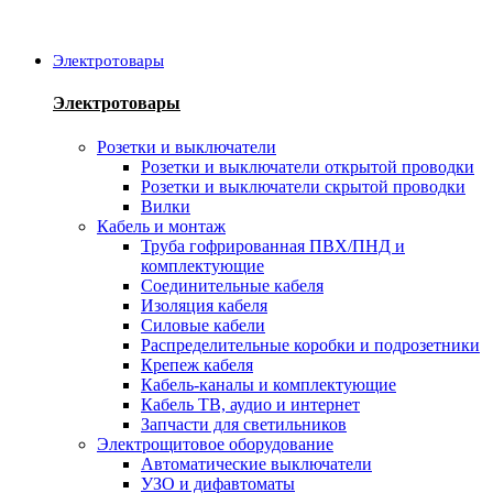
Электротовары
Электротовары
Розетки и выключатели
Розетки и выключатели открытой проводки
Розетки и выключатели скрытой проводки
Вилки
Кабель и монтаж
Труба гофрированная ПВХ/ПНД и
комплектующие
Соединительные кабеля
Изоляция кабеля
Силовые кабели
Распределительные коробки и подрозетники
Крепеж кабеля
Кабель-каналы и комплектующие
Кабель ТВ, аудио и интернет
Запчасти для светильников
Электрощитовое оборудование
Автоматические выключатели
УЗО и дифавтоматы