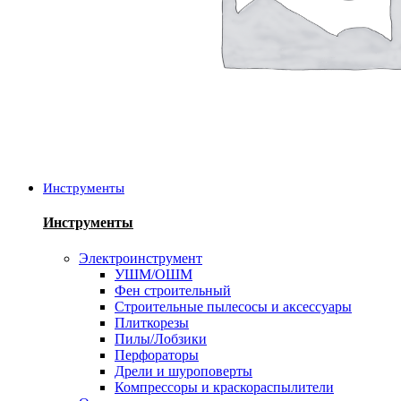
Инструменты
Инструменты
Электроинструмент
УШМ/ОШМ
Фен строительный
Строительные пылесосы и аксессуары
Плиткорезы
Пилы/Лобзики
Перфораторы
Дрели и шуроповерты
Компрессоры и краскораспылители