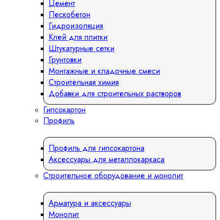
Цемент
Пескобетон
Гидроизоляция
Клей для плитки
Штукатурные сетки
Грунтовки
Монтажные и кладочные смеси
Строительная химия
Добавки для строительных растворов
Гипсокартон
Профиль
Профиль для гипсокартона
Аксессуары для металлокаркаса
Строительное оборудование и монолит
Арматура и аксессуары
Монолит