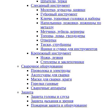
Шпатели, терки
Слесарный инструмент
Молотки, кувалды, киянки
Губцевый инструмент
Ключи, торцевые головки и наборы
Напильники, ножовки, ножницы по
металлу
Метчики, зубила, кернеры
Топоры, ломы, гвоздодеры
Отвертки
Тиски, струбцины
Ящики и сумки для инструментов
Крепежный инструмент
Ножи, лезвия
Степлеры и заклепочники
Сварочное оборудование
Проволока и электроды
Аксессуары для сварки
Маски для сварки, краги
Горелки газовые
Сварочные аппараты
Защита
Защита головы и слуха
Защита дыхания и зрения
Пожарная защита и оборудование