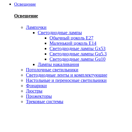
Освещение
Освещение
Лампочки
Светодиодные лампы
Обычный цоколь Е27
Маленький цоколь Е14
Светодиодные лампы Gx53
Светодиодные лампы Gu5.3
Светодиодные лампы Gu10
Лампы накаливания
Потолочные светильники
Светодиодные ленты и комплектующие
Настольные и переносные светильники
Фонарики
Люстры
Прожекторы
Трековые системы