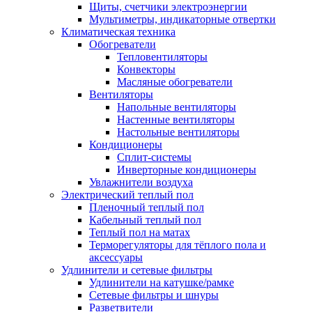
Щиты, счетчики электроэнергии
Мультиметры, индикаторные отвертки
Климатическая техника
Обогреватели
Тепловентиляторы
Конвекторы
Масляные обогреватели
Вентиляторы
Напольные вентиляторы
Настенные вентиляторы
Настольные вентиляторы
Кондиционеры
Сплит-системы
Инверторные кондиционеры
Увлажнители воздуха
Электрический теплый пол
Пленочный теплый пол
Кабельный теплый пол
Теплый пол на матах
Терморегуляторы для тёплого пола и
аксессуары
Удлинители и сетевые фильтры
Удлинители на катушке/рамке
Сетевые фильтры и шнуры
Разветвители