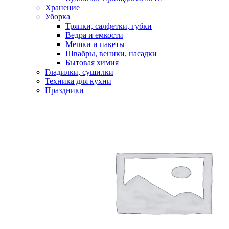
Хранение
Уборка
Тряпки, салфетки, губки
Ведра и емкости
Мешки и пакеты
Швабры, веники, насадки
Бытовая химия
Гладилки, сушилки
Техника для кухни
Праздники