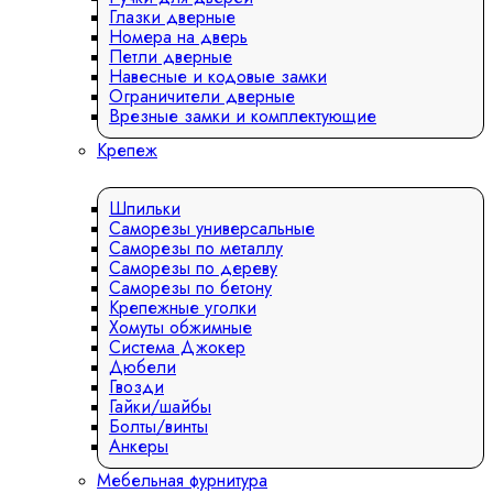
Глазки дверные
Номера на дверь
Петли дверные
Навесные и кодовые замки
Ограничители дверные
Врезные замки и комплектующие
Крепеж
Шпильки
Саморезы универсальные
Саморезы по металлу
Саморезы по дереву
Саморезы по бетону
Крепежные уголки
Хомуты обжимные
Система Джокер
Дюбели
Гвозди
Гайки/шайбы
Болты/винты
Анкеры
Мебельная фурнитура