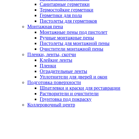
Санитарные герметики
Термостойкие герметики
Герметики для пола
Пистолеты для герметиков
Монтажная пена
Монтажные пены под пистолет
Ручные монтажные пены
Пистолеты для монтажной пены
Очистители монтажной пены
Пленки, ленты, скотчи
Клейкие ленты
Пленки
Оградительные ленты
Уплотнители для дверей и окон
Подготовка поверхности
Шпатлевки и краски для реставрации
Растворители и очистители
Грунтовка под покраску
Коллеровочный центр