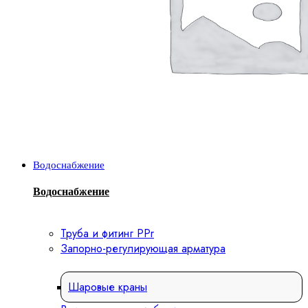
Водоснабжение
Водоснабжение
Труба и фитинг PPr
Запорно-регулирующая арматура
Шаровые краны