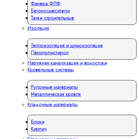
Фанера ФЛФ
Бетоносмесители
Тачки строительные
Изоляция
Теплоизоляция и шумоизоляция
Пенополистирол
Наружная канализация и водостоки
Кровельные системы
Рулонные материалы
Металлическая кровля
Кладочные материалы
Блоки
Кирпич