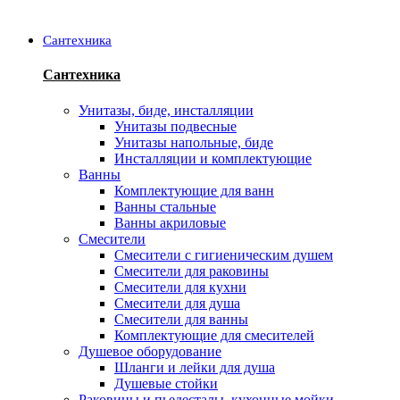
Сантехника
Сантехника
Унитазы, биде, инсталляции
Унитазы подвесные
Унитазы напольные, биде
Инсталляции и комплектующие
Ванны
Комплектующие для ванн
Ванны стальные
Ванны акриловые
Смесители
Смесители с гигиеническим душем
Смесители для раковины
Смесители для кухни
Смесители для душа
Смесители для ванны
Комплектующие для смесителей
Душевое оборудование
Шланги и лейки для душа
Душевые стойки
Раковины и пьедесталы, кухонные мойки