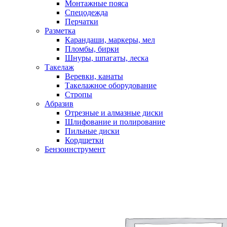
Монтажные пояса
Спецодежда
Перчатки
Разметка
Карандаши, маркеры, мел
Пломбы, бирки
Шнуры, шпагаты, леска
Такелаж
Веревки, канаты
Такелажное оборудование
Стропы
Абразив
Отрезные и алмазные диски
Шлифование и полирование
Пильные диски
Кордщетки
Бензоинструмент