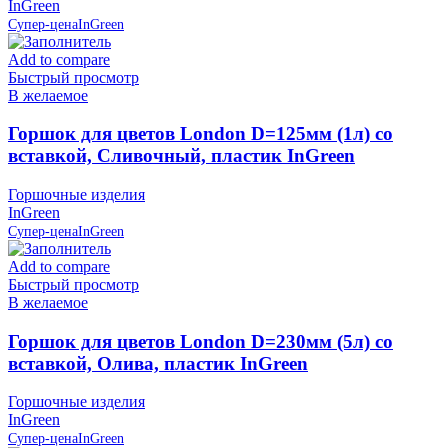
InGreen
Супер-цена
InGreen
Add to compare
Быстрый просмотр
В желаемое
Горшок для цветов London D=125мм (1л) со
вставкой, Сливочный, пластик InGreen
Горшочные изделия
InGreen
Супер-цена
InGreen
Add to compare
Быстрый просмотр
В желаемое
Горшок для цветов London D=230мм (5л) со
вставкой, Олива, пластик InGreen
Горшочные изделия
InGreen
Супер-цена
InGreen