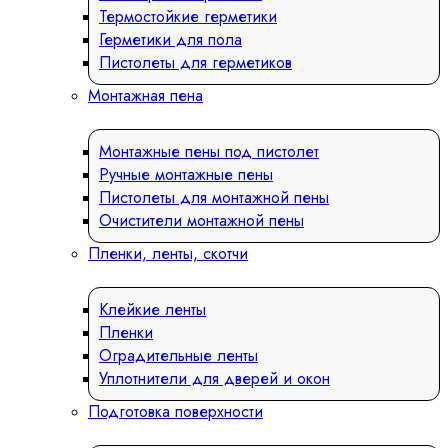
Термостойкие герметики
Герметики для пола
Пистолеты для герметиков
Монтажная пена
Монтажные пены под пистолет
Ручные монтажные пены
Пистолеты для монтажной пены
Очистители монтажной пены
Пленки, ленты, скотчи
Клейкие ленты
Пленки
Оградительные ленты
Уплотнители для дверей и окон
Подготовка поверхности