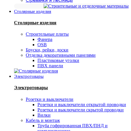
Стремянки и лестницы
Столярные изделия
Столярные изделия
Строительные плиты
Фанера
OSB
Бруски, рейки, доски
Отделка декоративными панелями
Пластиковые уголки
ПВХ панели
Электротовары
Электротовары
Розетки и выключатели
Розетки и выключатели открытой проводки
Розетки и выключатели скрытой проводки
Вилки
Кабель и монтаж
Труба гофрированная ПВХ/ПНД и
комплектующие