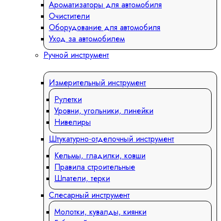
Ароматизаторы для автомобиля
Очистители
Оборудование для автомобиля
Уход за автомобилем
Ручной инструмент
Измерительный инструмент
Рулетки
Уровни, угольники, линейки
Нивелиры
Штукатурно-отделочный инструмент
Кельмы, гладилки, ковши
Правила строительные
Шпатели, терки
Слесарный инструмент
Молотки, кувалды, киянки