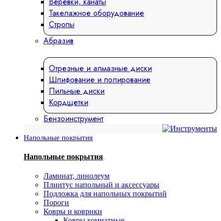
Веревки, канаты
Такелажное оборудование
Стропы
Абразив
Отрезные и алмазные диски
Шлифование и полирование
Пильные диски
Кордщетки
Бензоинструмент
Напольные покрытия
Напольные покрытия
Ламинат, линолеум
Плинтус напольный и аксессуары
Подложка для напольных покрытий
Пороги
Ковры и коврики
Ковры комнатные