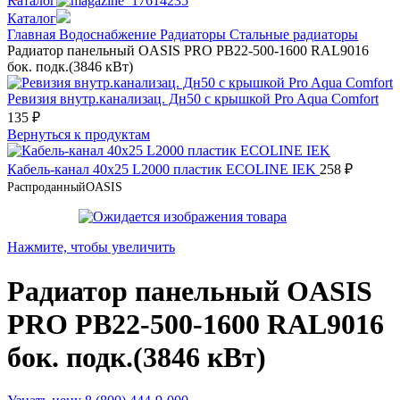
Каталог
Каталог
Главная
Водоснабжение
Радиаторы
Стальные радиаторы
Радиатор панельный OASIS PRO PB22-500-1600 RAL9016
бок. подк.(3846 кВт)
Ревизия внутр.канализац. Дн50 с крышкой Pro Aqua Comfort
135
₽
Вернуться к продуктам
Кабель-канал 40х25 L2000 пластик ECOLINE IEK
258
₽
Распроданный
OASIS
Нажмите, чтобы увеличить
Радиатор панельный OASIS
PRO PB22-500-1600 RAL9016
бок. подк.(3846 кВт)