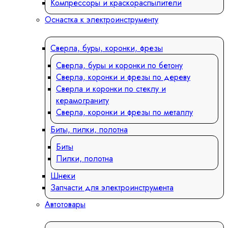
Компрессоры и краскораспылители
Оснастка к электроинструменту
Сверла, буры, коронки, фрезы
Сверла, буры и коронки по бетону
Сверла, коронки и фрезы по дереву
Сверла и коронки по стеклу и
керамограниту
Сверла, коронки и фрезы по металлу
Биты, пилки, полотна
Биты
Пилки, полотна
Шнеки
Запчасти для электроинструмента
Автотовары