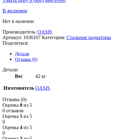
Узнать цену 8 (800) 444-9-000
В желаемое
Нет в наличии
Производитель:
OASIS
Артикул:
1036107
Категория:
Стальные радиаторы
Поделиться:
Детали
Отзывы (0)
Детали
Вес
42 кг
Изготовитель
OASIS
Отзывы (0)
Оценка
0
из 5
0 отзывов
Оценка
5
из 5
0
Оценка
4
из 5
0
Оценка
3
из 5