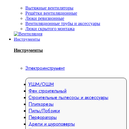
Вытяжные вентиляторы
Решётки вентиляционные
Люки ревизионные
Вентиляционные трубы и аксессуары
Люки скрытого монтажа
Инструменты
Инструменты
Электроинструмент
УШМ/ОШМ
Фен строительный
Строительные пылесосы и аксессуары
Плиткорезы
Пилы/Лобзики
Перфораторы
Дрели и шуроповерты