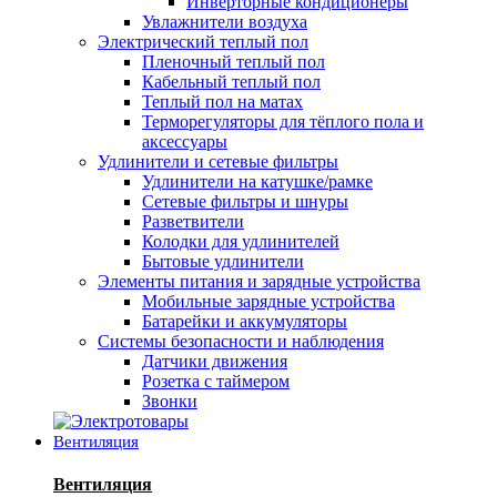
Инверторные кондиционеры
Увлажнители воздуха
Электрический теплый пол
Пленочный теплый пол
Кабельный теплый пол
Теплый пол на матах
Терморегуляторы для тёплого пола и
аксессуары
Удлинители и сетевые фильтры
Удлинители на катушке/рамке
Сетевые фильтры и шнуры
Разветвители
Колодки для удлинителей
Бытовые удлинители
Элементы питания и зарядные устройства
Мобильные зарядные устройства
Батарейки и аккумуляторы
Системы безопасности и наблюдения
Датчики движения
Розетка с таймером
Звонки
Вентиляция
Вентиляция