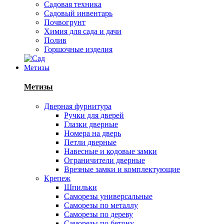
Садовая техника
Садовый инвентарь
Почвогрунт
Химия для сада и дачи
Полив
Горшочные изделия
Метизы
Метизы
Дверная фурнитура
Ручки для дверей
Глазки дверные
Номера на дверь
Петли дверные
Навесные и кодовые замки
Ограничители дверные
Врезные замки и комплектующие
Крепеж
Шпильки
Саморезы универсальные
Саморезы по металлу
Саморезы по дереву
Саморезы по бетону