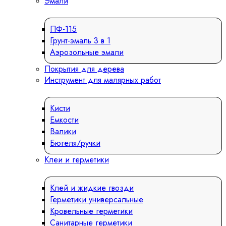
Эмали
ПФ-115
Грунт-эмаль 3 в 1
Аэрозольные эмали
Покрытия для дерева
Инструмент для малярных работ
Кисти
Емкости
Валики
Бюгеля/ручки
Клеи и герметики
Клей и жидкие гвозди
Герметики универсальные
Кровельные герметики
Санитарные герметики