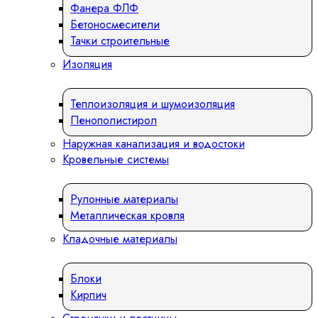
Фанера ФЛФ
Бетоносмесители
Тачки строительные
Изоляция
Теплоизоляция и шумоизоляция
Пенополистирол
Наружная канализация и водостоки
Кровельные системы
Рулонные материалы
Металлическая кровля
Кладочные материалы
Блоки
Кирпич