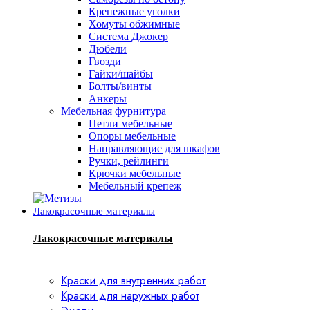
Крепежные уголки
Хомуты обжимные
Система Джокер
Дюбели
Гвозди
Гайки/шайбы
Болты/винты
Анкеры
Мебельная фурнитура
Петли мебельные
Опоры мебельные
Направляющие для шкафов
Ручки, рейлинги
Крючки мебельные
Мебельный крепеж
Лакокрасочные материалы
Лакокрасочные материалы
Краски для внутренних работ
Краски для наружных работ