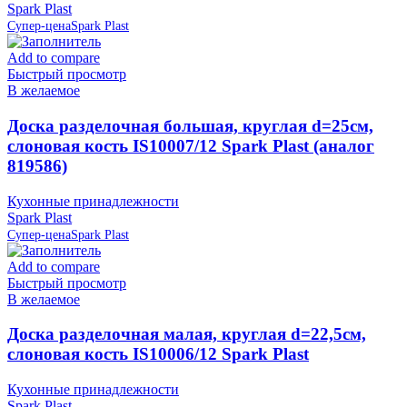
Spark Plast
Супер-цена
Spark Plast
Add to compare
Быстрый просмотр
В желаемое
Доска разделочная большая, круглая d=25см,
слоновая кость IS10007/12 Spark Plast (аналог
819586)
Кухонные принадлежности
Spark Plast
Супер-цена
Spark Plast
Add to compare
Быстрый просмотр
В желаемое
Доска разделочная малая, круглая d=22,5см,
слоновая кость IS10006/12 Spark Plast
Кухонные принадлежности
Spark Plast