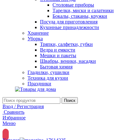
Столовые приборы
Тарелки, миски и салатники
Бокалы, стаканы, кружки
Посуда для приготовления
Кухонные принадлежности
Хранение
Уборка
Тряпки, салфетки, губки
Ведра и емкости
Мешки и пакеты
Швабры, веники, насадки
Бытовая химия
Гладилки, сушилки
Техника для кухни
Праздники
Поиск
Вход / Регистрация
Сравнить
Избранное
Меню