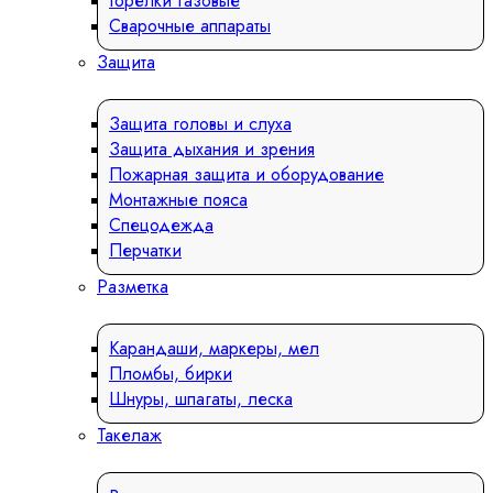
Горелки газовые
Сварочные аппараты
Защита
Защита головы и слуха
Защита дыхания и зрения
Пожарная защита и оборудование
Монтажные пояса
Спецодежда
Перчатки
Разметка
Карандаши, маркеры, мел
Пломбы, бирки
Шнуры, шпагаты, леска
Такелаж