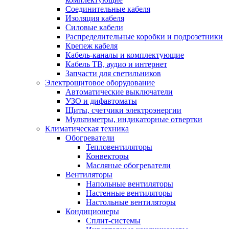
Соединительные кабеля
Изоляция кабеля
Силовые кабели
Распределительные коробки и подрозетники
Крепеж кабеля
Кабель-каналы и комплектующие
Кабель ТВ, аудио и интернет
Запчасти для светильников
Электрощитовое оборудование
Автоматические выключатели
УЗО и дифавтоматы
Щиты, счетчики электроэнергии
Мультиметры, индикаторные отвертки
Климатическая техника
Обогреватели
Тепловентиляторы
Конвекторы
Масляные обогреватели
Вентиляторы
Напольные вентиляторы
Настенные вентиляторы
Настольные вентиляторы
Кондиционеры
Сплит-системы