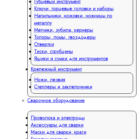
Губцевый инструмент
Ключи, торцевые головки и наборы
Напильники, ножовки, ножницы по
металлу
Метчики, зубила, кернеры
Топоры, ломы, гвоздодеры
Отвертки
Тиски, струбцины
Ящики и сумки для инструментов
Крепежный инструмент
Ножи, лезвия
Степлеры и заклепочники
Сварочное оборудование
Проволока и электроды
Аксессуары для сварки
Маски для сварки, краги