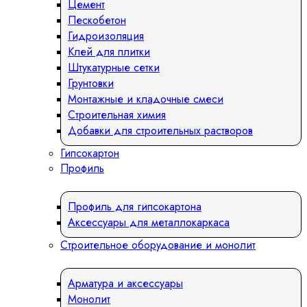
Цемент
Пескобетон
Гидроизоляция
Клей для плитки
Штукатурные сетки
Грунтовки
Монтажные и кладочные смеси
Строительная химия
Добавки для строительных растворов
Гипсокартон
Профиль
Профиль для гипсокартона
Аксессуары для металлокаркаса
Строительное оборудование и монолит
Арматура и аксессуары
Монолит