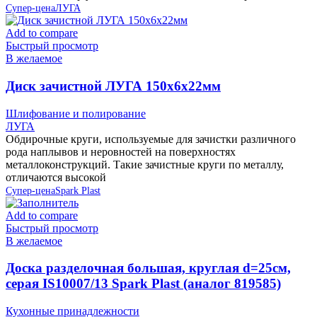
Супер-цена
ЛУГА
Add to compare
Быстрый просмотр
В желаемое
Диск зачистной ЛУГА 150х6х22мм
Шлифование и полирование
ЛУГА
Обдирочные круги, используемые для зачистки различного
рода наплывов и неровностей на поверхностях
металлоконструкций. Такие зачистные круги по металлу,
отличаются высокой
Супер-цена
Spark Plast
Add to compare
Быстрый просмотр
В желаемое
Доска разделочная большая, круглая d=25см,
серая IS10007/13 Spark Plast (аналог 819585)
Кухонные принадлежности