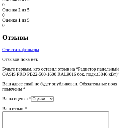
0
Оценка
2
из 5
0
Оценка
1
из 5
0
Отзывы
Очистить фильтры
Отзывов пока нет.
Будьте первым, кто оставил отзыв на “Радиатор панельный
OASIS PRO PB22-500-1600 RAL9016 бок. подк.(3846 кВт)”
Ваш адрес email не будет опубликован.
Обязательные поля
помечены
*
Ваша оценка
*
Ваш отзыв
*