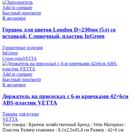
Add to compare
Быстрый просмотр
В желаемое
Горшок для цветов London D=230мм (5л) со
вставкой, Сливочный, пластик InGreen
Горшочные изделия
InGreen
Супер-цена
VETTA
Add to compare
Быстрый просмотр
В желаемое
Держатель на присосках с 6-ю крючками 42×6см
ABS-пластик VETTA
Товары для кухни
VETTA
Тип товара : Крючок хозяйственный Бренд : Vetta Материал :
Пластик Размер упаковки : 8,1х2,5х45,4 см Размер : 42×6 см