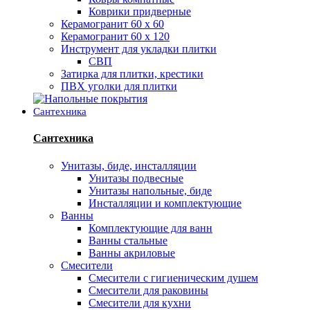
Коврики придверные
Керамогранит 60 х 60
Керамогранит 60 х 120
Инструмент для укладки плитки
СВП
Затирка для плитки, крестики
ПВХ уголки для плитки
Сантехника
Сантехника
Унитазы, биде, инсталляции
Унитазы подвесные
Унитазы напольные, биде
Инсталляции и комплектующие
Ванны
Комплектующие для ванн
Ванны стальные
Ванны акриловые
Смесители
Смесители с гигиеническим душем
Смесители для раковины
Смесители для кухни