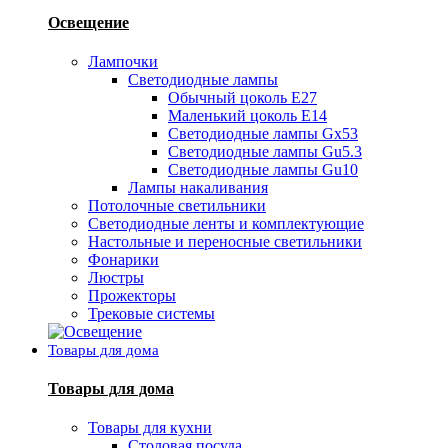
Освещение
Лампочки
Светодиодные лампы
Обычный цоколь Е27
Маленький цоколь Е14
Светодиодные лампы Gx53
Светодиодные лампы Gu5.3
Светодиодные лампы Gu10
Лампы накаливания
Потолочные светильники
Светодиодные ленты и комплектующие
Настольные и переносные светильники
Фонарики
Люстры
Прожекторы
Трековые системы
Товары для дома
Товары для дома
Товары для кухни
Столовая посуда