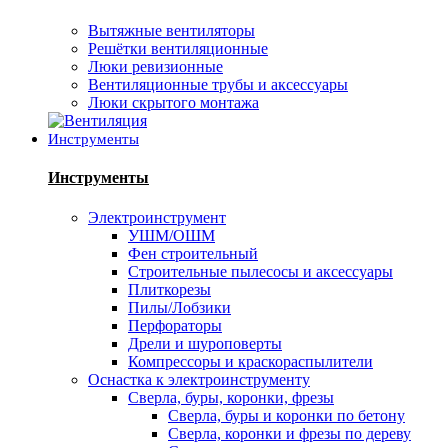
Вытяжные вентиляторы
Решётки вентиляционные
Люки ревизионные
Вентиляционные трубы и аксессуары
Люки скрытого монтажа
Инструменты
Инструменты
Электроинструмент
УШМ/ОШМ
Фен строительный
Строительные пылесосы и аксессуары
Плиткорезы
Пилы/Лобзики
Перфораторы
Дрели и шуроповерты
Компрессоры и краскораспылители
Оснастка к электроинструменту
Сверла, буры, коронки, фрезы
Сверла, буры и коронки по бетону
Сверла, коронки и фрезы по дереву