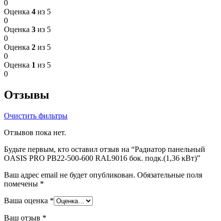
0
Оценка
4
из 5
0
Оценка
3
из 5
0
Оценка
2
из 5
0
Оценка
1
из 5
0
Отзывы
Очистить фильтры
Отзывов пока нет.
Будьте первым, кто оставил отзыв на “Радиатор панельный
OASIS PRO PB22-500-600 RAL9016 бок. подк.(1,36 кВт)”
Ваш адрес email не будет опубликован.
Обязательные поля
помечены
*
Ваша оценка
*
Ваш отзыв
*