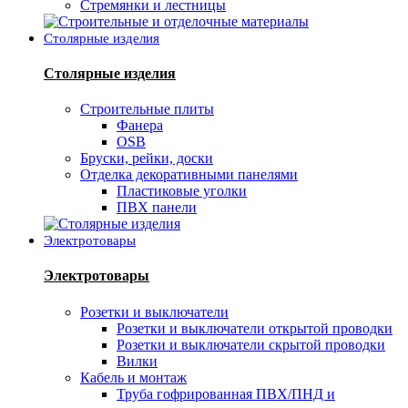
Стремянки и лестницы
Столярные изделия
Столярные изделия
Строительные плиты
Фанера
OSB
Бруски, рейки, доски
Отделка декоративными панелями
Пластиковые уголки
ПВХ панели
Электротовары
Электротовары
Розетки и выключатели
Розетки и выключатели открытой проводки
Розетки и выключатели скрытой проводки
Вилки
Кабель и монтаж
Труба гофрированная ПВХ/ПНД и