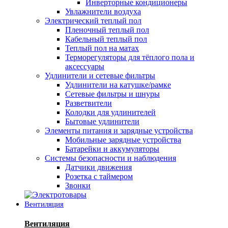
Инверторные кондиционеры
Увлажнители воздуха
Электрический теплый пол
Пленочный теплый пол
Кабельный теплый пол
Теплый пол на матах
Терморегуляторы для тёплого пола и
аксессуары
Удлинители и сетевые фильтры
Удлинители на катушке/рамке
Сетевые фильтры и шнуры
Разветвители
Колодки для удлинителей
Бытовые удлинители
Элементы питания и зарядные устройства
Мобильные зарядные устройства
Батарейки и аккумуляторы
Системы безопасности и наблюдения
Датчики движения
Розетка с таймером
Звонки
Вентиляция
Вентиляция