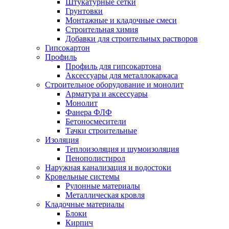
Штукатурные сетки
Грунтовки
Монтажные и кладочные смеси
Строительная химия
Добавки для строительных растворов
Гипсокартон
Профиль
Профиль для гипсокартона
Аксессуары для металлокаркаса
Строительное оборудование и монолит
Арматура и аксессуары
Монолит
Фанера ФЛФ
Бетоносмесители
Тачки строительные
Изоляция
Теплоизоляция и шумоизоляция
Пенополистирол
Наружная канализация и водостоки
Кровельные системы
Рулонные материалы
Металлическая кровля
Кладочные материалы
Блоки
Кирпич