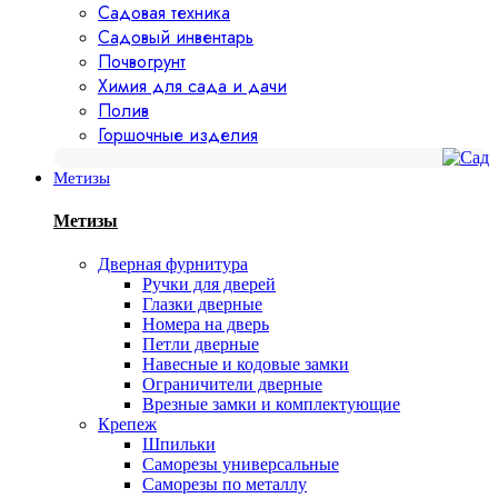
Садовая техника
Садовый инвентарь
Почвогрунт
Химия для сада и дачи
Полив
Горшочные изделия
Метизы
Метизы
Дверная фурнитура
Ручки для дверей
Глазки дверные
Номера на дверь
Петли дверные
Навесные и кодовые замки
Ограничители дверные
Врезные замки и комплектующие
Крепеж
Шпильки
Саморезы универсальные
Саморезы по металлу