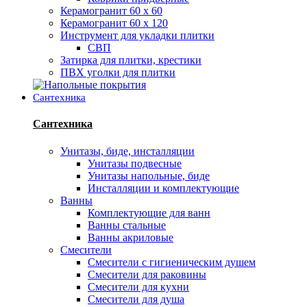
Керамогранит 60 х 60
Керамогранит 60 х 120
Инструмент для укладки плитки
СВП
Затирка для плитки, крестики
ПВХ уголки для плитки
Сантехника
Сантехника
Унитазы, биде, инсталляции
Унитазы подвесные
Унитазы напольные, биде
Инсталляции и комплектующие
Ванны
Комплектующие для ванн
Ванны стальные
Ванны акриловые
Смесители
Смесители с гигиеническим душем
Смесители для раковины
Смесители для кухни
Смесители для душа