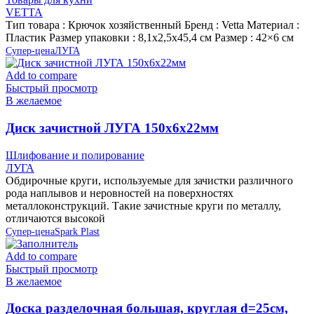
VETTA
Тип товара : Крючок хозяйственный Бренд : Vetta Материал :
Пластик Размер упаковки : 8,1х2,5х45,4 см Размер : 42×6 см
Супер-цена
ЛУГА
Add to compare
Быстрый просмотр
В желаемое
Диск зачистной ЛУГА 150х6х22мм
Шлифование и полирование
ЛУГА
Обдирочные круги, используемые для зачистки различного
рода наплывов и неровностей на поверхностях
металлоконструкций. Такие зачистные круги по металлу,
отличаются высокой
Супер-цена
Spark Plast
Add to compare
Быстрый просмотр
В желаемое
Доска разделочная большая, круглая d=25см,