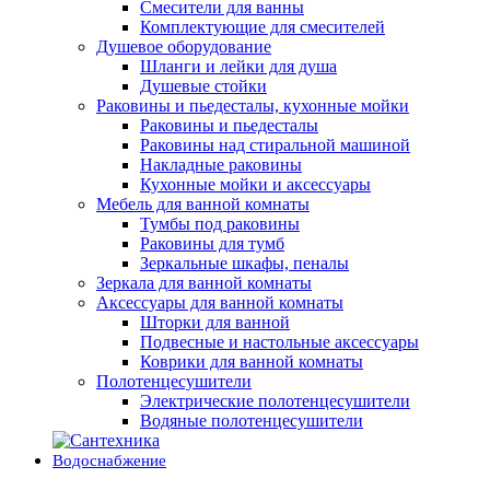
Смесители для ванны
Комплектующие для смесителей
Душевое оборудование
Шланги и лейки для душа
Душевые стойки
Раковины и пьедесталы, кухонные мойки
Раковины и пьедесталы
Раковины над стиральной машиной
Накладные раковины
Кухонные мойки и аксессуары
Мебель для ванной комнаты
Тумбы под раковины
Раковины для тумб
Зеркальные шкафы, пеналы
Зеркала для ванной комнаты
Аксессуары для ванной комнаты
Шторки для ванной
Подвесные и настольные аксессуары
Коврики для ванной комнаты
Полотенцесушители
Электрические полотенцесушители
Водяные полотенцесушители
Водоснабжение