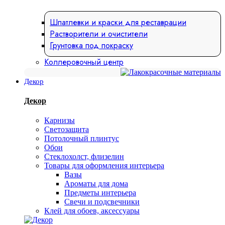
Шпатлевки и краски для реставрации
Растворители и очистители
Грунтовка под покраску
Коллеровочный центр
Декор
Декор
Карнизы
Светозащита
Потолочный плинтус
Обои
Стеклохолст, флизелин
Товары для оформления интерьера
Вазы
Ароматы для дома
Предметы интерьера
Свечи и подсвечники
Клей для обоев, аксессуары