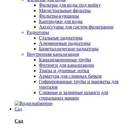
Фильтры для воды под мойку
Магистральные фильтры
Фильтры-кувшины
Картриджи для воды
Аксессуары для систем фильтрации
Радиаторы
Стальные радиаторы
Алюминевые радиаторы
Биметаллические радиаторы
Внутренняя канализация
Канализационные трубы
Фитинги для канализации
Трапы и душевые лотки
Арматура для сливных бачков
Гофрированные трубы и манжеты для
унитазов
Сливные и заливные шланги для
стиральных машин
Сад
Сад