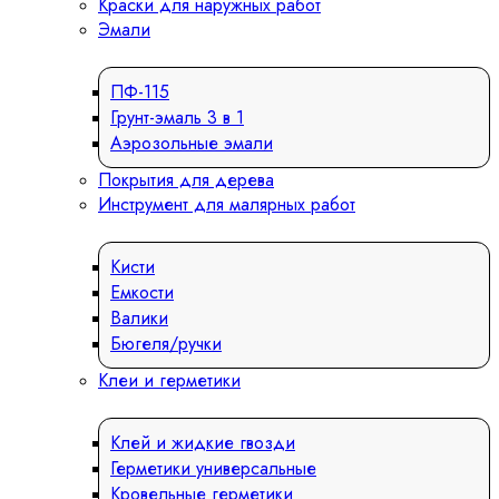
Краски для наружных работ
Эмали
ПФ-115
Грунт-эмаль 3 в 1
Аэрозольные эмали
Покрытия для дерева
Инструмент для малярных работ
Кисти
Емкости
Валики
Бюгеля/ручки
Клеи и герметики
Клей и жидкие гвозди
Герметики универсальные
Кровельные герметики