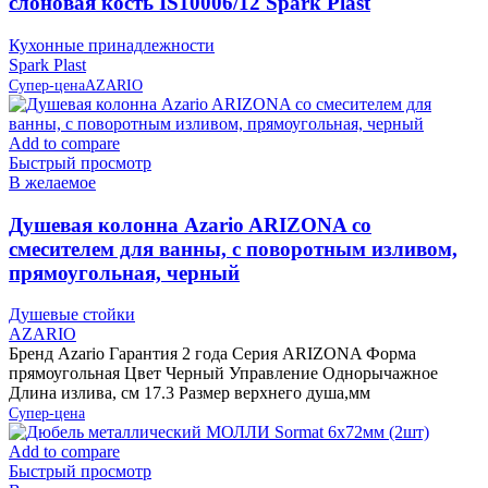
слоновая кость IS10006/12 Spark Plast
Кухонные принадлежности
Spark Plast
Супер-цена
AZARIO
Add to compare
Быстрый просмотр
В желаемое
Душевая колонна Azario ARIZONA со
смесителем для ванны, с поворотным изливом,
прямоугольная, черный
Душевые стойки
AZARIO
Бренд Azario Гарантия 2 года Серия ARIZONA Форма
прямоугольная Цвет Черный Управление Однорычажное
Длина излива, см 17.3 Размер верхнего душа,мм
Супер-цена
Add to compare
Быстрый просмотр