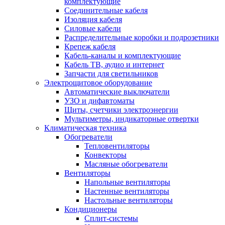
комплектующие
Соединительные кабеля
Изоляция кабеля
Силовые кабели
Распределительные коробки и подрозетники
Крепеж кабеля
Кабель-каналы и комплектующие
Кабель ТВ, аудио и интернет
Запчасти для светильников
Электрощитовое оборудование
Автоматические выключатели
УЗО и дифавтоматы
Щиты, счетчики электроэнергии
Мультиметры, индикаторные отвертки
Климатическая техника
Обогреватели
Тепловентиляторы
Конвекторы
Масляные обогреватели
Вентиляторы
Напольные вентиляторы
Настенные вентиляторы
Настольные вентиляторы
Кондиционеры
Сплит-системы