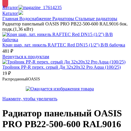
Каталог
Каталог
Главная
Водоснабжение
Радиаторы
Стальные радиаторы
Радиатор панельный OASIS PRO PB22-500-600 RAL9016 бок.
подк.(1,36 кВт)
Кран шар. лат. никель RAFTEC Red DN15 (1/2'') В/В бабочка
481
₽
Вернуться к продуктам
Тройник PP-R перех. серый Дн 32х20х32 Pro Aqua (100/25)
19
₽
Распроданный
OASIS
Нажмите, чтобы увеличить
Радиатор панельный OASIS
PRO PB22-500-600 RAL9016