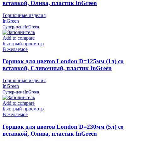
вставкой, Олива, пластик InGreen
Горшочные изделия
InGreen
Супер-цена
InGreen
Add to compare
Быстрый просмотр
В желаемое
Горшок для цветов London D=125мм (1л) со
вставкой, Сливочный, пластик InGreen
Горшочные изделия
InGreen
Супер-цена
InGreen
Add to compare
Быстрый просмотр
В желаемое
Горшок для цветов London D=230мм (5л) со
вставкой, Олива, пластик InGreen