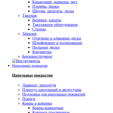
Карандаши, маркеры, мел
Пломбы, бирки
Шнуры, шпагаты, леска
Такелаж
Веревки, канаты
Такелажное оборудование
Стропы
Абразив
Отрезные и алмазные диски
Шлифование и полирование
Пильные диски
Кордщетки
Бензоинструмент
Напольные покрытия
Напольные покрытия
Ламинат, линолеум
Плинтус напольный и аксессуары
Подложка для напольных покрытий
Пороги
Ковры и коврики
Ковры комнатные
Коврики придверные