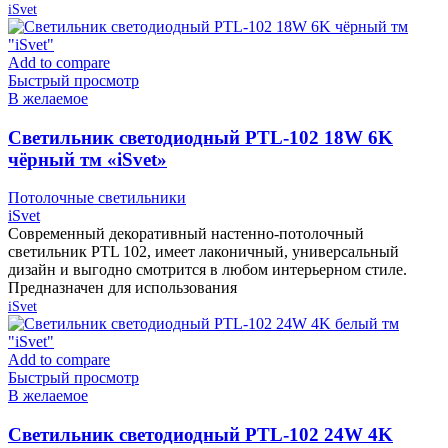
iSvet
Add to compare
Быстрый просмотр
В желаемое
Cветильник светодиодный PTL-102 18W 6K
чёрный тм «iSvet»
Потолочные светильники
iSvet
Современный декоративный настенно-потолочный
светильник PTL 102, имеет лаконичный, универсальный
дизайн и выгодно смотрится в любом интерьерном стиле.
Предназначен для использования
iSvet
Add to compare
Быстрый просмотр
В желаемое
Cветильник светодиодный PTL-102 24W 4K