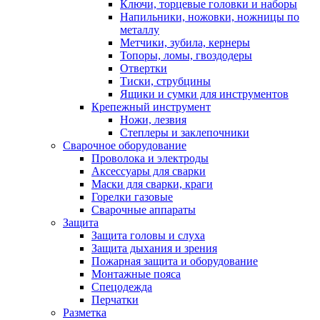
Ключи, торцевые головки и наборы
Напильники, ножовки, ножницы по
металлу
Метчики, зубила, кернеры
Топоры, ломы, гвоздодеры
Отвертки
Тиски, струбцины
Ящики и сумки для инструментов
Крепежный инструмент
Ножи, лезвия
Степлеры и заклепочники
Сварочное оборудование
Проволока и электроды
Аксессуары для сварки
Маски для сварки, краги
Горелки газовые
Сварочные аппараты
Защита
Защита головы и слуха
Защита дыхания и зрения
Пожарная защита и оборудование
Монтажные пояса
Спецодежда
Перчатки
Разметка