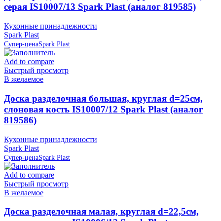
серая IS10007/13 Spark Plast (аналог 819585)
Кухонные принадлежности
Spark Plast
Супер-цена
Spark Plast
Add to compare
Быстрый просмотр
В желаемое
Доска разделочная большая, круглая d=25см,
слоновая кость IS10007/12 Spark Plast (аналог
819586)
Кухонные принадлежности
Spark Plast
Супер-цена
Spark Plast
Add to compare
Быстрый просмотр
В желаемое
Доска разделочная малая, круглая d=22,5см,