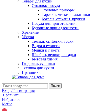
Товары для кухни
Столовая посуда
Столовые приборы
Тарелки, миски и салатники
Бокалы, стаканы, кружки
Посуда для приготовления
Кухонные принадлежности
Хранение
Уборка
Тряпки, салфетки, губки
Ведра и емкости
Мешки и пакеты
Швабры, веники, насадки
Бытовая химия
Гладилки, сушилки
Техника для кухни
Праздники
Поиск
Вход / Регистрация
Сравнить
Избранное
Меню