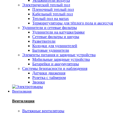
Увлажнители воздуха
Электрический теплый пол
Пленочный теплый пол
Кабельный теплый пол
Теплый пол на матах
Терморегуляторы для тёплого пола и аксессу
Удлинители и сетевые фильтры
Удлинители на катушке/рамке
Сетевые фильтры и шнуры
Разветвители
Колодки для удлинителей
Бытовые удлинители
Элементы питания и зарядные устройства
Мобильные зарядные устройства
Батарейки и аккумуляторы
Системы безопасности и наблюдения
Датчики движения
Розетка с таймером
Звонки
Вентиляция
Вентиляция
Вытяжные вентиляторы