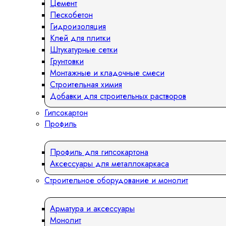
Цемент
Пескобетон
Гидроизоляция
Клей для плитки
Штукатурные сетки
Грунтовки
Монтажные и кладочные смеси
Строительная химия
Добавки для строительных растворов
Гипсокартон
Профиль
Профиль для гипсокартона
Аксессуары для металлокаркаса
Строительное оборудование и монолит
Арматура и аксессуары
Монолит