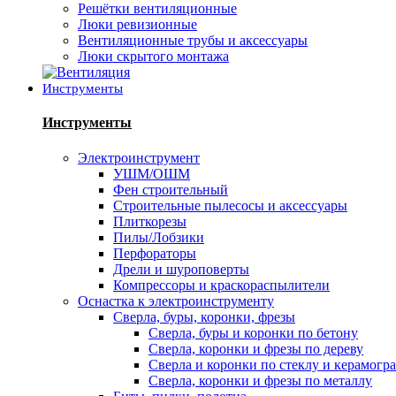
Решётки вентиляционные
Люки ревизионные
Вентиляционные трубы и аксессуары
Люки скрытого монтажа
Инструменты
Инструменты
Электроинструмент
УШМ/ОШМ
Фен строительный
Строительные пылесосы и аксессуары
Плиткорезы
Пилы/Лобзики
Перфораторы
Дрели и шуроповерты
Компрессоры и краскораспылители
Оснастка к электроинструменту
Сверла, буры, коронки, фрезы
Сверла, буры и коронки по бетону
Сверла, коронки и фрезы по дереву
Сверла и коронки по стеклу и керамогр
Сверла, коронки и фрезы по металлу