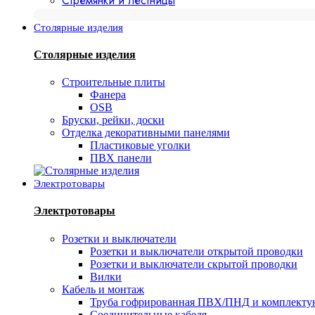
Стремянки и лестницы
Столярные изделия
Столярные изделия
Строительные плиты
Фанера
OSB
Бруски, рейки, доски
Отделка декоративными панелями
Пластиковые уголки
ПВХ панели
Электротовары
Электротовары
Розетки и выключатели
Розетки и выключатели открытой проводки
Розетки и выключатели скрытой проводки
Вилки
Кабель и монтаж
Труба гофрированная ПВХ/ПНД и комплект
Соединительные кабеля