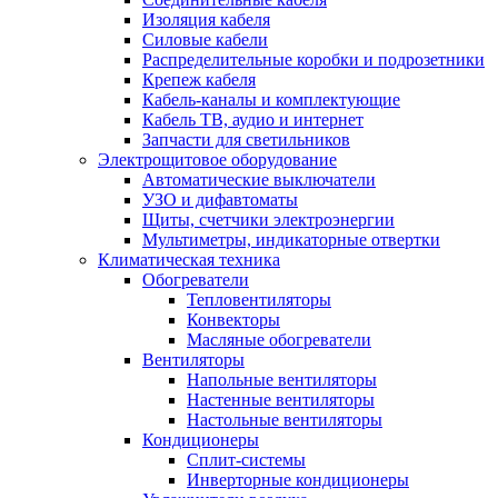
Изоляция кабеля
Силовые кабели
Распределительные коробки и подрозетники
Крепеж кабеля
Кабель-каналы и комплектующие
Кабель ТВ, аудио и интернет
Запчасти для светильников
Электрощитовое оборудование
Автоматические выключатели
УЗО и дифавтоматы
Щиты, счетчики электроэнергии
Мультиметры, индикаторные отвертки
Климатическая техника
Обогреватели
Тепловентиляторы
Конвекторы
Масляные обогреватели
Вентиляторы
Напольные вентиляторы
Настенные вентиляторы
Настольные вентиляторы
Кондиционеры
Сплит-системы
Инверторные кондиционеры