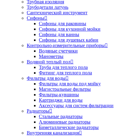
Трубная изоляция
Трубодетали латунь
Сантехнический инструмент
Сифоны
Сифоны для раковины
Сифоны для кухонной мойки
Сифоны для ванны
Сифоны для душевых кабин
Контрольно-измерительные приборы
Водяные счетчики
Манометры
Водяной теплый пол
Труба для теплого пола
Фитинг для теплого пола
Фильтры для воды
Фильтры для воды под мойку
Магистральные фильтры
Фильтры-кувшины
Картриджи для воды
Аксессуары для систем фильтрации
Радиаторы
Стальные радиаторы
Алюминевые радиаторы
Биметаллические радиаторы
Внутренняя канализация