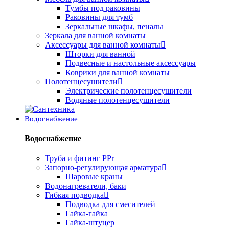
Тумбы под раковины
Раковины для тумб
Зеркальные шкафы, пеналы
Зеркала для ванной комнаты
Аксессуары для ванной комнаты
Шторки для ванной
Подвесные и настольные аксессуары
Коврики для ванной комнаты
Полотенцесушители
Электрические полотенцесушители
Водяные полотенцесушители
Водоснабжение
Водоснабжение
Труба и фитинг PPr
Запорно-регулирующая арматура
Шаровые краны
Водонагреватели, баки
Гибкая подводка
Подводка для смесителей
Гайка-гайка
Гайка-штуцер