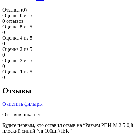
Отзывы (0)
Оценка
0
из 5
0 отзывов
Оценка
5
из 5
0
Оценка
4
из 5
0
Оценка
3
из 5
0
Оценка
2
из 5
0
Оценка
1
из 5
0
Отзывы
Очистить фильтры
Отзывов пока нет.
Будьте первым, кто оставил отзыв на “Разъем РПИ-М 2-5-0,8
плоский синий (уп.100шт) IEK”