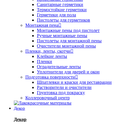
Санитарные герметики
Термостойкие герметики
Герметики для пола
Пистолеты для герметиков
Монтажная пена
Монтажные пены под пистолет
Ручные монтажные пены
Пистолеты для монтажной пены
Очистители монтажной пены
Пленки, ленты, скотчи
Клейкие ленты
Пленки
Оградительные ленты
Уплотнители для дверей и окон
Подготовка поверхности
Шпатлевки и краски для реставрации
Растворители и очистители
Грунтовка под покраску
Коллеровочный центр
Декор
Декор