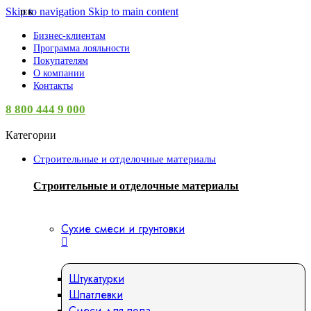
Skip to navigation
Skip to main content
IEK
Бизнес-клиентам
Программа лояльности
Покупателям
О компании
Контакты
8 800 444 9 000
Категории
Строительные и отделочные материалы
Строительные и отделочные материалы
Сухие смеси и грунтовки
Штукатурки
Шпатлевки
Смеси для пола