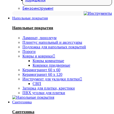
Бензоинструмент
Напольные покрытия
Напольные покрытия
Ламинат, линолеум
Плинтус напольный и аксессуары
Подложка для напольных покрытий
Пороги
Ковры и коврики
Ковры комнатные
Коврики придверные
Керамогранит 60 х 60
Керамогранит 60 х 120
Инструмент для укладки плитки
СВП
Затирка для плитки, крестики
ПВХ уголки для плитки
Сантехника
Сантехника