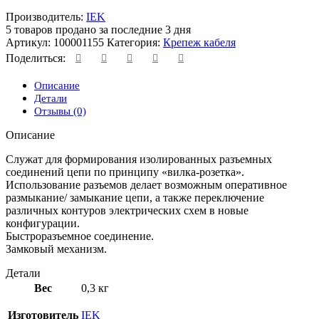
Производитель:
IEK
5
товаров продано за последние 3 дня
Артикул:
100001155
Категория:
Крепеж кабеля
Поделиться:
Описание
Детали
Отзывы (0)
Описание
Служат для формирования изолированных разъемных
соединений цепи по принципу «вилка-розетка».
Использование разъемов делает возможным оперативное
размыкание/ замыкание цепи, а также переключение
различных контуров электрических схем в новые
конфигурации.
Быстроразъемное соединение.
Замковый механизм.
Детали
Вес
0,3 кг
Изготовитель
IEK