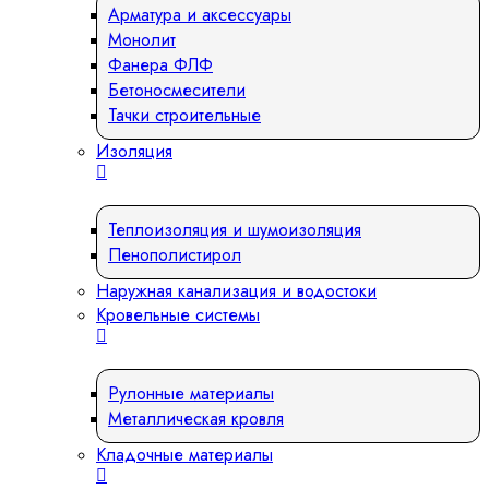
Арматура и аксессуары
Монолит
Фанера ФЛФ
Бетоносмесители
Тачки строительные
Изоляция
Теплоизоляция и шумоизоляция
Пенополистирол
Наружная канализация и водостоки
Кровельные системы
Рулонные материалы
Металлическая кровля
Кладочные материалы