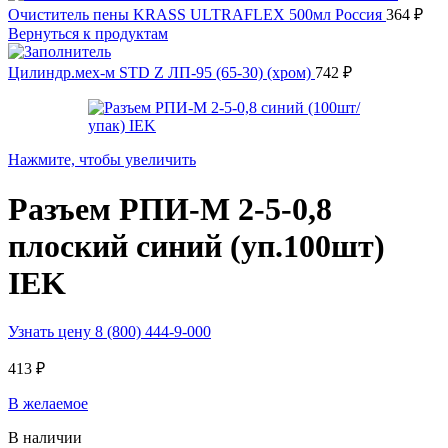
Очиститель пены KRASS ULTRAFLEX 500мл Россия
364
₽
Вернуться к продуктам
Цилиндр.мех-м STD Z ЛП-95 (65-30) (хром)
742
₽
Нажмите, чтобы увеличить
Разъем РПИ-М 2-5-0,8
плоский синий (уп.100шт)
IEK
Узнать цену 8 (800) 444-9-000
413
₽
В желаемое
В наличии