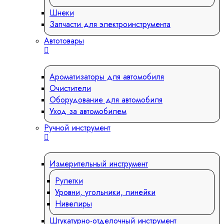
Шнеки
Запчасти для электроинструмента
Автотовары
Ароматизаторы для автомобиля
Очистители
Оборудование для автомобиля
Уход за автомобилем
Ручной инструмент
Измерительный инструмент
Рулетки
Уровни, угольники, линейки
Нивелиры
Штукатурно-отделочный инструмент