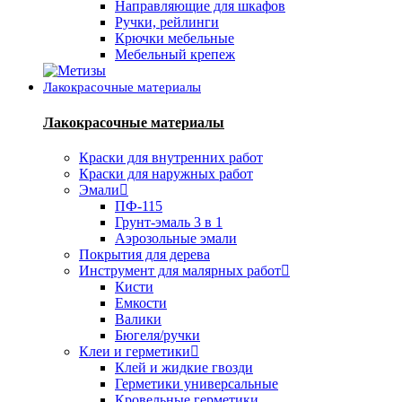
Направляющие для шкафов
Ручки, рейлинги
Крючки мебельные
Мебельный крепеж
Лакокрасочные материалы
Лакокрасочные материалы
Краски для внутренних работ
Краски для наружных работ
Эмали
ПФ-115
Грунт-эмаль 3 в 1
Аэрозольные эмали
Покрытия для дерева
Инструмент для малярных работ
Кисти
Емкости
Валики
Бюгеля/ручки
Клеи и герметики
Клей и жидкие гвозди
Герметики универсальные
Кровельные герметики