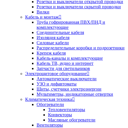
Розетки и выключатели открытой проводки
Розетки и выключатели скрытой проводки
Вилки
Кабель и монтаж
Труба гофрированная ПВХ/ПНД и
комплектующие
Соединительные кабеля
Изоляция кабеля
Силовые кабели
Распределительные коробки и подрозетники
Крепеж кабеля
Кабель-каналы и комплектующие
Кабель ТВ, аудио и интернет
Запчасти для светильников
Электрощитовое оборудование
Автоматические выключатели
УЗО и дифавтоматы
Щиты, счетчики электроэнергии
Мультиметры, индикаторные отвертки
Климатическая техника
Обогреватели
Тепловентиляторы
Конвекторы
Масляные обогреватели
Вентиляторы