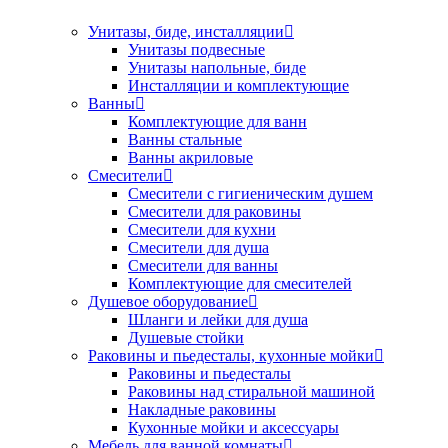
Унитазы, биде, инсталляции
Унитазы подвесные
Унитазы напольные, биде
Инсталляции и комплектующие
Ванны
Комплектующие для ванн
Ванны стальные
Ванны акриловые
Смесители
Смесители с гигиеническим душем
Смесители для раковины
Смесители для кухни
Смесители для душа
Смесители для ванны
Комплектующие для смесителей
Душевое оборудование
Шланги и лейки для душа
Душевые стойки
Раковины и пьедесталы, кухонные мойки
Раковины и пьедесталы
Раковины над стиральной машиной
Накладные раковины
Кухонные мойки и аксессуары
Мебель для ванной комнаты