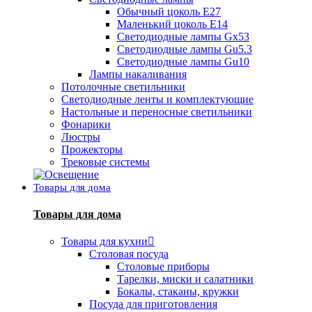
Обычный цоколь Е27
Маленький цоколь Е14
Светодиодные лампы Gx53
Светодиодные лампы Gu5.3
Светодиодные лампы Gu10
Лампы накаливания
Потолочные светильники
Светодиодные ленты и комплектующие
Настольные и переносные светильники
Фонарики
Люстры
Прожекторы
Трековые системы
Товары для дома
Товары для дома
Товары для кухни
Столовая посуда
Столовые приборы
Тарелки, миски и салатники
Бокалы, стаканы, кружки
Посуда для приготовления