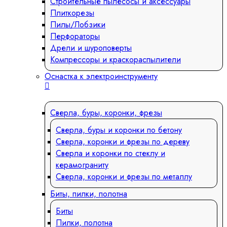
Строительные пылесосы и аксессуары
Плиткорезы
Пилы/Лобзики
Перфораторы
Дрели и шуроповерты
Компрессоры и краскораспылители
Оснастка к электроинструменту
Сверла, буры, коронки, фрезы
Сверла, буры и коронки по бетону
Сверла, коронки и фрезы по дереву
Сверла и коронки по стеклу и
керамограниту
Сверла, коронки и фрезы по металлу
Биты, пилки, полотна
Биты
Пилки, полотна