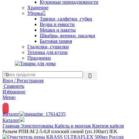
Кухонные принадлежности
Хранение
Уборка
Тряпки, салфетки, губки
Ведра и емкости
Мешки и пакеты
Швабры, веники, насадки
Бытовая химия
Гладилки, сушилки
Техника для кухни
Праздники
Вход / Регистрация
Сравнить
Избранное
Меню
Каталог
Каталог
Главная
Электротовары
Кабель и монтаж
Крепеж кабеля
Разъем РПИ-М 2-5-0,8 плоский синий (уп.100шт) IEK