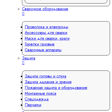
Сварочное оборудование
Проволока и электроды
Аксессуары для сварки
Маски для сварки, краги
Горелки газовые
Сварочные аппараты
Защита
Защита головы и слуха
Защита дыхания и зрения
Пожарная защита и оборудование
Монтажные пояса
Спецодежда
Перчатки