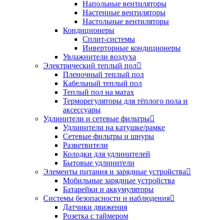
Напольные вентиляторы
Настенные вентиляторы
Настольные вентиляторы
Кондиционеры
Сплит-системы
Инверторные кондиционеры
Увлажнители воздуха
Электрический теплый пол
Пленочный теплый пол
Кабельный теплый пол
Теплый пол на матах
Терморегуляторы для тёплого пола и
аксессуары
Удлинители и сетевые фильтры
Удлинители на катушке/рамке
Сетевые фильтры и шнуры
Разветвители
Колодки для удлинителей
Бытовые удлинители
Элементы питания и зарядные устройства
Мобильные зарядные устройства
Батарейки и аккумуляторы
Системы безопасности и наблюдения
Датчики движения
Розетка с таймером