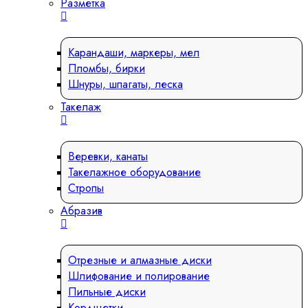
Разметка
Карандаши, маркеры, мел
Пломбы, бирки
Шнуры, шпагаты, леска
Такелаж
Веревки, канаты
Такелажное оборудование
Стропы
Абразив
Отрезные и алмазные диски
Шлифование и полирование
Пильные диски
Кордщетки