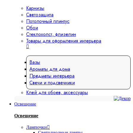
Карнизы
Светозащита
Потолочный плинтус
Обои
Стеклохолст, флизелин
Товары для оформления интерьера
Вазы
Ароматы для дома
Предметы интерьера
Свечи и подсвечники
Клей для обоев, аксессуары
Освещение
Освещение
Лампочки
Светодиодные лампы