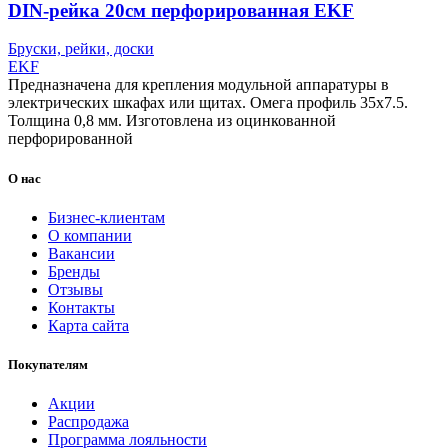
DIN-рейка 20см перфорированная EKF
Бруски, рейки, доски
EKF
Предназначена для крепления модульной аппаратуры в
электрических шкафах или щитах. Омега профиль 35х7.5.
Толщина 0,8 мм. Изготовлена из оцинкованной
перфорированной
О нас
Бизнес-клиентам
О компании
Вакансии
Бренды
Отзывы
Контакты
Карта сайта
Покупателям
Акции
Распродажа
Программа лояльности