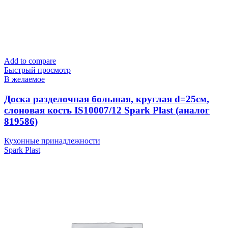
Add to compare
Быстрый просмотр
В желаемое
Доска разделочная большая, круглая d=25см,
слоновая кость IS10007/12 Spark Plast (аналог
819586)
Кухонные принадлежности
Spark Plast