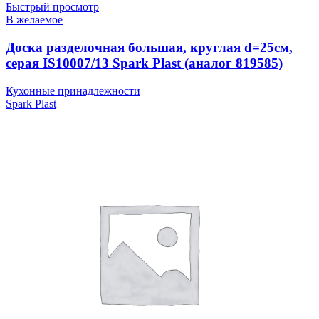
Быстрый просмотр
В желаемое
Доска разделочная большая, круглая d=25см,
серая IS10007/13 Spark Plast (аналог 819585)
Кухонные принадлежности
Spark Plast