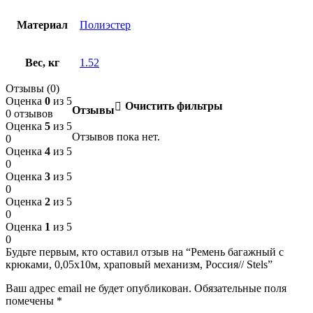
Материал
Полиэстер
Вес, кг
1.52
Отзывы (0)
Оценка
0
из 5
Очистить фильтры
Отзывы
0 отзывов
Оценка
5
из 5
Отзывов пока нет.
0
Оценка
4
из 5
0
Оценка
3
из 5
0
Оценка
2
из 5
0
Оценка
1
из 5
0
Будьте первым, кто оставил отзыв на “Ремень багажный с
крюками, 0,05х10м, храповый механизм, Россия// Stels”
Ваш адрес email не будет опубликован.
Обязательные поля
помечены
*