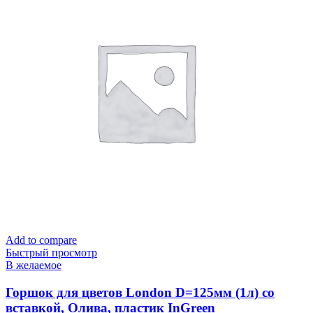
Add to compare
Быстрый просмотр
В желаемое
Горшок для цветов London D=125мм (1л) со
вставкой, Олива, пластик InGreen