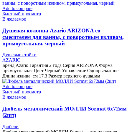
Add to compare
Быстрый просмотр
В желаемое
Душевая колонна Azario ARIZONA со
смесителем для ванны, с поворотным изливом,
прямоугольная, черный
Душевые стойки
AZARIO
Бренд Azario Гарантия 2 года Серия ARIZONA Форма
прямоугольная Цвет Черный Управление Однорычажное
Длина излива, см 17.3 Размер верхнего душа,мм
Add to compare
Быстрый просмотр
В желаемое
Дюбель металлический МОЛЛИ Sormat 6х72мм
(2шт)
Дюбели
Дюбель металлический МОЛЛИ Sormat — это надежное