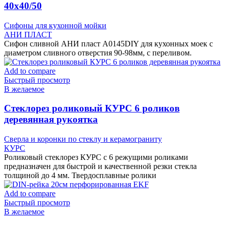
40х40/50
Сифоны для кухонной мойки
АНИ ПЛАСТ
Сифон сливной АНИ пласт A0145DIY для кухонных моек с
диаметром сливного отверстия 90-98мм, с переливом.
Add to compare
Быстрый просмотр
В желаемое
Cтеклорез роликовый КУРС 6 роликов
деревянная рукоятка
Сверла и коронки по стеклу и керамограниту
КУРС
Роликовый стеклорез КУРС с 6 режущими роликами
предназначен для быстрой и качественной резки стекла
толщиной до 4 мм. Твердосплавные ролики
Add to compare
Быстрый просмотр
В желаемое