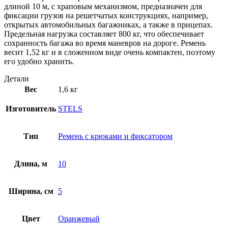
длиной 10 м, с храповым механизмом, предназначен для
фиксации грузов на решетчатых конструкциях, например,
открытых автомобильных багажниках, а также в прицепах.
Предельная нагрузка составляет 800 кг, что обеспечивает
сохранность багажа во время маневров на дороге. Ремень
весит 1,52 кг и в сложенном виде очень компактен, поэтому
его удобно хранить.
Детали
Вес
1,6 кг
Изготовитель
STELS
Тип
Ремень с крюками и фиксатором
Длина, м
10
Ширина, см
5
Цвет
Оранжевый