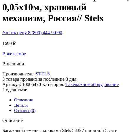
0,05х10м, храповый
механизм, Россия// Stels
Узнать цену 8 (800) 444-9-000
1699
₽
В желаемое
В наличии
Производитель:
STELS
3
товара продано за последние 3 дня
Артикул:
10006470
Категория:
Такелажное оборудование
Поделиться:
Описание
Детали
Отзывы (0)
Описание
Багажный ремень с крюками Stels 54387 шириной 5 см и