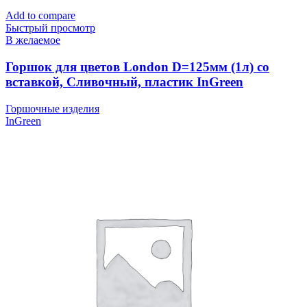
Add to compare
Быстрый просмотр
В желаемое
Горшок для цветов London D=125мм (1л) со
вставкой, Сливочный, пластик InGreen
Горшочные изделия
InGreen