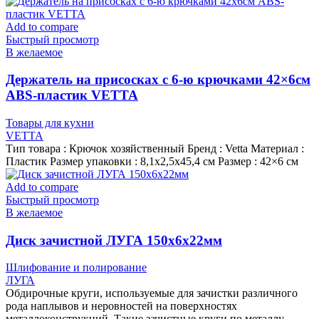
Add to compare
Быстрый просмотр
В желаемое
Держатель на присосках с 6-ю крючками 42×6см
ABS-пластик VETTA
Товары для кухни
VETTA
Тип товара : Крючок хозяйственный Бренд : Vetta Материал :
Пластик Размер упаковки : 8,1х2,5х45,4 см Размер : 42×6 см
Add to compare
Быстрый просмотр
В желаемое
Диск зачистной ЛУГА 150х6х22мм
Шлифование и полирование
ЛУГА
Обдирочные круги, используемые для зачистки различного
рода наплывов и неровностей на поверхностях
металлоконструкций. Такие зачистные круги по металлу,