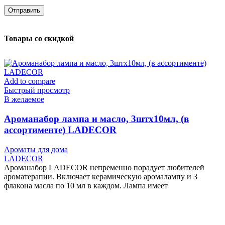
Товары со скидкой
Add to compare
Быстрый просмотр
В желаемое
Ароманабор лампа и масло, 3штx10мл, (в
ассортименте) LADECOR
Ароматы для дома
LADECOR
Ароманабор LADECOR непременно порадует любителей
ароматерапии. Включает керамическую аромалампу и 3
флакона масла по 10 мл в каждом. Лампа имеет