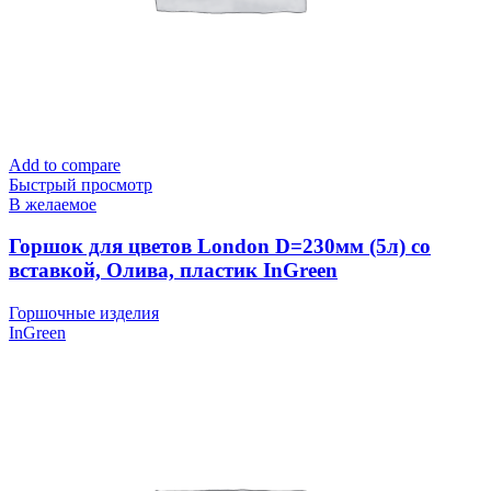
Add to compare
Быстрый просмотр
В желаемое
Горшок для цветов London D=230мм (5л) со
вставкой, Олива, пластик InGreen
Горшочные изделия
InGreen