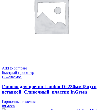
Add to compare
Быстрый просмотр
В желаемое
Горшок для цветов London D=230мм (5л) со
вставкой, Сливочный, пластик InGreen
Горшочные изделия
InGreen