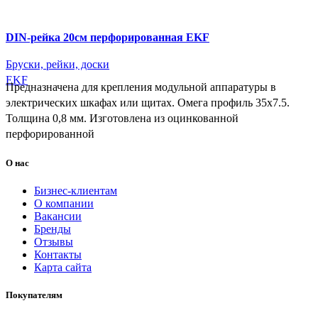
DIN-рейка 20см перфорированная EKF
Бруски, рейки, доски
EKF
Предназначена для крепления модульной аппаратуры в
электрических шкафах или щитах. Омега профиль 35х7.5.
Толщина 0,8 мм. Изготовлена из оцинкованной
перфорированной
О нас
Бизнес-клиентам
О компании
Вакансии
Бренды
Отзывы
Контакты
Карта сайта
Покупателям