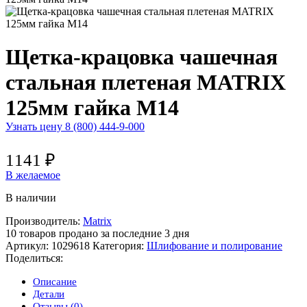
Щетка-крацовка чашечная
стальная плетеная MATRIX
125мм гайка М14
Узнать цену 8 (800) 444-9-000
1141
₽
В желаемое
В наличии
Производитель:
Matrix
10
товаров продано за последние 3 дня
Артикул:
1029618
Категория:
Шлифование и полирование
Поделиться:
Описание
Детали
Отзывы (0)