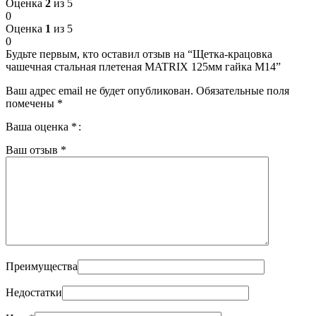
Оценка
2
из 5
0
Оценка
1
из 5
0
Будьте первым, кто оставил отзыв на “Щетка-крацовка
чашечная стальная плетеная MATRIX 125мм гайка М14”
Ваш адрес email не будет опубликован.
Обязательные поля
помечены
*
Ваша оценка
*
Ваш отзыв
*
Преимущества
Недостатки