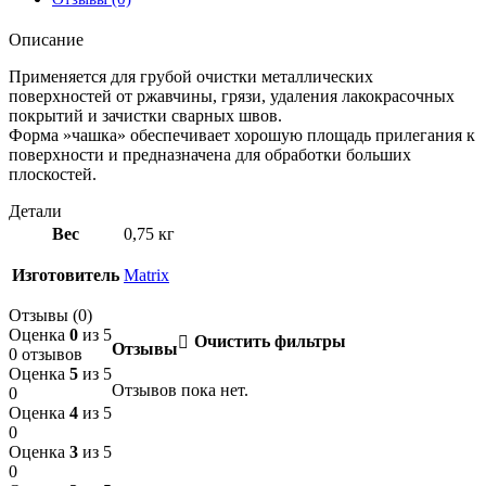
Описание
Применяется для грубой очистки металлических
поверхностей от ржавчины, грязи, удаления лакокрасочных
покрытий и зачистки сварных швов.
Форма »чашка» обеспечивает хорошую площадь прилегания к
поверхности и предназначена для обработки больших
плоскостей.
Детали
Вес
0,75 кг
Изготовитель
Matrix
Отзывы (0)
Оценка
0
из 5
Очистить фильтры
Отзывы
0 отзывов
Оценка
5
из 5
Отзывов пока нет.
0
Оценка
4
из 5
0
Оценка
3
из 5
0