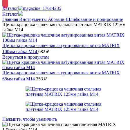
Каталог
Каталог
Главная
Инструменты
Абразив
Шлифование и полирование
Щетка-крацовка чашечная стальная плетеная MATRIX 125мм
гайка М14
Щетка-крацовка чашечная латунированная витая MATRIX
100мм гайка М14
682
₽
Вернуться к продуктам
Щетка-крацовка чашечная латунированная витая MATRIX
65мм гайка М14
353
₽
Нажмите, чтобы увеличить