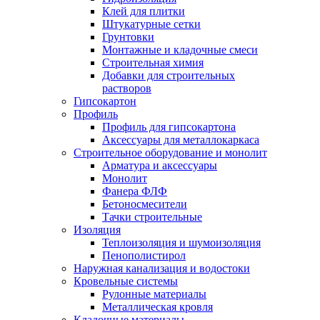
Клей для плитки
Штукатурные сетки
Грунтовки
Монтажные и кладочные смеси
Строительная химия
Добавки для строительных
растворов
Гипсокартон
Профиль
Профиль для гипсокартона
Аксессуары для металлокаркаса
Строительное оборудование и монолит
Арматура и аксессуары
Монолит
Фанера ФЛФ
Бетоносмесители
Тачки строительные
Изоляция
Теплоизоляция и шумоизоляция
Пенополистирол
Наружная канализация и водостоки
Кровельные системы
Рулонные материалы
Металлическая кровля
Кладочные материалы