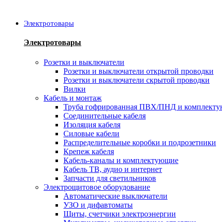
Электротовары
Электротовары
Розетки и выключатели
Розетки и выключатели открытой проводки
Розетки и выключатели скрытой проводки
Вилки
Кабель и монтаж
Труба гофрированная ПВХ/ПНД и комплект
Соединительные кабеля
Изоляция кабеля
Силовые кабели
Распределительные коробки и подрозетники
Крепеж кабеля
Кабель-каналы и комплектующие
Кабель ТВ, аудио и интернет
Запчасти для светильников
Электрощитовое оборудование
Автоматические выключатели
УЗО и дифавтоматы
Щиты, счетчики электроэнергии