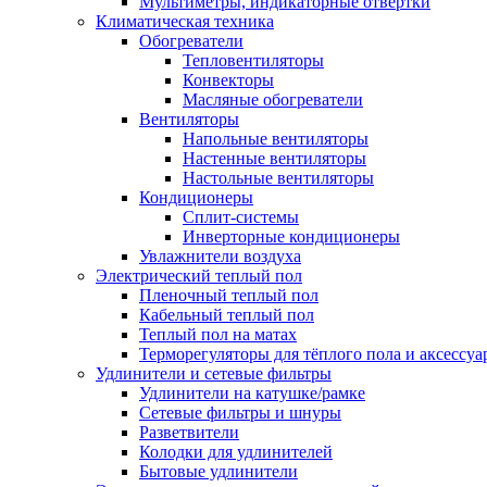
Мультиметры, индикаторные отвертки
Климатическая техника
Обогреватели
Тепловентиляторы
Конвекторы
Масляные обогреватели
Вентиляторы
Напольные вентиляторы
Настенные вентиляторы
Настольные вентиляторы
Кондиционеры
Сплит-системы
Инверторные кондиционеры
Увлажнители воздуха
Электрический теплый пол
Пленочный теплый пол
Кабельный теплый пол
Теплый пол на матах
Терморегуляторы для тёплого пола и аксессу
Удлинители и сетевые фильтры
Удлинители на катушке/рамке
Сетевые фильтры и шнуры
Разветвители
Колодки для удлинителей
Бытовые удлинители