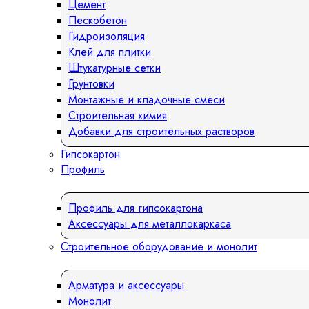
Цемент
Пескобетон
Гидроизоляция
Клей для плитки
Штукатурные сетки
Грунтовки
Монтажные и кладочные смеси
Строительная химия
Добавки для строительных растворов
Гипсокартон
Профиль
Профиль для гипсокартона
Аксессуары для металлокаркаса
Строительное оборудование и монолит
Арматура и аксессуары
Монолит