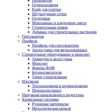
Пескобетон
Гидроизоляция
Клей для плитки
Штукатурные сетки
Грунтовки
Монтажные и кладочные смеси
Строительная химия
Добавки для строительных растворов
Гипсокартон
Профиль
Профиль для гипсокартона
Аксессуары для металлокаркаса
Строительное оборудование и монолит
Арматура и аксессуары
Монолит
Фанера ФЛФ
Бетоносмесители
Тачки строительные
Изоляция
Теплоизоляция и шумоизоляция
Пенополистирол
Наружная канализация и водостоки
Кровельные системы
Рулонные материалы
Металлическая кровля