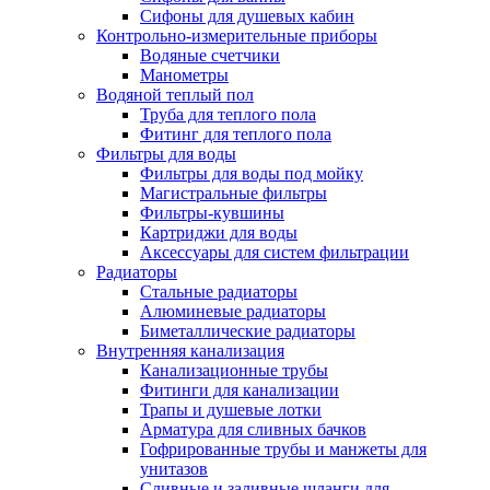
Сифоны для душевых кабин
Контрольно-измерительные приборы
Водяные счетчики
Манометры
Водяной теплый пол
Труба для теплого пола
Фитинг для теплого пола
Фильтры для воды
Фильтры для воды под мойку
Магистральные фильтры
Фильтры-кувшины
Картриджи для воды
Аксессуары для систем фильтрации
Радиаторы
Стальные радиаторы
Алюминевые радиаторы
Биметаллические радиаторы
Внутренняя канализация
Канализационные трубы
Фитинги для канализации
Трапы и душевые лотки
Арматура для сливных бачков
Гофрированные трубы и манжеты для
унитазов
Сливные и заливные шланги для