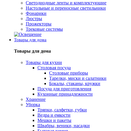
Светодиодные ленты и комплектующие
Настольные и переносные светильники
Фонарики
Люстры
Прожекторы
Трековые системы
Товары для дома
Товары для дома
Товары для кухни
Столовая посуда
Столовые приборы
Тарелки, миски и салатники
Бокалы, стаканы, кружки
Посуда для приготовления
Кухонные принадлежности
Хранение
Уборка
Тряпки, салфетки, губки
Ведра и емкости
Мешки и пакеты
Швабры, веники, насадки
Бытовая химия