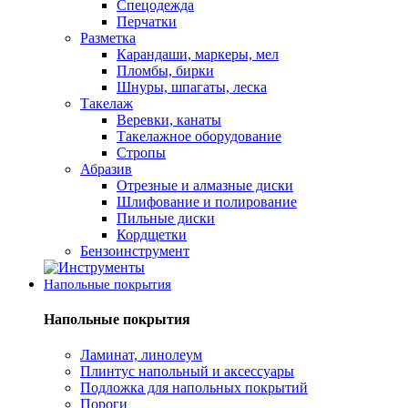
Спецодежда
Перчатки
Разметка
Карандаши, маркеры, мел
Пломбы, бирки
Шнуры, шпагаты, леска
Такелаж
Веревки, канаты
Такелажное оборудование
Стропы
Абразив
Отрезные и алмазные диски
Шлифование и полирование
Пильные диски
Кордщетки
Бензоинструмент
Напольные покрытия
Напольные покрытия
Ламинат, линолеум
Плинтус напольный и аксессуары
Подложка для напольных покрытий
Пороги