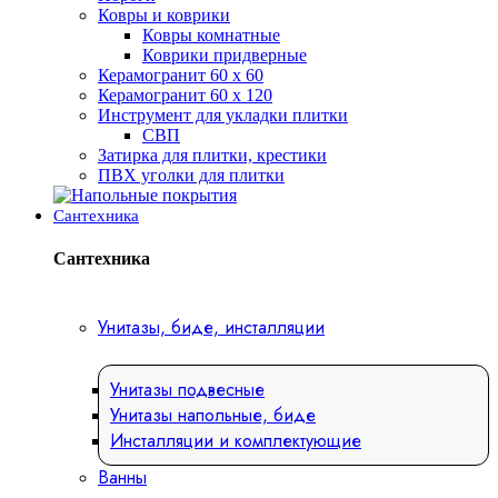
Ковры и коврики
Ковры комнатные
Коврики придверные
Керамогранит 60 х 60
Керамогранит 60 х 120
Инструмент для укладки плитки
СВП
Затирка для плитки, крестики
ПВХ уголки для плитки
Сантехника
Сантехника
Унитазы, биде, инсталляции
Унитазы подвесные
Унитазы напольные, биде
Инсталляции и комплектующие
Ванны