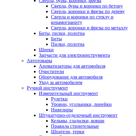
Сверла, буры, коронки, фрезы
Сверла, буры и коронки по бетону
Сверла, коронки и фрезы по дереву
Сверла и коронки по стеклу и
керамограниту
Сверла, коронки и фрезы по металлу
Биты, пилки, полотна
Биты
Пилки, полотна
Шнеки
Запчасти для электроинструмента
Автотовары
Ароматизаторы для автомобиля
Очистители
Оборудование для автомобиля
Уход за автомобилем
Ручной инструмент
Измерительный инструмент
Рулетки
Уровни, угольники, линейки
Нивелиры
Штукатурно-отделочный инструмент
Кельмы, гладилки, ковши
Правила строительные
Шпатели, терки