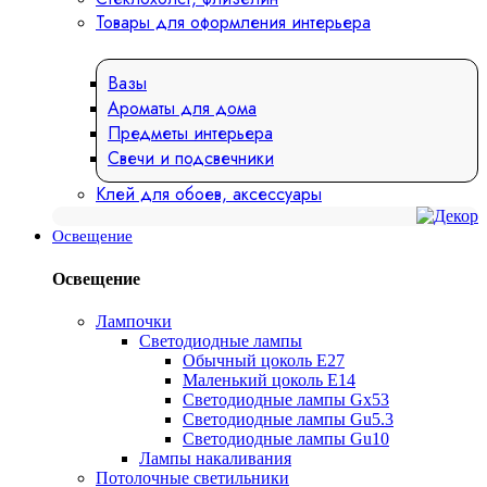
Товары для оформления интерьера
Вазы
Ароматы для дома
Предметы интерьера
Свечи и подсвечники
Клей для обоев, аксессуары
Освещение
Освещение
Лампочки
Светодиодные лампы
Обычный цоколь Е27
Маленький цоколь Е14
Светодиодные лампы Gx53
Светодиодные лампы Gu5.3
Светодиодные лампы Gu10
Лампы накаливания
Потолочные светильники