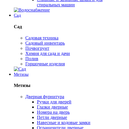
стиральных машин
Сад
Сад
Садовая техника
Садовый инвентарь
Почвогрунт
Химия для сада и дачи
Полив
Горшочные изделия
Метизы
Метизы
Дверная фурнитура
Ручки для дверей
Глазки дверные
Номера на дверь
Петли дверные
Навесные и кодовые замки
Ограничители дверные