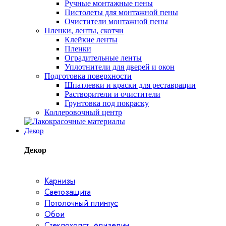
Ручные монтажные пены
Пистолеты для монтажной пены
Очистители монтажной пены
Пленки, ленты, скотчи
Клейкие ленты
Пленки
Оградительные ленты
Уплотнители для дверей и окон
Подготовка поверхности
Шпатлевки и краски для реставрации
Растворители и очистители
Грунтовка под покраску
Коллеровочный центр
Декор
Декор
Карнизы
Светозащита
Потолочный плинтус
Обои
Стеклохолст, флизелин