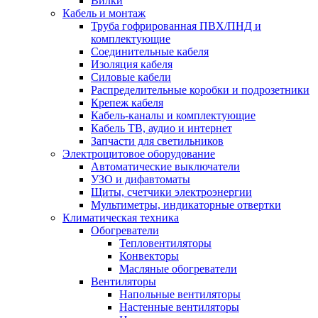
Вилки
Кабель и монтаж
Труба гофрированная ПВХ/ПНД и
комплектующие
Соединительные кабеля
Изоляция кабеля
Силовые кабели
Распределительные коробки и подрозетники
Крепеж кабеля
Кабель-каналы и комплектующие
Кабель ТВ, аудио и интернет
Запчасти для светильников
Электрощитовое оборудование
Автоматические выключатели
УЗО и дифавтоматы
Щиты, счетчики электроэнергии
Мультиметры, индикаторные отвертки
Климатическая техника
Обогреватели
Тепловентиляторы
Конвекторы
Масляные обогреватели
Вентиляторы
Напольные вентиляторы
Настенные вентиляторы