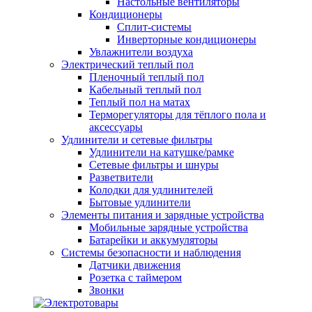
Настольные вентиляторы
Кондиционеры
Сплит-системы
Инверторные кондиционеры
Увлажнители воздуха
Электрический теплый пол
Пленочный теплый пол
Кабельный теплый пол
Теплый пол на матах
Терморегуляторы для тёплого пола и
аксессуары
Удлинители и сетевые фильтры
Удлинители на катушке/рамке
Сетевые фильтры и шнуры
Разветвители
Колодки для удлинителей
Бытовые удлинители
Элементы питания и зарядные устройства
Мобильные зарядные устройства
Батарейки и аккумуляторы
Системы безопасности и наблюдения
Датчики движения
Розетка с таймером
Звонки