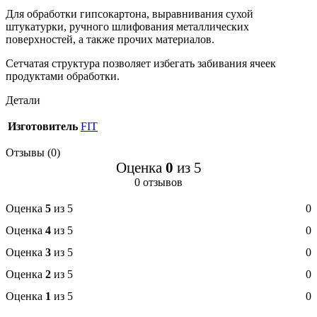
Для обработки гипсокартона, выравнивания сухой
штукатурки, ручного шлифования металлических
поверхностей, а также прочих материалов.
Сетчатая структура позволяет избегать забивания ячеек
продуктами обработки.
Детали
Изготовитель
FIT
Отзывы (0)
Оценка
0
из 5
0 отзывов
Оценка
5
из 5
0
Оценка
4
из 5
0
Оценка
3
из 5
0
Оценка
2
из 5
0
Оценка
1
из 5
0