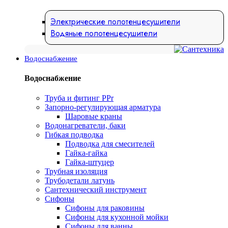
Электрические полотенцесушители
Водяные полотенцесушители
Водоснабжение
Водоснабжение
Труба и фитинг PPr
Запорно-регулирующая арматура
Шаровые краны
Водонагреватели, баки
Гибкая подводка
Подводка для смесителей
Гайка-гайка
Гайка-штуцер
Трубная изоляция
Трубодетали латунь
Сантехнический инструмент
Сифоны
Сифоны для раковины
Сифоны для кухонной мойки
Сифоны для ванны