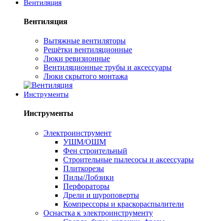
Вентиляция
Вентиляция
Вытяжные вентиляторы
Решётки вентиляционные
Люки ревизионные
Вентиляционные трубы и аксессуары
Люки скрытого монтажа
Инструменты
Инструменты
Электроинструмент
УШМ/ОШМ
Фен строительный
Строительные пылесосы и аксессуары
Плиткорезы
Пилы/Лобзики
Перфораторы
Дрели и шуроповерты
Компрессоры и краскораспылители
Оснастка к электроинструменту