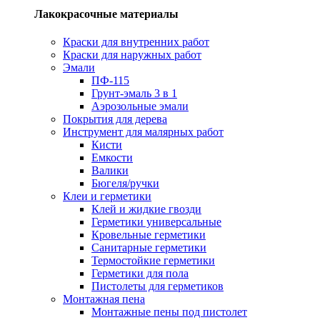
Лакокрасочные материалы
Краски для внутренних работ
Краски для наружных работ
Эмали
ПФ-115
Грунт-эмаль 3 в 1
Аэрозольные эмали
Покрытия для дерева
Инструмент для малярных работ
Кисти
Емкости
Валики
Бюгеля/ручки
Клеи и герметики
Клей и жидкие гвозди
Герметики универсальные
Кровельные герметики
Санитарные герметики
Термостойкие герметики
Герметики для пола
Пистолеты для герметиков
Монтажная пена
Монтажные пены под пистолет