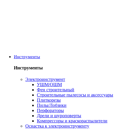
Инструменты
Инструменты
Электроинструмент
УШМ/ОШМ
Фен строительный
Строительные пылесосы и аксессуары
Плиткорезы
Пилы/Лобзики
Перфораторы
Дрели и шуроповерты
Компрессоры и краскораспылители
Оснастка к электроинструменту