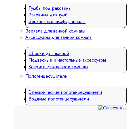
Тумбы под раковины
Раковины для тумб
Зеркальные шкафы, пеналы
Зеркала для ванной комнаты
Аксессуары для ванной комнаты
Шторки для ванной
Подвесные и настольные аксессуары
Коврики для ванной комнаты
Полотенцесушители
Электрические полотенцесушители
Водяные полотенцесушители