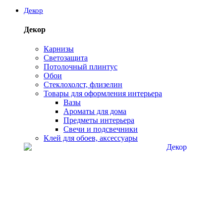
Декор
Декор
Карнизы
Светозащита
Потолочный плинтус
Обои
Стеклохолст, флизелин
Товары для оформления интерьера
Вазы
Ароматы для дома
Предметы интерьера
Свечи и подсвечники
Клей для обоев, аксессуары