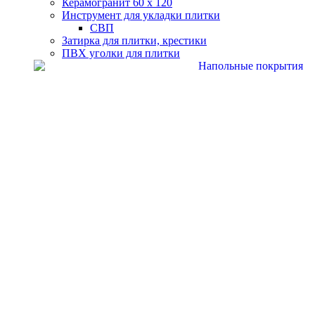
Керамогранит 60 х 120
Инструмент для укладки плитки
СВП
Затирка для плитки, крестики
ПВХ уголки для плитки