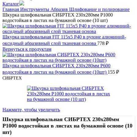
Каталог
Главная
Инструменты
Абразив
Шлифование и полирование
Шкурка шлифовальная СИБРТЕХ 230х280мм Р1000
водостойкая в листах на бумажной основе (10 шт)
Шкурка шлифовальная FIT 115х5 Р40 в рулоне алюминий-
оксидный абразивный слой тканевая основа
778
₽
Вернуться к продуктам
Шкурка шлифовальная СИБРТЕХ 230х280мм Р600
водостойкая в листах на бумажной основе (10шт)
155
₽
СИБРТЕХ
Нажмите, чтобы увеличить
Шкурка шлифовальная СИБРТЕХ 230х280мм
Р1000 водостойкая в листах на бумажной основе (10
шт)