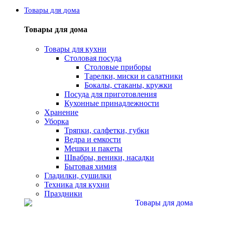
Товары для дома
Товары для дома
Товары для кухни
Столовая посуда
Столовые приборы
Тарелки, миски и салатники
Бокалы, стаканы, кружки
Посуда для приготовления
Кухонные принадлежности
Хранение
Уборка
Тряпки, салфетки, губки
Ведра и емкости
Мешки и пакеты
Швабры, веники, насадки
Бытовая химия
Гладилки, сушилки
Техника для кухни
Праздники