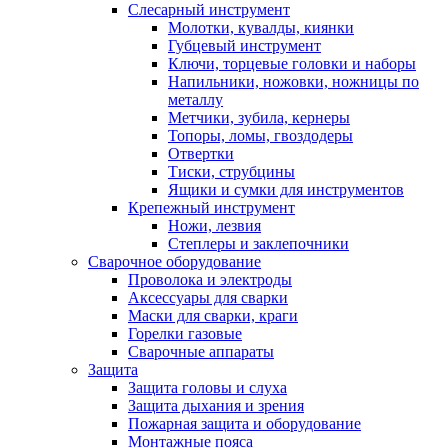
Слесарный инструмент
Молотки, кувалды, киянки
Губцевый инструмент
Ключи, торцевые головки и наборы
Напильники, ножовки, ножницы по
металлу
Метчики, зубила, кернеры
Топоры, ломы, гвоздодеры
Отвертки
Тиски, струбцины
Ящики и сумки для инструментов
Крепежный инструмент
Ножи, лезвия
Степлеры и заклепочники
Сварочное оборудование
Проволока и электроды
Аксессуары для сварки
Маски для сварки, краги
Горелки газовые
Сварочные аппараты
Защита
Защита головы и слуха
Защита дыхания и зрения
Пожарная защита и оборудование
Монтажные пояса