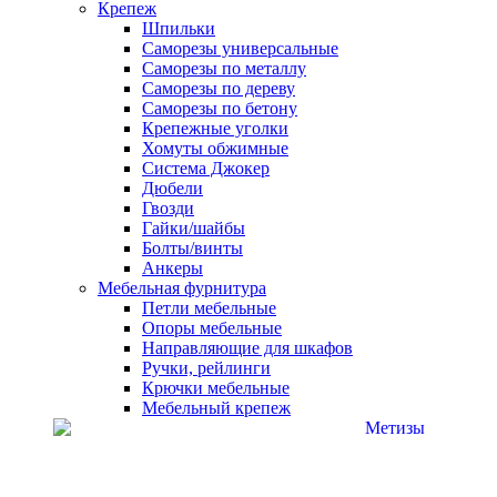
Крепеж
Шпильки
Саморезы универсальные
Саморезы по металлу
Саморезы по дереву
Саморезы по бетону
Крепежные уголки
Хомуты обжимные
Система Джокер
Дюбели
Гвозди
Гайки/шайбы
Болты/винты
Анкеры
Мебельная фурнитура
Петли мебельные
Опоры мебельные
Направляющие для шкафов
Ручки, рейлинги
Крючки мебельные
Мебельный крепеж