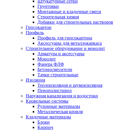
Штукатурные сетки
Грунтовки
Монтажные и кладочные смеси
Строительная химия
Добавки для строительных растворов
Гипсокартон
Профиль
Профиль для гипсокартона
Аксессуары для металлокаркаса
Строительное оборудование и монолит
Арматура и аксессуары
Монолит
Фанера ФЛФ
Бетоносмесители
Тачки строительные
Изоляция
Теплоизоляция и шумоизоляция
Пенополистирол
Наружная канализация и водостоки
Кровельные системы
Рулонные материалы
Металлическая кровля
Кладочные материалы
Блоки
Кирпич