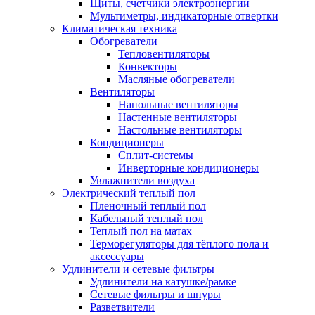
Щиты, счетчики электроэнергии
Мультиметры, индикаторные отвертки
Климатическая техника
Обогреватели
Тепловентиляторы
Конвекторы
Масляные обогреватели
Вентиляторы
Напольные вентиляторы
Настенные вентиляторы
Настольные вентиляторы
Кондиционеры
Сплит-системы
Инверторные кондиционеры
Увлажнители воздуха
Электрический теплый пол
Пленочный теплый пол
Кабельный теплый пол
Теплый пол на матах
Терморегуляторы для тёплого пола и
аксессуары
Удлинители и сетевые фильтры
Удлинители на катушке/рамке
Сетевые фильтры и шнуры
Разветвители