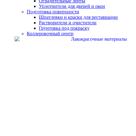
Оградительные ленты
Уплотнители для дверей и окон
Подготовка поверхности
Шпатлевки и краски для реставрации
Растворители и очистители
Грунтовка под покраску
Коллеровочный центр