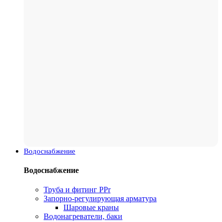
Водоснабжение
Водоснабжение
Труба и фитинг PPr
Запорно-регулирующая арматура
Шаровые краны
Водонагреватели, баки