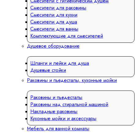
Смесители с гигиеническим душем
Смесители для раковины
Смесители для кухни
Смесители для душа
Смесители для ванны
Комплектующие для смесителей
Душевое оборудование
Шланги и лейки для душа
Душевые стойки
Раковины и пьедесталы, кухонные мойки
Раковины и пьедесталы
Раковины над стиральной машиной
Накладные раковины
Кухонные мойки и аксессуары
Мебель для ванной комнаты