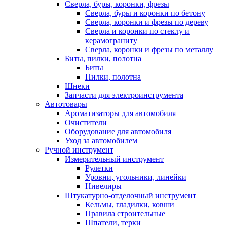
Сверла, буры, коронки, фрезы
Сверла, буры и коронки по бетону
Сверла, коронки и фрезы по дереву
Сверла и коронки по стеклу и
керамограниту
Сверла, коронки и фрезы по металлу
Биты, пилки, полотна
Биты
Пилки, полотна
Шнеки
Запчасти для электроинструмента
Автотовары
Ароматизаторы для автомобиля
Очистители
Оборудование для автомобиля
Уход за автомобилем
Ручной инструмент
Измерительный инструмент
Рулетки
Уровни, угольники, линейки
Нивелиры
Штукатурно-отделочный инструмент
Кельмы, гладилки, ковши
Правила строительные
Шпатели, терки