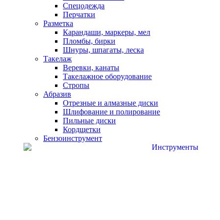
Спецодежда
Перчатки
Разметка
Карандаши, маркеры, мел
Пломбы, бирки
Шнуры, шпагаты, леска
Такелаж
Веревки, канаты
Такелажное оборудование
Стропы
Абразив
Отрезные и алмазные диски
Шлифование и полирование
Пильные диски
Кордщетки
Бензоинструмент