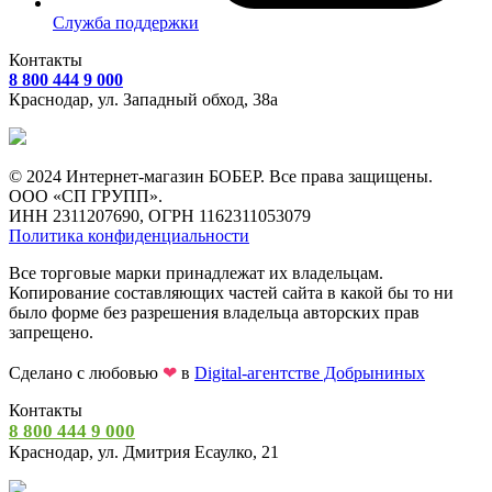
Служба поддержки
Контакты
8 800 444 9 000
Краснодар, ул.
Западный обход, 38а
© 2024 Интернет-магазин БОБЕР. Все права защищены.
ООО «СП ГРУПП».
ИНН 2311207690, ОГРН 1162311053079
Политика конфиденциальности
Все торговые марки принадлежат их владельцам.
Копирование составляющих частей сайта в какой бы то ни
было форме без разрешения владельца авторских прав
запрещено.
Сделано с любовью
❤
в
Digital-агентстве Добрыниных
Контакты
8 800 444 9 000
Краснодар, ул. Дмитрия Есаулко, 21