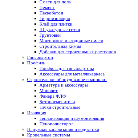
Смеси для пола
Цемент
Пескобетон
Гидроизоляция
Клей для плитки
Штукатурные сетки
Грунтовки
Монтажные и кладочные смеси
Строительная химия
Добавки для строительных растворов
Гипсокартон
Профиль
Профиль для гипсокартона
Аксессуары для металлокаркаса
Строительное оборудование и монолит
Арматура и аксессуары
Монолит
Фанера ФЛФ
Бетоносмесители
Тачки строительные
Изоляция
Теплоизоляция и шумоизоляция
Пенополистирол
Наружная канализация и водостоки
Кровельные системы