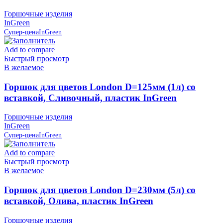
Горшочные изделия
InGreen
Супер-цена
InGreen
Add to compare
Быстрый просмотр
В желаемое
Горшок для цветов London D=125мм (1л) со
вставкой, Сливочный, пластик InGreen
Горшочные изделия
InGreen
Супер-цена
InGreen
Add to compare
Быстрый просмотр
В желаемое
Горшок для цветов London D=230мм (5л) со
вставкой, Олива, пластик InGreen
Горшочные изделия