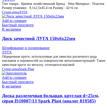
Тип товара : Крючок хозяйственный Бренд : Vetta Материал : Пластик
Размер упаковки : 8,1х2,5х45,4 см Размер : 42×6 см
Супер-цена
ЛУГА
Add to compare
Быстрый просмотр
В желаемое
Диск зачистной ЛУГА 150х6х22мм
Шлифование и полирование
ЛУГА
Обдирочные круги, используемые для зачистки различного рода
наплывов и неровностей на поверхностях металлоконструкций. Такие
зачистные круги по металлу, отличаются высокой
Супер-цена
Spark Plast
Add to compare
Быстрый просмотр
В желаемое
Доска разделочная большая, круглая d=25см,
серая IS10007/13 Spark Plast (аналог 819585)