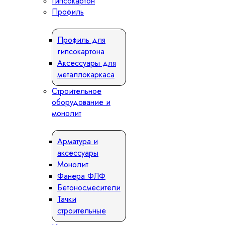
Гипсокартон
Профиль
Профиль для
гипсокартона
Аксессуары для
металлокаркаса
Строительное
оборудование и
монолит
Арматура и
аксессуары
Монолит
Фанера ФЛФ
Бетоносмесители
Тачки
строительные