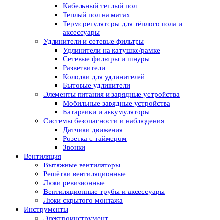
Кабельный теплый пол
Теплый пол на матах
Терморегуляторы для тёплого пола и
аксессуары
Удлинители и сетевые фильтры
Удлинители на катушке/рамке
Сетевые фильтры и шнуры
Разветвители
Колодки для удлинителей
Бытовые удлинители
Элементы питания и зарядные устройства
Мобильные зарядные устройства
Батарейки и аккумуляторы
Системы безопасности и наблюдения
Датчики движения
Розетка с таймером
Звонки
Вентиляция
Вытяжные вентиляторы
Решётки вентиляционные
Люки ревизионные
Вентиляционные трубы и аксессуары
Люки скрытого монтажа
Инструменты
Электроинструмент