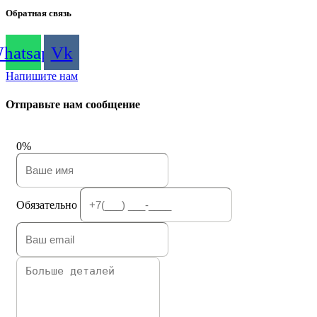
Обратная связь
hatsapp
Vk
Напишите нам
Отправьте нам сообщение
0%
Обязательно