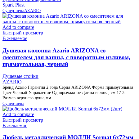
Spark Plast
Супер-цена
AZARIO
Add to compare
Быстрый просмотр
В желаемое
Душевая колонна Azario ARIZONA со
смесителем для ванны, с поворотным изливом,
прямоугольная, черный
Душевые стойки
AZARIO
Бренд Azario Гарантия 2 года Серия ARIZONA Форма прямоугольная
Цвет Черный Управление Однорычажное Длина излива, см 17.3
Размер верхнего душа,мм
Супер-цена
Add to compare
Быстрый просмотр
В желаемое
Дюбель металлический МОЛЛИ Sormat 6х72мм