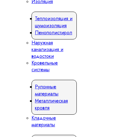
Изоляция
Теплоизоляция и
шумоизоляция
Пенополистирол
Наружная
канализация и
водостоки
Кровельные
системы
Рулонные
материалы
Металлическая
кровля
Кладочные
материалы