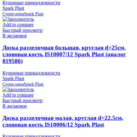
Кухонные принадлежности
Spark Plast
Супер-цена
Spark Plast
Add to compare
Быстрый просмотр
В желаемое
Доска разделочная большая, круглая d=25см,
слоновая кость IS10007/12 Spark Plast (аналог
819586)
Кухонные принадлежности
Spark Plast
Супер-цена
Spark Plast
Add to compare
Быстрый просмотр
В желаемое
Доска разделочная малая, круглая d=22,5см,
слоновая кость IS10006/12 Spark Plast
Кухонные принадлежности