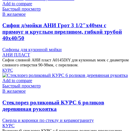
Add to compare
Быстрый просмотр
В желаемое
Cифон д/мойки АНИ Грот 3 1/2″х40мм с
прямоуг и круглым переливом, гибкой трубой
40х40/50
Сифоны для кухонной мойки
АНИ ПЛАСТ
Сифон сливной АНИ пласт A0145DIY для кухонных моек с диаметром
сливного отверстия 90-98мм, с переливом.
КУРС
Add to compare
Быстрый просмотр
В желаемое
Cтеклорез роликовый КУРС 6 роликов
деревянная рукоятка
Сверла и коронки по стеклу и керамограниту
КУРС
Роликовый стеклорез КУРС с 6 режущими роликами предназначен