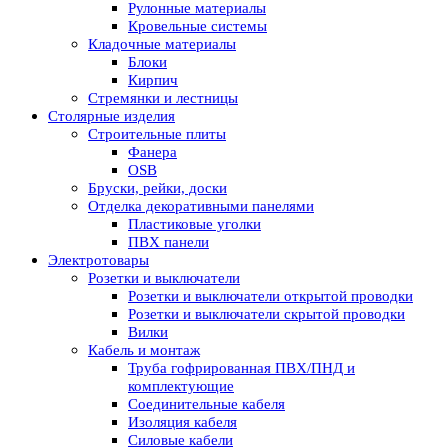
Рулонные материалы
Кровельные системы
Кладочные материалы
Блоки
Кирпич
Стремянки и лестницы
Столярные изделия
Строительные плиты
Фанера
OSB
Бруски, рейки, доски
Отделка декоративными панелями
Пластиковые уголки
ПВХ панели
Электротовары
Розетки и выключатели
Розетки и выключатели открытой проводки
Розетки и выключатели скрытой проводки
Вилки
Кабель и монтаж
Труба гофрированная ПВХ/ПНД и
комплектующие
Соединительные кабеля
Изоляция кабеля
Силовые кабели