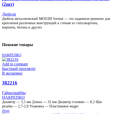
(2шт)
Дюбели
Дюбель металлический МОЛЛИ Sormat — это надежное решение для
крепления различных конструкций к стенам из гипсокартона,
кирпича, бетона и других
Похожие товары
НАКРЕПКО
Add to compare
Быстрый просмотр
В желаемое
382216
Гайки/шайбы
НАКРЕПКО
Диаметр — 3,5 мм Длина — 32 мм Диаметр головки — 8,2 Шаг
резьбы — 2,7-2,8 Упаковка — Пластиковое ведро
iSvet