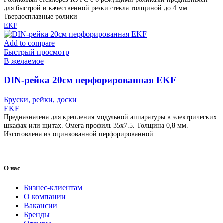
для быстрой и качественной резки стекла толщиной до 4 мм.
Твердосплавные ролики
EKF
Add to compare
Быстрый просмотр
В желаемое
DIN-рейка 20см перфорированная EKF
Бруски, рейки, доски
EKF
Предназначена для крепления модульной аппаратуры в электрических
шкафах или щитах. Омега профиль 35х7.5. Толщина 0,8 мм.
Изготовлена из оцинкованной перфорированной
О нас
Бизнес-клиентам
О компании
Вакансии
Бренды