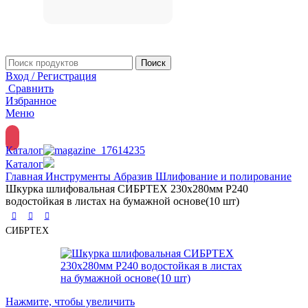
Поиск
Вход / Регистрация
Сравнить
Избранное
Меню
Каталог
Каталог
Главная
Инструменты
Абразив
Шлифование и полирование
Шкурка шлифовальная СИБРТЕХ 230х280мм Р240
водостойкая в листах на бумажной основе(10 шт)
СИБРТЕХ
Нажмите, чтобы увеличить