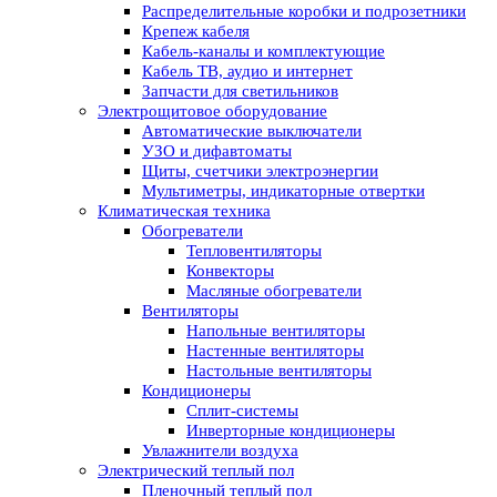
Распределительные коробки и подрозетники
Крепеж кабеля
Кабель-каналы и комплектующие
Кабель ТВ, аудио и интернет
Запчасти для светильников
Электрощитовое оборудование
Автоматические выключатели
УЗО и дифавтоматы
Щиты, счетчики электроэнергии
Мультиметры, индикаторные отвертки
Климатическая техника
Обогреватели
Тепловентиляторы
Конвекторы
Масляные обогреватели
Вентиляторы
Напольные вентиляторы
Настенные вентиляторы
Настольные вентиляторы
Кондиционеры
Сплит-системы
Инверторные кондиционеры
Увлажнители воздуха
Электрический теплый пол
Пленочный теплый пол