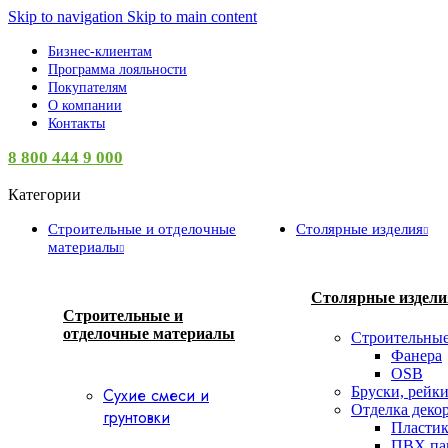
Skip to navigation
Skip to main content
Бизнес-клиентам
Программа лояльности
Покупателям
О компании
Контакты
8 800 444 9 000
Категории
Строительные и отделочные
Столярные изделия
материалы
Столярные издели
Строительные и
отделочные материалы
Строительны
Фанера
OSB
Бруски, рейки
Сухие смеси и
Отделка деко
грунтовки
Пластик
ПВХ па