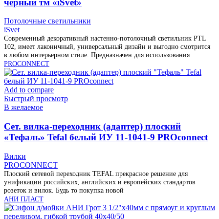
чёрный тм «iSvet»
Потолочные светильники
iSvet
Современный декоративный настенно-потолочный светильник PTL
102, имеет лаконичный, универсальный дизайн и выгодно смотрится
в любом интерьерном стиле. Предназначен для использования
PROCONNECT
Add to compare
Быстрый просмотр
В желаемое
Cет. вилка-переходник (адаптер) плоский
«Тефаль» Tefal белый ИУ 11-1041-9 PROconnect
Вилки
PROCONNECT
Плоский сетевой переходник TEFAL прекрасное решение для
унификации российских, английских и европейских стандартов
розеток и вилок. Будь то покупка новой
АНИ ПЛАСТ