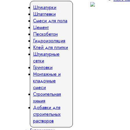
Штукатурки
Шпатлевки
Смеси для пола
Цемент
Пескобетон
Гидроизоляция
Клей для плитки
Штукатурные
сетки
Грунтовки
Монтажные и
кладочные
смеси
Строительная
химия
Добавки для
строительных
растворов