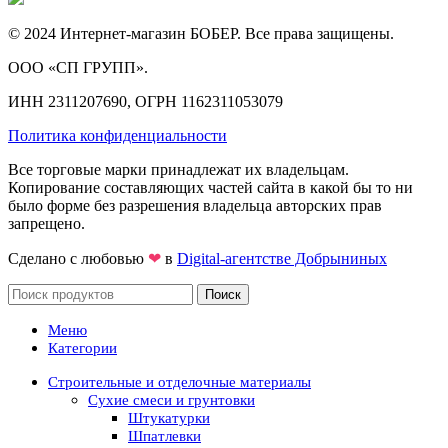
© 2024 Интернет-магазин БОБЕР. Все права защищены.
ООО «СП ГРУПП».
ИНН 2311207690, ОГРН 1162311053079
Политика конфиденциальности
Все торговые марки принадлежат их владельцам.
Копирование составляющих частей сайта в какой бы то ни
было форме без разрешения владельца авторских прав
запрещено.
Сделано с любовью
❤
в
Digital-агентстве Добрыниных
Поиск
Меню
Категории
Строительные и отделочные материалы
Сухие смеси и грунтовки
Штукатурки
Шпатлевки