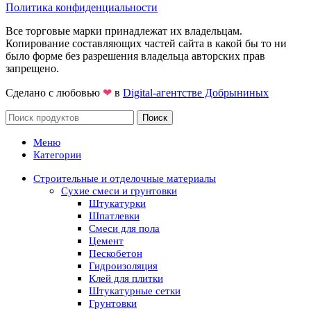
Политика конфиденциальности
Все торговые марки принадлежат их владельцам.
Копирование составляющих частей сайта в какой бы то ни
было форме без разрешения владельца авторских прав
запрещено.
Сделано с любовью
❤
в
Digital-агентстве Добрыниных
Поиск
Меню
Категории
Строительные и отделочные материалы
Сухие смеси и грунтовки
Штукатурки
Шпатлевки
Смеси для пола
Цемент
Пескобетон
Гидроизоляция
Клей для плитки
Штукатурные сетки
Грунтовки