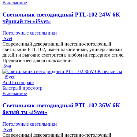
В желаемое
Cветильник светодиодный PTL-102 24W 6K
чёрный тм «iSvet»
Потолочные светильники
iSvet
Современный декоративный настенно-потолочный
светильник PTL 102, имеет лаконичный, универсальный
дизайн и выгодно смотрится в любом интерьерном стиле.
Предназначен для использования
iSvet
Add to compare
Быстрый просмотр
В желаемое
Cветильник светодиодный PTL-102 36W 6K
белый тм «iSvet»
Потолочные светильники
iSvet
Современный декоративный настенно-потолочный