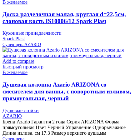
В желаемое
Доска разделочная малая, круглая d=22,5см,
слоновая кость IS10006/12 Spark Plast
Кухонные принадлежности
Spark Plast
Супер-цена
AZARIO
Add to compare
Быстрый просмотр
В желаемое
Душевая колонна Azario ARIZONA со
смесителем для ванны, с поворотным изливом,
прямоугольная, черный
Душевые стойки
AZARIO
Бренд Azario Гарантия 2 года Серия ARIZONA Форма
прямоугольная Цвет Черный Управление Однорычажное
Длина излива, см 17.3 Размер верхнего душа,мм
Супер-цена