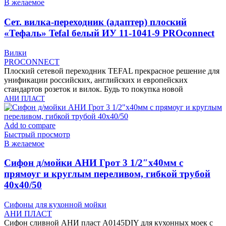
В желаемое
Cет. вилка-переходник (адаптер) плоский
«Тефаль» Tefal белый ИУ 11-1041-9 PROconnect
Вилки
PROCONNECT
Плоский сетевой переходник TEFAL прекрасное решение для
унификации российских, английских и европейских
стандартов розеток и вилок. Будь то покупка новой
АНИ ПЛАСТ
Add to compare
Быстрый просмотр
В желаемое
Cифон д/мойки АНИ Грот 3 1/2″х40мм с
прямоуг и круглым переливом, гибкой трубой
40х40/50
Сифоны для кухонной мойки
АНИ ПЛАСТ
Сифон сливной АНИ пласт A0145DIY для кухонных моек с