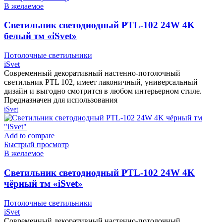
В желаемое
Cветильник светодиодный PTL-102 24W 4K
белый тм «iSvet»
Потолочные светильники
iSvet
Современный декоративный настенно-потолочный
светильник PTL 102, имеет лаконичный, универсальный
дизайн и выгодно смотрится в любом интерьерном стиле.
Предназначен для использования
iSvet
Add to compare
Быстрый просмотр
В желаемое
Cветильник светодиодный PTL-102 24W 4K
чёрный тм «iSvet»
Потолочные светильники
iSvet
Современный декоративный настенно-потолочный