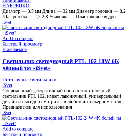
Гайки/шайбы
НАКРЕПКО
Диаметр — 3,5 мм Длина — 32 мм Диаметр головки — 8,2
Шаг резьбы — 2,7-2,8 Упаковка — Пластиковое ведро
iSvet
Add to compare
Быстрый просмотр
В желаемое
Cветильник светодиодный PTL-102 18W 6K
чёрный тм «iSvet»
Потолочные светильники
iSvet
Современный декоративный настенно-потолочный
светильник PTL 102, имеет лаконичный, универсальный
дизайн и выгодно смотрится в любом интерьерном стиле.
Предназначен для использования
iSvet
Add to compare
Быстрый просмотр