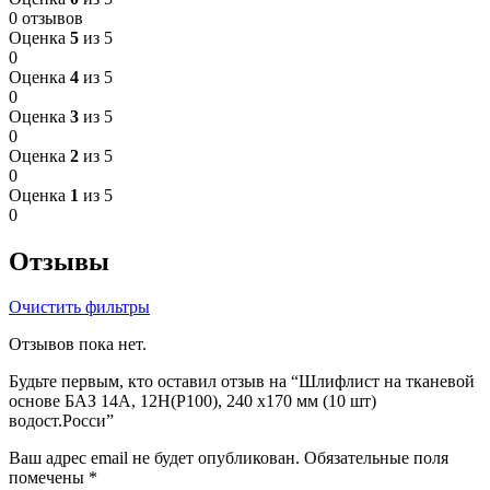
0 отзывов
Оценка
5
из 5
0
Оценка
4
из 5
0
Оценка
3
из 5
0
Оценка
2
из 5
0
Оценка
1
из 5
0
Отзывы
Очистить фильтры
Отзывов пока нет.
Будьте первым, кто оставил отзыв на “Шлифлист на тканевой
основе БАЗ 14А, 12Н(P100), 240 х170 мм (10 шт)
водост.Росси”
Ваш адрес email не будет опубликован.
Обязательные поля
помечены
*