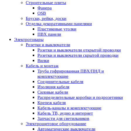
Строительные плиты
Фанера
OSB
Бруски, рейки, доски
Отделка декоративными панелями
Пластиковые уголки
ПВХ панели
Электротовары
Розетки и выключатели
Розетки и выключатели открытой проводки
Розетки и выключатели скрытой проводки
Вилки
Кабель и монтаж
Труба гофрированная ПВХ/ПНД и
комплектующие
Соединительные кабеля
Изоляция кабеля
Силовые кабели
Распределительные коробки и подрозетники
Крепеж кабеля
Кабель-каналы и комплектующие
Кабель ТВ, аудио и интернет
Запчасти для светильников
Электрощитовое оборудование
Автоматические выключатели