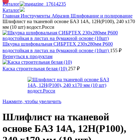
Каталог
Каталог
Главная
Инструменты
Абразив
Шлифование и полирование
Шлифлист на тканевой основе БАЗ 14А, 12Н(P100), 240 х170
мм (10 шт) водост.Росси
Шкурка шлифовальная СИБРТЕХ 230х280мм Р600
водостойкая в листах на бумажной основе (10шт)
155
₽
Вернуться к продуктам
Каска строительная белая (10)
257
₽
Нажмите, чтобы увеличить
Шлифлист на тканевой
основе БАЗ 14А, 12Н(P100),
240 х170 мм (10 шт)