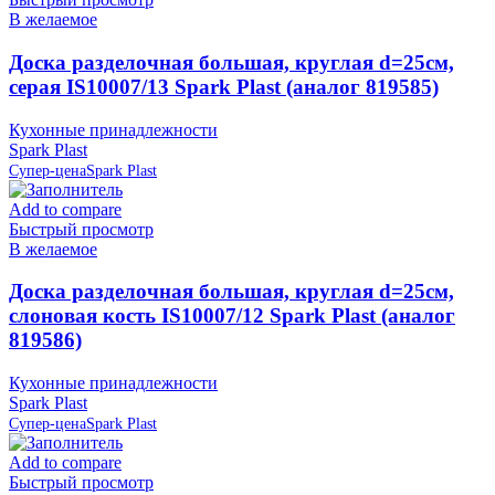
В желаемое
Доска разделочная большая, круглая d=25см,
серая IS10007/13 Spark Plast (аналог 819585)
Кухонные принадлежности
Spark Plast
Супер-цена
Spark Plast
Add to compare
Быстрый просмотр
В желаемое
Доска разделочная большая, круглая d=25см,
слоновая кость IS10007/12 Spark Plast (аналог
819586)
Кухонные принадлежности
Spark Plast
Супер-цена
Spark Plast
Add to compare
Быстрый просмотр