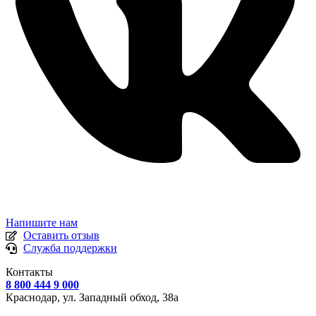
Напишите нам
Оставить отзыв
Служба поддержки
Контакты
8 800 444 9 000
Краснодар, ул.
Западный обход, 38а