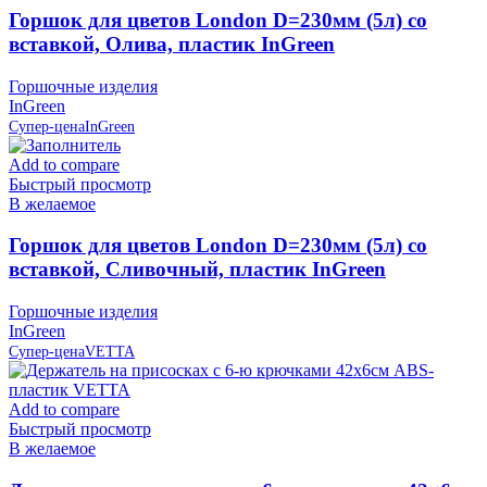
Горшок для цветов London D=230мм (5л) со
вставкой, Олива, пластик InGreen
Горшочные изделия
InGreen
Супер-цена
InGreen
Add to compare
Быстрый просмотр
В желаемое
Горшок для цветов London D=230мм (5л) со
вставкой, Сливочный, пластик InGreen
Горшочные изделия
InGreen
Супер-цена
VETTA
Add to compare
Быстрый просмотр
В желаемое