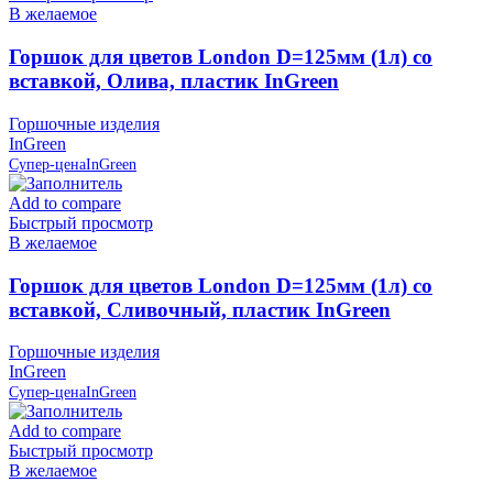
В желаемое
Горшок для цветов London D=125мм (1л) со
вставкой, Олива, пластик InGreen
Горшочные изделия
InGreen
Супер-цена
InGreen
Add to compare
Быстрый просмотр
В желаемое
Горшок для цветов London D=125мм (1л) со
вставкой, Сливочный, пластик InGreen
Горшочные изделия
InGreen
Супер-цена
InGreen
Add to compare
Быстрый просмотр
В желаемое