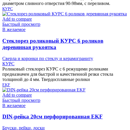
диаметром сливного отверстия 90-98мм, с переливом.
КУРС
Add to compare
Быстрый просмотр
В желаемое
Cтеклорез роликовый КУРС 6 роликов
деревянная рукоятка
Сверла и коронки по стеклу и керамограниту
КУРС
Роликовый стеклорез КУРС с 6 режущими роликами
предназначен для быстрой и качественной резки стекла
толщиной до 4 мм. Твердосплавные ролики
EKF
Add to compare
Быстрый просмотр
В желаемое
DIN-рейка 20см перфорированная EKF
Бруски, рейки, доски