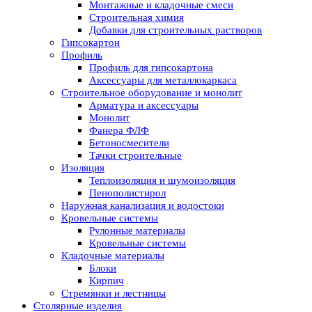
Монтажные и кладочные смеси
Строительная химия
Добавки для строительных растворов
Гипсокартон
Профиль
Профиль для гипсокартона
Аксессуары для металлокаркаса
Строительное оборудование и монолит
Арматура и аксессуары
Монолит
Фанера ФЛФ
Бетоносмесители
Тачки строительные
Изоляция
Теплоизоляция и шумоизоляция
Пенополистирол
Наружная канализация и водостоки
Кровельные системы
Рулонные материалы
Кровельные системы
Кладочные материалы
Блоки
Кирпич
Стремянки и лестницы
Столярные изделия