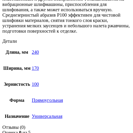
вибрационные шлифмашины, приспособления для
шлифования, а также может использоваться вручную.
Среднезернистый абразив Р100 эффективен для чистовой
шлифовки материалов, снятия тонкого слоя краски,
устранения мелких заусенцев и небольшого налета ржавчины,
подготовки поверхностей к отделке.
Детали
Длина, мм
240
Ширина, мм
170
Зернистость
100
Форма
Прямоугольная
Назначение
Универсальная
Отзывы (0)
Оценка
0
из 5