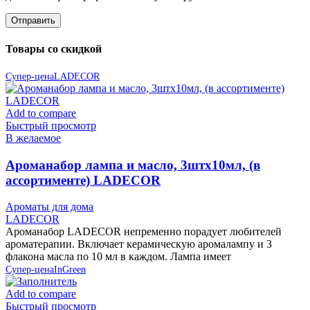
Товары со скидкой
Супер-цена
LADECOR
Add to compare
Быстрый просмотр
В желаемое
Ароманабор лампа и масло, 3штx10мл, (в
ассортименте) LADECOR
Ароматы для дома
LADECOR
Ароманабор LADECOR непременно порадует любителей
ароматерапии. Включает керамическую аромалампу и 3
флакона масла по 10 мл в каждом. Лампа имеет
Супер-цена
InGreen
Add to compare
Быстрый просмотр