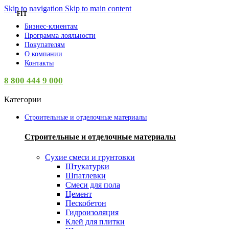
Skip to navigation
Skip to main content
FIT
Бизнес-клиентам
Программа лояльности
Покупателям
О компании
Контакты
8 800 444 9 000
Категории
Строительные и отделочные материалы
Строительные и отделочные материалы
Сухие смеси и грунтовки
Штукатурки
Шпатлевки
Смеси для пола
Цемент
Пескобетон
Гидроизоляция
Клей для плитки