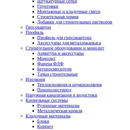
Штукатурные сетки
Грунтовки
Монтажные и кладочные смеси
Строительная химия
Добавки для строительных растворов
Гипсокартон
Профиль
Профиль для гипсокартона
Аксессуары для металлокаркаса
Строительное оборудование и монолит
Арматура и аксессуары
Монолит
Фанера ФЛФ
Бетоносмесители
Тачки строительные
Изоляция
Теплоизоляция и шумоизоляция
Пенополистирол
Наружная канализация и водостоки
Кровельные системы
Рулонные материалы
Металлическая кровля
Кладочные материалы
Блоки
Кирпич