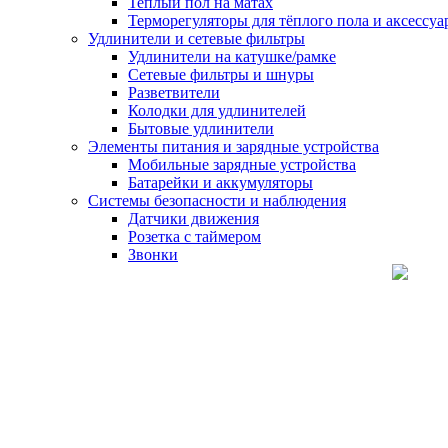
Теплый пол на матах
Терморегуляторы для тёплого пола и аксессу
Удлинители и сетевые фильтры
Удлинители на катушке/рамке
Сетевые фильтры и шнуры
Разветвители
Колодки для удлинителей
Бытовые удлинители
Элементы питания и зарядные устройства
Мобильные зарядные устройства
Батарейки и аккумуляторы
Системы безопасности и наблюдения
Датчики движения
Розетка с таймером
Звонки