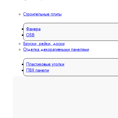
Строительные плиты
Фанера
OSB
Бруски, рейки, доски
Отделка декоративными панелями
Пластиковые уголки
ПВХ панели