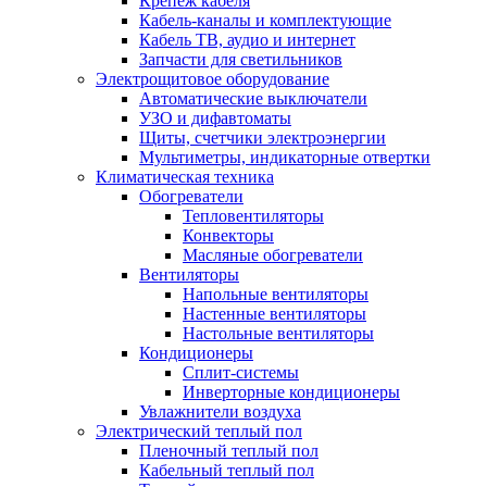
Крепеж кабеля
Кабель-каналы и комплектующие
Кабель ТВ, аудио и интернет
Запчасти для светильников
Электрощитовое оборудование
Автоматические выключатели
УЗО и дифавтоматы
Щиты, счетчики электроэнергии
Мультиметры, индикаторные отвертки
Климатическая техника
Обогреватели
Тепловентиляторы
Конвекторы
Масляные обогреватели
Вентиляторы
Напольные вентиляторы
Настенные вентиляторы
Настольные вентиляторы
Кондиционеры
Сплит-системы
Инверторные кондиционеры
Увлажнители воздуха
Электрический теплый пол
Пленочный теплый пол
Кабельный теплый пол