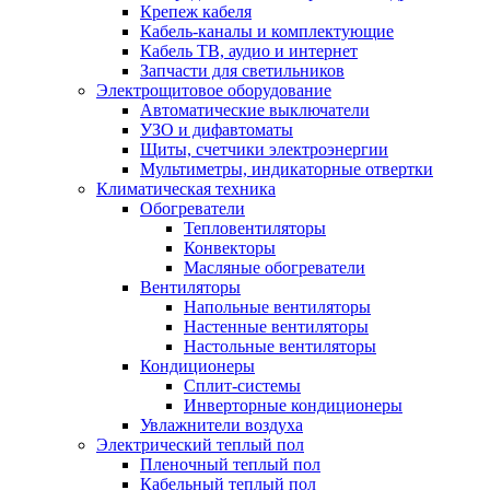
Крепеж кабеля
Кабель-каналы и комплектующие
Кабель ТВ, аудио и интернет
Запчасти для светильников
Электрощитовое оборудование
Автоматические выключатели
УЗО и дифавтоматы
Щиты, счетчики электроэнергии
Мультиметры, индикаторные отвертки
Климатическая техника
Обогреватели
Тепловентиляторы
Конвекторы
Масляные обогреватели
Вентиляторы
Напольные вентиляторы
Настенные вентиляторы
Настольные вентиляторы
Кондиционеры
Сплит-системы
Инверторные кондиционеры
Увлажнители воздуха
Электрический теплый пол
Пленочный теплый пол
Кабельный теплый пол