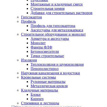
Монтажные и кладочные смеси
Строительная химия
Добавки для строительных растворов
Гипсокартон
Профиль
Профиль для гипсокартона
Аксессуары для металлокаркаса
Строительное оборудование и монолит
Арматура и аксессуары
Монолит
Фанера ФЛФ
Бетоносмесители
Тачки строительные
Изоляция
Теплоизоляция и шумоизоляция
Пенополистирол
Наружная канализация и водостоки
Кровельные системы
Рулонные материалы
Металлическая кровля
Кладочные материалы
Блоки
Кирпич
Стремянки и лестницы