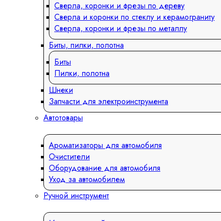
Сверла, коронки и фрезы по дереву
Сверла и коронки по стеклу и керамограниту
Сверла, коронки и фрезы по металлу
Биты, пилки, полотна
Биты
Пилки, полотна
Шнеки
Запчасти для электроинструмента
Автотовары
Ароматизаторы для автомобиля
Очистители
Оборудование для автомобиля
Уход за автомобилем
Ручной инструмент