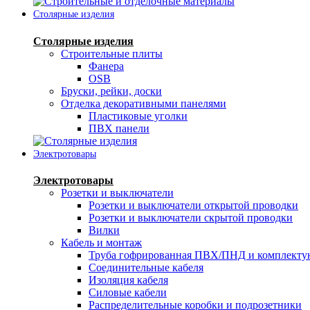
Столярные изделия
Столярные изделия
Строительные плиты
Фанера
OSB
Бруски, рейки, доски
Отделка декоративными панелями
Пластиковые уголки
ПВХ панели
Электротовары
Электротовары
Розетки и выключатели
Розетки и выключатели открытой проводки
Розетки и выключатели скрытой проводки
Вилки
Кабель и монтаж
Труба гофрированная ПВХ/ПНД и комплект
Соединительные кабеля
Изоляция кабеля
Силовые кабели
Распределительные коробки и подрозетники