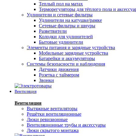
Теплый пол на матах
Терморегуляторы для тёплого пола и аксессу
Удлинители и сетевые фильтры
Удлинители на катушке/рамке
Сетевые фильтры и шнуры
Разветвители
Колодки для удлинителей
Бытовые удлинители
Элементы питания и зарядные устройства
Мобильные зарядные устройства
Батарейки и аккумуляторы
Системы безопасности и наблюдения
Датчики движения
Розетка с таймером
Звонки
Вентиляция
Вентиляция
Вытяжные вентиляторы
Решётки вентиляционные
Люки ревизионные
Вентиляционные трубы и аксессуары
Люки скрытого монтажа