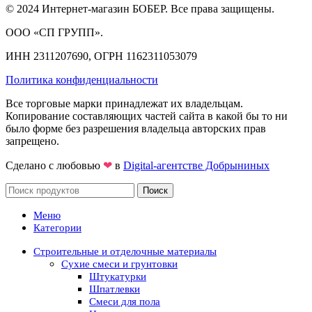
© 2024 Интернет-магазин БОБЕР. Все права защищены.
ООО «СП ГРУПП».
ИНН 2311207690, ОГРН 1162311053079
Политика конфиденциальности
Все торговые марки принадлежат их владельцам.
Копирование составляющих частей сайта в какой бы то ни
было форме без разрешения владельца авторских прав
запрещено.
Сделано с любовью
❤
в
Digital-агентстве Добрыниных
Поиск
Меню
Категории
Строительные и отделочные материалы
Сухие смеси и грунтовки
Штукатурки
Шпатлевки
Смеси для пола