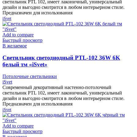
светильник PTL 102, имеет лаконичный, универсальный
дизайн и выгодно смотрится в любом интерьерном стиле.
Предназначен для использования
iSvet
Add to compare
Быстрый просмотр
В желаемое
Cветильник светодиодный PTL-102 36W 6K
белый тм «iSvet»
Потолочные светильники
iSvet
Современный декоративный настенно-потолочный
светильник PTL 102, имеет лаконичный, универсальный
дизайн и выгодно смотрится в любом интерьерном стиле.
Предназначен для использования
iSvet
Add to compare
Быстрый просмотр
В желаемое