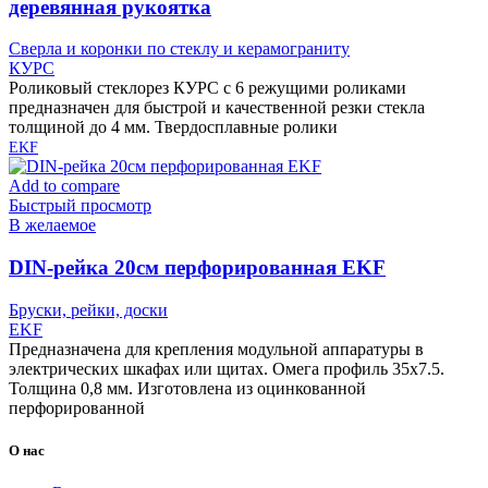
деревянная рукоятка
Сверла и коронки по стеклу и керамограниту
КУРС
Роликовый стеклорез КУРС с 6 режущими роликами
предназначен для быстрой и качественной резки стекла
толщиной до 4 мм. Твердосплавные ролики
EKF
Add to compare
Быстрый просмотр
В желаемое
DIN-рейка 20см перфорированная EKF
Бруски, рейки, доски
EKF
Предназначена для крепления модульной аппаратуры в
электрических шкафах или щитах. Омега профиль 35х7.5.
Толщина 0,8 мм. Изготовлена из оцинкованной
перфорированной
О нас