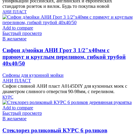
унификации российских, английских и европейских
стандартов розеток и вилок. Будь то покупка новой
АНИ ПЛАСТ
Add to compare
Быстрый просмотр
В желаемое
Cифон д/мойки АНИ Грот 3 1/2″х40мм с
прямоуг и круглым переливом, гибкой трубой
40х40/50
Сифоны для кухонной мойки
АНИ ПЛАСТ
Сифон сливной АНИ пласт A0145DIY для кухонных моек с
диаметром сливного отверстия 90-98мм, с переливом.
КУРС
Add to compare
Быстрый просмотр
В желаемое
Cтеклорез роликовый КУРС 6 роликов