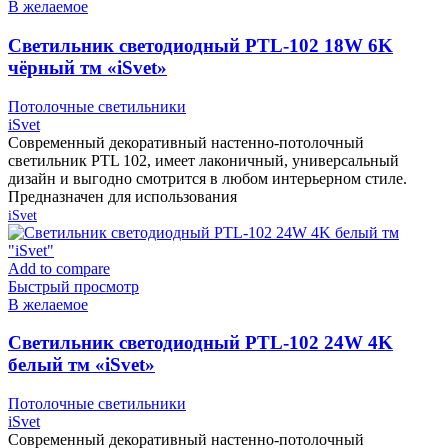
В желаемое
Cветильник светодиодный PTL-102 18W 6K
чёрный тм «iSvet»
Потолочные светильники
iSvet
Современный декоративный настенно-потолочный
светильник PTL 102, имеет лаконичный, универсальный
дизайн и выгодно смотрится в любом интерьерном стиле.
Предназначен для использования
iSvet
Add to compare
Быстрый просмотр
В желаемое
Cветильник светодиодный PTL-102 24W 4K
белый тм «iSvet»
Потолочные светильники
iSvet
Современный декоративный настенно-потолочный