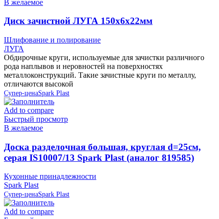
В желаемое
Диск зачистной ЛУГА 150х6х22мм
Шлифование и полирование
ЛУГА
Обдирочные круги, используемые для зачистки различного
рода наплывов и неровностей на поверхностях
металлоконструкций. Такие зачистные круги по металлу,
отличаются высокой
Супер-цена
Spark Plast
Add to compare
Быстрый просмотр
В желаемое
Доска разделочная большая, круглая d=25см,
серая IS10007/13 Spark Plast (аналог 819585)
Кухонные принадлежности
Spark Plast
Супер-цена
Spark Plast
Add to compare