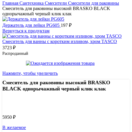
Главная
Сантехника
Смесители
Смесители для раковины
Смеситель для раковины высокий BRASKO BLACK
однорычажный черный клик клак
Держатель для лейки PG605
197
₽
Вернуться к продуктам
Смеситель для ванны с коротким изливом, хром TASCO
3723
₽
Распроданный
Нажмите, чтобы увеличить
Смеситель для раковины высокий BRASKO
BLACK однорычажный черный клик клак
Узнать цену 8 (800) 444-9-000
5950
₽
В желаемое