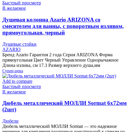
Быстрый просмотр
В желаемое
Душевая колонна Azario ARIZONA со
смесителем для ванны, с поворотным изливом,
прямоугольная, черный
Душевые стойки
AZARIO
Бренд Azario Гарантия 2 года Серия ARIZONA Форма
прямоугольная Цвет Черный Управление Однорычажное
Длина излива, см 17.3 Размер верхнего душа,мм
Супер-цена
Add to compare
Быстрый просмотр
В желаемое
Дюбель металлический МОЛЛИ Sormat 6х72мм
(2шт)
Дюбели
Дюбель металлический МОЛЛИ Sormat — это надежное
решение для крепления различных конструкций к стенам из