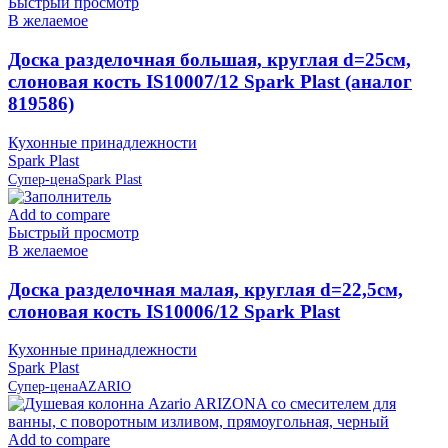
Быстрый просмотр
В желаемое
Доска разделочная большая, круглая d=25см,
слоновая кость IS10007/12 Spark Plast (аналог
819586)
Кухонные принадлежности
Spark Plast
Супер-цена
Spark Plast
Add to compare
Быстрый просмотр
В желаемое
Доска разделочная малая, круглая d=22,5см,
слоновая кость IS10006/12 Spark Plast
Кухонные принадлежности
Spark Plast
Супер-цена
AZARIO
Add to compare