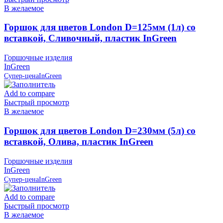
В желаемое
Горшок для цветов London D=125мм (1л) со
вставкой, Сливочный, пластик InGreen
Горшочные изделия
InGreen
Супер-цена
InGreen
Add to compare
Быстрый просмотр
В желаемое
Горшок для цветов London D=230мм (5л) со
вставкой, Олива, пластик InGreen
Горшочные изделия
InGreen
Супер-цена
InGreen
Add to compare
Быстрый просмотр
В желаемое