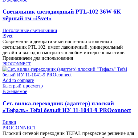
Cветильник светодиодный PTL-102 36W 6K
чёрный тм «iSvet»
Потолочные светильники
iSvet
Современный декоративный настенно-потолочный
светильник PTL 102, имеет лаконичный, универсальный
дизайн и выгодно смотрится в любом интерьерном стиле.
Предназначен для использования
PROCONNECT
Add to compare
Быстрый просмотр
В желаемое
Cет. вилка-переходник (адаптер) плоский
«Тефаль» Tefal белый ИУ 11-1041-9 PROconnect
Вилки
PROCONNECT
Плоский сетевой переходник TEFAL прекрасное решение для