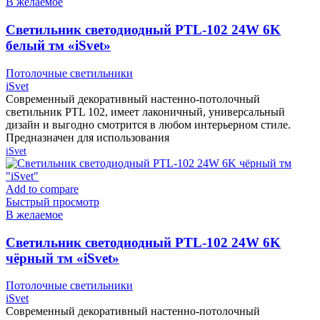
В желаемое
Cветильник светодиодный PTL-102 24W 6K
белый тм «iSvet»
Потолочные светильники
iSvet
Современный декоративный настенно-потолочный
светильник PTL 102, имеет лаконичный, универсальный
дизайн и выгодно смотрится в любом интерьерном стиле.
Предназначен для использования
iSvet
Add to compare
Быстрый просмотр
В желаемое
Cветильник светодиодный PTL-102 24W 6K
чёрный тм «iSvet»
Потолочные светильники
iSvet
Современный декоративный настенно-потолочный