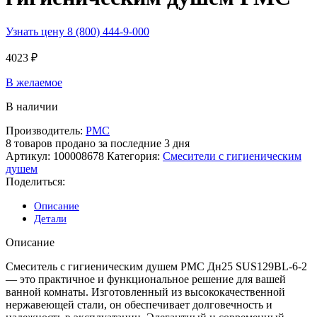
Узнать цену 8 (800) 444-9-000
4023
₽
В желаемое
В наличии
Производитель:
РМС
8
товаров продано за последние 3 дня
Артикул:
100008678
Категория:
Смесители с гигиеническим
душем
Поделиться:
Описание
Детали
Описание
Смеситель с гигиеническим душем РМС Дн25 SUS129BL-6-2
— это практичное и функциональное решение для вашей
ванной комнаты. Изготовленный из высококачественной
нержавеющей стали, он обеспечивает долговечность и