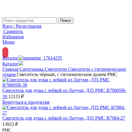
Поиск
Вход / Регистрация
Сравнить
Избранное
Меню
Каталог
Каталог
Главная
Сантехника
Смесители
Смесители с гигиеническим
душем
Смеситель чёрный, с гигиеническим душем РМС
Смеситель для душа с лейкой из Латуни, Д35 РМС B7060SB-
39
12123
₽
Вернуться к продуктам
Смеситель для душа с лейкой из Латуни, Д35 РМС B7084-27
13923
₽
РМС