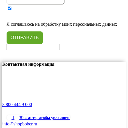
Я соглашаюсь на обработку моих персональных данных
ОТПРАВИТЬ
Контактная информация
г. Краснодар
ул. Дмитрия Есаулко, 21
Телефон
8 800 444 9 000
Email
Нажмите, чтобы увеличить
info@shopbober.ru