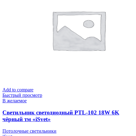
Add to compare
Быстрый просмотр
В желаемое
Cветильник светодиодный PTL-102 18W 6K
чёрный тм «iSvet»
Потолочные светильники