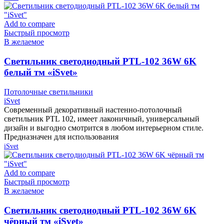
Add to compare
Быстрый просмотр
В желаемое
Cветильник светодиодный PTL-102 36W 6K
белый тм «iSvet»
Потолочные светильники
iSvet
Современный декоративный настенно-потолочный
светильник PTL 102, имеет лаконичный, универсальный
дизайн и выгодно смотрится в любом интерьерном стиле.
Предназначен для использования
iSvet
Add to compare
Быстрый просмотр
В желаемое
Cветильник светодиодный PTL-102 36W 6K
чёрный тм «iSvet»