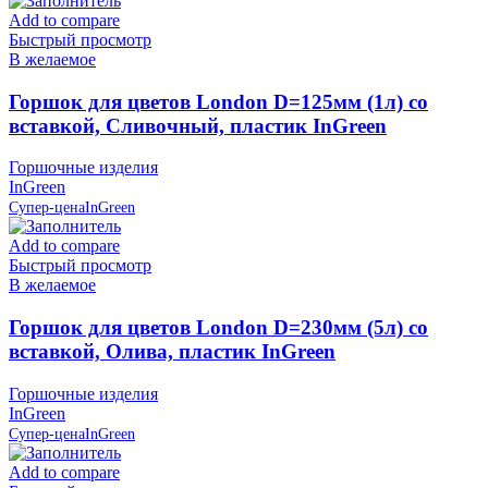
Add to compare
Быстрый просмотр
В желаемое
Горшок для цветов London D=125мм (1л) со
вставкой, Сливочный, пластик InGreen
Горшочные изделия
InGreen
Супер-цена
InGreen
Add to compare
Быстрый просмотр
В желаемое
Горшок для цветов London D=230мм (5л) со
вставкой, Олива, пластик InGreen
Горшочные изделия
InGreen
Супер-цена
InGreen
Add to compare