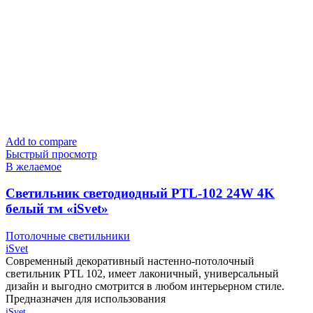
Add to compare
Быстрый просмотр
В желаемое
Cветильник светодиодный PTL-102 24W 4K
белый тм «iSvet»
Потолочные светильники
iSvet
Современный декоративный настенно-потолочный
светильник PTL 102, имеет лаконичный, универсальный
дизайн и выгодно смотрится в любом интерьерном стиле.
Предназначен для использования
iSvet