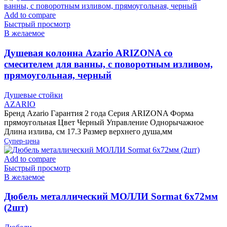
Add to compare
Быстрый просмотр
В желаемое
Душевая колонна Azario ARIZONA со
смесителем для ванны, с поворотным изливом,
прямоугольная, черный
Душевые стойки
AZARIO
Бренд Azario Гарантия 2 года Серия ARIZONA Форма
прямоугольная Цвет Черный Управление Однорычажное
Длина излива, см 17.3 Размер верхнего душа,мм
Супер-цена
Add to compare
Быстрый просмотр
В желаемое
Дюбель металлический МОЛЛИ Sormat 6х72мм
(2шт)