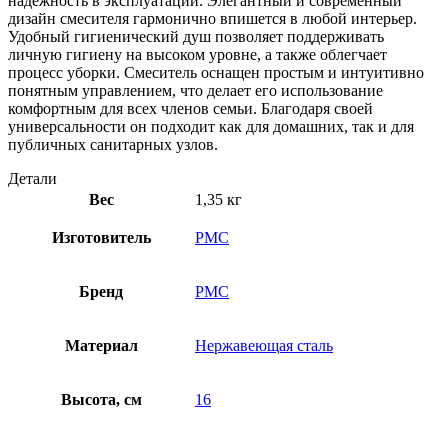
надежность в эксплуатации. Элегантный и современный
дизайн смесителя гармонично впишется в любой интерьер.
Удобный гигиенический душ позволяет поддерживать
личную гигиену на высоком уровне, а также облегчает
процесс уборки. Смеситель оснащен простым и интуитивно
понятным управлением, что делает его использование
комфортным для всех членов семьи. Благодаря своей
универсальности он подходит как для домашних, так и для
публичных санитарных узлов.
Детали
Вес
1,35 кг
Изготовитель
РМС
Бренд
РМС
Материал
Нержавеющая сталь
Высота, см
16