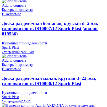
Add to compare
Быстрый просмотр
В желаемое
Доска разделочная большая, круглая d=25см,
слоновая кость IS10007/12 Spark Plast (аналог
819586)
Кухонные принадлежности
Spark Plast
Супер-цена
Spark Plast
Add to compare
Быстрый просмотр
В желаемое
Доска разделочная малая, круглая d=22,5см,
слоновая кость IS10006/12 Spark Plast
Кухонные принадлежности
Spark Plast
Супер-цена
AZARIO