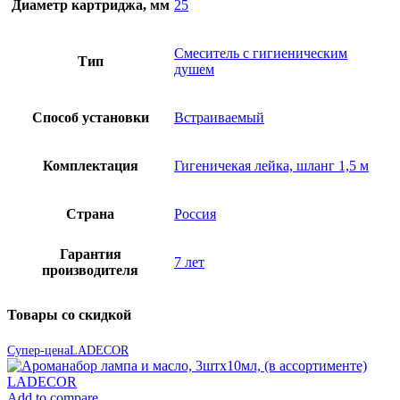
Диаметр картриджа, мм
25
Смеситель с гигиеническим
Тип
душем
Способ установки
Встраиваемый
Комплектация
Гигеничекая лейка, шланг 1,5 м
Страна
Россия
Гарантия
7 лет
производителя
Товары со скидкой
Супер-цена
LADECOR
Add to compare