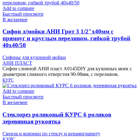
Add to compare
Быстрый просмотр
В желаемое
Cифон д/мойки АНИ Грот 3 1/2″х40мм с
прямоуг и круглым переливом, гибкой трубой
40х40/50
Сифоны для кухонной мойки
АНИ ПЛАСТ
Сифон сливной АНИ пласт A0145DIY для кухонных моек с
диаметром сливного отверстия 90-98мм, с переливом.
КУРС
Add to compare
Быстрый просмотр
В желаемое
Cтеклорез роликовый КУРС 6 роликов
деревянная рукоятка
Сверла и коронки по стеклу и керамограниту
КУРС