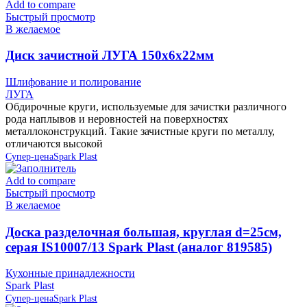
Add to compare
Быстрый просмотр
В желаемое
Диск зачистной ЛУГА 150х6х22мм
Шлифование и полирование
ЛУГА
Обдирочные круги, используемые для зачистки различного
рода наплывов и неровностей на поверхностях
металлоконструкций. Такие зачистные круги по металлу,
отличаются высокой
Супер-цена
Spark Plast
Add to compare
Быстрый просмотр
В желаемое
Доска разделочная большая, круглая d=25см,
серая IS10007/13 Spark Plast (аналог 819585)
Кухонные принадлежности
Spark Plast
Супер-цена
Spark Plast