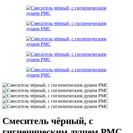
Смеситель чёрный, с
гигиеническим душем РМС