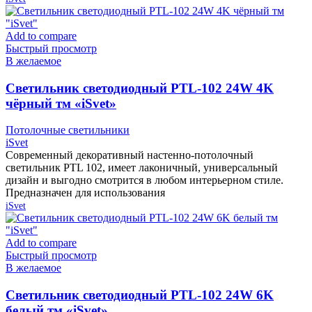
Add to compare
Быстрый просмотр
В желаемое
Cветильник светодиодный PTL-102 24W 4K
чёрный тм «iSvet»
Потолочные светильники
iSvet
Современный декоративный настенно-потолочный
светильник PTL 102, имеет лаконичный, универсальный
дизайн и выгодно смотрится в любом интерьерном стиле.
Предназначен для использования
iSvet
Add to compare
Быстрый просмотр
В желаемое
Cветильник светодиодный PTL-102 24W 6K
белый тм «iSvet»