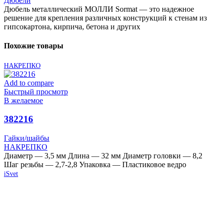
Дюбели
Дюбель металлический МОЛЛИ Sormat — это надежное
решение для крепления различных конструкций к стенам из
гипсокартона, кирпича, бетона и других
Похожие товары
НАКРЕПКО
Add to compare
Быстрый просмотр
В желаемое
382216
Гайки/шайбы
НАКРЕПКО
Диаметр — 3,5 мм Длина — 32 мм Диаметр головки — 8,2
Шаг резьбы — 2,7-2,8 Упаковка — Пластиковое ведро
iSvet