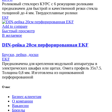
Роликовый стеклорез КУРС с 6 режущими роликами
предназначен для быстрой и качественной резки стекла
толщиной до 4 мм. Твердосплавные ролики
EKF
Add to compare
Быстрый просмотр
В желаемое
DIN-рейка 20см перфорированная EKF
Бруски, рейки, доски
EKF
Предназначена для крепления модульной аппаратуры в
электрических шкафах или щитах. Омега профиль 35х7.5.
Толщина 0,8 мм. Изготовлена из оцинкованной
перфорированной
О нас
Бизнес-клиентам
О компании
Вакансии
Бренды