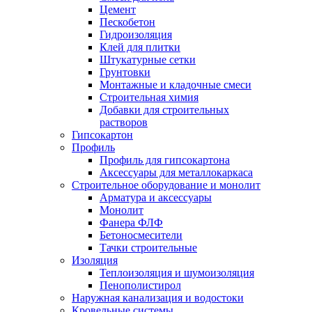
Цемент
Пескобетон
Гидроизоляция
Клей для плитки
Штукатурные сетки
Грунтовки
Монтажные и кладочные смеси
Строительная химия
Добавки для строительных
растворов
Гипсокартон
Профиль
Профиль для гипсокартона
Аксессуары для металлокаркаса
Строительное оборудование и монолит
Арматура и аксессуары
Монолит
Фанера ФЛФ
Бетоносмесители
Тачки строительные
Изоляция
Теплоизоляция и шумоизоляция
Пенополистирол
Наружная канализация и водостоки
Кровельные системы