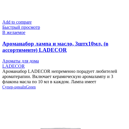
Add to compare
Быстрый просмотр
В желаемое
Ароманабор лампа и масло, 3штx10мл, (в
ассортименте) LADECOR
Ароматы для дома
LADECOR
Ароманабор LADECOR непременно порадует любителей
ароматерапии. Включает керамическую аромалампу и 3
флакона масла по 10 мл в каждом. Лампа имеет
Супер-цена
InGreen