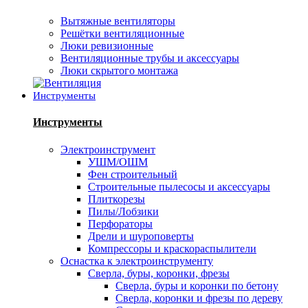
Вытяжные вентиляторы
Решётки вентиляционные
Люки ревизионные
Вентиляционные трубы и аксессуары
Люки скрытого монтажа
Инструменты
Инструменты
Электроинструмент
УШМ/ОШМ
Фен строительный
Строительные пылесосы и аксессуары
Плиткорезы
Пилы/Лобзики
Перфораторы
Дрели и шуроповерты
Компрессоры и краскораспылители
Оснастка к электроинструменту
Сверла, буры, коронки, фрезы
Сверла, буры и коронки по бетону
Сверла, коронки и фрезы по дереву