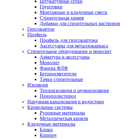
Штукатурные сетки
Грунтовки
Монтажные и кладочные смеси
Строительная химия
Добавки для строительных растворов
Гипсокартон
Профиль
Профиль для гипсокартона
Аксессуары для металлокаркаса
Строительное оборудование и монолит
Арматура и аксессуары
Монолит
Фанера ФЛФ
Бетоносмесители
Тачки строительные
Изоляция
Теплоизоляция и шумоизоляция
Пенополистирол
Наружная канализация и водостоки
Кровельные системы
Рулонные материалы
Металлическая кровля
Кладочные материалы
Блоки
Кирпич