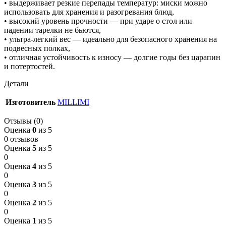
• выдерживает резкие перепады температур: миски можно
использовать для хранения и разогревания блюд,
• высокий уровень прочности — при ударе о стол или
падении тарелки не бьются,
• ультра-легкий вес — идеально для безопасного хранения на
подвесных полках,
• отличная устойчивость к износу — долгие годы без царапин
и потертостей.
Детали
Изготовитель
MILLIMI
Отзывы (0)
Оценка
0
из 5
0 отзывов
Оценка
5
из 5
0
Оценка
4
из 5
0
Оценка
3
из 5
0
Оценка
2
из 5
0
Оценка
1
из 5