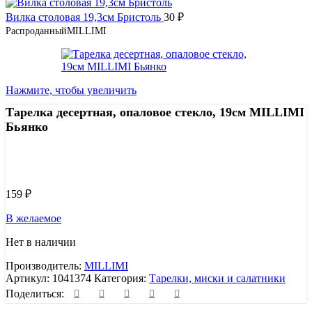
Вилка столовая 19,3см Бристоль
30
₽
Распроданный
MILLIMI
Нажмите, чтобы увеличить
Тарелка десертная, опаловое стекло, 19см MILLIMI
Бьянко
Узнать цену 8 (800) 444-9-000
159
₽
В желаемое
Нет в наличии
Производитель:
MILLIMI
Артикул:
1041374
Категория:
Тарелки, миски и салатники
Поделиться: