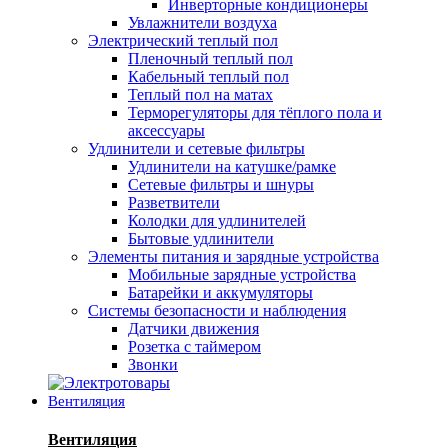
Инверторные кондиционеры
Увлажнители воздуха
Электрический теплый пол
Пленочный теплый пол
Кабельный теплый пол
Теплый пол на матах
Терморегуляторы для тёплого пола и
аксессуары
Удлинители и сетевые фильтры
Удлинители на катушке/рамке
Сетевые фильтры и шнуры
Разветвители
Колодки для удлинителей
Бытовые удлинители
Элементы питания и зарядные устройства
Мобильные зарядные устройства
Батарейки и аккумуляторы
Системы безопасности и наблюдения
Датчики движения
Розетка с таймером
Звонки
Вентиляция
Вентиляция