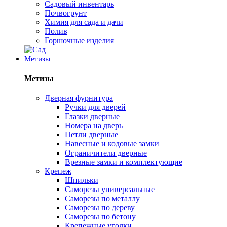
Садовый инвентарь
Почвогрунт
Химия для сада и дачи
Полив
Горшочные изделия
Метизы
Метизы
Дверная фурнитура
Ручки для дверей
Глазки дверные
Номера на дверь
Петли дверные
Навесные и кодовые замки
Ограничители дверные
Врезные замки и комплектующие
Крепеж
Шпильки
Саморезы универсальные
Саморезы по металлу
Саморезы по дереву
Саморезы по бетону
Крепежные уголки