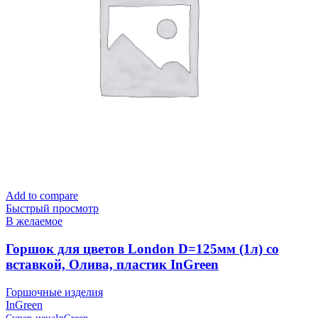
Add to compare
Быстрый просмотр
В желаемое
Горшок для цветов London D=125мм (1л) со
вставкой, Олива, пластик InGreen
Горшочные изделия
InGreen