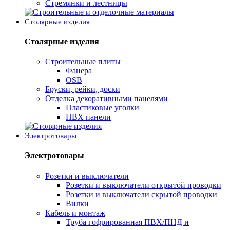
Стремянки и лестницы
Столярные изделия
Столярные изделия
Строительные плиты
Фанера
OSB
Бруски, рейки, доски
Отделка декоративными панелями
Пластиковые уголки
ПВХ панели
Электротовары
Электротовары
Розетки и выключатели
Розетки и выключатели открытой проводки
Розетки и выключатели скрытой проводки
Вилки
Кабель и монтаж
Труба гофрированная ПВХ/ПНД и