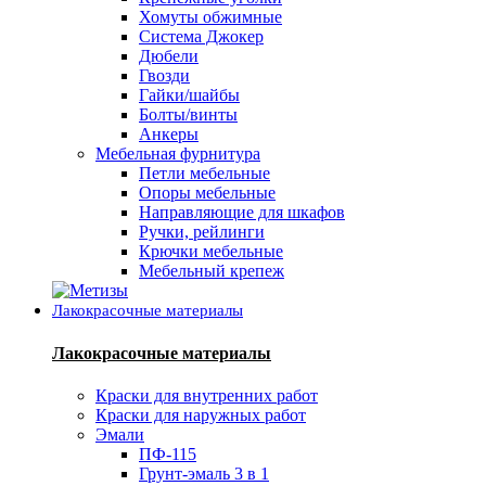
Хомуты обжимные
Система Джокер
Дюбели
Гвозди
Гайки/шайбы
Болты/винты
Анкеры
Мебельная фурнитура
Петли мебельные
Опоры мебельные
Направляющие для шкафов
Ручки, рейлинги
Крючки мебельные
Мебельный крепеж
Лакокрасочные материалы
Лакокрасочные материалы
Краски для внутренних работ
Краски для наружных работ
Эмали
ПФ-115
Грунт-эмаль 3 в 1