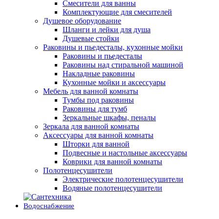
Смесители для ванны
Комплектующие для смесителей
Душевое оборудование
Шланги и лейки для душа
Душевые стойки
Раковины и пьедесталы, кухонные мойки
Раковины и пьедесталы
Раковины над стиральной машиной
Накладные раковины
Кухонные мойки и аксессуары
Мебель для ванной комнаты
Тумбы под раковины
Раковины для тумб
Зеркальные шкафы, пеналы
Зеркала для ванной комнаты
Аксессуары для ванной комнаты
Шторки для ванной
Подвесные и настольные аксессуары
Коврики для ванной комнаты
Полотенцесушители
Электрические полотенцесушители
Водяные полотенцесушители
Водоснабжение