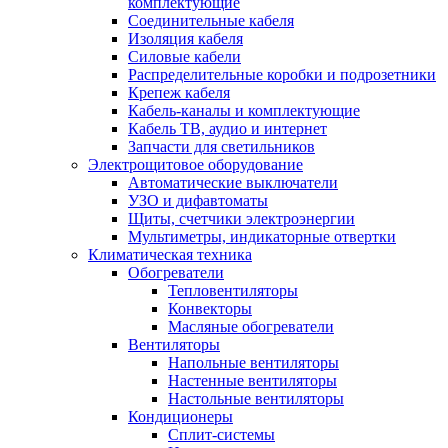
комплектующие
Соединительные кабеля
Изоляция кабеля
Силовые кабели
Распределительные коробки и подрозетники
Крепеж кабеля
Кабель-каналы и комплектующие
Кабель ТВ, аудио и интернет
Запчасти для светильников
Электрощитовое оборудование
Автоматические выключатели
УЗО и дифавтоматы
Щиты, счетчики электроэнергии
Мультиметры, индикаторные отвертки
Климатическая техника
Обогреватели
Тепловентиляторы
Конвекторы
Масляные обогреватели
Вентиляторы
Напольные вентиляторы
Настенные вентиляторы
Настольные вентиляторы
Кондиционеры
Сплит-системы