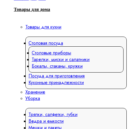
Товары для дома
Товары для кухни
Столовая посуда
Столовые приборы
Тарелки, миски и салатники
Бокалы, стаканы, кружки
Посуда для приготовления
Кухонные принадлежности
Хранение
Уборка
Тряпки, салфетки, губки
Ведра и емкости
Мешки и пакеты