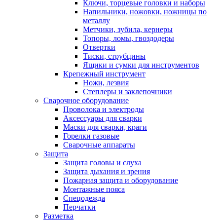
Ключи, торцевые головки и наборы
Напильники, ножовки, ножницы по
металлу
Метчики, зубила, кернеры
Топоры, ломы, гвоздодеры
Отвертки
Тиски, струбцины
Ящики и сумки для инструментов
Крепежный инструмент
Ножи, лезвия
Степлеры и заклепочники
Сварочное оборудование
Проволока и электроды
Аксессуары для сварки
Маски для сварки, краги
Горелки газовые
Сварочные аппараты
Защита
Защита головы и слуха
Защита дыхания и зрения
Пожарная защита и оборудование
Монтажные пояса
Спецодежда
Перчатки
Разметка