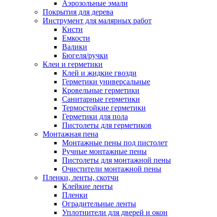
Аэрозольные эмали
Покрытия для дерева
Инструмент для малярных работ
Кисти
Емкости
Валики
Бюгеля/ручки
Клеи и герметики
Клей и жидкие гвозди
Герметики универсальные
Кровельные герметики
Санитарные герметики
Термостойкие герметики
Герметики для пола
Пистолеты для герметиков
Монтажная пена
Монтажные пены под пистолет
Ручные монтажные пены
Пистолеты для монтажной пены
Очистители монтажной пены
Пленки, ленты, скотчи
Клейкие ленты
Пленки
Оградительные ленты
Уплотнители для дверей и окон