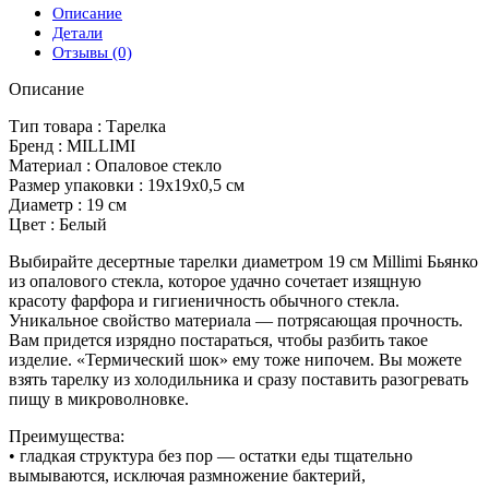
Описание
Детали
Отзывы (0)
Описание
Тип товара : Тарелка
Бренд : MILLIMI
Материал : Опаловое стекло
Размер упаковки : 19х19х0,5 см
Диаметр : 19 см
Цвет : Белый
Выбирайте десертные тарелки диаметром 19 см Millimi Бьянко
из опалового стекла, которое удачно сочетает изящную
красоту фарфора и гигиеничность обычного стекла.
Уникальное свойство материала — потрясающая прочность.
Вам придется изрядно постараться, чтобы разбить такое
изделие. «Термический шок» ему тоже нипочем. Вы можете
взять тарелку из холодильника и сразу поставить разогревать
пищу в микроволновке.
Преимущества:
• гладкая структура без пор — остатки еды тщательно
вымываются, исключая размножение бактерий,