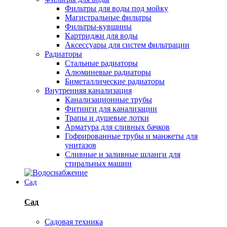
Фильтры для воды под мойку
Магистральные фильтры
Фильтры-кувшины
Картриджи для воды
Аксессуары для систем фильтрации
Радиаторы
Стальные радиаторы
Алюминевые радиаторы
Биметаллические радиаторы
Внутренняя канализация
Канализационные трубы
Фитинги для канализации
Трапы и душевые лотки
Арматура для сливных бачков
Гофрированные трубы и манжеты для
унитазов
Сливные и заливные шланги для
стиральных машин
Сад
Сад
Садовая техника