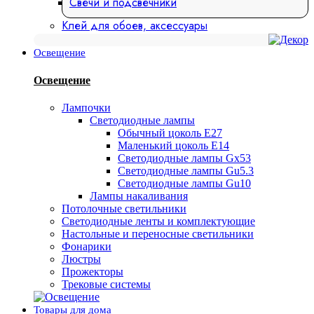
Свечи и подсвечники
Клей для обоев, аксессуары
Освещение
Освещение
Лампочки
Светодиодные лампы
Обычный цоколь Е27
Маленький цоколь Е14
Светодиодные лампы Gx53
Светодиодные лампы Gu5.3
Светодиодные лампы Gu10
Лампы накаливания
Потолочные светильники
Светодиодные ленты и комплектующие
Настольные и переносные светильники
Фонарики
Люстры
Прожекторы
Трековые системы
Товары для дома