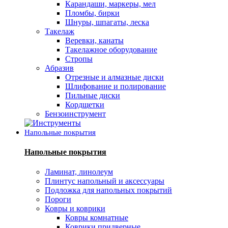
Карандаши, маркеры, мел
Пломбы, бирки
Шнуры, шпагаты, леска
Такелаж
Веревки, канаты
Такелажное оборудование
Стропы
Абразив
Отрезные и алмазные диски
Шлифование и полирование
Пильные диски
Кордщетки
Бензоинструмент
Напольные покрытия
Напольные покрытия
Ламинат, линолеум
Плинтус напольный и аксессуары
Подложка для напольных покрытий
Пороги
Ковры и коврики
Ковры комнатные
Коврики придверные