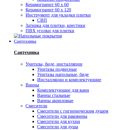
Керамогранит 60 х 60
Керамогранит 60 х 120
Инструмент для укладки плитки
СВП
Затирка для плитки, крестики
ПВХ уголки для плитки
Сантехника
Сантехника
Унитазы, биде, инсталляции
Унитазы подвесные
Унитазы напольные, биде
Инсталляции и комплектующие
Ванны
Комплектующие для ванн
Ванны стальные
Ванны акриловые
Смесители
Смесители с гигиеническим душем
Смесители для раковины
Смесители для кухни
Смесители для душа