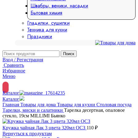
Швабры, веники, насадки
Бытовая химия
Гладилки, сушилки
Техника для кухни
Праздники
Поиск
Вход / Регистрация
Сравнить
Избранное
Меню
Каталог
Каталог
Главная
Товары для дома
Товары для кухни
Столовая посуда
Тарелки, миски и салатники
Тарелка десертная, опаловое
стекло, 19см MILLIMI Бьянко
Кружка чайная Лак 3 цвета 320мл ОСЗ
110
₽
Вернуться к продуктам