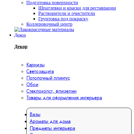
Подготовка поверхности
Шпатлевки и краски для реставрации
Растворители и очистители
Грунтовка под покраску
Коллеровочный центр
Декор
Декор
Карнизы
Светозащита
Потолочный плинтус
Обои
Стеклохолст, флизелин
Товары для оформления интерьера
Вазы
Ароматы для дома
Предметы интерьера