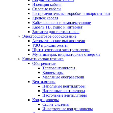
Изоляция кабеля
Силовые кабели
Распределительные коробки и подрозетники
Крепеж кабеля
Кабель-каналы и комплектующие
Кабель ТВ, аудио и интернет
Запчасти для светильников
Электрощитовое оборудование
Автоматические выключатели
УЗО и дифавтоматы
Щиты, счетчики электроэнергии
Мультиметры, индикаторные отвертки
Климатическая техника
Обогреватели
Тепловентиляторы
Конвекторы
Масляные обогреватели
Вентиляторы
Напольные вентиляторы
Настенные вентиляторы
Настольные вентиляторы
Кондиционеры
Сплит-системы
Инверторные кондиционеры