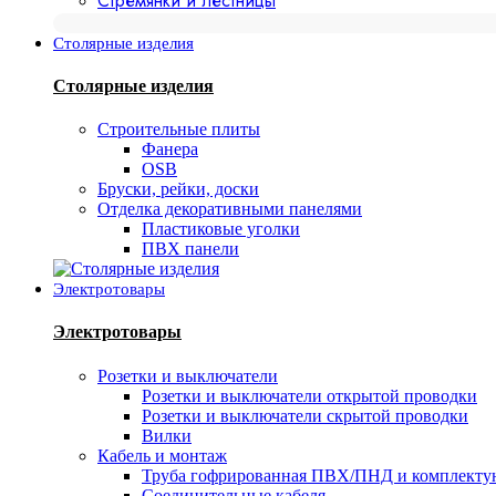
Стремянки и лестницы
Столярные изделия
Столярные изделия
Строительные плиты
Фанера
OSB
Бруски, рейки, доски
Отделка декоративными панелями
Пластиковые уголки
ПВХ панели
Электротовары
Электротовары
Розетки и выключатели
Розетки и выключатели открытой проводки
Розетки и выключатели скрытой проводки
Вилки
Кабель и монтаж
Труба гофрированная ПВХ/ПНД и комплект
Соединительные кабеля