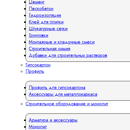
Цемент
Пескобетон
Гидроизоляция
Клей для плитки
Штукатурные сетки
Грунтовки
Монтажные и кладочные смеси
Строительная химия
Добавки для строительных растворов
Гипсокартон
Профиль
Профиль для гипсокартона
Аксессуары для металлокаркаса
Строительное оборудование и монолит
Арматура и аксессуары
Монолит