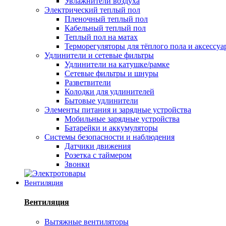
Увлажнители воздуха
Электрический теплый пол
Пленочный теплый пол
Кабельный теплый пол
Теплый пол на матах
Терморегуляторы для тёплого пола и аксессу
Удлинители и сетевые фильтры
Удлинители на катушке/рамке
Сетевые фильтры и шнуры
Разветвители
Колодки для удлинителей
Бытовые удлинители
Элементы питания и зарядные устройства
Мобильные зарядные устройства
Батарейки и аккумуляторы
Системы безопасности и наблюдения
Датчики движения
Розетка с таймером
Звонки
Вентиляция
Вентиляция
Вытяжные вентиляторы