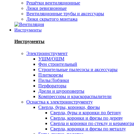
Решётки вентиляционные
Люки ревизионные
Вентиляционные трубы и аксессуары
Люки скрытого монтажа
Инструменты
Инструменты
Электроинструмент
УШМ/ОШМ
Фен строительный
Строительные пылесосы и аксессуары
Плиткорезы
Пилы/Лобзики
Перфораторы
Дрели и шуроповерты
Компрессоры и краскораспылители
Оснастка к электроинструменту
Сверла, буры, коронки, фрезы
Сверла, буры и коронки по бетону
Сверла, коронки и фрезы по дереву
Сверла и коронки по стеклу и керамогр
Сверла, коронки и фрезы по металлу