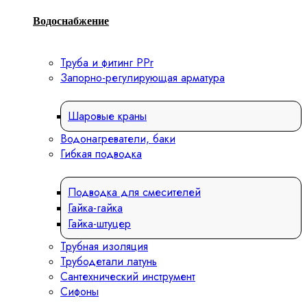
Водоснабжение
Труба и фитинг PPr
Запорно-регулирующая арматура
Шаровые краны
Водонагреватели, баки
Гибкая подводка
Подводка для смесителей
Гайка-гайка
Гайка-штуцер
Трубная изоляция
Трубодетали латунь
Сантехнический инструмент
Сифоны