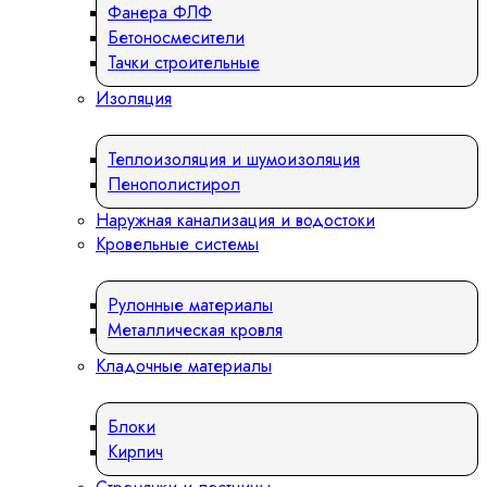
Фанера ФЛФ
Бетоносмесители
Тачки строительные
Изоляция
Теплоизоляция и шумоизоляция
Пенополистирол
Наружная канализация и водостоки
Кровельные системы
Рулонные материалы
Металлическая кровля
Кладочные материалы
Блоки
Кирпич