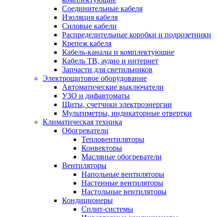
Соединительные кабеля
Изоляция кабеля
Силовые кабели
Распределительные коробки и подрозетники
Крепеж кабеля
Кабель-каналы и комплектующие
Кабель ТВ, аудио и интернет
Запчасти для светильников
Электрощитовое оборудование
Автоматические выключатели
УЗО и дифавтоматы
Щиты, счетчики электроэнергии
Мультиметры, индикаторные отвертки
Климатическая техника
Обогреватели
Тепловентиляторы
Конвекторы
Масляные обогреватели
Вентиляторы
Напольные вентиляторы
Настенные вентиляторы
Настольные вентиляторы
Кондиционеры
Сплит-системы