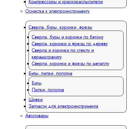
Компрессоры и краскораспылители
Оснастка к электроинструменту
Сверла, буры, коронки, фрезы
Сверла, буры и коронки по бетону
Сверла, коронки и фрезы по дереву
Сверла и коронки по стеклу и
керамограниту
Сверла, коронки и фрезы по металлу
Биты, пилки, полотна
Биты
Пилки, полотна
Шнеки
Запчасти для электроинструмента
Автотовары