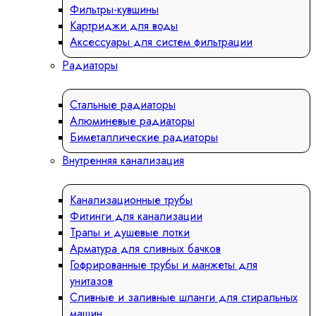
Фильтры-кувшины
Картриджи для воды
Аксессуары для систем фильтрации
Радиаторы
Стальные радиаторы
Алюминевые радиаторы
Биметаллические радиаторы
Внутренняя канализация
Канализационные трубы
Фитинги для канализации
Трапы и душевые лотки
Арматура для сливных бачков
Гофрированные трубы и манжеты для
унитазов
Сливные и заливные шланги для стиральных
машин