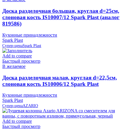
Доска разделочная большая, круглая d=25см,
слоновая кость IS10007/12 Spark Plast (аналог
819586)
Кухонные принадлежности
Spark Plast
Супер-цена
Spark Plast
Add to compare
Быстрый просмотр
В желаемое
Доска разделочная малая, круглая d=22,5см,
слоновая кость IS10006/12 Spark Plast
Кухонные принадлежности
Spark Plast
Супер-цена
AZARIO
Add to compare
Быстрый просмотр