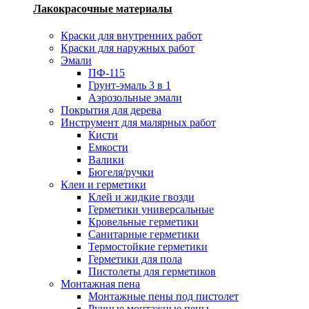
Лакокрасочные материалы
Краски для внутренних работ
Краски для наружных работ
Эмали
ПФ-115
Грунт-эмаль 3 в 1
Аэрозольные эмали
Покрытия для дерева
Инструмент для малярных работ
Кисти
Емкости
Валики
Бюгеля/ручки
Клеи и герметики
Клей и жидкие гвозди
Герметики универсальные
Кровельные герметики
Санитарные герметики
Термостойкие герметики
Герметики для пола
Пистолеты для герметиков
Монтажная пена
Монтажные пены под пистолет
Ручные монтажные пены