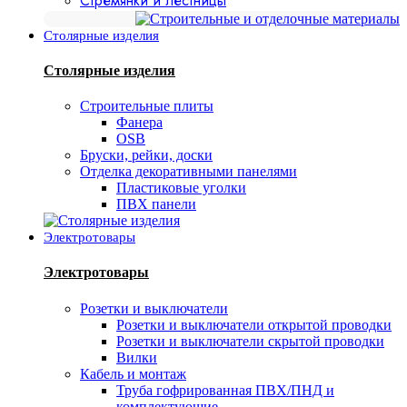
Стремянки и лестницы
Столярные изделия
Столярные изделия
Строительные плиты
Фанера
OSB
Бруски, рейки, доски
Отделка декоративными панелями
Пластиковые уголки
ПВХ панели
Электротовары
Электротовары
Розетки и выключатели
Розетки и выключатели открытой проводки
Розетки и выключатели скрытой проводки
Вилки
Кабель и монтаж
Труба гофрированная ПВХ/ПНД и
комплектующие