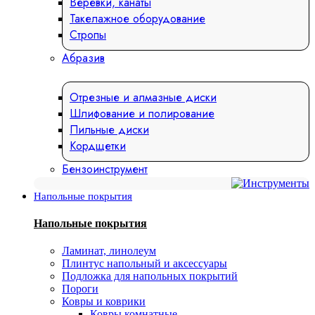
Веревки, канаты
Такелажное оборудование
Стропы
Абразив
Отрезные и алмазные диски
Шлифование и полирование
Пильные диски
Кордщетки
Бензоинструмент
Напольные покрытия
Напольные покрытия
Ламинат, линолеум
Плинтус напольный и аксессуары
Подложка для напольных покрытий
Пороги
Ковры и коврики
Ковры комнатные