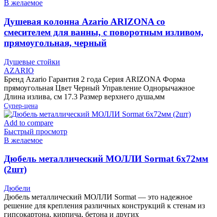
В желаемое
Душевая колонна Azario ARIZONA со
смесителем для ванны, с поворотным изливом,
прямоугольная, черный
Душевые стойки
AZARIO
Бренд Azario Гарантия 2 года Серия ARIZONA Форма
прямоугольная Цвет Черный Управление Однорычажное
Длина излива, см 17.3 Размер верхнего душа,мм
Супер-цена
Add to compare
Быстрый просмотр
В желаемое
Дюбель металлический МОЛЛИ Sormat 6х72мм
(2шт)
Дюбели
Дюбель металлический МОЛЛИ Sormat — это надежное
решение для крепления различных конструкций к стенам из
гипсокартона, кирпича, бетона и других