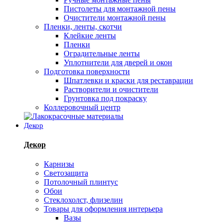
Пистолеты для монтажной пены
Очистители монтажной пены
Пленки, ленты, скотчи
Клейкие ленты
Пленки
Оградительные ленты
Уплотнители для дверей и окон
Подготовка поверхности
Шпатлевки и краски для реставрации
Растворители и очистители
Грунтовка под покраску
Коллеровочный центр
Декор
Декор
Карнизы
Светозащита
Потолочный плинтус
Обои
Стеклохолст, флизелин
Товары для оформления интерьера
Вазы