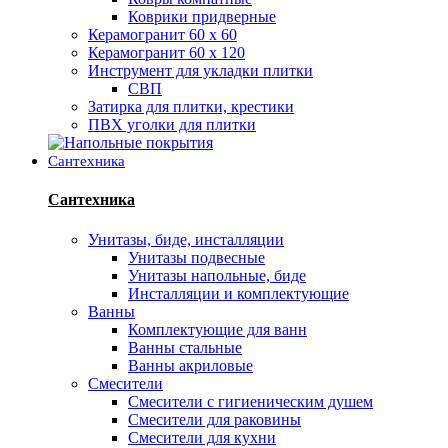
Коврики придверные
Керамогранит 60 х 60
Керамогранит 60 х 120
Инструмент для укладки плитки
СВП
Затирка для плитки, крестики
ПВХ уголки для плитки
Сантехника
Сантехника
Унитазы, биде, инсталляции
Унитазы подвесные
Унитазы напольные, биде
Инсталляции и комплектующие
Ванны
Комплектующие для ванн
Ванны стальные
Ванны акриловые
Смесители
Смесители с гигиеническим душем
Смесители для раковины
Смесители для кухни