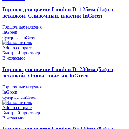
Горшок для цветов London D=125мм (1л) со
вставкой, Сливочный, пластик InGreen
Горшочные изделия
InGreen
Супер-цена
InGreen
Add to compare
Быстрый просмотр
В желаемое
Горшок для цветов London D=230мм (5л) со
вставкой, Олива, пластик InGreen
Горшочные изделия
InGreen
Супер-цена
InGreen
Add to compare
Быстрый просмотр
В желаемое
Горшок для цветов London D=230мм (5л) со