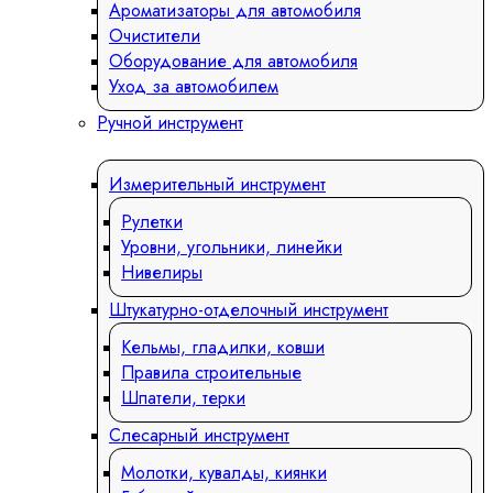
Ароматизаторы для автомобиля
Очистители
Оборудование для автомобиля
Уход за автомобилем
Ручной инструмент
Измерительный инструмент
Рулетки
Уровни, угольники, линейки
Нивелиры
Штукатурно-отделочный инструмент
Кельмы, гладилки, ковши
Правила строительные
Шпатели, терки
Слесарный инструмент
Молотки, кувалды, киянки