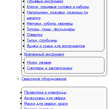
Губцевый инструмент
Ключи, торцевые головки и наборы
Напильники, ножовки, ножницы по
металлу
Метчики, зубила, кернеры
Топоры, ломы, гвоздодеры
Отвертки
Тиски, струбцины
Ящики и сумки для инструментов
Крепежный инструмент
Ножи, лезвия
Степлеры и заклепочники
Сварочное оборудование
Проволока и электроды
Аксессуары для сварки
Маски для сварки, краги