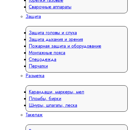
Горелки газовые
Сварочные аппараты
Защита
Защита головы и слуха
Защита дыхания и зрения
Пожарная защита и оборудование
Монтажные пояса
Спецодежда
Перчатки
Разметка
Карандаши, маркеры, мел
Пломбы, бирки
Шнуры, шпагаты, леска
Такелаж