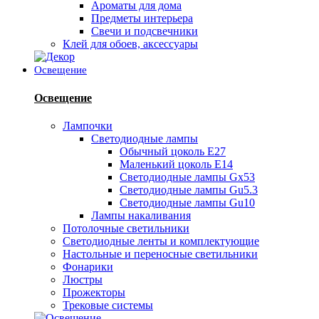
Ароматы для дома
Предметы интерьера
Свечи и подсвечники
Клей для обоев, аксессуары
Освещение
Освещение
Лампочки
Светодиодные лампы
Обычный цоколь Е27
Маленький цоколь Е14
Светодиодные лампы Gx53
Светодиодные лампы Gu5.3
Светодиодные лампы Gu10
Лампы накаливания
Потолочные светильники
Светодиодные ленты и комплектующие
Настольные и переносные светильники
Фонарики
Люстры
Прожекторы
Трековые системы