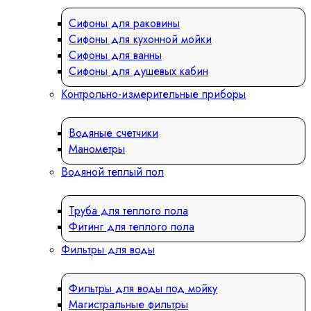
Сифоны для раковины
Сифоны для кухонной мойки
Сифоны для ванны
Сифоны для душевых кабин
Контрольно-измерительные приборы
Водяные счетчики
Манометры
Водяной теплый пол
Труба для теплого пола
Фитинг для теплого пола
Фильтры для воды
Фильтры для воды под мойку
Магистральные фильтры