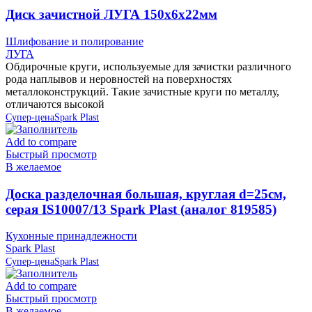
Диск зачистной ЛУГА 150х6х22мм
Шлифование и полирование
ЛУГА
Обдирочные круги, используемые для зачистки различного
рода наплывов и неровностей на поверхностях
металлоконструкций. Такие зачистные круги по металлу,
отличаются высокой
Супер-цена
Spark Plast
Add to compare
Быстрый просмотр
В желаемое
Доска разделочная большая, круглая d=25см,
серая IS10007/13 Spark Plast (аналог 819585)
Кухонные принадлежности
Spark Plast
Супер-цена
Spark Plast
Add to compare
Быстрый просмотр
В желаемое