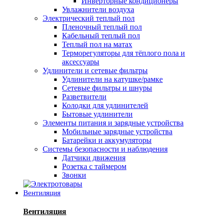
Инверторные кондиционеры
Увлажнители воздуха
Электрический теплый пол
Пленочный теплый пол
Кабельный теплый пол
Теплый пол на матах
Терморегуляторы для тёплого пола и
аксессуары
Удлинители и сетевые фильтры
Удлинители на катушке/рамке
Сетевые фильтры и шнуры
Разветвители
Колодки для удлинителей
Бытовые удлинители
Элементы питания и зарядные устройства
Мобильные зарядные устройства
Батарейки и аккумуляторы
Системы безопасности и наблюдения
Датчики движения
Розетка с таймером
Звонки
Вентиляция
Вентиляция