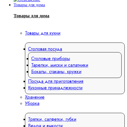
Товары для дома
Товары для дома
Товары для кухни
Столовая посуда
Столовые приборы
Тарелки, миски и салатники
Бокалы, стаканы, кружки
Посуда для приготовления
Кухонные принадлежности
Хранение
Уборка
Тряпки, салфетки, губки
Ведра и емкости