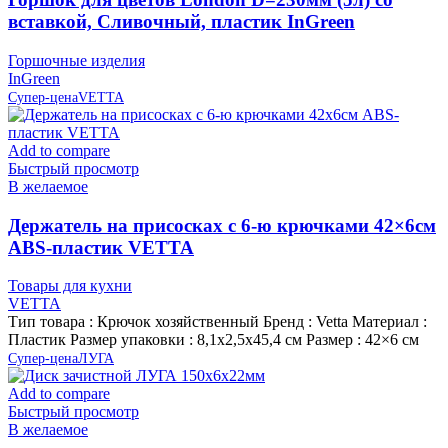
вставкой, Сливочный, пластик InGreen
Горшочные изделия
InGreen
Супер-цена
VETTA
Add to compare
Быстрый просмотр
В желаемое
Держатель на присосках с 6-ю крючками 42×6см
ABS-пластик VETTA
Товары для кухни
VETTA
Тип товара : Крючок хозяйственный Бренд : Vetta Материал :
Пластик Размер упаковки : 8,1х2,5х45,4 см Размер : 42×6 см
Супер-цена
ЛУГА
Add to compare
Быстрый просмотр
В желаемое