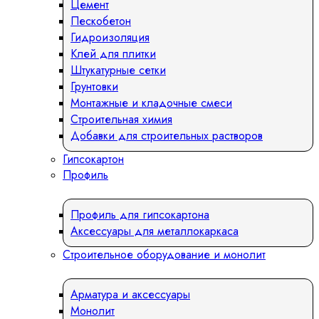
Цемент
Пескобетон
Гидроизоляция
Клей для плитки
Штукатурные сетки
Грунтовки
Монтажные и кладочные смеси
Строительная химия
Добавки для строительных растворов
Гипсокартон
Профиль
Профиль для гипсокартона
Аксессуары для металлокаркаса
Строительное оборудование и монолит
Арматура и аксессуары
Монолит