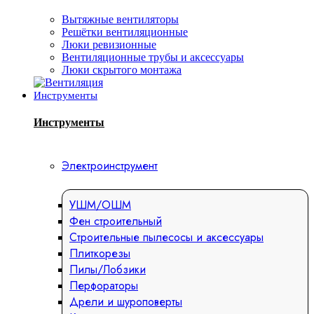
Вытяжные вентиляторы
Решётки вентиляционные
Люки ревизионные
Вентиляционные трубы и аксессуары
Люки скрытого монтажа
Инструменты
Инструменты
Электроинструмент
УШМ/ОШМ
Фен строительный
Строительные пылесосы и аксессуары
Плиткорезы
Пилы/Лобзики
Перфораторы
Дрели и шуроповерты