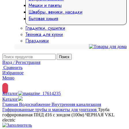
Мешки и пакеты
Швабры, веники, насадки
Бытовая химия
Гладилки, сушилки
Техника для кухни
Праздники
Поиск
Вход / Регистрация
Сравнить
Избранное
Меню
Каталог
Каталог
Главная
Водоснабжение
Внутренняя канализация
Гофрированные трубы и манжеты для унитазов
Труба
гофрированная ПНД d16 с зондом (100м) ЧЕРНАЯ VKL
electric