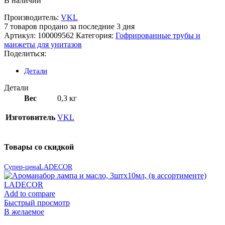
В наличии
Производитель:
VKL
7
товаров продано за последние 3 дня
Артикул:
100009562
Категория:
Гофрированные трубы и
манжеты для унитазов
Поделиться:
Детали
Детали
Вес
0,3 кг
Изготовитель
VKL
Товары со скидкой
Супер-цена
LADECOR
Add to compare
Быстрый просмотр
В желаемое