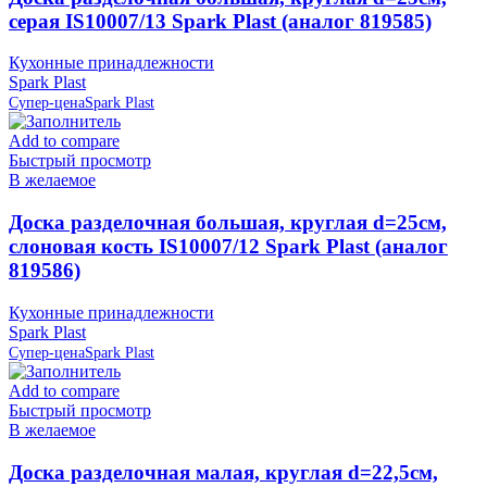
серая IS10007/13 Spark Plast (аналог 819585)
Кухонные принадлежности
Spark Plast
Супер-цена
Spark Plast
Add to compare
Быстрый просмотр
В желаемое
Доска разделочная большая, круглая d=25см,
слоновая кость IS10007/12 Spark Plast (аналог
819586)
Кухонные принадлежности
Spark Plast
Супер-цена
Spark Plast
Add to compare
Быстрый просмотр
В желаемое
Доска разделочная малая, круглая d=22,5см,