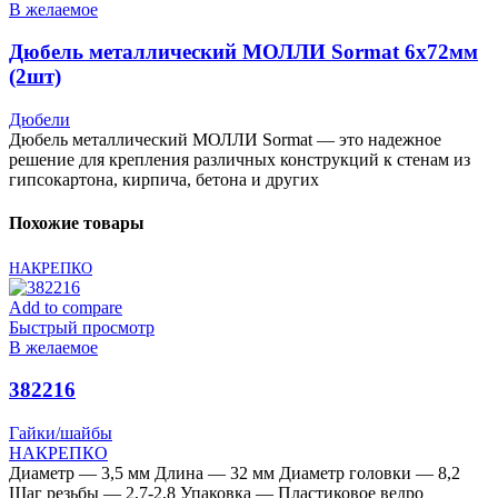
В желаемое
Дюбель металлический МОЛЛИ Sormat 6х72мм
(2шт)
Дюбели
Дюбель металлический МОЛЛИ Sormat — это надежное
решение для крепления различных конструкций к стенам из
гипсокартона, кирпича, бетона и других
Похожие товары
НАКРЕПКО
Add to compare
Быстрый просмотр
В желаемое
382216
Гайки/шайбы
НАКРЕПКО
Диаметр — 3,5 мм Длина — 32 мм Диаметр головки — 8,2
Шаг резьбы — 2,7-2,8 Упаковка — Пластиковое ведро