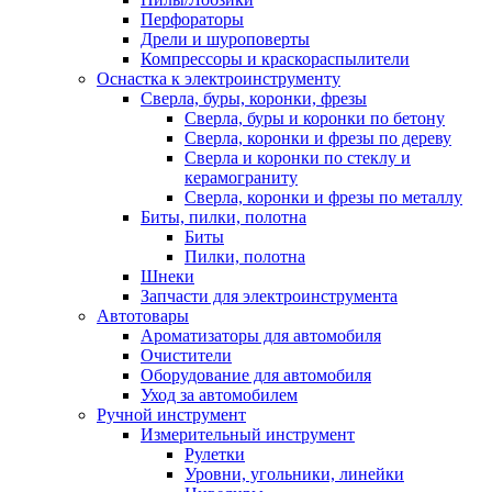
Перфораторы
Дрели и шуроповерты
Компрессоры и краскораспылители
Оснастка к электроинструменту
Сверла, буры, коронки, фрезы
Сверла, буры и коронки по бетону
Сверла, коронки и фрезы по дереву
Сверла и коронки по стеклу и
керамограниту
Сверла, коронки и фрезы по металлу
Биты, пилки, полотна
Биты
Пилки, полотна
Шнеки
Запчасти для электроинструмента
Автотовары
Ароматизаторы для автомобиля
Очистители
Оборудование для автомобиля
Уход за автомобилем
Ручной инструмент
Измерительный инструмент
Рулетки
Уровни, угольники, линейки