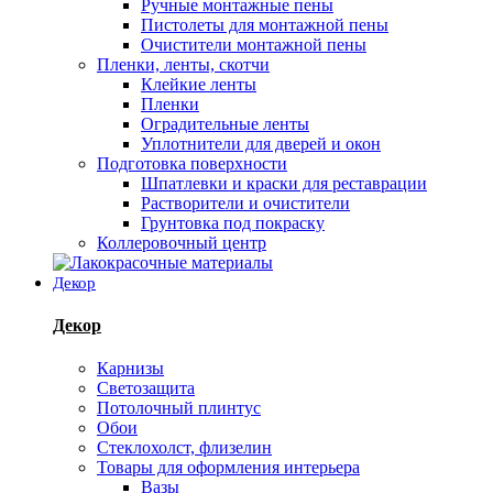
Ручные монтажные пены
Пистолеты для монтажной пены
Очистители монтажной пены
Пленки, ленты, скотчи
Клейкие ленты
Пленки
Оградительные ленты
Уплотнители для дверей и окон
Подготовка поверхности
Шпатлевки и краски для реставрации
Растворители и очистители
Грунтовка под покраску
Коллеровочный центр
Декор
Декор
Карнизы
Светозащита
Потолочный плинтус
Обои
Стеклохолст, флизелин
Товары для оформления интерьера
Вазы