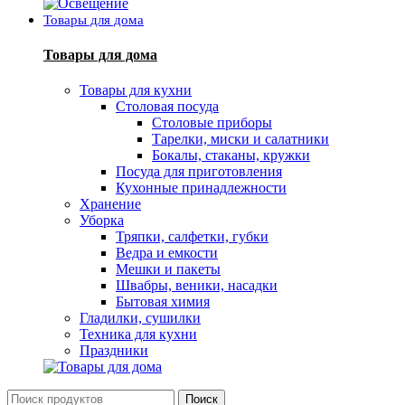
Товары для дома
Товары для дома
Товары для кухни
Столовая посуда
Столовые приборы
Тарелки, миски и салатники
Бокалы, стаканы, кружки
Посуда для приготовления
Кухонные принадлежности
Хранение
Уборка
Тряпки, салфетки, губки
Ведра и емкости
Мешки и пакеты
Швабры, веники, насадки
Бытовая химия
Гладилки, сушилки
Техника для кухни
Праздники
Поиск