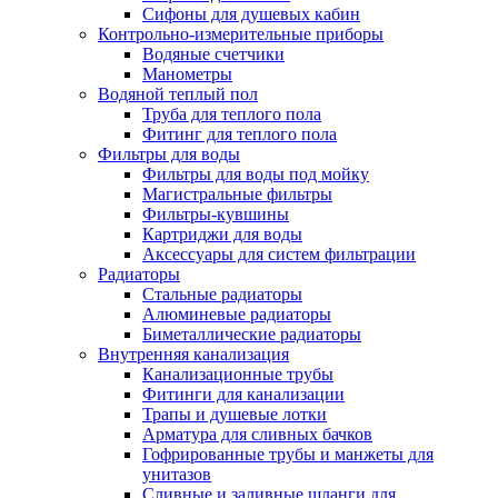
Сифоны для душевых кабин
Контрольно-измерительные приборы
Водяные счетчики
Манометры
Водяной теплый пол
Труба для теплого пола
Фитинг для теплого пола
Фильтры для воды
Фильтры для воды под мойку
Магистральные фильтры
Фильтры-кувшины
Картриджи для воды
Аксессуары для систем фильтрации
Радиаторы
Стальные радиаторы
Алюминевые радиаторы
Биметаллические радиаторы
Внутренняя канализация
Канализационные трубы
Фитинги для канализации
Трапы и душевые лотки
Арматура для сливных бачков
Гофрированные трубы и манжеты для
унитазов
Сливные и заливные шланги для