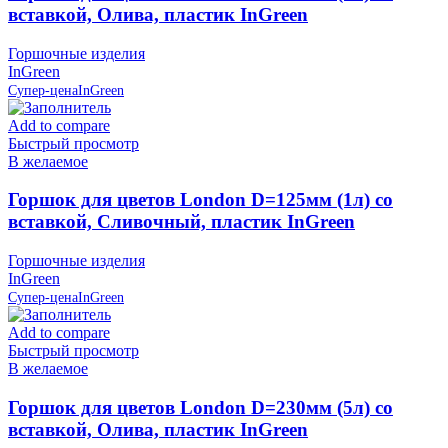
вставкой, Олива, пластик InGreen
Горшочные изделия
InGreen
Супер-цена
InGreen
Add to compare
Быстрый просмотр
В желаемое
Горшок для цветов London D=125мм (1л) со
вставкой, Сливочный, пластик InGreen
Горшочные изделия
InGreen
Супер-цена
InGreen
Add to compare
Быстрый просмотр
В желаемое
Горшок для цветов London D=230мм (5л) со
вставкой, Олива, пластик InGreen