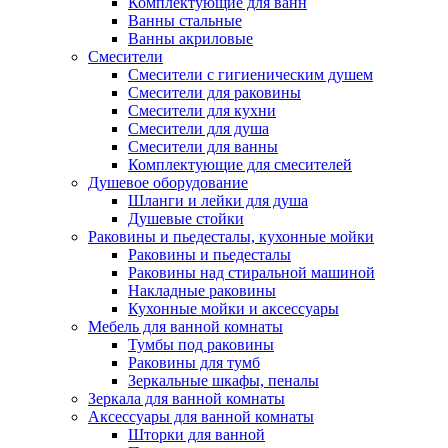
Комплектующие для ванн
Ванны стальные
Ванны акриловые
Смесители
Смесители с гигиеническим душем
Смесители для раковины
Смесители для кухни
Смесители для душа
Смесители для ванны
Комплектующие для смесителей
Душевое оборудование
Шланги и лейки для душа
Душевые стойки
Раковины и пьедесталы, кухонные мойки
Раковины и пьедесталы
Раковины над стиральной машиной
Накладные раковины
Кухонные мойки и аксессуары
Мебель для ванной комнаты
Тумбы под раковины
Раковины для тумб
Зеркальные шкафы, пеналы
Зеркала для ванной комнаты
Аксессуары для ванной комнаты
Шторки для ванной