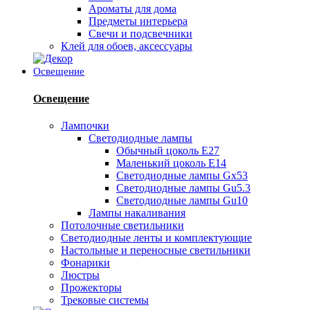
Ароматы для дома
Предметы интерьера
Свечи и подсвечники
Клей для обоев, аксессуары
Освещение
Освещение
Лампочки
Светодиодные лампы
Обычный цоколь Е27
Маленький цоколь Е14
Светодиодные лампы Gx53
Светодиодные лампы Gu5.3
Светодиодные лампы Gu10
Лампы накаливания
Потолочные светильники
Светодиодные ленты и комплектующие
Настольные и переносные светильники
Фонарики
Люстры
Прожекторы
Трековые системы