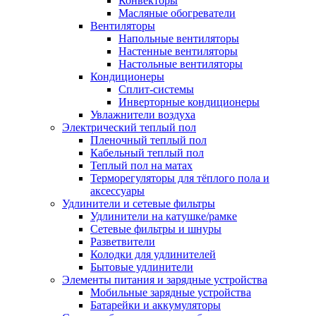
Конвекторы
Масляные обогреватели
Вентиляторы
Напольные вентиляторы
Настенные вентиляторы
Настольные вентиляторы
Кондиционеры
Сплит-системы
Инверторные кондиционеры
Увлажнители воздуха
Электрический теплый пол
Пленочный теплый пол
Кабельный теплый пол
Теплый пол на матах
Терморегуляторы для тёплого пола и
аксессуары
Удлинители и сетевые фильтры
Удлинители на катушке/рамке
Сетевые фильтры и шнуры
Разветвители
Колодки для удлинителей
Бытовые удлинители
Элементы питания и зарядные устройства
Мобильные зарядные устройства
Батарейки и аккумуляторы