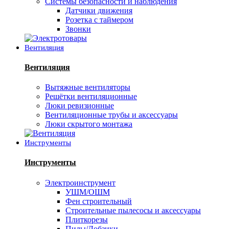
Системы безопасности и наблюдения
Датчики движения
Розетка с таймером
Звонки
Вентиляция
Вентиляция
Вытяжные вентиляторы
Решётки вентиляционные
Люки ревизионные
Вентиляционные трубы и аксессуары
Люки скрытого монтажа
Инструменты
Инструменты
Электроинструмент
УШМ/ОШМ
Фен строительный
Строительные пылесосы и аксессуары
Плиткорезы
Пилы/Лобзики