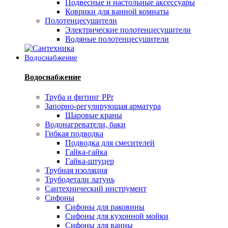
Подвесные и настольные аксессуары
Коврики для ванной комнаты
Полотенцесушители
Электрические полотенцесушители
Водяные полотенцесушители
Водоснабжение
Водоснабжение
Труба и фитинг PPr
Запорно-регулирующая арматура
Шаровые краны
Водонагреватели, баки
Гибкая подводка
Подводка для смесителей
Гайка-гайка
Гайка-штуцер
Трубная изоляция
Трубодетали латунь
Сантехнический инструмент
Сифоны
Сифоны для раковины
Сифоны для кухонной мойки
Сифоны для ванны