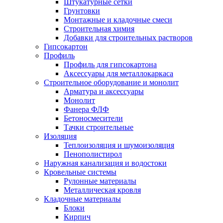
Штукатурные сетки
Грунтовки
Монтажные и кладочные смеси
Строительная химия
Добавки для строительных растворов
Гипсокартон
Профиль
Профиль для гипсокартона
Аксессуары для металлокаркаса
Строительное оборудование и монолит
Арматура и аксессуары
Монолит
Фанера ФЛФ
Бетоносмесители
Тачки строительные
Изоляция
Теплоизоляция и шумоизоляция
Пенополистирол
Наружная канализация и водостоки
Кровельные системы
Рулонные материалы
Металлическая кровля
Кладочные материалы
Блоки
Кирпич