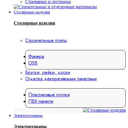
Стремянки и лестницы
Столярные изделия
Столярные изделия
Строительные плиты
Фанера
OSB
Бруски, рейки, доски
Отделка декоративными панелями
Пластиковые уголки
ПВХ панели
Электротовары
Электротовары