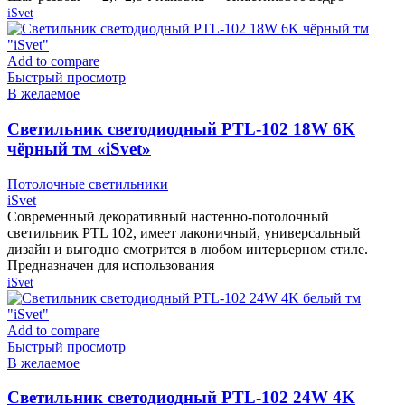
iSvet
Add to compare
Быстрый просмотр
В желаемое
Cветильник светодиодный PTL-102 18W 6K
чёрный тм «iSvet»
Потолочные светильники
iSvet
Современный декоративный настенно-потолочный
светильник PTL 102, имеет лаконичный, универсальный
дизайн и выгодно смотрится в любом интерьерном стиле.
Предназначен для использования
iSvet
Add to compare
Быстрый просмотр
В желаемое
Cветильник светодиодный PTL-102 24W 4K