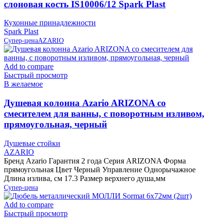
слоновая кость IS10006/12 Spark Plast
Кухонные принадлежности
Spark Plast
Супер-цена
AZARIO
Add to compare
Быстрый просмотр
В желаемое
Душевая колонна Azario ARIZONA со
смесителем для ванны, с поворотным изливом,
прямоугольная, черный
Душевые стойки
AZARIO
Бренд Azario Гарантия 2 года Серия ARIZONA Форма
прямоугольная Цвет Черный Управление Однорычажное
Длина излива, см 17.3 Размер верхнего душа,мм
Супер-цена
Add to compare
Быстрый просмотр