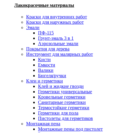
Лакокрасочные материалы
Краски для внутренних работ
Краски для наружных работ
Эмали
ПФ-115
Грунт-эмаль 3 в 1
Аэрозольные эмали
Покрытия для дерева
Инструмент для малярных работ
Кисти
Емкости
Валики
Бюгеля/ручки
Клеи и герметики
Клей и жидкие гвозди
Герметики универсальные
Кровельные герметики
Санитарные герметики
Термостойкие герметики
Герметики для пола
Пистолеты для герметиков
Монтажная пена
Монтажные пены под пистолет