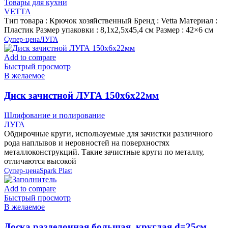
Товары для кухни
VETTA
Тип товара : Крючок хозяйственный Бренд : Vetta Материал :
Пластик Размер упаковки : 8,1х2,5х45,4 см Размер : 42×6 см
Супер-цена
ЛУГА
Add to compare
Быстрый просмотр
В желаемое
Диск зачистной ЛУГА 150х6х22мм
Шлифование и полирование
ЛУГА
Обдирочные круги, используемые для зачистки различного
рода наплывов и неровностей на поверхностях
металлоконструкций. Такие зачистные круги по металлу,
отличаются высокой
Супер-цена
Spark Plast
Add to compare
Быстрый просмотр
В желаемое
Доска разделочная большая, круглая d=25см,