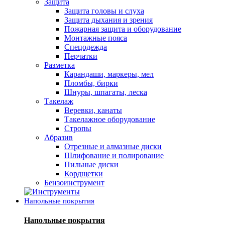
Защита
Защита головы и слуха
Защита дыхания и зрения
Пожарная защита и оборудование
Монтажные пояса
Спецодежда
Перчатки
Разметка
Карандаши, маркеры, мел
Пломбы, бирки
Шнуры, шпагаты, леска
Такелаж
Веревки, канаты
Такелажное оборудование
Стропы
Абразив
Отрезные и алмазные диски
Шлифование и полирование
Пильные диски
Кордщетки
Бензоинструмент
Напольные покрытия
Напольные покрытия