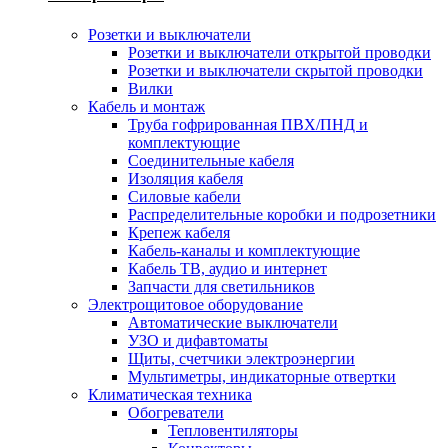
Розетки и выключатели
Розетки и выключатели открытой проводки
Розетки и выключатели скрытой проводки
Вилки
Кабель и монтаж
Труба гофрированная ПВХ/ПНД и
комплектующие
Соединительные кабеля
Изоляция кабеля
Силовые кабели
Распределительные коробки и подрозетники
Крепеж кабеля
Кабель-каналы и комплектующие
Кабель ТВ, аудио и интернет
Запчасти для светильников
Электрощитовое оборудование
Автоматические выключатели
УЗО и дифавтоматы
Щиты, счетчики электроэнергии
Мультиметры, индикаторные отвертки
Климатическая техника
Обогреватели
Тепловентиляторы