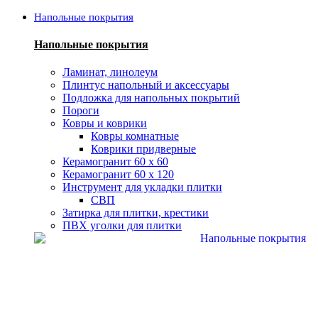
Напольные покрытия
Напольные покрытия
Ламинат, линолеум
Плинтус напольный и аксессуары
Подложка для напольных покрытий
Пороги
Ковры и коврики
Ковры комнатные
Коврики придверные
Керамогранит 60 х 60
Керамогранит 60 х 120
Инструмент для укладки плитки
СВП
Затирка для плитки, крестики
ПВХ уголки для плитки