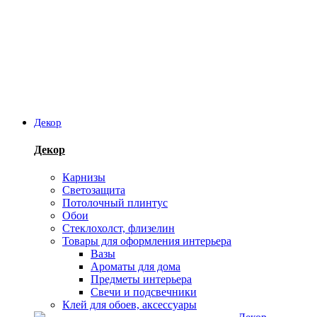
Декор
Декор
Карнизы
Светозащита
Потолочный плинтус
Обои
Стеклохолст, флизелин
Товары для оформления интерьера
Вазы
Ароматы для дома
Предметы интерьера
Свечи и подсвечники
Клей для обоев, аксессуары