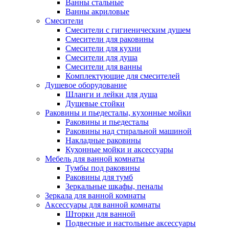
Ванны стальные
Ванны акриловые
Смесители
Смесители с гигиеническим душем
Смесители для раковины
Смесители для кухни
Смесители для душа
Смесители для ванны
Комплектующие для смесителей
Душевое оборудование
Шланги и лейки для душа
Душевые стойки
Раковины и пьедесталы, кухонные мойки
Раковины и пьедесталы
Раковины над стиральной машиной
Накладные раковины
Кухонные мойки и аксессуары
Мебель для ванной комнаты
Тумбы под раковины
Раковины для тумб
Зеркальные шкафы, пеналы
Зеркала для ванной комнаты
Аксессуары для ванной комнаты
Шторки для ванной
Подвесные и настольные аксессуары