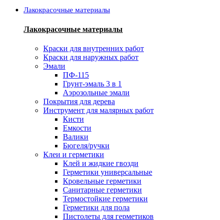
Лакокрасочные материалы
Лакокрасочные материалы
Краски для внутренних работ
Краски для наружных работ
Эмали
ПФ-115
Грунт-эмаль 3 в 1
Аэрозольные эмали
Покрытия для дерева
Инструмент для малярных работ
Кисти
Емкости
Валики
Бюгеля/ручки
Клеи и герметики
Клей и жидкие гвозди
Герметики универсальные
Кровельные герметики
Санитарные герметики
Термостойкие герметики
Герметики для пола
Пистолеты для герметиков