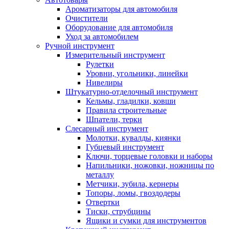
Ароматизаторы для автомобиля
Очистители
Оборудование для автомобиля
Уход за автомобилем
Ручной инструмент
Измерительный инструмент
Рулетки
Уровни, угольники, линейки
Нивелиры
Штукатурно-отделочный инструмент
Кельмы, гладилки, ковши
Правила строительные
Шпатели, терки
Слесарный инструмент
Молотки, кувалды, киянки
Губцевый инструмент
Ключи, торцевые головки и наборы
Напильники, ножовки, ножницы по
металлу
Метчики, зубила, кернеры
Топоры, ломы, гвоздодеры
Отвертки
Тиски, струбцины
Ящики и сумки для инструментов