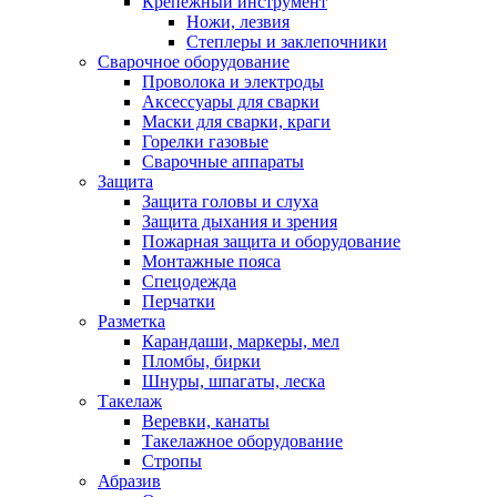
Крепежный инструмент
Ножи, лезвия
Степлеры и заклепочники
Сварочное оборудование
Проволока и электроды
Аксессуары для сварки
Маски для сварки, краги
Горелки газовые
Сварочные аппараты
Защита
Защита головы и слуха
Защита дыхания и зрения
Пожарная защита и оборудование
Монтажные пояса
Спецодежда
Перчатки
Разметка
Карандаши, маркеры, мел
Пломбы, бирки
Шнуры, шпагаты, леска
Такелаж
Веревки, канаты
Такелажное оборудование
Стропы
Абразив