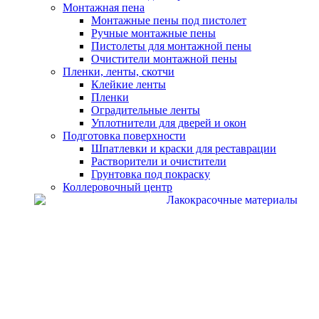
Монтажная пена
Монтажные пены под пистолет
Ручные монтажные пены
Пистолеты для монтажной пены
Очистители монтажной пены
Пленки, ленты, скотчи
Клейкие ленты
Пленки
Оградительные ленты
Уплотнители для дверей и окон
Подготовка поверхности
Шпатлевки и краски для реставрации
Растворители и очистители
Грунтовка под покраску
Коллеровочный центр