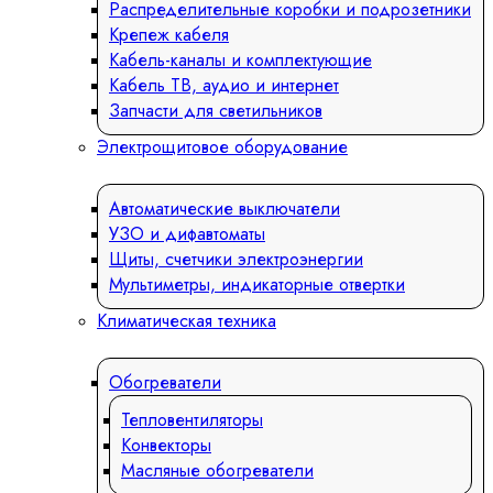
Распределительные коробки и подрозетники
Крепеж кабеля
Кабель-каналы и комплектующие
Кабель ТВ, аудио и интернет
Запчасти для светильников
Электрощитовое оборудование
Автоматические выключатели
УЗО и дифавтоматы
Щиты, счетчики электроэнергии
Мультиметры, индикаторные отвертки
Климатическая техника
Обогреватели
Тепловентиляторы
Конвекторы
Масляные обогреватели