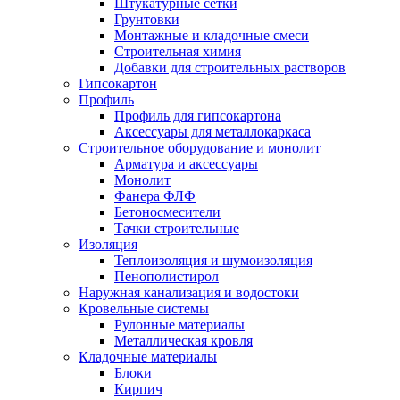
Штукатурные сетки
Грунтовки
Монтажные и кладочные смеси
Строительная химия
Добавки для строительных растворов
Гипсокартон
Профиль
Профиль для гипсокартона
Аксессуары для металлокаркаса
Строительное оборудование и монолит
Арматура и аксессуары
Монолит
Фанера ФЛФ
Бетоносмесители
Тачки строительные
Изоляция
Теплоизоляция и шумоизоляция
Пенополистирол
Наружная канализация и водостоки
Кровельные системы
Рулонные материалы
Металлическая кровля
Кладочные материалы
Блоки
Кирпич