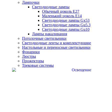
Лампочки
Светодиодные лампы
Обычный цоколь Е27
Маленький цоколь Е14
Светодиодные лампы Gx53
Светодиодные лампы Gu5.3
Светодиодные лампы Gu10
Лампы накаливания
Потолочные светильники
Светодиодные ленты и комплектующие
Настольные и переносные светильники
Фонарики
Люстры
Прожекторы
Трековые системы