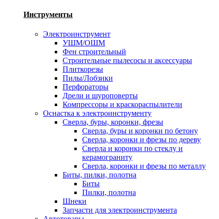
Инструменты
Электроинструмент
УШМ/ОШМ
Фен строительный
Строительные пылесосы и аксессуары
Плиткорезы
Пилы/Лобзики
Перфораторы
Дрели и шуроповерты
Компрессоры и краскораспылители
Оснастка к электроинструменту
Сверла, буры, коронки, фрезы
Сверла, буры и коронки по бетону
Сверла, коронки и фрезы по дереву
Сверла и коронки по стеклу и
керамограниту
Сверла, коронки и фрезы по металлу
Биты, пилки, полотна
Биты
Пилки, полотна
Шнеки
Запчасти для электроинструмента
Автотовары