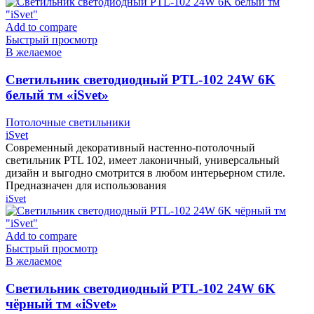
Add to compare
Быстрый просмотр
В желаемое
Cветильник светодиодный PTL-102 24W 6K
белый тм «iSvet»
Потолочные светильники
iSvet
Современный декоративный настенно-потолочный
светильник PTL 102, имеет лаконичный, универсальный
дизайн и выгодно смотрится в любом интерьерном стиле.
Предназначен для использования
iSvet
Add to compare
Быстрый просмотр
В желаемое
Cветильник светодиодный PTL-102 24W 6K
чёрный тм «iSvet»