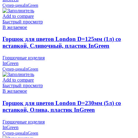
Супер-цена
InGreen
Add to compare
Быстрый просмотр
В желаемое
Горшок для цветов London D=125мм (1л) со
вставкой, Сливочный, пластик InGreen
Горшочные изделия
InGreen
Супер-цена
InGreen
Add to compare
Быстрый просмотр
В желаемое
Горшок для цветов London D=230мм (5л) со
вставкой, Олива, пластик InGreen
Горшочные изделия
InGreen
Супер-цена
InGreen