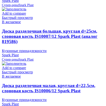
Spark Plast
Супер-цена
Spark Plast
Add to compare
Быстрый просмотр
В желаемое
Доска разделочная большая, круглая d=25см,
слоновая кость IS10007/12 Spark Plast (аналог
819586)
Кухонные принадлежности
Spark Plast
Супер-цена
Spark Plast
Add to compare
Быстрый просмотр
В желаемое
Доска разделочная малая, круглая d=22,5см,
слоновая кость IS10006/12 Spark Plast
Кухонные принадлежности
Spark Plast