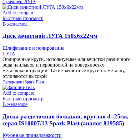
Супер-цена
ЛУГА
Add to compare
Быстрый просмотр
В желаемое
Диск зачистной ЛУГА 150х6х22мм
Шлифование и полирование
ЛУГА
Обдирочные круги, используемые для зачистки различного
рода наплывов и неровностей на поверхностях
металлоконструкций. Такие зачистные круги по металлу,
отличаются высокой
Супер-цена
Spark Plast
Add to compare
Быстрый просмотр
В желаемое
Доска разделочная большая, круглая d=25см,
серая IS10007/13 Spark Plast (аналог 819585)
Кухонные принадлежности