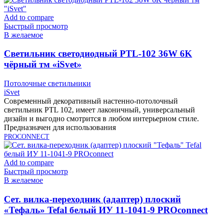
Add to compare
Быстрый просмотр
В желаемое
Cветильник светодиодный PTL-102 36W 6K
чёрный тм «iSvet»
Потолочные светильники
iSvet
Современный декоративный настенно-потолочный
светильник PTL 102, имеет лаконичный, универсальный
дизайн и выгодно смотрится в любом интерьерном стиле.
Предназначен для использования
PROCONNECT
Add to compare
Быстрый просмотр
В желаемое
Cет. вилка-переходник (адаптер) плоский
«Тефаль» Tefal белый ИУ 11-1041-9 PROconnect