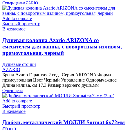
Супер-цена
AZARIO
Add to compare
Быстрый просмотр
В желаемое
Душевая колонна Azario ARIZONA со
смесителем для ванны, с поворотным изливом,
прямоугольная, черный
Душевые стойки
AZARIO
Бренд Azario Гарантия 2 года Серия ARIZONA Форма
прямоугольная Цвет Черный Управление Однорычажное
Длина излива, см 17.3 Размер верхнего душа,мм
Супер-цена
Add to compare
Быстрый просмотр
В желаемое
Дюбель металлический МОЛЛИ Sormat 6х72мм
(2шт)