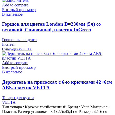
Add to compare
Быстрый просмотр
В желаемое
Горшок для цветов London D=230мм (5л) со
вставкой, Сливочный, пластик InGreen
Горшочные изделия
InGreen
Супер-цена
VETTA
Add to compare
Быстрый просмотр
В желаемое
Держатель на присосках с 6-ю крючками 42×6см
ABS-пластик VETTA
Товары для кухни
VETTA
Тип товара : Крючок хозяйственный Бренд : Vetta Материал :
Пластик Размер упаковки : 8,1х2,5х45,4 см Размер : 42×6 см