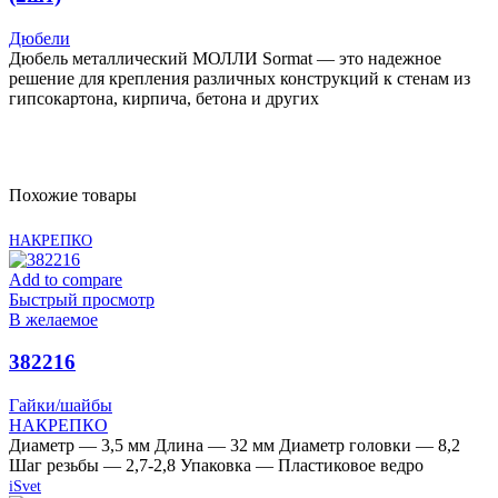
Дюбели
Дюбель металлический МОЛЛИ Sormat — это надежное
решение для крепления различных конструкций к стенам из
гипсокартона, кирпича, бетона и других
Похожие товары
НАКРЕПКО
Add to compare
Быстрый просмотр
В желаемое
382216
Гайки/шайбы
НАКРЕПКО
Диаметр — 3,5 мм Длина — 32 мм Диаметр головки — 8,2
Шаг резьбы — 2,7-2,8 Упаковка — Пластиковое ведро
iSvet