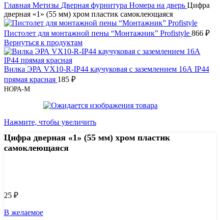
Главная
Метизы
Дверная фурнитура
Номера на дверь
Цифра
дверная «1» (55 мм) хром пластик самоклеющаяся
Пистолет для монтажной пены “Монтажник” Profistyle
866
₽
Вернуться к продуктам
Вилка ЭРА VX10-R-IP44 каучуковая c заземлением 16А IP44
прямая красная
185
₽
НОРА-М
Нажмите, чтобы увеличить
Цифра дверная «1» (55 мм) хром пластик
самоклеющаяся
Узнать цену 8 (800) 444-9-000
25
₽
В желаемое