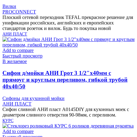
Вилки
PROCONNECT
Плоский сетевой переходник TEFAL прекрасное решение для
унификации российских, английских и европейских
стандартов розеток и вилок. Будь то покупка новой
АНИ ПЛАСТ
Add to compare
Быстрый просмотр
В желаемое
Cифон д/мойки АНИ Грот 3 1/2″х40мм с
прямоуг и круглым переливом, гибкой трубой
40х40/50
Сифоны для кухонной мойки
АНИ ПЛАСТ
Сифон сливной АНИ пласт A0145DIY для кухонных моек с
диаметром сливного отверстия 90-98мм, с переливом.
КУРС
Add to compare
Быстрый просмотр