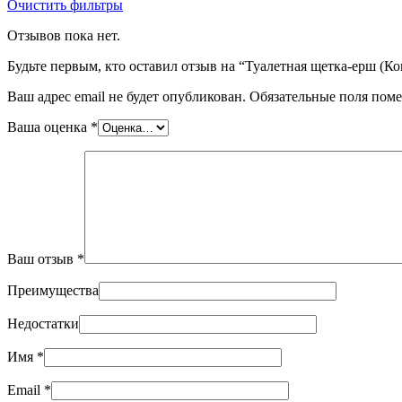
Очистить фильтры
Отзывов пока нет.
Будьте первым, кто оставил отзыв на “Туалетная щетка-ерш 
Ваш адрес email не будет опубликован.
Обязательные поля пом
Ваша оценка
*
Ваш отзыв
*
Преимущества
Недостатки
Имя
*
Email
*