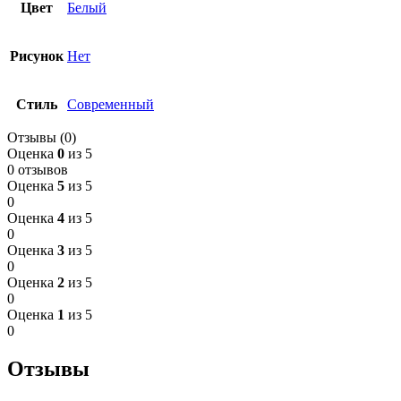
Цвет
Белый
Рисунок
Нет
Стиль
Современный
Отзывы (0)
Оценка
0
из 5
0 отзывов
Оценка
5
из 5
0
Оценка
4
из 5
0
Оценка
3
из 5
0
Оценка
2
из 5
0
Оценка
1
из 5
0
Отзывы