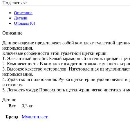
Поделиться:
Описание
Детали
Отзывы (0)
Описание
Данное изделие представляет собой комплект туалетной щетки-
использования.
Ключевые особенности этой туалетной щетки-ерши:
1. Элегантный дизайн: Белый мраморный оттенок придает щет
2. Комплектность: В комплект входит не только сама щетка-ерш
3. Высокое качество материалов: Изготовленная из мультипласт
использование.
4. Удобство использования: Ручка щетки-ерши удобно лежит в 
и гигиену.
5. Легкость ухода: Поверхность щетки-ерши легко чистится и мо
Детали
Вес
0,3 кг
Бренд
Мультипласт