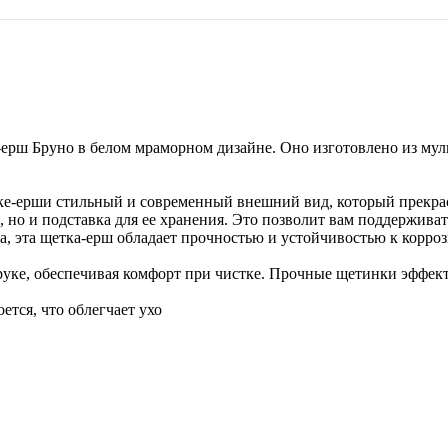
ерш Бруно в белом мраморном дизайне. Оно изготовлено из муль
ке-ерши стильный и современный внешний вид, который прекра
, но и подставка для ее хранения. Это позволит вам поддерживат
а, эта щетка-ерш обладает прочностью и устойчивостью к корроз
руке, обеспечивая комфорт при чистке. Прочные щетинки эффект
ется, что облегчает ухо