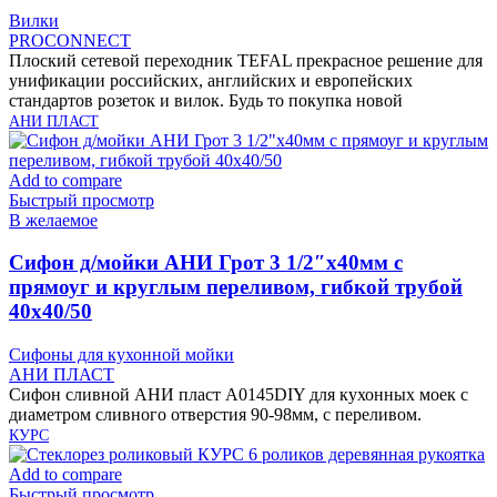
Вилки
PROCONNECT
Плоский сетевой переходник TEFAL прекрасное решение для
унификации российских, английских и европейских
стандартов розеток и вилок. Будь то покупка новой
АНИ ПЛАСТ
Add to compare
Быстрый просмотр
В желаемое
Cифон д/мойки АНИ Грот 3 1/2″х40мм с
прямоуг и круглым переливом, гибкой трубой
40х40/50
Сифоны для кухонной мойки
АНИ ПЛАСТ
Сифон сливной АНИ пласт A0145DIY для кухонных моек с
диаметром сливного отверстия 90-98мм, с переливом.
КУРС
Add to compare
Быстрый просмотр