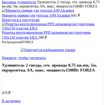
Бытовые удлинители
Удлинитель 2 гнезда, сеч. провода 0,75
кв.мм, 5м, евророзетка, 6A, макс. мощность1500Вт FORZA
Манжета прямая для унитаза A99 Alcaplast
641
₽
Вернуться к продуктам
Решетка вентиляционная РРП разъемная регулируемая
150х150 пластик ERA
280
₽
Распроданный
FORZA
Нажмите, чтобы увеличить
Удлинитель 2 гнезда, сеч. провода 0,75 кв.мм, 5м,
евророзетка, 6A, макс. мощность1500Вт FORZA
Узнать цену 8 (800) 444-9-000
476
₽
В желаемое