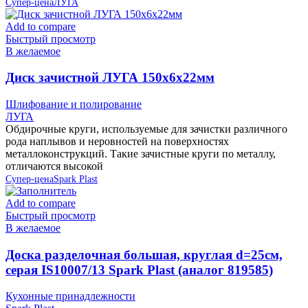
Супер-цена
ЛУГА
Add to compare
Быстрый просмотр
В желаемое
Диск зачистной ЛУГА 150х6х22мм
Шлифование и полирование
ЛУГА
Обдирочные круги, используемые для зачистки различного
рода наплывов и неровностей на поверхностях
металлоконструкций. Такие зачистные круги по металлу,
отличаются высокой
Супер-цена
Spark Plast
Add to compare
Быстрый просмотр
В желаемое
Доска разделочная большая, круглая d=25см,
серая IS10007/13 Spark Plast (аналог 819585)
Кухонные принадлежности