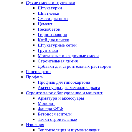
Сухие смеси и грунтовки
Штукатурки
Шпатлевки
Смеси для пола
Цемент
Пескобетон
Гидроизоляция
Клей для плитки
Штукатурные сетки
Грунтовки
Монтажные и кладочные смеси
Строительная химия
Добавки для строительных растворов
Гипсокартон
Профиль
Профиль для гипсокартона
Аксессуары для металлокаркаса
Строительное оборудование и монолит
Арматура и аксессуары
Монолит
Фанера ФЛФ
Бетоносмесители
Тачки строительные
Изоляция
Теплоизоляция и шумоизоляция