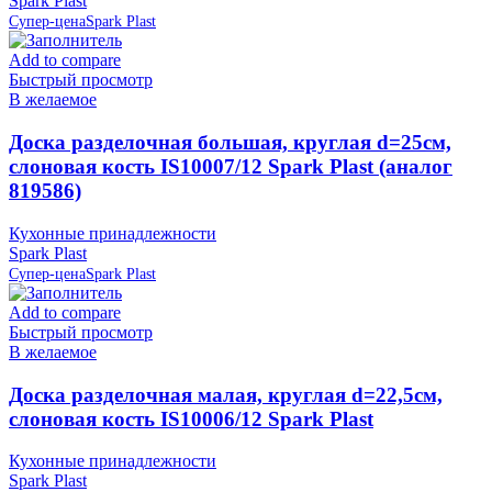
Spark Plast
Супер-цена
Spark Plast
Add to compare
Быстрый просмотр
В желаемое
Доска разделочная большая, круглая d=25см,
слоновая кость IS10007/12 Spark Plast (аналог
819586)
Кухонные принадлежности
Spark Plast
Супер-цена
Spark Plast
Add to compare
Быстрый просмотр
В желаемое
Доска разделочная малая, круглая d=22,5см,
слоновая кость IS10006/12 Spark Plast
Кухонные принадлежности
Spark Plast