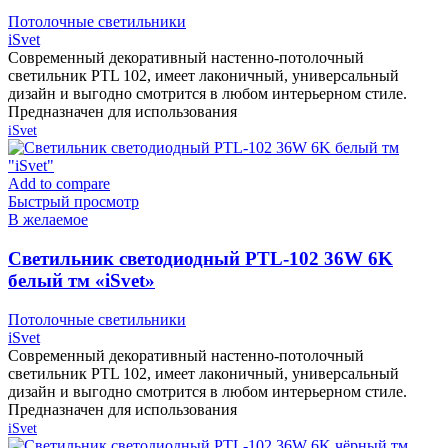
Потолочные светильники
iSvet
Современный декоративный настенно-потолочный
светильник PTL 102, имеет лаконичный, универсальный
дизайн и выгодно смотрится в любом интерьерном стиле.
Предназначен для использования
iSvet
Add to compare
Быстрый просмотр
В желаемое
Cветильник светодиодный PTL-102 36W 6K
белый тм «iSvet»
Потолочные светильники
iSvet
Современный декоративный настенно-потолочный
светильник PTL 102, имеет лаконичный, универсальный
дизайн и выгодно смотрится в любом интерьерном стиле.
Предназначен для использования
iSvet