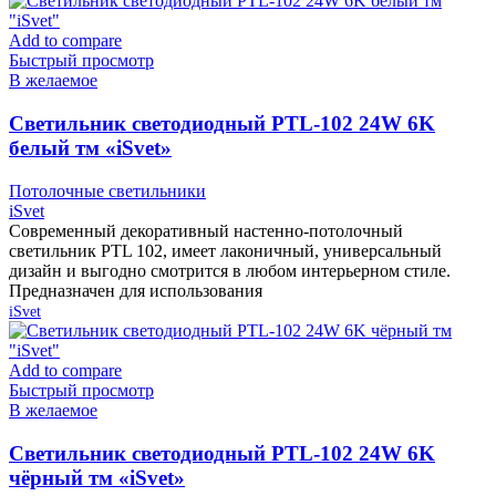
Add to compare
Быстрый просмотр
В желаемое
Cветильник светодиодный PTL-102 24W 6K
белый тм «iSvet»
Потолочные светильники
iSvet
Современный декоративный настенно-потолочный
светильник PTL 102, имеет лаконичный, универсальный
дизайн и выгодно смотрится в любом интерьерном стиле.
Предназначен для использования
iSvet
Add to compare
Быстрый просмотр
В желаемое
Cветильник светодиодный PTL-102 24W 6K
чёрный тм «iSvet»