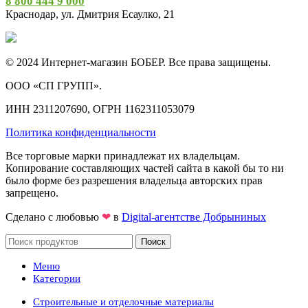
8 800 444 9 000
Краснодар, ул. Дмитрия Есаулко, 21
© 2024 Интернет-магазин БОБЕР. Все права защищены.
ООО «СП ГРУПП».
ИНН 2311207690, ОГРН 1162311053079
Политика конфиденциальности
Все торговые марки принадлежат их владельцам.
Копирование составляющих частей сайта в какой бы то ни
было форме без разрешения владельца авторских прав
запрещено.
Сделано с любовью
❤
в
Digital-агентстве Добрыниных
Поиск
Меню
Категории
Строительные и отделочные материалы