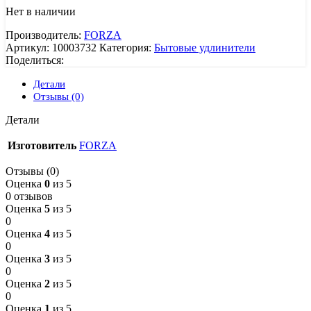
Нет в наличии
Производитель:
FORZA
Артикул:
10003732
Категория:
Бытовые удлинители
Поделиться:
Детали
Отзывы (0)
Детали
Изготовитель
FORZA
Отзывы (0)
Оценка
0
из 5
0 отзывов
Оценка
5
из 5
0
Оценка
4
из 5
0
Оценка
3
из 5
0
Оценка
2
из 5
0
Оценка
1
из 5