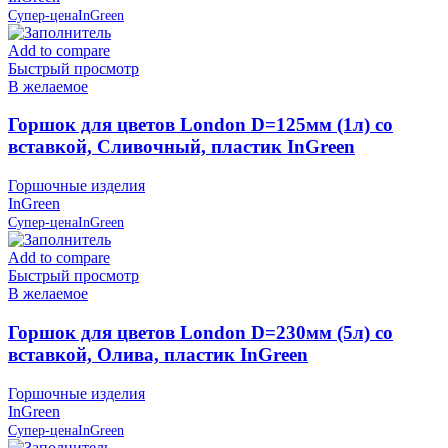
Супер-цена
InGreen
Add to compare
Быстрый просмотр
В желаемое
Горшок для цветов London D=125мм (1л) со
вставкой, Сливочный, пластик InGreen
Горшочные изделия
InGreen
Супер-цена
InGreen
Add to compare
Быстрый просмотр
В желаемое
Горшок для цветов London D=230мм (5л) со
вставкой, Олива, пластик InGreen
Горшочные изделия
InGreen
Супер-цена
InGreen