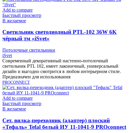
Add to compare
Быстрый просмотр
В желаемое
Cветильник светодиодный PTL-102 36W 6K
чёрный тм «iSvet»
Потолочные светильники
iSvet
Современный декоративный настенно-потолочный
светильник PTL 102, имеет лаконичный, универсальный
дизайн и выгодно смотрится в любом интерьерном стиле.
Предназначен для использования
PROCONNECT
Add to compare
Быстрый просмотр
В желаемое
Cет. вилка-переходник (адаптер) плоский
«Тефаль» Tefal белый ИУ 11-1041-9 PROconnect