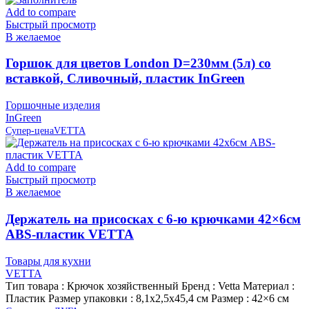
Add to compare
Быстрый просмотр
В желаемое
Горшок для цветов London D=230мм (5л) со
вставкой, Сливочный, пластик InGreen
Горшочные изделия
InGreen
Супер-цена
VETTA
Add to compare
Быстрый просмотр
В желаемое
Держатель на присосках с 6-ю крючками 42×6см
ABS-пластик VETTA
Товары для кухни
VETTA
Тип товара : Крючок хозяйственный Бренд : Vetta Материал :
Пластик Размер упаковки : 8,1х2,5х45,4 см Размер : 42×6 см