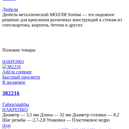
Дюбели
Дюбель металлический МОЛЛИ Sormat — это надежное
решение для крепления различных конструкций к стенам из
гипсокартона, кирпича, бетона и других
Похожие товары
НАКРЕПКО
Add to compare
Быстрый просмотр
В желаемое
382216
Гайки/шайбы
НАКРЕПКО
Диаметр — 3,5 мм Длина — 32 мм Диаметр головки — 8,2
Шаг резьбы — 2,7-2,8 Упаковка — Пластиковое ведро
iSvet