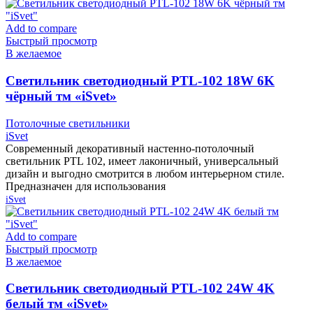
Add to compare
Быстрый просмотр
В желаемое
Cветильник светодиодный PTL-102 18W 6K
чёрный тм «iSvet»
Потолочные светильники
iSvet
Современный декоративный настенно-потолочный
светильник PTL 102, имеет лаконичный, универсальный
дизайн и выгодно смотрится в любом интерьерном стиле.
Предназначен для использования
iSvet
Add to compare
Быстрый просмотр
В желаемое
Cветильник светодиодный PTL-102 24W 4K
белый тм «iSvet»