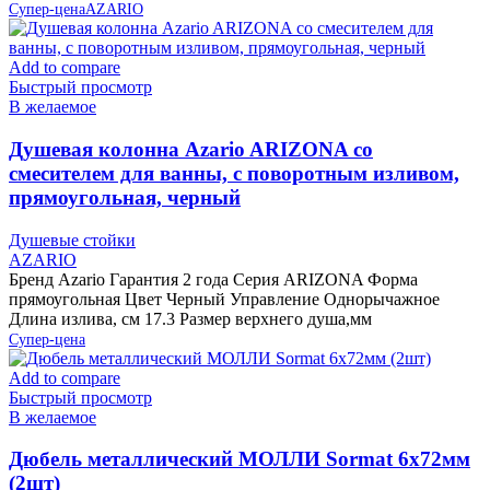
Супер-цена
AZARIO
Add to compare
Быстрый просмотр
В желаемое
Душевая колонна Azario ARIZONA со
смесителем для ванны, с поворотным изливом,
прямоугольная, черный
Душевые стойки
AZARIO
Бренд Azario Гарантия 2 года Серия ARIZONA Форма
прямоугольная Цвет Черный Управление Однорычажное
Длина излива, см 17.3 Размер верхнего душа,мм
Супер-цена
Add to compare
Быстрый просмотр
В желаемое
Дюбель металлический МОЛЛИ Sormat 6х72мм
(2шт)