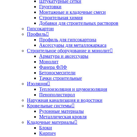
Штукатурные сетки
Грунтовки
Монтажные и кладочные смеси
Строительная химия
Добавки для строительных растворов
Гипсокартон
Профиль
Профиль для гипсокартона
Аксессуары для металлокаркаса
Строительное оборудование и монолит
Арматура и аксессуары
Монолит
Фанера ФЛФ
Бетоносмесители
Тачки строительные
Изоляция
Теплоизоляция и шумоизоляция
Пенополистирол
Наружная канализация и водостоки
Кровельные системы
Рулонные материалы
Металлическая кровля
Кладочные материалы
Блоки
Кирпич