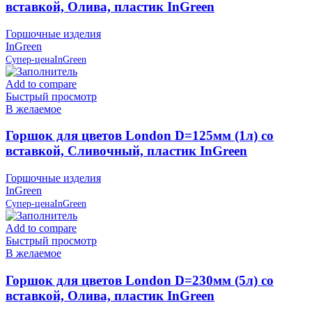
вставкой, Олива, пластик InGreen
Горшочные изделия
InGreen
Супер-цена
InGreen
Add to compare
Быстрый просмотр
В желаемое
Горшок для цветов London D=125мм (1л) со
вставкой, Сливочный, пластик InGreen
Горшочные изделия
InGreen
Супер-цена
InGreen
Add to compare
Быстрый просмотр
В желаемое
Горшок для цветов London D=230мм (5л) со
вставкой, Олива, пластик InGreen