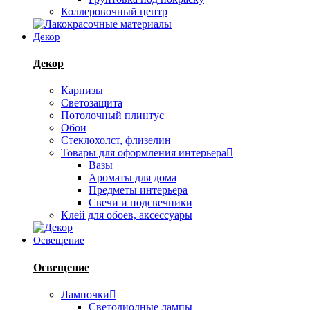
Коллеровочный центр
Декор
Декор
Карнизы
Светозащита
Потолочный плинтус
Обои
Стеклохолст, флизелин
Товары для оформления интерьера
Вазы
Ароматы для дома
Предметы интерьера
Свечи и подсвечники
Клей для обоев, аксессуары
Освещение
Освещение
Лампочки
Светодиодные лампы