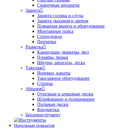
Сварочные аппараты
Защита
Защита головы и слуха
Защита дыхания и зрения
Пожарная защита и оборудование
Монтажные пояса
Спецодежда
Перчатки
Разметка
Карандаши, маркеры, мел
Пломбы, бирки
Шнуры, шпагаты, леска
Такелаж
Веревки, канаты
Такелажное оборудование
Стропы
Абразив
Отрезные и алмазные диски
Шлифование и полирование
Пильные диски
Кордщетки
Бензоинструмент
Напольные покрытия