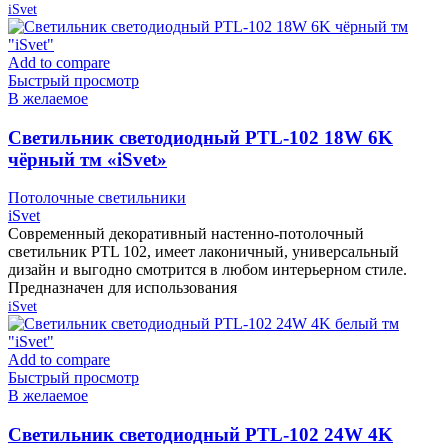
iSvet
Add to compare
Быстрый просмотр
В желаемое
Cветильник светодиодный PTL-102 18W 6K
чёрный тм «iSvet»
Потолочные светильники
iSvet
Современный декоративный настенно-потолочный
светильник PTL 102, имеет лаконичный, универсальный
дизайн и выгодно смотрится в любом интерьерном стиле.
Предназначен для использования
iSvet
Add to compare
Быстрый просмотр
В желаемое
Cветильник светодиодный PTL-102 24W 4K