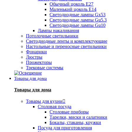
Обычный цоколь Е27
Маленький цоколь Е14
Светодиодные лампы Gx53
Светодиодные лампы Gu5.3
Светодиодные лампы Gu10
Лампы накаливания
Потолочные светильники
Светодиодные ленты и комплектующие
Настольные и переносные светильники
Фонарики
Люстры
Прожекторы
Трековые системы
Товары для дома
Товары для дома
Товары для кухни
Столовая посуда
Столовые приборы
Тарелки, миски и салатники
Бокалы, стаканы, кружки
Посуда для приготовления