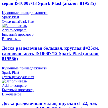
серая IS10007/13 Spark Plast (аналог 819585)
Кухонные принадлежности
Spark Plast
Супер-цена
Spark Plast
Add to compare
Быстрый просмотр
В желаемое
Доска разделочная большая, круглая d=25см,
слоновая кость IS10007/12 Spark Plast (аналог
819586)
Кухонные принадлежности
Spark Plast
Супер-цена
Spark Plast
Add to compare
Быстрый просмотр
В желаемое
Доска разделочная малая, круглая d=22,5см,