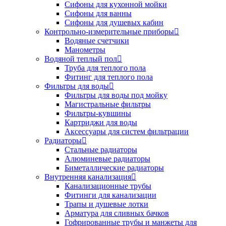
Сифоны для кухонной мойки
Сифоны для ванны
Сифоны для душевых кабин
Контрольно-измерительные приборы
Водяные счетчики
Манометры
Водяной теплый пол
Труба для теплого пола
Фитинг для теплого пола
Фильтры для воды
Фильтры для воды под мойку
Магистральные фильтры
Фильтры-кувшины
Картриджи для воды
Аксессуары для систем фильтрации
Радиаторы
Стальные радиаторы
Алюминевые радиаторы
Биметаллические радиаторы
Внутренняя канализация
Канализационные трубы
Фитинги для канализации
Трапы и душевые лотки
Арматура для сливных бачков
Гофрированные трубы и манжеты для