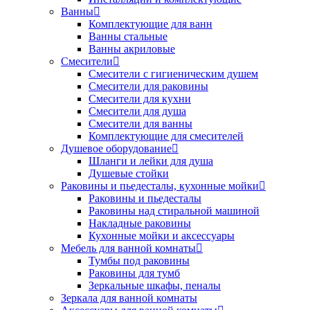
Ванны
Комплектующие для ванн
Ванны стальные
Ванны акриловые
Смесители
Смесители с гигиеническим душем
Смесители для раковины
Смесители для кухни
Смесители для душа
Смесители для ванны
Комплектующие для смесителей
Душевое оборудование
Шланги и лейки для душа
Душевые стойки
Раковины и пьедесталы, кухонные мойки
Раковины и пьедесталы
Раковины над стиральной машиной
Накладные раковины
Кухонные мойки и аксессуары
Мебель для ванной комнаты
Тумбы под раковины
Раковины для тумб
Зеркальные шкафы, пеналы
Зеркала для ванной комнаты