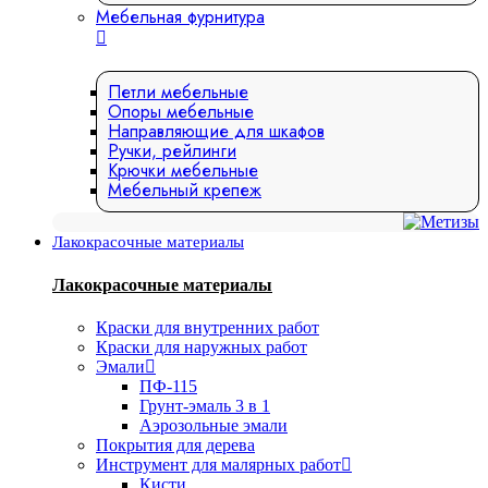
Мебельная фурнитура
Петли мебельные
Опоры мебельные
Направляющие для шкафов
Ручки, рейлинги
Крючки мебельные
Мебельный крепеж
Лакокрасочные материалы
Лакокрасочные материалы
Краски для внутренних работ
Краски для наружных работ
Эмали
ПФ-115
Грунт-эмаль 3 в 1
Аэрозольные эмали
Покрытия для дерева
Инструмент для малярных работ
Кисти