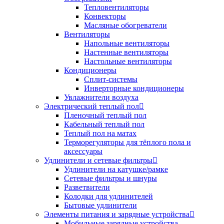
Тепловентиляторы
Конвекторы
Масляные обогреватели
Вентиляторы
Напольные вентиляторы
Настенные вентиляторы
Настольные вентиляторы
Кондиционеры
Сплит-системы
Инверторные кондиционеры
Увлажнители воздуха
Электрический теплый пол
Пленочный теплый пол
Кабельный теплый пол
Теплый пол на матах
Терморегуляторы для тёплого пола и
аксессуары
Удлинители и сетевые фильтры
Удлинители на катушке/рамке
Сетевые фильтры и шнуры
Разветвители
Колодки для удлинителей
Бытовые удлинители
Элементы питания и зарядные устройства
Мобильные зарядные устройства