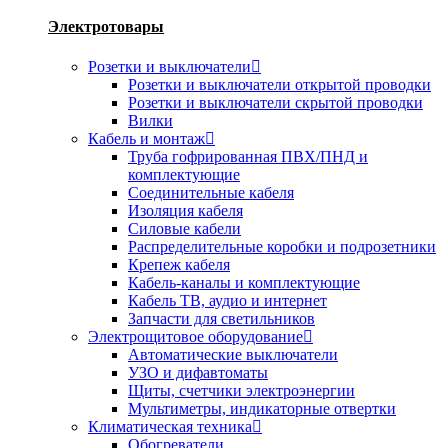
Электротовары
Розетки и выключатели
Розетки и выключатели открытой проводки
Розетки и выключатели скрытой проводки
Вилки
Кабель и монтаж
Труба гофрированная ПВХ/ПНД и
комплектующие
Соединительные кабеля
Изоляция кабеля
Силовые кабели
Распределительные коробки и подрозетники
Крепеж кабеля
Кабель-каналы и комплектующие
Кабель ТВ, аудио и интернет
Запчасти для светильников
Электрощитовое оборудование
Автоматические выключатели
УЗО и дифавтоматы
Щиты, счетчики электроэнергии
Мультиметры, индикаторные отвертки
Климатическая техника
Обогреватели