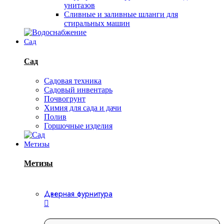
унитазов
Сливные и заливные шланги для
стиральных машин
Сад
Сад
Садовая техника
Садовый инвентарь
Почвогрунт
Химия для сада и дачи
Полив
Горшочные изделия
Метизы
Метизы
Дверная фурнитура