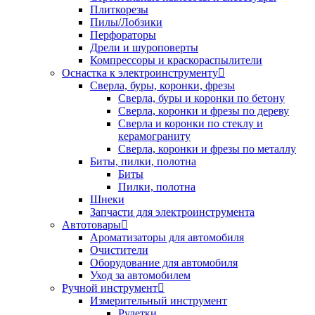
Плиткорезы
Пилы/Лобзики
Перфораторы
Дрели и шуроповерты
Компрессоры и краскораспылители
Оснастка к электроинструменту
Сверла, буры, коронки, фрезы
Сверла, буры и коронки по бетону
Сверла, коронки и фрезы по дереву
Сверла и коронки по стеклу и
керамограниту
Сверла, коронки и фрезы по металлу
Биты, пилки, полотна
Биты
Пилки, полотна
Шнеки
Запчасти для электроинструмента
Автотовары
Ароматизаторы для автомобиля
Очистители
Оборудование для автомобиля
Уход за автомобилем
Ручной инструмент
Измерительный инструмент
Рулетки