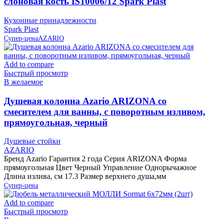
слоновая кость IS10006/12 Spark Plast
Кухонные принадлежности
Spark Plast
Супер-цена
AZARIO
Add to compare
Быстрый просмотр
В желаемое
Душевая колонна Azario ARIZONA со
смесителем для ванны, с поворотным изливом,
прямоугольная, черный
Душевые стойки
AZARIO
Бренд Azario Гарантия 2 года Серия ARIZONA Форма
прямоугольная Цвет Черный Управление Однорычажное
Длина излива, см 17.3 Размер верхнего душа,мм
Супер-цена
Add to compare
Быстрый просмотр