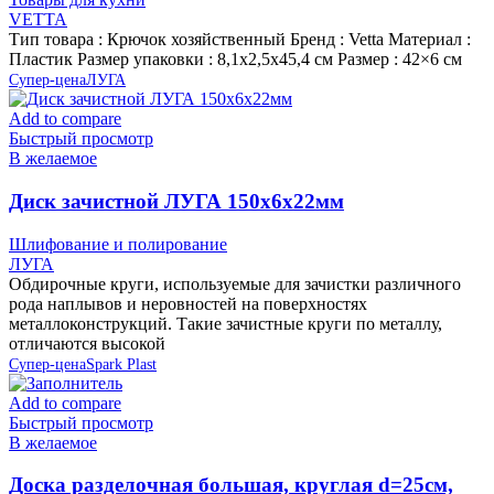
VETTA
Тип товара : Крючок хозяйственный Бренд : Vetta Материал :
Пластик Размер упаковки : 8,1х2,5х45,4 см Размер : 42×6 см
Супер-цена
ЛУГА
Add to compare
Быстрый просмотр
В желаемое
Диск зачистной ЛУГА 150х6х22мм
Шлифование и полирование
ЛУГА
Обдирочные круги, используемые для зачистки различного
рода наплывов и неровностей на поверхностях
металлоконструкций. Такие зачистные круги по металлу,
отличаются высокой
Супер-цена
Spark Plast
Add to compare
Быстрый просмотр
В желаемое
Доска разделочная большая, круглая d=25см,