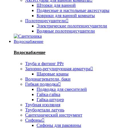
Аксессуары для ванной комнаты
Шторки для ванной
Подвесные и настольные аксессуары
Коврики для ванной комнаты
Полотенцесушители
Электрические полотенцесушители
Водяные полотенцесушители
Водоснабжение
Водоснабжение
Труба и фитинг PPr
Запорно-регулирующая арматура
Шаровые краны
Водонагреватели, баки
Гибкая подводка
Подводка для смесителей
Гайка-гайка
Гайка-штуцер
Трубная изоляция
Трубодетали латунь
Сантехнический инструмент
Сифоны
Сифоны для раковины