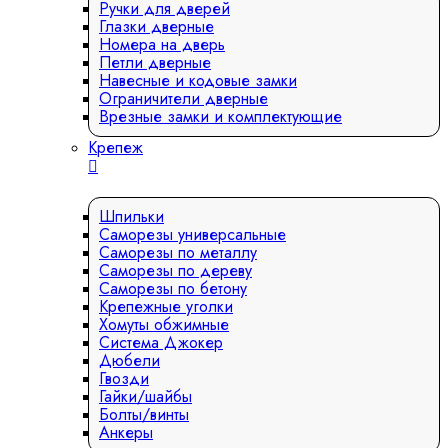
Ручки для дверей
Глазки дверные
Номера на дверь
Петли дверные
Навесные и кодовые замки
Ограничители дверные
Врезные замки и комплектующие
Крепеж
Шпильки
Саморезы универсальные
Саморезы по металлу
Саморезы по дереву
Саморезы по бетону
Крепежные уголки
Хомуты обжимные
Система Джокер
Дюбели
Гвозди
Гайки/шайбы
Болты/винты
Анкеры