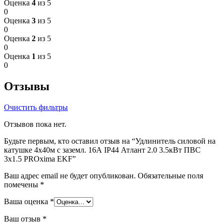
Оценка
4
из 5
0
Оценка
3
из 5
0
Оценка
2
из 5
0
Оценка
1
из 5
0
Отзывы
Очистить фильтры
Отзывов пока нет.
Будьте первым, кто оставил отзыв на “Удлинитель силовой на
катушке 4х40м с заземл. 16А IP44 Атлант 2.0 3.5кВт ПВС
3х1.5 PROxima EKF”
Ваш адрес email не будет опубликован.
Обязательные поля
помечены
*
Ваша оценка
*
Ваш отзыв
*