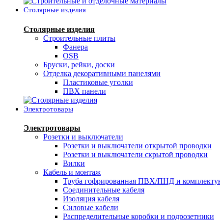
Столярные изделия
Столярные изделия
Строительные плиты
Фанера
OSB
Бруски, рейки, доски
Отделка декоративными панелями
Пластиковые уголки
ПВХ панели
Электротовары
Электротовары
Розетки и выключатели
Розетки и выключатели открытой проводки
Розетки и выключатели скрытой проводки
Вилки
Кабель и монтаж
Труба гофрированная ПВХ/ПНД и комплект
Соединительные кабеля
Изоляция кабеля
Силовые кабели
Распределительные коробки и подрозетники