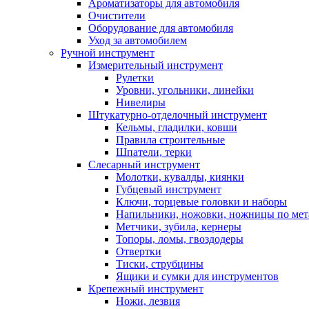
Ароматизаторы для автомобиля
Очистители
Оборудование для автомобиля
Уход за автомобилем
Ручной инструмент
Измерительный инструмент
Рулетки
Уровни, угольники, линейки
Нивелиры
Штукатурно-отделочный инструмент
Кельмы, гладилки, ковши
Правила строительные
Шпатели, терки
Слесарный инструмент
Молотки, кувалды, киянки
Губцевый инструмент
Ключи, торцевые головки и наборы
Напильники, ножовки, ножницы по мет
Метчики, зубила, кернеры
Топоры, ломы, гвоздодеры
Отвертки
Тиски, струбцины
Ящики и сумки для инструментов
Крепежный инструмент
Ножи, лезвия