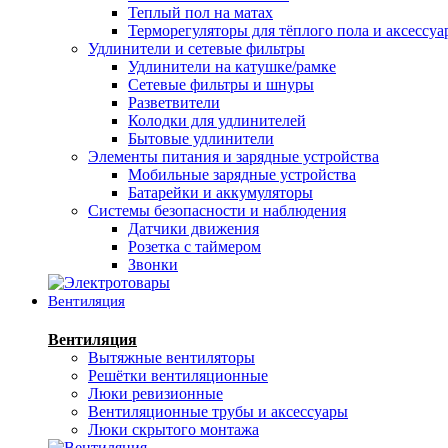
Теплый пол на матах
Терморегуляторы для тёплого пола и аксессу
Удлинители и сетевые фильтры
Удлинители на катушке/рамке
Сетевые фильтры и шнуры
Разветвители
Колодки для удлинителей
Бытовые удлинители
Элементы питания и зарядные устройства
Мобильные зарядные устройства
Батарейки и аккумуляторы
Системы безопасности и наблюдения
Датчики движения
Розетка с таймером
Звонки
Вентиляция
Вентиляция
Вытяжные вентиляторы
Решётки вентиляционные
Люки ревизионные
Вентиляционные трубы и аксессуары
Люки скрытого монтажа