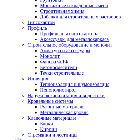
Монтажные и кладочные смеси
Строительная химия
Добавки для строительных растворов
Гипсокартон
Профиль
Профиль для гипсокартона
Аксессуары для металлокаркаса
Строительное оборудование и монолит
Арматура и аксессуары
Монолит
Фанера ФЛФ
Бетоносмесители
Тачки строительные
Изоляция
Теплоизоляция и шумоизоляция
Пенополистирол
Наружная канализация и водостоки
Кровельные системы
Рулонные материалы
Металлическая кровля
Кладочные материалы
Блоки
Кирпич
Стремянки и лестницы