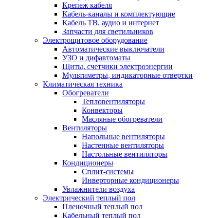
Крепеж кабеля
Кабель-каналы и комплектующие
Кабель ТВ, аудио и интернет
Запчасти для светильников
Электрощитовое оборудование
Автоматические выключатели
УЗО и дифавтоматы
Щиты, счетчики электроэнергии
Мультиметры, индикаторные отвертки
Климатическая техника
Обогреватели
Тепловентиляторы
Конвекторы
Масляные обогреватели
Вентиляторы
Напольные вентиляторы
Настенные вентиляторы
Настольные вентиляторы
Кондиционеры
Сплит-системы
Инверторные кондиционеры
Увлажнители воздуха
Электрический теплый пол
Пленочный теплый пол
Кабельный теплый пол