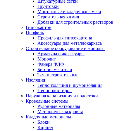
Штукатурные сетки
Грунтовки
Монтажные и кладочные смеси
Строительная химия
Добавки для строительных растворов
Гипсокартон
Профиль
Профиль для гипсокартона
Аксессуары для металлокаркаса
Строительное оборудование и монолит
Арматура и аксессуары
Монолит
Фанера ФЛФ
Бетоносмесители
Тачки строительные
Изоляция
Теплоизоляция и шумоизоляция
Пенополистирол
Наружная канализация и водостоки
Кровельные системы
Рулонные материалы
Металлическая кровля
Кладочные материалы
Блоки
Кирпич