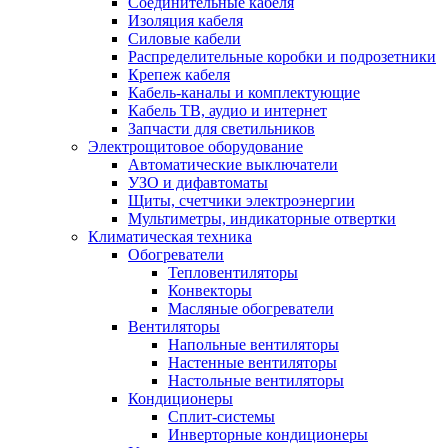
Соединительные кабеля
Изоляция кабеля
Силовые кабели
Распределительные коробки и подрозетники
Крепеж кабеля
Кабель-каналы и комплектующие
Кабель ТВ, аудио и интернет
Запчасти для светильников
Электрощитовое оборудование
Автоматические выключатели
УЗО и дифавтоматы
Щиты, счетчики электроэнергии
Мультиметры, индикаторные отвертки
Климатическая техника
Обогреватели
Тепловентиляторы
Конвекторы
Масляные обогреватели
Вентиляторы
Напольные вентиляторы
Настенные вентиляторы
Настольные вентиляторы
Кондиционеры
Сплит-системы
Инверторные кондиционеры