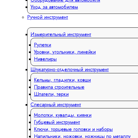
Уход за автомобилем
Ручной инструмент
Измерительный инструмент
Рулетки
Уровни, угольники, линейки
Нивелиры
Штукатурно-отделочный инструмент
Кельмы, гладилки, ковши
Правила строительные
Шпатели, терки
Слесарный инструмент
Молотки, кувалды, киянки
Губцевый инструмент
Ключи, торцевые головки и наборы
Напильники, ножовки, ножницы по металлу