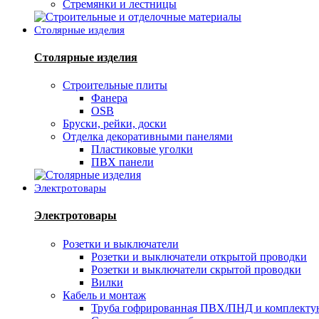
Стремянки и лестницы
Столярные изделия
Столярные изделия
Строительные плиты
Фанера
OSB
Бруски, рейки, доски
Отделка декоративными панелями
Пластиковые уголки
ПВХ панели
Электротовары
Электротовары
Розетки и выключатели
Розетки и выключатели открытой проводки
Розетки и выключатели скрытой проводки
Вилки
Кабель и монтаж
Труба гофрированная ПВХ/ПНД и комплект