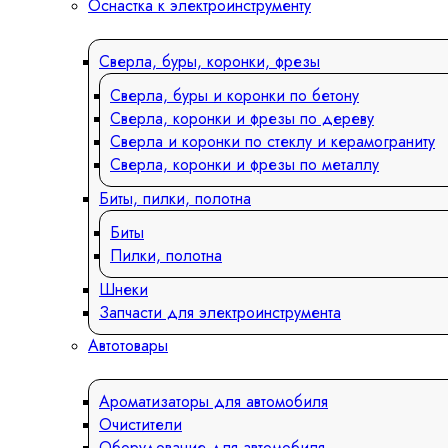
Оснастка к электроинструменту
Сверла, буры, коронки, фрезы
Сверла, буры и коронки по бетону
Сверла, коронки и фрезы по дереву
Сверла и коронки по стеклу и керамограниту
Сверла, коронки и фрезы по металлу
Биты, пилки, полотна
Биты
Пилки, полотна
Шнеки
Запчасти для электроинструмента
Автотовары
Ароматизаторы для автомобиля
Очистители
Оборудование для автомобиля