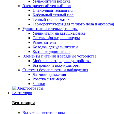
Увлажнители воздуха
Электрический теплый пол
Пленочный теплый пол
Кабельный теплый пол
Теплый пол на матах
Терморегуляторы для тёплого пола и аксессу
Удлинители и сетевые фильтры
Удлинители на катушке/рамке
Сетевые фильтры и шнуры
Разветвители
Колодки для удлинителей
Бытовые удлинители
Элементы питания и зарядные устройства
Мобильные зарядные устройства
Батарейки и аккумуляторы
Системы безопасности и наблюдения
Датчики движения
Розетка с таймером
Звонки
Вентиляция
Вентиляция
Вытяжные вентиляторы