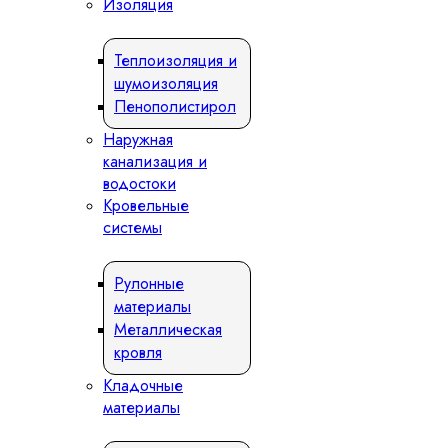
Изоляция
Теплоизоляция и
шумоизоляция
Пенополистирол
Наружная
канализация и
водостоки
Кровельные
системы
Рулонные
материалы
Металлическая
кровля
Кладочные
материалы