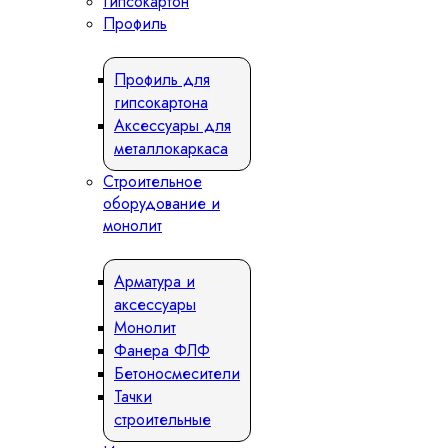
Гипсокартон
Профиль
Профиль для
гипсокартона
Аксессуары для
металлокаркаса
Строительное
оборудование и
монолит
Арматура и
аксессуары
Монолит
Фанера ФЛФ
Бетоносмесители
Тачки
строительные