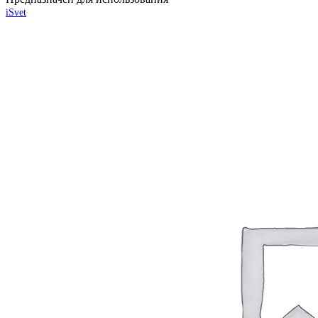
iSvet