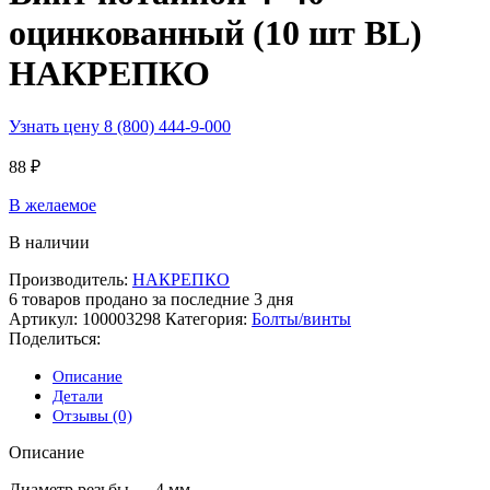
оцинкованный (10 шт BL)
НАКРЕПКО
Узнать цену 8 (800) 444-9-000
88
₽
В желаемое
В наличии
Производитель:
НАКРЕПКО
6
товаров продано за последние 3 дня
Артикул:
100003298
Категория:
Болты/винты
Поделиться:
Описание
Детали
Отзывы (0)
Описание
Диаметр резьбы — 4 мм