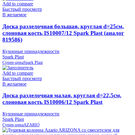
Add to compare
Быстрый просмотр
В желаемое
Доска разделочная большая, круглая d=25см,
слоновая кость IS10007/12 Spark Plast (аналог
819586)
Кухонные принадлежности
Spark Plast
Супер-цена
Spark Plast
Add to compare
Быстрый просмотр
В желаемое
Доска разделочная малая, круглая d=22,5см,
слоновая кость IS10006/12 Spark Plast
Кухонные принадлежности
Spark Plast
Супер-цена
AZARIO