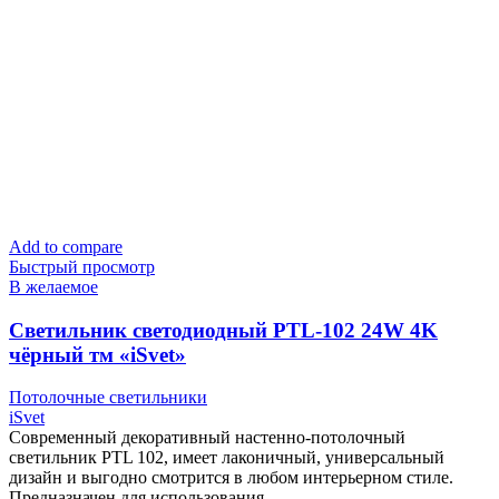
Add to compare
Быстрый просмотр
В желаемое
Cветильник светодиодный PTL-102 24W 4K
чёрный тм «iSvet»
Потолочные светильники
iSvet
Современный декоративный настенно-потолочный
светильник PTL 102, имеет лаконичный, универсальный
дизайн и выгодно смотрится в любом интерьерном стиле.
Предназначен для использования