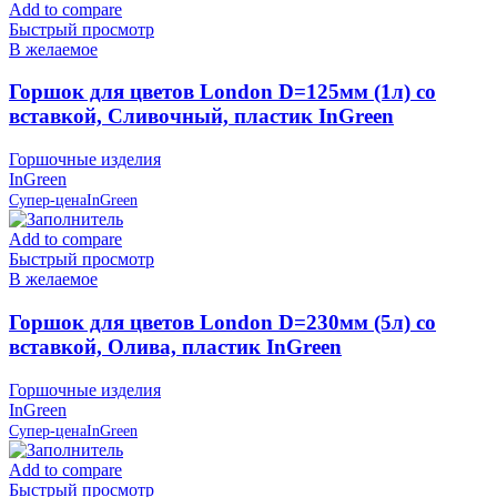
Add to compare
Быстрый просмотр
В желаемое
Горшок для цветов London D=125мм (1л) со
вставкой, Сливочный, пластик InGreen
Горшочные изделия
InGreen
Супер-цена
InGreen
Add to compare
Быстрый просмотр
В желаемое
Горшок для цветов London D=230мм (5л) со
вставкой, Олива, пластик InGreen
Горшочные изделия
InGreen
Супер-цена
InGreen
Add to compare
Быстрый просмотр