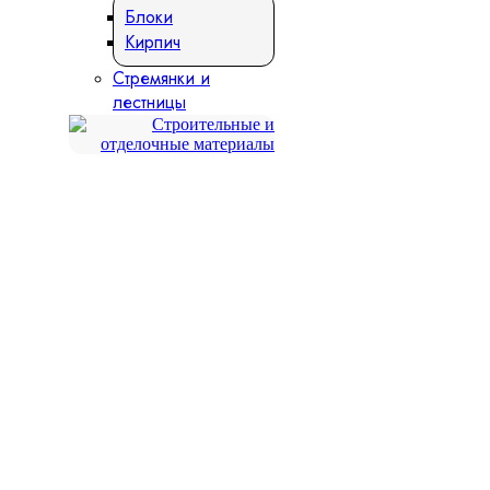
Блоки
Кирпич
Стремянки и
лестницы