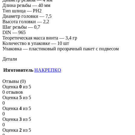
Длина резьбы — 40 мм
Тип шлица — PH2
Диаметр головки — 7,5
Высота головки — 2,2
Шаг резьбы — 0,7
DIN — 965
Теоретическая масса винта — 3,4 гр
Количество в упаковке — 10 шт
Упаковка — пластиковый прозрачный пакет с подвесом
Детали
Изготовитель
НАКРЕПКО
Отзывы (0)
Оценка
0
из 5
0 отзывов
Оценка
5
из 5
0
Оценка
4
из 5
0
Оценка
3
из 5
0
Оценка
2
из 5