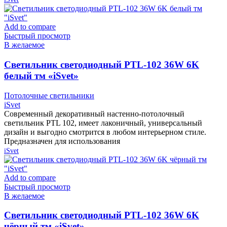
Add to compare
Быстрый просмотр
В желаемое
Cветильник светодиодный PTL-102 36W 6K
белый тм «iSvet»
Потолочные светильники
iSvet
Современный декоративный настенно-потолочный
светильник PTL 102, имеет лаконичный, универсальный
дизайн и выгодно смотрится в любом интерьерном стиле.
Предназначен для использования
iSvet
Add to compare
Быстрый просмотр
В желаемое
Cветильник светодиодный PTL-102 36W 6K
чёрный тм «iSvet»