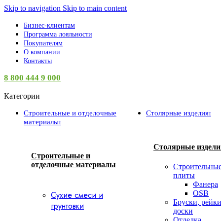
Skip to navigation
Skip to main content
Бизнес-клиентам
Программа лояльности
Покупателям
О компании
Контакты
8 800 444 9 000
Категории
Строительные и отделочные
Столярные изделия
материалы
Столярные издели
Строительные и
отделочные материалы
Строительны
плиты
Фанера
OSB
Сухие смеси и
Бруски, рейки
грунтовки
доски
Отделка