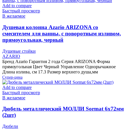
Add to compare
Быстрый просмотр
В желаемое
Душевая колонна Azario ARIZONA со
смесителем для ванны, с поворотным изливом,
прямоугольная, черный
Душевые стойки
AZARIO
Бренд Azario Гарантия 2 года Серия ARIZONA Форма
прямоугольная Цвет Черный Управление Однорычажное
Длина излива, см 17.3 Размер верхнего душа,мм
Супер-цена
Add to compare
Быстрый просмотр
В желаемое
Дюбель металлический МОЛЛИ Sormat 6х72мм
(2шт)
Дюбели