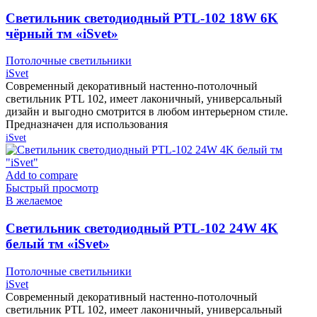
Cветильник светодиодный PTL-102 18W 6K
чёрный тм «iSvet»
Потолочные светильники
iSvet
Современный декоративный настенно-потолочный
светильник PTL 102, имеет лаконичный, универсальный
дизайн и выгодно смотрится в любом интерьерном стиле.
Предназначен для использования
iSvet
Add to compare
Быстрый просмотр
В желаемое
Cветильник светодиодный PTL-102 24W 4K
белый тм «iSvet»
Потолочные светильники
iSvet
Современный декоративный настенно-потолочный
светильник PTL 102, имеет лаконичный, универсальный