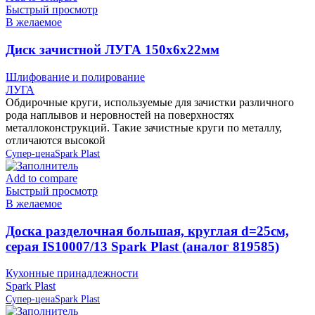
Быстрый просмотр
В желаемое
Диск зачистной ЛУГА 150х6х22мм
Шлифование и полирование
ЛУГА
Обдирочные круги, используемые для зачистки различного
рода наплывов и неровностей на поверхностях
металлоконструкций. Такие зачистные круги по металлу,
отличаются высокой
Супер-цена
Spark Plast
Add to compare
Быстрый просмотр
В желаемое
Доска разделочная большая, круглая d=25см,
серая IS10007/13 Spark Plast (аналог 819585)
Кухонные принадлежности
Spark Plast
Супер-цена
Spark Plast