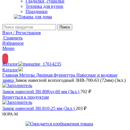
Гладилки, сушилки
Техника для кухни
Праздники
Поиск
Вход / Регистрация
Сравнить
Избранное
Меню
Каталог
Каталог
Главная
Метизы
Дверная фурнитура
Навесные и кодовые
замки
Замок навесной всепогодный ЗНВ-700-63 (72мм) (3кл.)
Замок навесной ЗН-808дд-60 мм (3кл.)
702
₽
Вернуться к продуктам
Замок навесной ЗН-810-25 мм (2кл.)
203
₽
НОРА-М