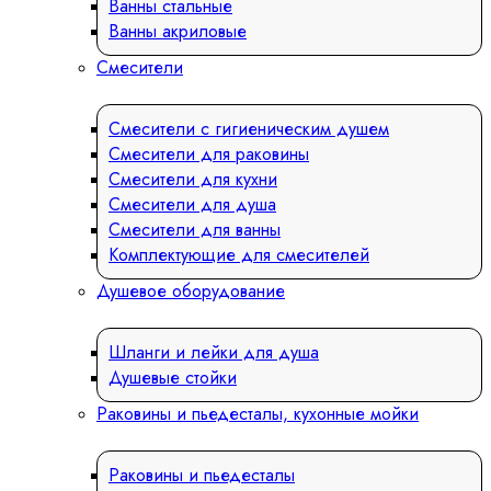
Ванны стальные
Ванны акриловые
Смесители
Смесители с гигиеническим душем
Смесители для раковины
Смесители для кухни
Смесители для душа
Смесители для ванны
Комплектующие для смесителей
Душевое оборудование
Шланги и лейки для душа
Душевые стойки
Раковины и пьедесталы, кухонные мойки
Раковины и пьедесталы