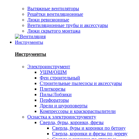
Вытяжные вентиляторы
Решётки вентиляционные
Люки ревизионные
Вентиляционные трубы и аксессуары
Люки скрытого монтажа
Инструменты
Инструменты
Электроинструмент
УШМ/ОШМ
Фен строительный
Строительные пылесосы и аксессуары
Плиткорезы
Пилы/Лобзики
Перфораторы
Дрели и шуроповерты
Компрессоры и краскораспылители
Оснастка к электроинструменту
Сверла, буры, коронки, фрезы
Сверла, буры и коронки по бетону
Сверла, коронки и фрезы по дереву