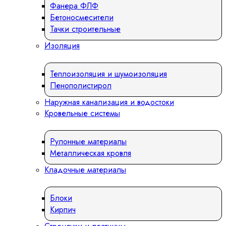
Фанера ФЛФ
Бетоносмесители
Тачки строительные
Изоляция
Теплоизоляция и шумоизоляция
Пенополистирол
Наружная канализация и водостоки
Кровельные системы
Рулонные материалы
Металлическая кровля
Кладочные материалы
Блоки
Кирпич