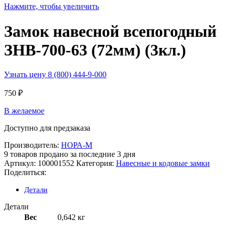
Нажмите, чтобы увеличить
Замок навесной всепогодный
ЗНВ-700-63 (72мм) (3кл.)
Узнать цену 8 (800) 444-9-000
750
₽
В желаемое
Доступно для предзаказа
Производитель:
НОРА-М
9
товаров продано за последние 3 дня
Артикул:
100001552
Категория:
Навесные и кодовые замки
Поделиться:
Детали
Детали
Вес
0,642 кг