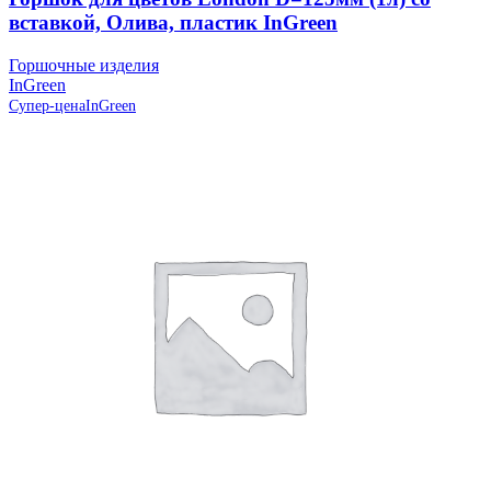
вставкой, Олива, пластик InGreen
Горшочные изделия
InGreen
Супер-цена
InGreen