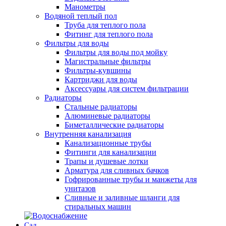
Манометры
Водяной теплый пол
Труба для теплого пола
Фитинг для теплого пола
Фильтры для воды
Фильтры для воды под мойку
Магистральные фильтры
Фильтры-кувшины
Картриджи для воды
Аксессуары для систем фильтрации
Радиаторы
Стальные радиаторы
Алюминевые радиаторы
Биметаллические радиаторы
Внутренняя канализация
Канализационные трубы
Фитинги для канализации
Трапы и душевые лотки
Арматура для сливных бачков
Гофрированные трубы и манжеты для
унитазов
Сливные и заливные шланги для
стиральных машин
Сад