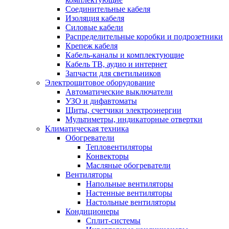
Соединительные кабеля
Изоляция кабеля
Силовые кабели
Распределительные коробки и подрозетники
Крепеж кабеля
Кабель-каналы и комплектующие
Кабель ТВ, аудио и интернет
Запчасти для светильников
Электрощитовое оборудование
Автоматические выключатели
УЗО и дифавтоматы
Щиты, счетчики электроэнергии
Мультиметры, индикаторные отвертки
Климатическая техника
Обогреватели
Тепловентиляторы
Конвекторы
Масляные обогреватели
Вентиляторы
Напольные вентиляторы
Настенные вентиляторы
Настольные вентиляторы
Кондиционеры
Сплит-системы