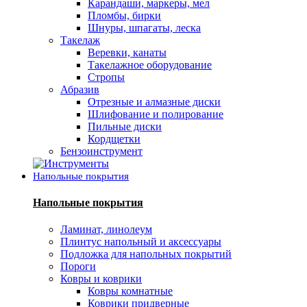
Карандаши, маркеры, мел
Пломбы, бирки
Шнуры, шпагаты, леска
Такелаж
Веревки, канаты
Такелажное оборудование
Стропы
Абразив
Отрезные и алмазные диски
Шлифование и полирование
Пильные диски
Кордщетки
Бензоинструмент
Напольные покрытия
Напольные покрытия
Ламинат, линолеум
Плинтус напольный и аксессуары
Подложка для напольных покрытий
Пороги
Ковры и коврики
Ковры комнатные
Коврики придверные