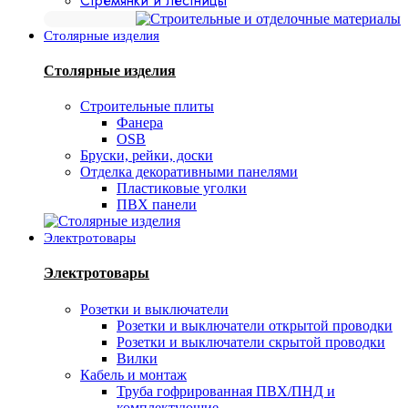
Стремянки и лестницы
Столярные изделия
Столярные изделия
Строительные плиты
Фанера
OSB
Бруски, рейки, доски
Отделка декоративными панелями
Пластиковые уголки
ПВХ панели
Электротовары
Электротовары
Розетки и выключатели
Розетки и выключатели открытой проводки
Розетки и выключатели скрытой проводки
Вилки
Кабель и монтаж
Труба гофрированная ПВХ/ПНД и
комплектующие