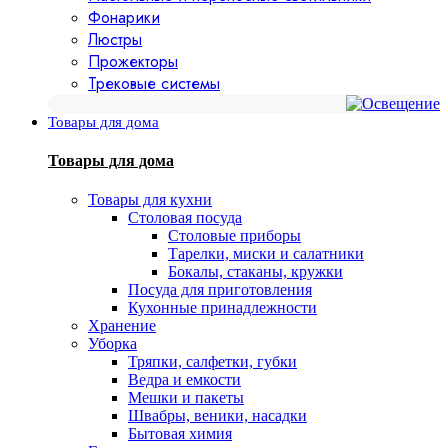
Фонарики
Люстры
Прожекторы
Трековые системы
Товары для дома
Товары для дома
Товары для кухни
Столовая посуда
Столовые приборы
Тарелки, миски и салатники
Бокалы, стаканы, кружки
Посуда для приготовления
Кухонные принадлежности
Хранение
Уборка
Тряпки, салфетки, губки
Ведра и емкости
Мешки и пакеты
Швабры, веники, насадки
Бытовая химия