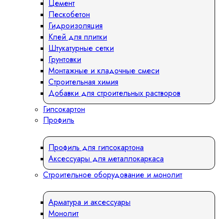
Цемент
Пескобетон
Гидроизоляция
Клей для плитки
Штукатурные сетки
Грунтовки
Монтажные и кладочные смеси
Строительная химия
Добавки для строительных растворов
Гипсокартон
Профиль
Профиль для гипсокартона
Аксессуары для металлокаркаса
Строительное оборудование и монолит
Арматура и аксессуары
Монолит