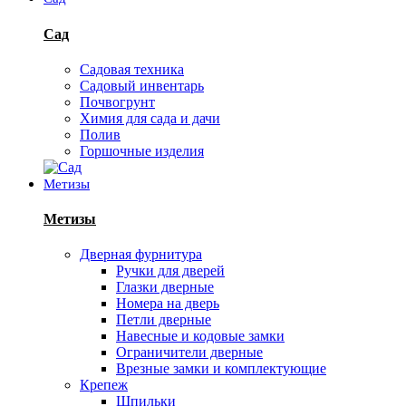
Сад
Садовая техника
Садовый инвентарь
Почвогрунт
Химия для сада и дачи
Полив
Горшочные изделия
Метизы
Метизы
Дверная фурнитура
Ручки для дверей
Глазки дверные
Номера на дверь
Петли дверные
Навесные и кодовые замки
Ограничители дверные
Врезные замки и комплектующие
Крепеж
Шпильки