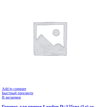
Add to compare
Быстрый просмотр
В желаемое
Горшок для цветов London D=125мм (1л) со