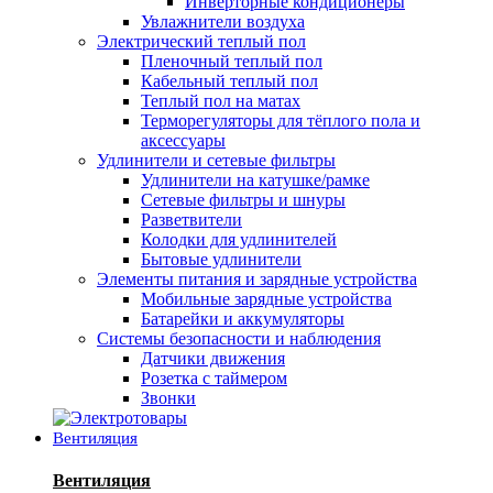
Инверторные кондиционеры
Увлажнители воздуха
Электрический теплый пол
Пленочный теплый пол
Кабельный теплый пол
Теплый пол на матах
Терморегуляторы для тёплого пола и
аксессуары
Удлинители и сетевые фильтры
Удлинители на катушке/рамке
Сетевые фильтры и шнуры
Разветвители
Колодки для удлинителей
Бытовые удлинители
Элементы питания и зарядные устройства
Мобильные зарядные устройства
Батарейки и аккумуляторы
Системы безопасности и наблюдения
Датчики движения
Розетка с таймером
Звонки
Вентиляция
Вентиляция