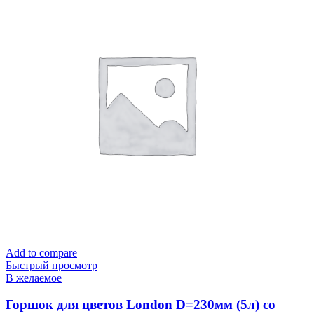
Add to compare
Быстрый просмотр
В желаемое
Горшок для цветов London D=230мм (5л) со