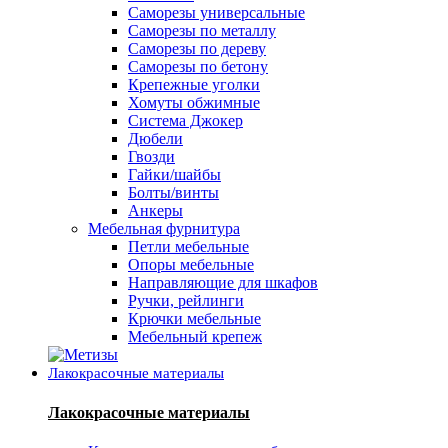
Саморезы универсальные
Саморезы по металлу
Саморезы по дереву
Саморезы по бетону
Крепежные уголки
Хомуты обжимные
Система Джокер
Дюбели
Гвозди
Гайки/шайбы
Болты/винты
Анкеры
Мебельная фурнитура
Петли мебельные
Опоры мебельные
Направляющие для шкафов
Ручки, рейлинги
Крючки мебельные
Мебельный крепеж
Лакокрасочные материалы
Лакокрасочные материалы