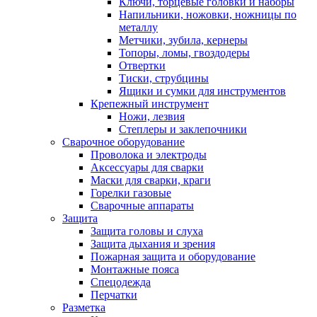
Ключи, торцевые головки и наборы
Напильники, ножовки, ножницы по
металлу
Метчики, зубила, кернеры
Топоры, ломы, гвоздодеры
Отвертки
Тиски, струбцины
Ящики и сумки для инструментов
Крепежный инструмент
Ножи, лезвия
Степлеры и заклепочники
Сварочное оборудование
Проволока и электроды
Аксессуары для сварки
Маски для сварки, краги
Горелки газовые
Сварочные аппараты
Защита
Защита головы и слуха
Защита дыхания и зрения
Пожарная защита и оборудование
Монтажные пояса
Спецодежда
Перчатки
Разметка