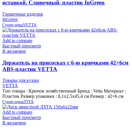
вставкой, Сливочный, пластик InGreen
Горшочные изделия
InGreen
Супер-цена
VETTA
Add to compare
Быстрый просмотр
В желаемое
Держатель на присосках с 6-ю крючками 42×6см
ABS-пластик VETTA
Товары для кухни
VETTA
Тип товара : Крючок хозяйственный Бренд : Vetta Материал :
Пластик Размер упаковки : 8,1х2,5х45,4 см Размер : 42×6 см
Супер-цена
ЛУГА
Add to compare
Быстрый просмотр
В желаемое