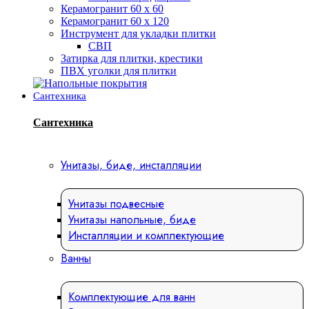
Керамогранит 60 х 60
Керамогранит 60 х 120
Инструмент для укладки плитки
СВП
Затирка для плитки, крестики
ПВХ уголки для плитки
Сантехника
Сантехника
Унитазы, биде, инсталляции
Унитазы подвесные
Унитазы напольные, биде
Инсталляции и комплектующие
Ванны
Комплектующие для ванн