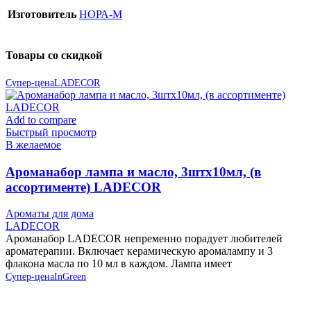
Изготовитель
НОРА-М
Товары со скидкой
Супер-цена
LADECOR
Add to compare
Быстрый просмотр
В желаемое
Ароманабор лампа и масло, 3штx10мл, (в
ассортименте) LADECOR
Ароматы для дома
LADECOR
Ароманабор LADECOR непременно порадует любителей
ароматерапии. Включает керамическую аромалампу и 3
флакона масла по 10 мл в каждом. Лампа имеет
Супер-цена
InGreen