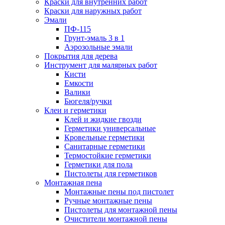
Краски для внутренних работ
Краски для наружных работ
Эмали
ПФ-115
Грунт-эмаль 3 в 1
Аэрозольные эмали
Покрытия для дерева
Инструмент для малярных работ
Кисти
Емкости
Валики
Бюгеля/ручки
Клеи и герметики
Клей и жидкие гвозди
Герметики универсальные
Кровельные герметики
Санитарные герметики
Термостойкие герметики
Герметики для пола
Пистолеты для герметиков
Монтажная пена
Монтажные пены под пистолет
Ручные монтажные пены
Пистолеты для монтажной пены
Очистители монтажной пены