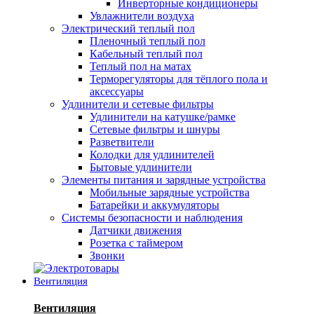
Инверторные кондиционеры
Увлажнители воздуха
Электрический теплый пол
Пленочный теплый пол
Кабельный теплый пол
Теплый пол на матах
Терморегуляторы для тёплого пола и
аксессуары
Удлинители и сетевые фильтры
Удлинители на катушке/рамке
Сетевые фильтры и шнуры
Разветвители
Колодки для удлинителей
Бытовые удлинители
Элементы питания и зарядные устройства
Мобильные зарядные устройства
Батарейки и аккумуляторы
Системы безопасности и наблюдения
Датчики движения
Розетка с таймером
Звонки
Вентиляция
Вентиляция