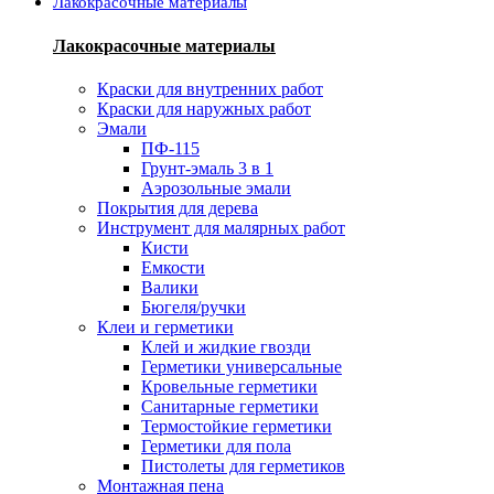
Лакокрасочные материалы
Лакокрасочные материалы
Краски для внутренних работ
Краски для наружных работ
Эмали
ПФ-115
Грунт-эмаль 3 в 1
Аэрозольные эмали
Покрытия для дерева
Инструмент для малярных работ
Кисти
Емкости
Валики
Бюгеля/ручки
Клеи и герметики
Клей и жидкие гвозди
Герметики универсальные
Кровельные герметики
Санитарные герметики
Термостойкие герметики
Герметики для пола
Пистолеты для герметиков
Монтажная пена