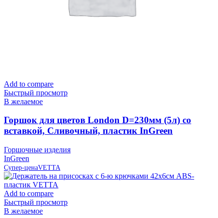
Add to compare
Быстрый просмотр
В желаемое
Горшок для цветов London D=230мм (5л) со
вставкой, Сливочный, пластик InGreen
Горшочные изделия
InGreen
Супер-цена
VETTA
Add to compare
Быстрый просмотр
В желаемое