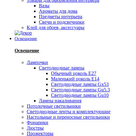
Товары для оформления интерьера
Вазы
Ароматы для дома
Предметы интерьера
Свечи и подсвечники
Клей для обоев, аксессуары
Освещение
Освещение
Лампочки
Светодиодные лампы
Обычный цоколь Е27
Маленький цоколь Е14
Светодиодные лампы Gx53
Светодиодные лампы Gu5.3
Светодиодные лампы Gu10
Лампы накаливания
Потолочные светильники
Светодиодные ленты и комплектующие
Настольные и переносные светильники
Фонарики
Люстры
Прожекторы