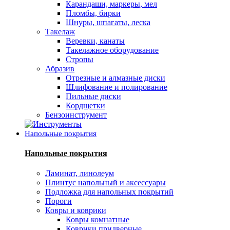
Карандаши, маркеры, мел
Пломбы, бирки
Шнуры, шпагаты, леска
Такелаж
Веревки, канаты
Такелажное оборудование
Стропы
Абразив
Отрезные и алмазные диски
Шлифование и полирование
Пильные диски
Кордщетки
Бензоинструмент
Напольные покрытия
Напольные покрытия
Ламинат, линолеум
Плинтус напольный и аксессуары
Подложка для напольных покрытий
Пороги
Ковры и коврики
Ковры комнатные
Коврики придверные