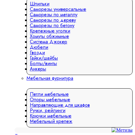
Шпильки
Саморезы универсальные
Саморезы по металлу
Саморезы по дереву
Саморезы по бетону
Крепежные уголки
Хомуты обжимные
Система Джокер
Дюбели
Гвозди
Гайки/шайбы
Болты/винты
Анкеры
Мебельная фурнитура
Петли мебельные
Опоры мебельные
Направляющие для шкафов
Ручки, рейлинги
Крючки мебельные
Мебельный крепеж