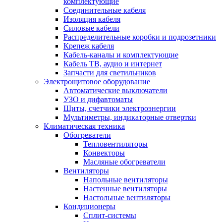
комплектующие
Соединительные кабеля
Изоляция кабеля
Силовые кабели
Распределительные коробки и подрозетники
Крепеж кабеля
Кабель-каналы и комплектующие
Кабель ТВ, аудио и интернет
Запчасти для светильников
Электрощитовое оборудование
Автоматические выключатели
УЗО и дифавтоматы
Щиты, счетчики электроэнергии
Мультиметры, индикаторные отвертки
Климатическая техника
Обогреватели
Тепловентиляторы
Конвекторы
Масляные обогреватели
Вентиляторы
Напольные вентиляторы
Настенные вентиляторы
Настольные вентиляторы
Кондиционеры
Сплит-системы