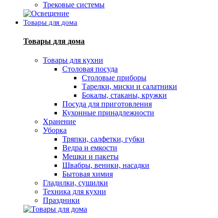
Трековые системы
Товары для дома
Товары для дома
Товары для кухни
Столовая посуда
Столовые приборы
Тарелки, миски и салатники
Бокалы, стаканы, кружки
Посуда для приготовления
Кухонные принадлежности
Хранение
Уборка
Тряпки, салфетки, губки
Ведра и емкости
Мешки и пакеты
Швабры, веники, насадки
Бытовая химия
Гладилки, сушилки
Техника для кухни
Праздники