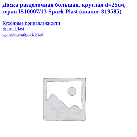
Доска разделочная большая, круглая d=25см,
серая IS10007/13 Spark Plast (аналог 819585)
Кухонные принадлежности
Spark Plast
Супер-цена
Spark Plast