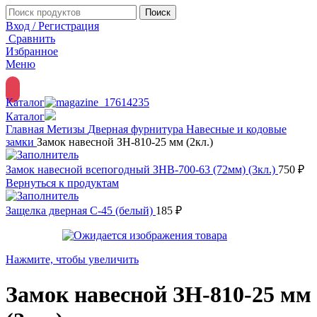
Поиск
Вход / Регистрация
Сравнить
Избранное
Меню
Каталог
Каталог
Главная
Метизы
Дверная фурнитура
Навесные и кодовые
замки
Замок навесной ЗН-810-25 мм (2кл.)
Замок навесной всепогодный ЗНВ-700-63 (72мм) (3кл.)
750
₽
Вернуться к продуктам
Защелка дверная С-45 (белый)
185
₽
Нажмите, чтобы увеличить
Замок навесной ЗН-810-25 мм