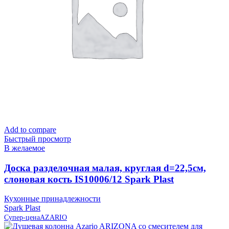
Add to compare
Быстрый просмотр
В желаемое
Доска разделочная малая, круглая d=22,5см,
слоновая кость IS10006/12 Spark Plast
Кухонные принадлежности
Spark Plast
Супер-цена
AZARIO