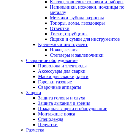
Ключи, торцевые головки и наборы
Напильники, ножовки, ножницы по
металлу
Метчики, зубила, кернеры
Топоры, ломы, гвоздодеры
Отвертки
Тиски, струбцины
Ящики и сумки для инструментов
Крепежный инструмент
Ножи, лезвия
Степлеры и заклепочники
Сварочное оборудование
Проволока и электроды
Аксессуары для сварки
Маски для сварки, краги
Горелки газовые
Сварочные аппараты
Защита
Защита головы и слуха
Защита дыхания и зрения
Пожарная защита и оборудование
Монтажные пояса
Спецодежда
Перчатки
Разметка