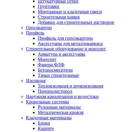
Штукатурные сетки
Грунтовки
Монтажные и кладочные смеси
Строительная химия
Добавки для строительных растворов
Гипсокартон
Профиль
Профиль для гипсокартона
Аксессуары для металлокаркаса
Строительное оборудование и монолит
Арматура и аксессуары
Монолит
Фанера ФЛФ
Бетоносмесители
Тачки строительные
Изоляция
Теплоизоляция и шумоизоляция
Пенополистирол
Наружная канализация и водостоки
Кровельные системы
Рулонные материалы
Металлическая кровля
Кладочные материалы
Блоки
Кирпич