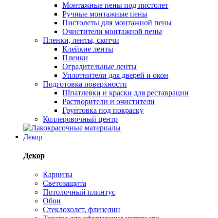
Монтажные пены под пистолет
Ручные монтажные пены
Пистолеты для монтажной пены
Очистители монтажной пены
Пленки, ленты, скотчи
Клейкие ленты
Пленки
Оградительные ленты
Уплотнители для дверей и окон
Подготовка поверхности
Шпатлевки и краски для реставрации
Растворители и очистители
Грунтовка под покраску
Коллеровочный центр
Декор
Декор
Карнизы
Светозащита
Потолочный плинтус
Обои
Стеклохолст, флизелин