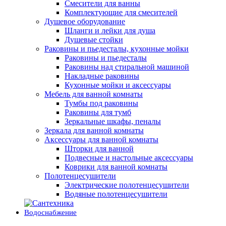
Смесители для ванны
Комплектующие для смесителей
Душевое оборудование
Шланги и лейки для душа
Душевые стойки
Раковины и пьедесталы, кухонные мойки
Раковины и пьедесталы
Раковины над стиральной машиной
Накладные раковины
Кухонные мойки и аксессуары
Мебель для ванной комнаты
Тумбы под раковины
Раковины для тумб
Зеркальные шкафы, пеналы
Зеркала для ванной комнаты
Аксессуары для ванной комнаты
Шторки для ванной
Подвесные и настольные аксессуары
Коврики для ванной комнаты
Полотенцесушители
Электрические полотенцесушители
Водяные полотенцесушители
Водоснабжение