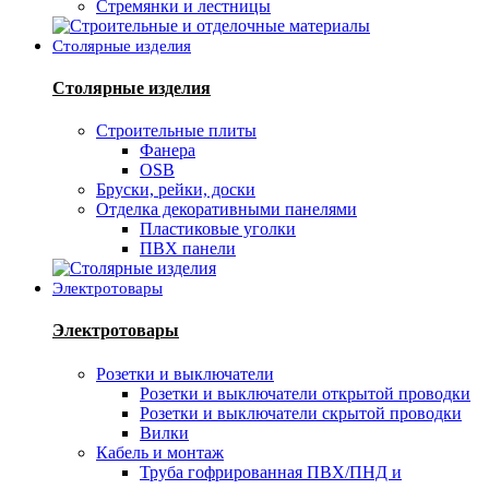
Стремянки и лестницы
Столярные изделия
Столярные изделия
Строительные плиты
Фанера
OSB
Бруски, рейки, доски
Отделка декоративными панелями
Пластиковые уголки
ПВХ панели
Электротовары
Электротовары
Розетки и выключатели
Розетки и выключатели открытой проводки
Розетки и выключатели скрытой проводки
Вилки
Кабель и монтаж
Труба гофрированная ПВХ/ПНД и