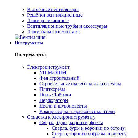
Вытяжные вентиляторы
Решётки вентиляционные
Люки ревизионные
Вентиляционные трубы и аксессуары
Люки скрытого монтажа
Инструменты
Инструменты
Электроинструмент
УШМ/ОШМ
Фен строительный
Строительные пылесосы и аксессуары
Плиткорезы
Пилы/Лобзики
Перфораторы
Дрели и шуроповерты
Компрессоры и краскораспылители
Оснастка к электроинструменту
Сверла, буры, коронки, фрезы
Сверла, буры и коронки по бетону
Сверла, коронки и фрезы по дереву