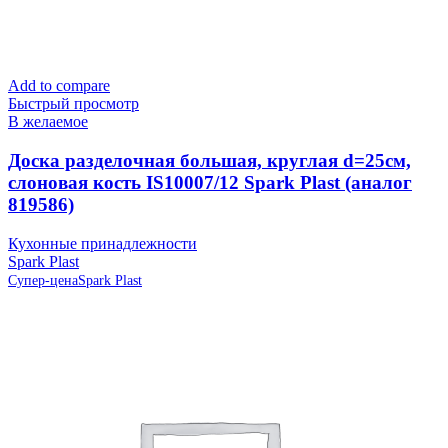
Add to compare
Быстрый просмотр
В желаемое
Доска разделочная большая, круглая d=25см,
слоновая кость IS10007/12 Spark Plast (аналог
819586)
Кухонные принадлежности
Spark Plast
Супер-цена
Spark Plast