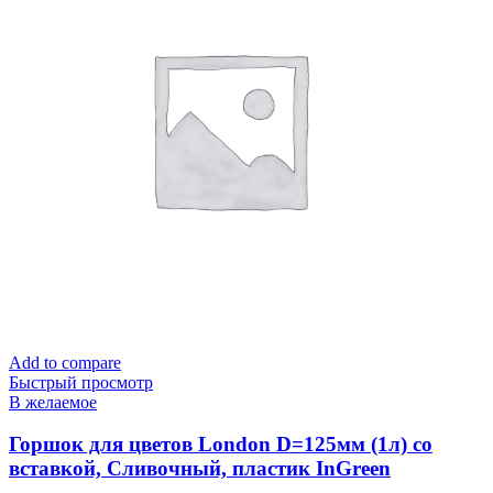
Add to compare
Быстрый просмотр
В желаемое
Горшок для цветов London D=125мм (1л) со
вставкой, Сливочный, пластик InGreen