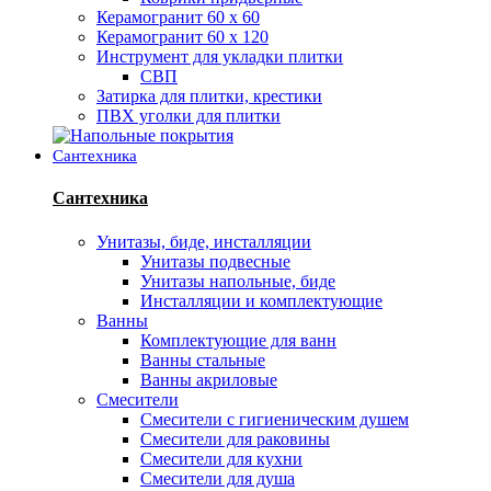
Керамогранит 60 х 60
Керамогранит 60 х 120
Инструмент для укладки плитки
СВП
Затирка для плитки, крестики
ПВХ уголки для плитки
Сантехника
Сантехника
Унитазы, биде, инсталляции
Унитазы подвесные
Унитазы напольные, биде
Инсталляции и комплектующие
Ванны
Комплектующие для ванн
Ванны стальные
Ванны акриловые
Смесители
Смесители с гигиеническим душем
Смесители для раковины
Смесители для кухни
Смесители для душа