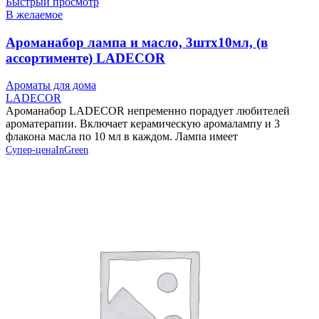
Быстрый просмотр
В желаемое
Ароманабор лампа и масло, 3штx10мл, (в
ассортименте) LADECOR
Ароматы для дома
LADECOR
Ароманабор LADECOR непременно порадует любителей
ароматерапии. Включает керамическую аромалампу и 3
флакона масла по 10 мл в каждом. Лампа имеет
Супер-цена
InGreen