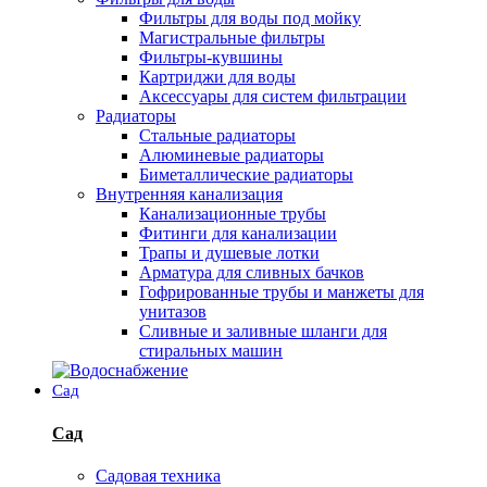
Фильтры для воды под мойку
Магистральные фильтры
Фильтры-кувшины
Картриджи для воды
Аксессуары для систем фильтрации
Радиаторы
Стальные радиаторы
Алюминевые радиаторы
Биметаллические радиаторы
Внутренняя канализация
Канализационные трубы
Фитинги для канализации
Трапы и душевые лотки
Арматура для сливных бачков
Гофрированные трубы и манжеты для
унитазов
Сливные и заливные шланги для
стиральных машин
Сад
Сад
Садовая техника