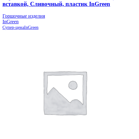
вставкой, Сливочный, пластик InGreen
Горшочные изделия
InGreen
Супер-цена
InGreen