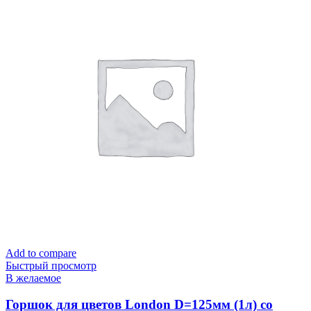
Add to compare
Быстрый просмотр
В желаемое
Горшок для цветов London D=125мм (1л) со