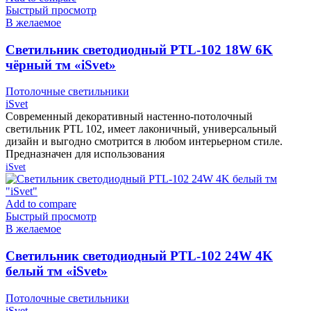
Быстрый просмотр
В желаемое
Cветильник светодиодный PTL-102 18W 6K
чёрный тм «iSvet»
Потолочные светильники
iSvet
Современный декоративный настенно-потолочный
светильник PTL 102, имеет лаконичный, универсальный
дизайн и выгодно смотрится в любом интерьерном стиле.
Предназначен для использования
iSvet
Add to compare
Быстрый просмотр
В желаемое
Cветильник светодиодный PTL-102 24W 4K
белый тм «iSvet»
Потолочные светильники
iSvet