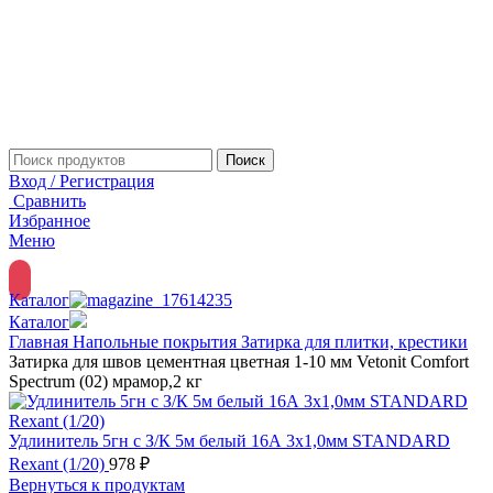
Поиск
Вход / Регистрация
Сравнить
Избранное
Меню
Каталог
Каталог
Главная
Напольные покрытия
Затирка для плитки, крестики
Затирка для швов цементная цветная 1-10 мм Vetonit Comfort
Spectrum (02) мрамор,2 кг
Удлинитель 5гн с З/К 5м белый 16А 3х1,0мм STANDARD
Rexant (1/20)
978
₽
Вернуться к продуктам