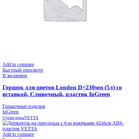
Add to compare
Быстрый просмотр
В желаемое
Горшок для цветов London D=230мм (5л) со
вставкой, Сливочный, пластик InGreen
Горшочные изделия
InGreen
Супер-цена
VETTA
Add to compare