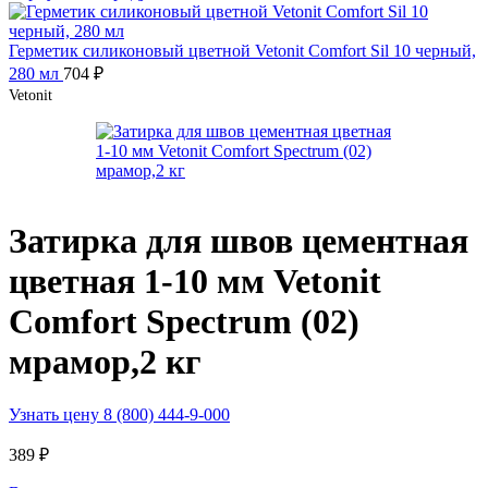
Герметик силиконовый цветной Vetonit Comfort Sil 10 черный,
280 мл
704
₽
Vetonit
Затирка для швов цементная
цветная 1-10 мм Vetonit
Comfort Spectrum (02)
мрамор,2 кг
Узнать цену 8 (800) 444-9-000
389
₽