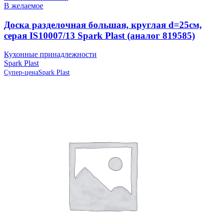
В желаемое
Доска разделочная большая, круглая d=25см,
серая IS10007/13 Spark Plast (аналог 819585)
Кухонные принадлежности
Spark Plast
Супер-цена
Spark Plast