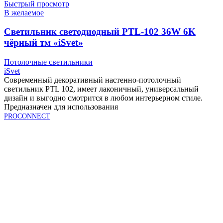
Быстрый просмотр
В желаемое
Cветильник светодиодный PTL-102 36W 6K
чёрный тм «iSvet»
Потолочные светильники
iSvet
Современный декоративный настенно-потолочный
светильник PTL 102, имеет лаконичный, универсальный
дизайн и выгодно смотрится в любом интерьерном стиле.
Предназначен для использования
PROCONNECT