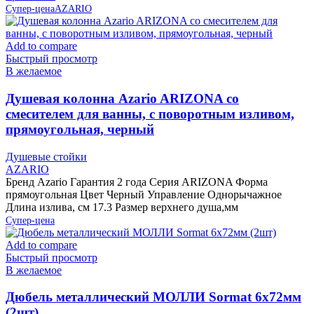
Супер-цена
AZARIO
Add to compare
Быстрый просмотр
В желаемое
Душевая колонна Azario ARIZONA со
смесителем для ванны, с поворотным изливом,
прямоугольная, черный
Душевые стойки
AZARIO
Бренд Azario Гарантия 2 года Серия ARIZONA Форма
прямоугольная Цвет Черный Управление Однорычажное
Длина излива, см 17.3 Размер верхнего душа,мм
Супер-цена
Add to compare
Быстрый просмотр
В желаемое
Дюбель металлический МОЛЛИ Sormat 6х72мм
(2шт)