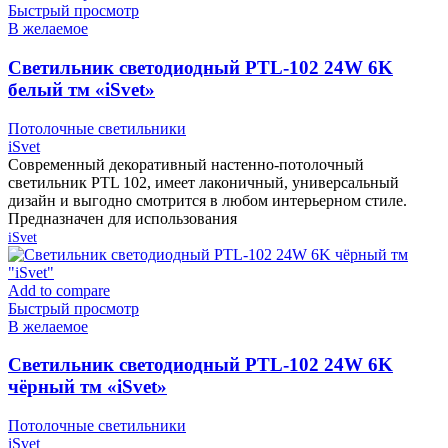
Быстрый просмотр
В желаемое
Cветильник светодиодный PTL-102 24W 6K
белый тм «iSvet»
Потолочные светильники
iSvet
Современный декоративный настенно-потолочный
светильник PTL 102, имеет лаконичный, универсальный
дизайн и выгодно смотрится в любом интерьерном стиле.
Предназначен для использования
iSvet
Add to compare
Быстрый просмотр
В желаемое
Cветильник светодиодный PTL-102 24W 6K
чёрный тм «iSvet»
Потолочные светильники
iSvet