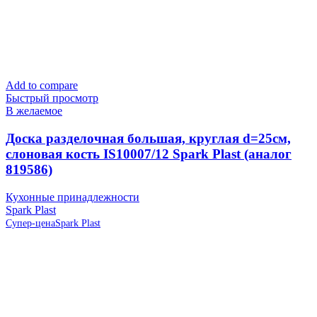
Add to compare
Быстрый просмотр
В желаемое
Доска разделочная большая, круглая d=25см,
слоновая кость IS10007/12 Spark Plast (аналог
819586)
Кухонные принадлежности
Spark Plast
Супер-цена
Spark Plast