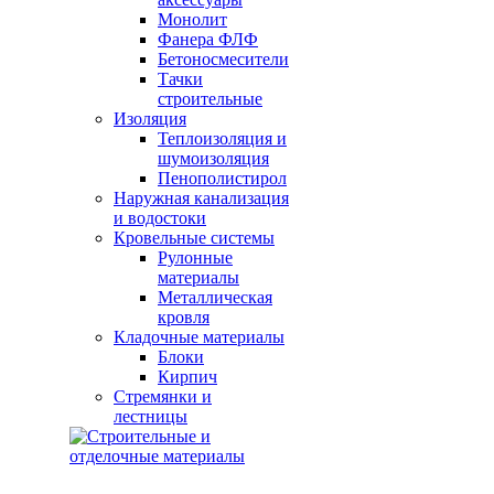
Монолит
Фанера ФЛФ
Бетоносмесители
Тачки
строительные
Изоляция
Теплоизоляция и
шумоизоляция
Пенополистирол
Наружная канализация
и водостоки
Кровельные системы
Рулонные
материалы
Металлическая
кровля
Кладочные материалы
Блоки
Кирпич
Стремянки и
лестницы