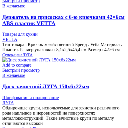
Быстрый просмотр
В желаемое
Держатель на присосках с 6-ю крючками 42×6см
ABS-пластик VETTA
Товары для кухни
VETTA
Тип товара : Крючок хозяйственный Бренд : Vetta Материал :
Пластик Размер упаковки : 8,1х2,5х45,4 см Размер : 42×6 см
Супер-цена
ЛУГА
Add to compare
Быстрый просмотр
В желаемое
Диск зачистной ЛУГА 150х6х22мм
Шлифование и полирование
ЛУГА
Обдирочные круги, используемые для зачистки различного
рода наплывов и неровностей на поверхностях
металлоконструкций. Такие зачистные круги по металлу,
отличаются высокой