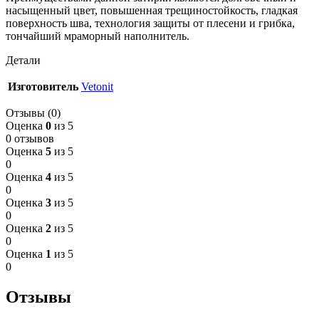
насыщенный цвет, повышенная трещиностойкость, гладкая
поверхность шва, технология защиты от плесени и грибка,
тончайший мраморный наполнитель.
Детали
Изготовитель
Vetonit
Отзывы (0)
Оценка
0
из 5
0 отзывов
Оценка
5
из 5
0
Оценка
4
из 5
0
Оценка
3
из 5
0
Оценка
2
из 5
0
Оценка
1
из 5
0
Отзывы