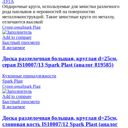
ЛУГА
Обдирочные круги, используемые для зачистки различного
рода наплывов и неровностей на поверхностях
металлоконструкций. Такие зачистные круги по металлу,
отличаются высокой
Супер-цена
Spark Plast
Add to compare
Быстрый просмотр
В желаемое
Доска разделочная большая, круглая d=25см,
серая IS10007/13 Spark Plast (аналог 819585)
Кухонные принадлежности
Spark Plast
Супер-цена
Spark Plast
Add to compare
Быстрый просмотр
В желаемое
Доска разделочная большая, круглая d=25см,
слоновая кость IS10007/12 Spark Plast (аналог