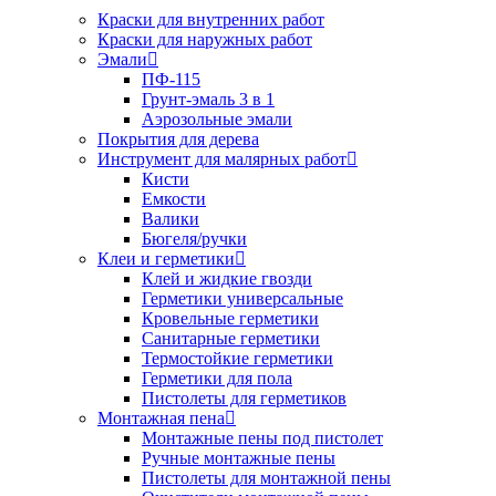
Краски для внутренних работ
Краски для наружных работ
Эмали
ПФ-115
Грунт-эмаль 3 в 1
Аэрозольные эмали
Покрытия для дерева
Инструмент для малярных работ
Кисти
Емкости
Валики
Бюгеля/ручки
Клеи и герметики
Клей и жидкие гвозди
Герметики универсальные
Кровельные герметики
Санитарные герметики
Термостойкие герметики
Герметики для пола
Пистолеты для герметиков
Монтажная пена
Монтажные пены под пистолет
Ручные монтажные пены
Пистолеты для монтажной пены