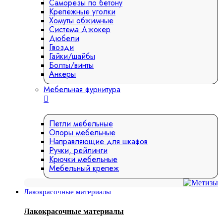
Саморезы по бетону
Крепежные уголки
Хомуты обжимные
Система Джокер
Дюбели
Гвозди
Гайки/шайбы
Болты/винты
Анкеры
Мебельная фурнитура
Петли мебельные
Опоры мебельные
Направляющие для шкафов
Ручки, рейлинги
Крючки мебельные
Мебельный крепеж
Лакокрасочные материалы
Лакокрасочные материалы