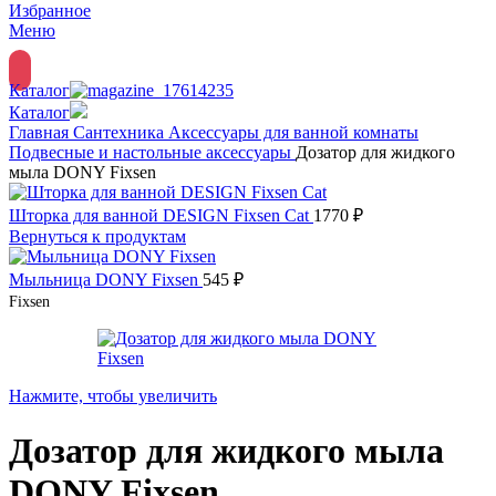
Избранное
Меню
Каталог
Каталог
Главная
Сантехника
Аксессуары для ванной комнаты
Подвесные и настольные аксессуары
Дозатор для жидкого
мыла DONY Fixsen
Шторка для ванной DESIGN Fixsen Cat
1770
₽
Вернуться к продуктам
Мыльница DONY Fixsen
545
₽
Fixsen
Нажмите, чтобы увеличить
Дозатор для жидкого мыла
DONY Fixsen