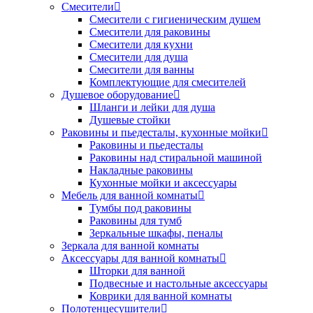
Смесители
Смесители с гигиеническим душем
Смесители для раковины
Смесители для кухни
Смесители для душа
Смесители для ванны
Комплектующие для смесителей
Душевое оборудование
Шланги и лейки для душа
Душевые стойки
Раковины и пьедесталы, кухонные мойки
Раковины и пьедесталы
Раковины над стиральной машиной
Накладные раковины
Кухонные мойки и аксессуары
Мебель для ванной комнаты
Тумбы под раковины
Раковины для тумб
Зеркальные шкафы, пеналы
Зеркала для ванной комнаты
Аксессуары для ванной комнаты
Шторки для ванной
Подвесные и настольные аксессуары
Коврики для ванной комнаты
Полотенцесушители