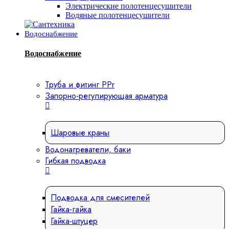
Электрические полотенцесушители
Водяные полотенцесушители
Водоснабжение
Водоснабжение
Труба и фитинг PPr
Запорно-регулирующая арматура
Шаровые краны
Водонагреватели, баки
Гибкая подводка
Подводка для смесителей
Гайка-гайка
Гайка-штуцер