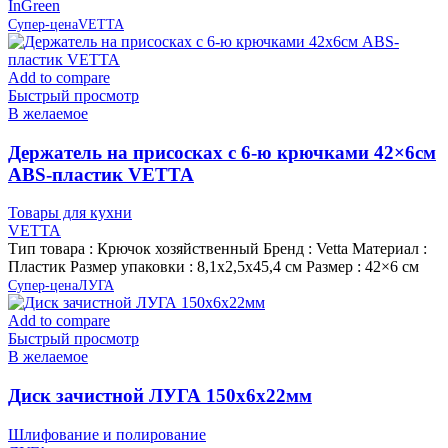
InGreen
Супер-цена
VETTA
Add to compare
Быстрый просмотр
В желаемое
Держатель на присосках с 6-ю крючками 42×6см
ABS-пластик VETTA
Товары для кухни
VETTA
Тип товара : Крючок хозяйственный Бренд : Vetta Материал :
Пластик Размер упаковки : 8,1х2,5х45,4 см Размер : 42×6 см
Супер-цена
ЛУГА
Add to compare
Быстрый просмотр
В желаемое
Диск зачистной ЛУГА 150х6х22мм
Шлифование и полирование