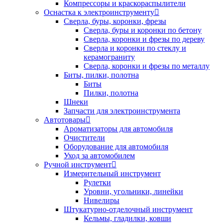
Компрессоры и краскораспылители
Оснастка к электроинструменту
Сверла, буры, коронки, фрезы
Сверла, буры и коронки по бетону
Сверла, коронки и фрезы по дереву
Сверла и коронки по стеклу и
керамограниту
Сверла, коронки и фрезы по металлу
Биты, пилки, полотна
Биты
Пилки, полотна
Шнеки
Запчасти для электроинструмента
Автотовары
Ароматизаторы для автомобиля
Очистители
Оборудование для автомобиля
Уход за автомобилем
Ручной инструмент
Измерительный инструмент
Рулетки
Уровни, угольники, линейки
Нивелиры
Штукатурно-отделочный инструмент
Кельмы, гладилки, ковши