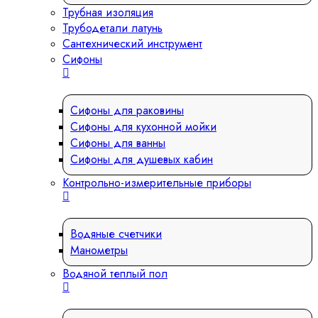
Трубная изоляция
Трубодетали латунь
Сантехнический инструмент
Сифоны
Сифоны для раковины
Сифоны для кухонной мойки
Сифоны для ванны
Сифоны для душевых кабин
Контрольно-измерительные приборы
Водяные счетчики
Манометры
Водяной теплый пол