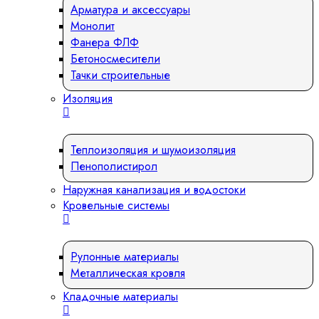
Арматура и аксессуары
Монолит
Фанера ФЛФ
Бетоносмесители
Тачки строительные
Изоляция
Теплоизоляция и шумоизоляция
Пенополистирол
Наружная канализация и водостоки
Кровельные системы
Рулонные материалы
Металлическая кровля
Кладочные материалы