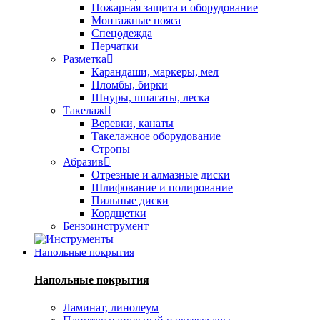
Пожарная защита и оборудование
Монтажные пояса
Спецодежда
Перчатки
Разметка
Карандаши, маркеры, мел
Пломбы, бирки
Шнуры, шпагаты, леска
Такелаж
Веревки, канаты
Такелажное оборудование
Стропы
Абразив
Отрезные и алмазные диски
Шлифование и полирование
Пильные диски
Кордщетки
Бензоинструмент
Напольные покрытия
Напольные покрытия
Ламинат, линолеум