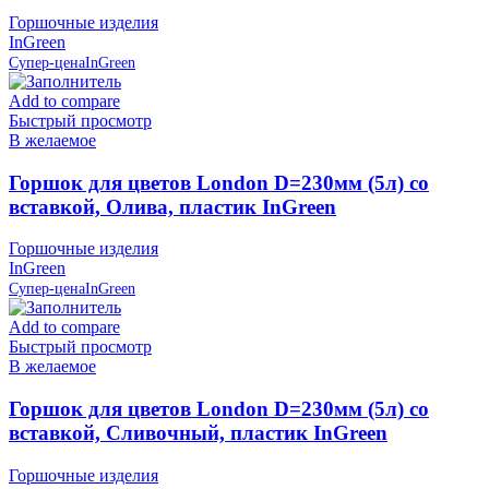
Горшочные изделия
InGreen
Супер-цена
InGreen
Add to compare
Быстрый просмотр
В желаемое
Горшок для цветов London D=230мм (5л) со
вставкой, Олива, пластик InGreen
Горшочные изделия
InGreen
Супер-цена
InGreen
Add to compare
Быстрый просмотр
В желаемое
Горшок для цветов London D=230мм (5л) со
вставкой, Сливочный, пластик InGreen
Горшочные изделия