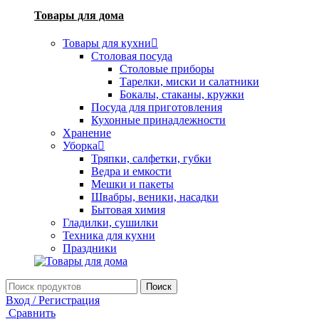
Товары для дома
Товары для кухни
Столовая посуда
Столовые приборы
Тарелки, миски и салатники
Бокалы, стаканы, кружки
Посуда для приготовления
Кухонные принадлежности
Хранение
Уборка
Тряпки, салфетки, губки
Ведра и емкости
Мешки и пакеты
Швабры, веники, насадки
Бытовая химия
Гладилки, сушилки
Техника для кухни
Праздники
Поиск
Вход / Регистрация
Сравнить