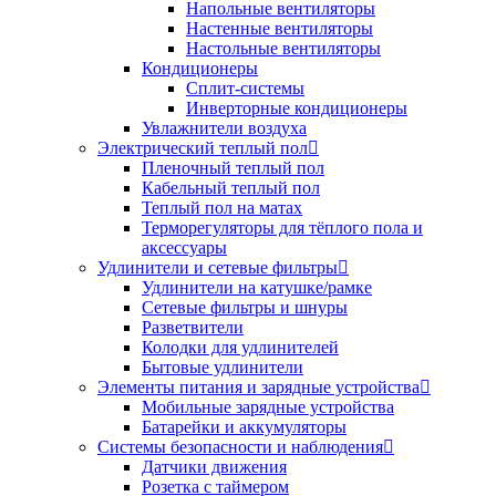
Напольные вентиляторы
Настенные вентиляторы
Настольные вентиляторы
Кондиционеры
Сплит-системы
Инверторные кондиционеры
Увлажнители воздуха
Электрический теплый пол
Пленочный теплый пол
Кабельный теплый пол
Теплый пол на матах
Терморегуляторы для тёплого пола и
аксессуары
Удлинители и сетевые фильтры
Удлинители на катушке/рамке
Сетевые фильтры и шнуры
Разветвители
Колодки для удлинителей
Бытовые удлинители
Элементы питания и зарядные устройства
Мобильные зарядные устройства
Батарейки и аккумуляторы
Системы безопасности и наблюдения
Датчики движения
Розетка с таймером