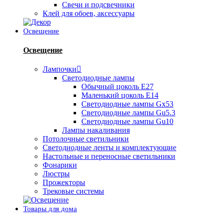
Свечи и подсвечники
Клей для обоев, аксессуары
Освещение
Освещение
Лампочки
Светодиодные лампы
Обычный цоколь Е27
Маленький цоколь Е14
Светодиодные лампы Gx53
Светодиодные лампы Gu5.3
Светодиодные лампы Gu10
Лампы накаливания
Потолочные светильники
Светодиодные ленты и комплектующие
Настольные и переносные светильники
Фонарики
Люстры
Прожекторы
Трековые системы
Товары для дома