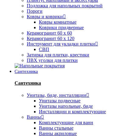
Плинтус напольный и аксессуары
Подложка для напольных покрытий
Пороги
Ковры и коврики
Ковры комнатные
Коврики придверные
Керамогранит 60 х 60
Керамогранит 60 х 120
Инструмент для укладки плитки
СВП
Затирка для плитки, крестики
ПВХ уголки для плитки
Сантехника
Сантехника
Унитазы, биде, инсталляции
Унитазы подвесные
Унитазы напольные, биде
Инсталляции и комплектующие
Ванны
Комплектующие для ванн
Ванны стальные
Ванны акриловые