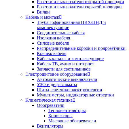
Розетки и выключатели открытой проводки
Розетки и выключатели скрытой проводки
Вилки
Кабель и монтаж
Труба гофрированная ПВХ/ПНД и
комплектующие
Соединительные кабеля
Изоляция кабеля
Силовые кабели
Распределительные коробки и подрозетники
Крепеж кабеля
Кабель-каналы и комплектующие
Кабель ТВ, аудио и интернет
Запчасти для светильников
Электрощитовое оборудование
Автоматические выключатели
УЗО и дифавтоматы
Щиты, счетчики электроэнергии
Мультиметры, индикаторные отвертки
Климатическая техника
Обогреватели
Тепловентиляторы
Конвекторы
Масляные обогреватели
Вентиляторы