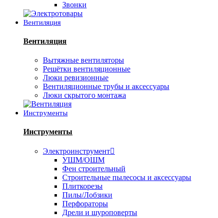
Звонки
Вентиляция
Вентиляция
Вытяжные вентиляторы
Решётки вентиляционные
Люки ревизионные
Вентиляционные трубы и аксессуары
Люки скрытого монтажа
Инструменты
Инструменты
Электроинструмент
УШМ/ОШМ
Фен строительный
Строительные пылесосы и аксессуары
Плиткорезы
Пилы/Лобзики
Перфораторы
Дрели и шуроповерты