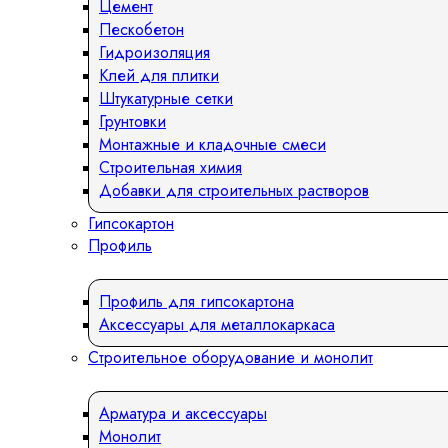
Цемент
Пескобетон
Гидроизоляция
Клей для плитки
Штукатурные сетки
Грунтовки
Монтажные и кладочные смеси
Строительная химия
Добавки для строительных растворов
Гипсокартон
Профиль
Профиль для гипсокартона
Аксессуары для металлокаркаса
Строительное оборудование и монолит
Арматура и аксессуары
Монолит