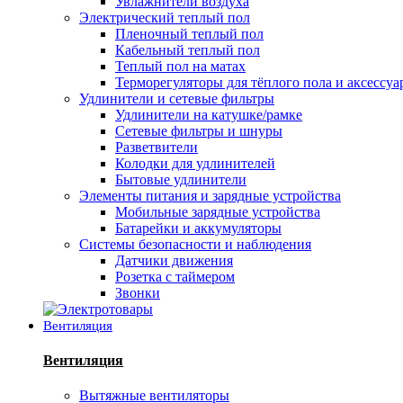
Увлажнители воздуха
Электрический теплый пол
Пленочный теплый пол
Кабельный теплый пол
Теплый пол на матах
Терморегуляторы для тёплого пола и аксессу
Удлинители и сетевые фильтры
Удлинители на катушке/рамке
Сетевые фильтры и шнуры
Разветвители
Колодки для удлинителей
Бытовые удлинители
Элементы питания и зарядные устройства
Мобильные зарядные устройства
Батарейки и аккумуляторы
Системы безопасности и наблюдения
Датчики движения
Розетка с таймером
Звонки
Вентиляция
Вентиляция
Вытяжные вентиляторы