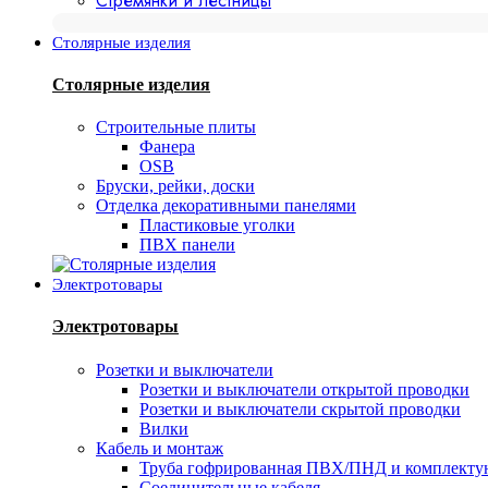
Стремянки и лестницы
Столярные изделия
Столярные изделия
Строительные плиты
Фанера
OSB
Бруски, рейки, доски
Отделка декоративными панелями
Пластиковые уголки
ПВХ панели
Электротовары
Электротовары
Розетки и выключатели
Розетки и выключатели открытой проводки
Розетки и выключатели скрытой проводки
Вилки
Кабель и монтаж
Труба гофрированная ПВХ/ПНД и комплект
Соединительные кабеля