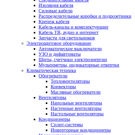
Изоляция кабеля
Силовые кабели
Распределительные коробки и подрозетники
Крепеж кабеля
Кабель-каналы и комплектующие
Кабель ТВ, аудио и интернет
Запчасти для светильников
Электрощитовое оборудование
Автоматические выключатели
УЗО и дифавтоматы
Щиты, счетчики электроэнергии
Мультиметры, индикаторные отвертки
Климатическая техника
Обогреватели
Тепловентиляторы
Конвекторы
Масляные обогреватели
Вентиляторы
Напольные вентиляторы
Настенные вентиляторы
Настольные вентиляторы
Кондиционеры
Сплит-системы
Инверторные кондиционеры