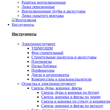
Решётки вентиляционные
Люки ревизионные
Вентиляционные трубы и аксессуары
Люки скрытого монтажа
Инструменты
Инструменты
Электроинструмент
УШМ/ОШМ
Фен строительный
Строительные пылесосы и аксессуары
Плиткорезы
Пилы/Лобзики
Перфораторы
Дрели и шуроповерты
Компрессоры и краскораспылители
Оснастка к электроинструменту
Сверла, буры, коронки, фрезы
Сверла, буры и коронки по бетону
Сверла, коронки и фрезы по дереву
Сверла и коронки по стеклу и керамогр
Сверла, коронки и фрезы по металлу