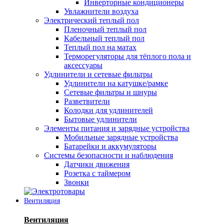
Инверторные кондиционеры
Увлажнители воздуха
Электрический теплый пол
Пленочный теплый пол
Кабельный теплый пол
Теплый пол на матах
Терморегуляторы для тёплого пола и
аксессуары
Удлинители и сетевые фильтры
Удлинители на катушке/рамке
Сетевые фильтры и шнуры
Разветвители
Колодки для удлинителей
Бытовые удлинители
Элементы питания и зарядные устройства
Мобильные зарядные устройства
Батарейки и аккумуляторы
Системы безопасности и наблюдения
Датчики движения
Розетка с таймером
Звонки
Вентиляция
Вентиляция