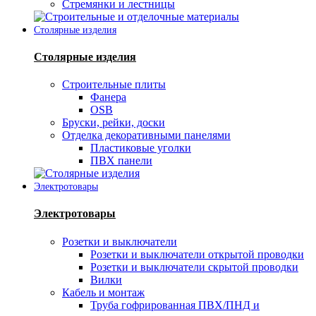
Стремянки и лестницы
Столярные изделия
Столярные изделия
Строительные плиты
Фанера
OSB
Бруски, рейки, доски
Отделка декоративными панелями
Пластиковые уголки
ПВХ панели
Электротовары
Электротовары
Розетки и выключатели
Розетки и выключатели открытой проводки
Розетки и выключатели скрытой проводки
Вилки
Кабель и монтаж
Труба гофрированная ПВХ/ПНД и