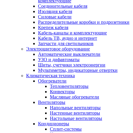
комплектующие
Соединительные кабеля
Изоляция кабеля
Силовые кабели
Распределительные коробки и подрозетники
Крепеж кабеля
Кабель-каналы и комплектующие
Кабель ТВ, аудио и интернет
Запчасти для светильников
Электрощитовое оборудование
Автоматические выключатели
УЗО и дифавтоматы
Щиты, счетчики электроэнергии
Мультиметры, индикаторные отвертки
Климатическая техника
Обогреватели
Тепловентиляторы
Конвекторы
Масляные обогреватели
Вентиляторы
Напольные вентиляторы
Настенные вентиляторы
Настольные вентиляторы
Кондиционеры
Сплит-системы