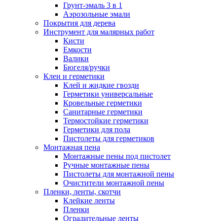
Грунт-эмаль 3 в 1
Аэрозольные эмали
Покрытия для дерева
Инструмент для малярных работ
Кисти
Емкости
Валики
Бюгеля/ручки
Клеи и герметики
Клей и жидкие гвозди
Герметики универсальные
Кровельные герметики
Санитарные герметики
Термостойкие герметики
Герметики для пола
Пистолеты для герметиков
Монтажная пена
Монтажные пены под пистолет
Ручные монтажные пены
Пистолеты для монтажной пены
Очистители монтажной пены
Пленки, ленты, скотчи
Клейкие ленты
Пленки
Оградительные ленты