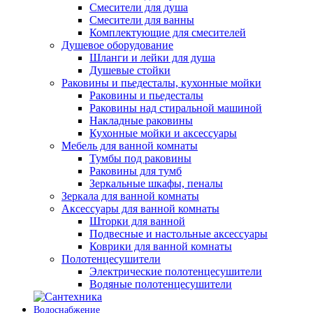
Смесители для душа
Смесители для ванны
Комплектующие для смесителей
Душевое оборудование
Шланги и лейки для душа
Душевые стойки
Раковины и пьедесталы, кухонные мойки
Раковины и пьедесталы
Раковины над стиральной машиной
Накладные раковины
Кухонные мойки и аксессуары
Мебель для ванной комнаты
Тумбы под раковины
Раковины для тумб
Зеркальные шкафы, пеналы
Зеркала для ванной комнаты
Аксессуары для ванной комнаты
Шторки для ванной
Подвесные и настольные аксессуары
Коврики для ванной комнаты
Полотенцесушители
Электрические полотенцесушители
Водяные полотенцесушители
Водоснабжение