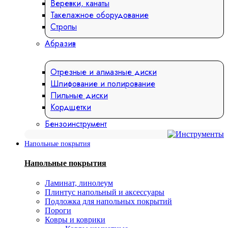
Веревки, канаты
Такелажное оборудование
Стропы
Абразив
Отрезные и алмазные диски
Шлифование и полирование
Пильные диски
Кордщетки
Бензоинструмент
Напольные покрытия
Напольные покрытия
Ламинат, линолеум
Плинтус напольный и аксессуары
Подложка для напольных покрытий
Пороги
Ковры и коврики