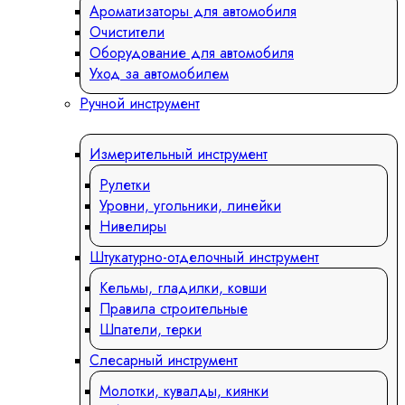
Ароматизаторы для автомобиля
Очистители
Оборудование для автомобиля
Уход за автомобилем
Ручной инструмент
Измерительный инструмент
Рулетки
Уровни, угольники, линейки
Нивелиры
Штукатурно-отделочный инструмент
Кельмы, гладилки, ковши
Правила строительные
Шпатели, терки
Слесарный инструмент
Молотки, кувалды, киянки