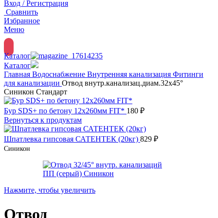
Вход / Регистрация
Сравнить
Избранное
Меню
Каталог
Каталог
Главная
Водоснабжение
Внутренняя канализация
Фитинги
для канализации
Отвод внутр.канализац.диам.32х45°
Синикон Стандарт
Бур SDS+ по бетону 12х260мм FIT*
180
₽
Вернуться к продуктам
Шпатлевка гипсовая САТЕНТЕК (20кг)
829
₽
Синикон
Нажмите, чтобы увеличить
Отвод