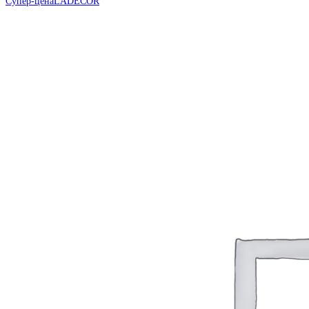
Супер-цена
LADECOR