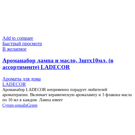
Add to compare
Быстрый просмотр
В желаемое
Ароманабор лампа и масло, 3штx10мл, (в
ассортименте) LADECOR
Ароматы для дома
LADECOR
Ароманабор LADECOR непременно порадует любителей
ароматерапии. Включает керамическую аромалампу и 3 флакона масла
по 10 мл в каждом. Лампа имеет
Супер-цена
InGreen