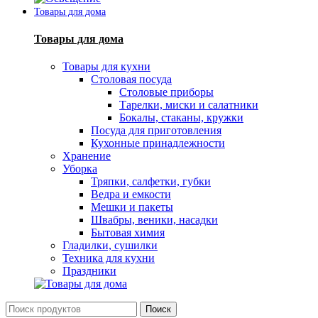
Товары для дома
Товары для дома
Товары для кухни
Столовая посуда
Столовые приборы
Тарелки, миски и салатники
Бокалы, стаканы, кружки
Посуда для приготовления
Кухонные принадлежности
Хранение
Уборка
Тряпки, салфетки, губки
Ведра и емкости
Мешки и пакеты
Швабры, веники, насадки
Бытовая химия
Гладилки, сушилки
Техника для кухни
Праздники
Поиск