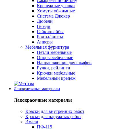
Саморезы по бетону
Крепежные уголки
Хомуты обжимные
Система Джокер
Дюбели
Гвозди
Гайки/шайбы
Болты/винты
Анкеры
Мебельная фурнитура
Петли мебельные
Опоры мебельные
Направляющие для шкафов
Ручки, рейлинги
Крючки мебельные
Мебельный крепеж
Лакокрасочные материалы
Лакокрасочные материалы
Краски для внутренних работ
Краски для наружных работ
Эмали
ПФ-115