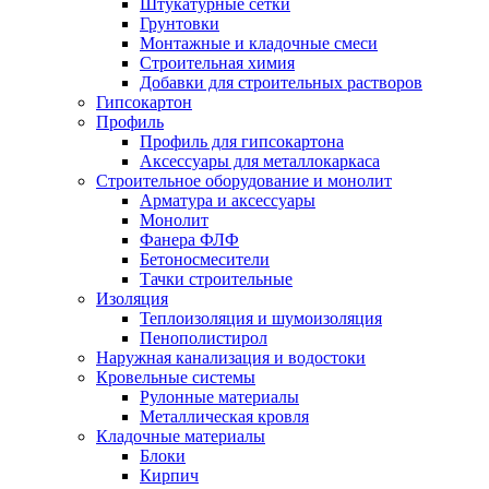
Штукатурные сетки
Грунтовки
Монтажные и кладочные смеси
Строительная химия
Добавки для строительных растворов
Гипсокартон
Профиль
Профиль для гипсокартона
Аксессуары для металлокаркаса
Строительное оборудование и монолит
Арматура и аксессуары
Монолит
Фанера ФЛФ
Бетоносмесители
Тачки строительные
Изоляция
Теплоизоляция и шумоизоляция
Пенополистирол
Наружная канализация и водостоки
Кровельные системы
Рулонные материалы
Металлическая кровля
Кладочные материалы
Блоки
Кирпич