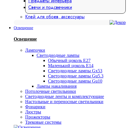
Предметы интерьера
Свечи и подсвечники
Клей для обоев, аксессуары
Освещение
Освещение
Лампочки
Светодиодные лампы
Обычный цоколь Е27
Маленький цоколь Е14
Светодиодные лампы Gx53
Светодиодные лампы Gu5.3
Светодиодные лампы Gu10
Лампы накаливания
Потолочные светильники
Светодиодные ленты и комплектующие
Настольные и переносные светильники
Фонарики
Люстры
Прожекторы
Трековые системы