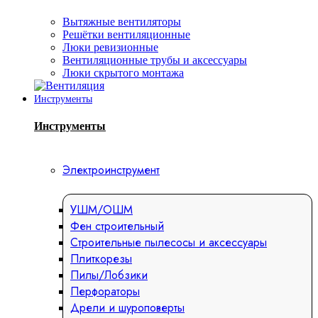
Вытяжные вентиляторы
Решётки вентиляционные
Люки ревизионные
Вентиляционные трубы и аксессуары
Люки скрытого монтажа
Инструменты
Инструменты
Электроинструмент
УШМ/ОШМ
Фен строительный
Строительные пылесосы и аксессуары
Плиткорезы
Пилы/Лобзики
Перфораторы
Дрели и шуроповерты