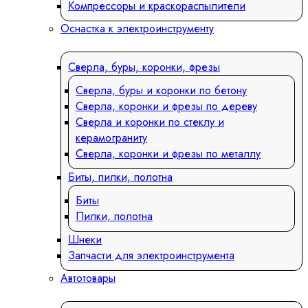
Компрессоры и краскораспылители
Оснастка к электроинструменту
Сверла, буры, коронки, фрезы
Сверла, буры и коронки по бетону
Сверла, коронки и фрезы по дереву
Сверла и коронки по стеклу и
керамограниту
Сверла, коронки и фрезы по металлу
Биты, пилки, полотна
Биты
Пилки, полотна
Шнеки
Запчасти для электроинструмента
Автотовары