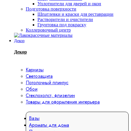
Уплотнители для дверей и окон
Подготовка поверхности
Шпатлевки и краски для реставрации
Растворители и очистители
Грунтовка под покраску
Коллеровочный центр
Декор
Декор
Карнизы
Светозащита
Потолочный плинтус
Обои
Стеклохолст, флизелин
Товары для оформления интерьера
Вазы
Ароматы для дома