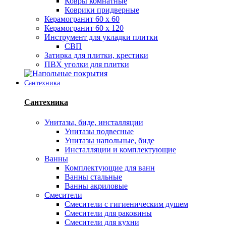
Ковры комнатные
Коврики придверные
Керамогранит 60 х 60
Керамогранит 60 х 120
Инструмент для укладки плитки
СВП
Затирка для плитки, крестики
ПВХ уголки для плитки
Сантехника
Сантехника
Унитазы, биде, инсталляции
Унитазы подвесные
Унитазы напольные, биде
Инсталляции и комплектующие
Ванны
Комплектующие для ванн
Ванны стальные
Ванны акриловые
Смесители
Смесители с гигиеническим душем
Смесители для раковины
Смесители для кухни