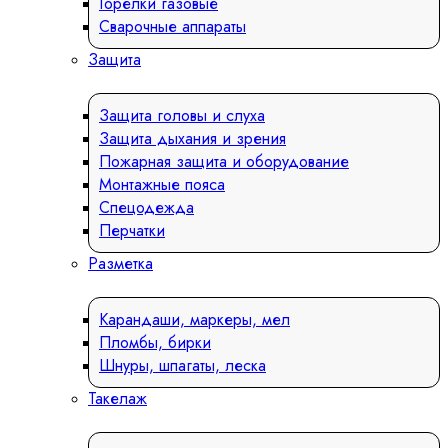
Горелки газовые
Сварочные аппараты
Защита
Защита головы и слуха
Защита дыхания и зрения
Пожарная защита и оборудование
Монтажные пояса
Спецодежда
Перчатки
Разметка
Карандаши, маркеры, мел
Пломбы, бирки
Шнуры, шпагаты, леска
Такелаж