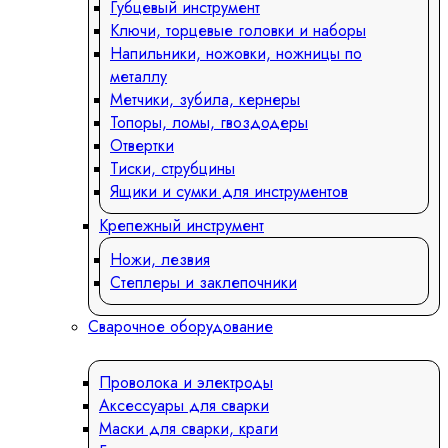
Губцевый инструмент
Ключи, торцевые головки и наборы
Напильники, ножовки, ножницы по
металлу
Метчики, зубила, кернеры
Топоры, ломы, гвоздодеры
Отвертки
Тиски, струбцины
Ящики и сумки для инструментов
Крепежный инструмент
Ножи, лезвия
Степлеры и заклепочники
Сварочное оборудование
Проволока и электроды
Аксессуары для сварки
Маски для сварки, краги