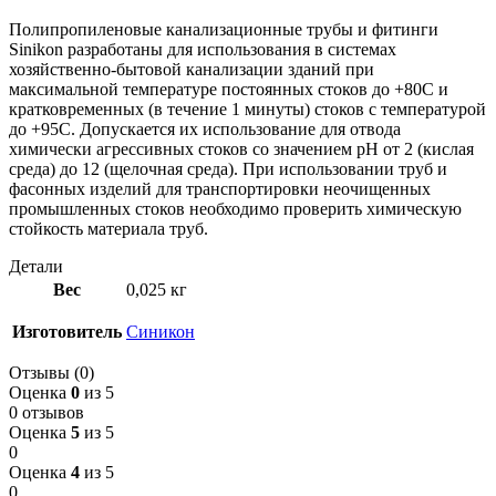
Полипропиленовые канализационные трубы и фитинги
Sinikon разработаны для использования в системах
хозяйственно-бытовой канализации зданий при
максимальной температуре постоянных стоков до +80С и
кратковременных (в течение 1 минуты) стоков с температурой
до +95С. Допускается их использование для отвода
химически агрессивных стоков со значением рН от 2 (кислая
среда) до 12 (щелочная среда). При использовании труб и
фасонных изделий для транспортировки неочищенных
промышленных стоков необходимо проверить химическую
стойкость материала труб.
Детали
Вес
0,025 кг
Изготовитель
Синикон
Отзывы (0)
Оценка
0
из 5
0 отзывов
Оценка
5
из 5
0
Оценка
4
из 5
0