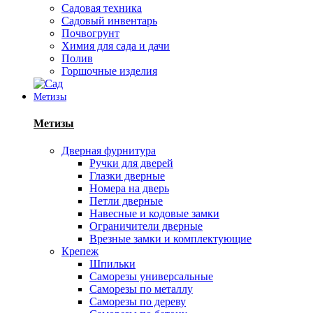
Садовая техника
Садовый инвентарь
Почвогрунт
Химия для сада и дачи
Полив
Горшочные изделия
Метизы
Метизы
Дверная фурнитура
Ручки для дверей
Глазки дверные
Номера на дверь
Петли дверные
Навесные и кодовые замки
Ограничители дверные
Врезные замки и комплектующие
Крепеж
Шпильки
Саморезы универсальные
Саморезы по металлу
Саморезы по дереву