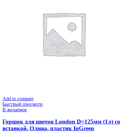
Add to compare
Быстрый просмотр
В желаемое
Горшок для цветов London D=125мм (1л) со
вставкой, Олива, пластик InGreen