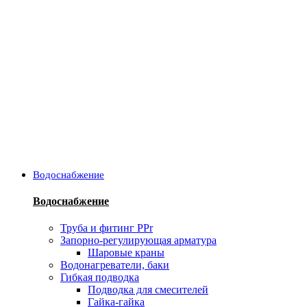
Водоснабжение
Водоснабжение
Труба и фитинг PPr
Запорно-регулирующая арматура
Шаровые краны
Водонагреватели, баки
Гибкая подводка
Подводка для смесителей
Гайка-гайка