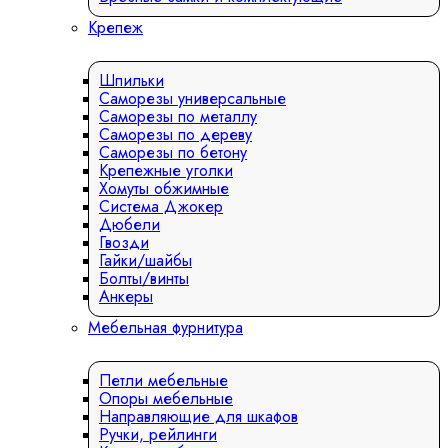
Крепеж
Шпильки
Саморезы универсальные
Саморезы по металлу
Саморезы по дереву
Саморезы по бетону
Крепежные уголки
Хомуты обжимные
Система Джокер
Дюбели
Гвозди
Гайки/шайбы
Болты/винты
Анкеры
Мебельная фурнитура
Петли мебельные
Опоры мебельные
Направляющие для шкафов
Ручки, рейлинги