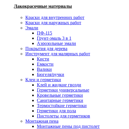
Лакокрасочные материалы
Краски для внутренних работ
Краски для наружных работ
Эмали
ПФ-115
Грунт-эмаль 3 в 1
Аэрозольные эмали
Покрытия для дерева
Инструмент для малярных работ
Кисти
Емкости
Валики
Бюгеля/ручки
Клеи и герметики
Клей и жидкие гвозди
Герметики универсальные
Кровельные герметики
Санитарные герметики
Термостойкие герметики
Герметики для пола
Пистолеты для герметиков
Монтажная пена
Монтажные пены под пистолет