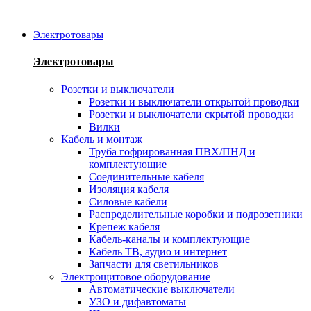
Электротовары
Электротовары
Розетки и выключатели
Розетки и выключатели открытой проводки
Розетки и выключатели скрытой проводки
Вилки
Кабель и монтаж
Труба гофрированная ПВХ/ПНД и
комплектующие
Соединительные кабеля
Изоляция кабеля
Силовые кабели
Распределительные коробки и подрозетники
Крепеж кабеля
Кабель-каналы и комплектующие
Кабель ТВ, аудио и интернет
Запчасти для светильников
Электрощитовое оборудование
Автоматические выключатели
УЗО и дифавтоматы