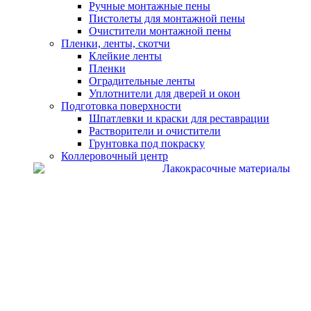
Ручные монтажные пены
Пистолеты для монтажной пены
Очистители монтажной пены
Пленки, ленты, скотчи
Клейкие ленты
Пленки
Оградительные ленты
Уплотнители для дверей и окон
Подготовка поверхности
Шпатлевки и краски для реставрации
Растворители и очистители
Грунтовка под покраску
Коллеровочный центр