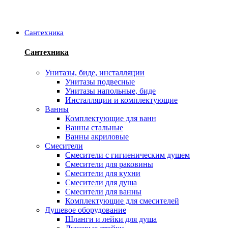
Сантехника
Сантехника
Унитазы, биде, инсталляции
Унитазы подвесные
Унитазы напольные, биде
Инсталляции и комплектующие
Ванны
Комплектующие для ванн
Ванны стальные
Ванны акриловые
Смесители
Смесители с гигиеническим душем
Смесители для раковины
Смесители для кухни
Смесители для душа
Смесители для ванны
Комплектующие для смесителей
Душевое оборудование
Шланги и лейки для душа