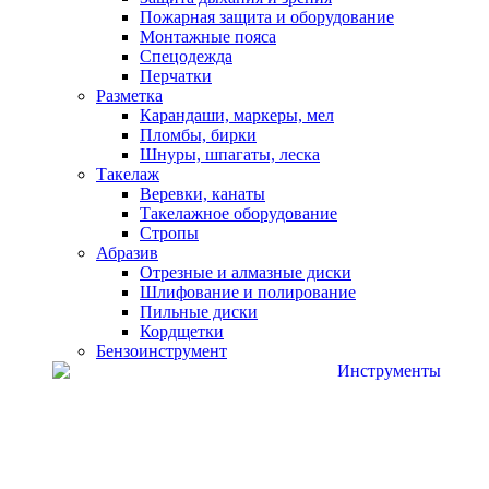
Пожарная защита и оборудование
Монтажные пояса
Спецодежда
Перчатки
Разметка
Карандаши, маркеры, мел
Пломбы, бирки
Шнуры, шпагаты, леска
Такелаж
Веревки, канаты
Такелажное оборудование
Стропы
Абразив
Отрезные и алмазные диски
Шлифование и полирование
Пильные диски
Кордщетки
Бензоинструмент