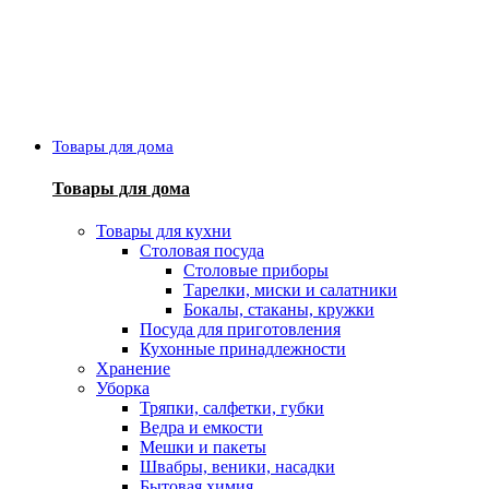
Товары для дома
Товары для дома
Товары для кухни
Столовая посуда
Столовые приборы
Тарелки, миски и салатники
Бокалы, стаканы, кружки
Посуда для приготовления
Кухонные принадлежности
Хранение
Уборка
Тряпки, салфетки, губки
Ведра и емкости
Мешки и пакеты
Швабры, веники, насадки
Бытовая химия