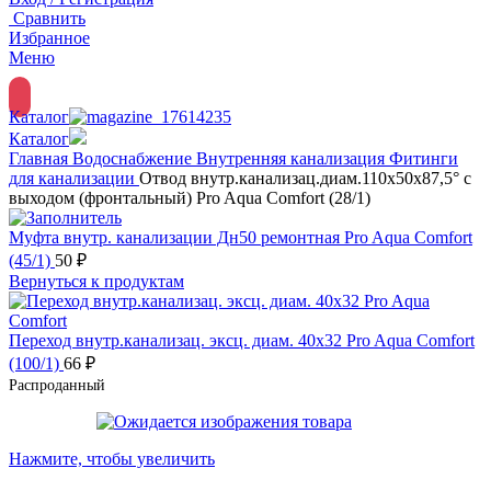
Сравнить
Избранное
Меню
Каталог
Каталог
Главная
Водоснабжение
Внутренняя канализация
Фитинги
для канализации
Отвод внутр.канализац.диам.110х50х87,5° с
выходом (фронтальный) Pro Aqua Comfort (28/1)
Муфта внутр. канализации Дн50 ремонтная Pro Aqua Comfort
(45/1)
50
₽
Вернуться к продуктам
Переход внутр.канализац. эксц. диам. 40х32 Pro Aqua Comfort
(100/1)
66
₽
Распроданный
Нажмите, чтобы увеличить