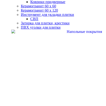
Коврики придверные
Керамогранит 60 х 60
Керамогранит 60 х 120
Инструмент для укладки плитки
СВП
Затирка для плитки, крестики
ПВХ уголки для плитки