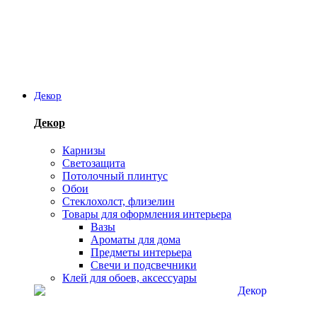
Декор
Декор
Карнизы
Светозащита
Потолочный плинтус
Обои
Стеклохолст, флизелин
Товары для оформления интерьера
Вазы
Ароматы для дома
Предметы интерьера
Свечи и подсвечники
Клей для обоев, аксессуары