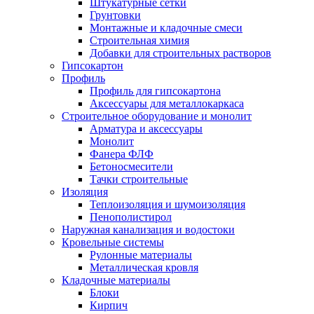
Штукатурные сетки
Грунтовки
Монтажные и кладочные смеси
Строительная химия
Добавки для строительных растворов
Гипсокартон
Профиль
Профиль для гипсокартона
Аксессуары для металлокаркаса
Строительное оборудование и монолит
Арматура и аксессуары
Монолит
Фанера ФЛФ
Бетоносмесители
Тачки строительные
Изоляция
Теплоизоляция и шумоизоляция
Пенополистирол
Наружная канализация и водостоки
Кровельные системы
Рулонные материалы
Металлическая кровля
Кладочные материалы
Блоки
Кирпич