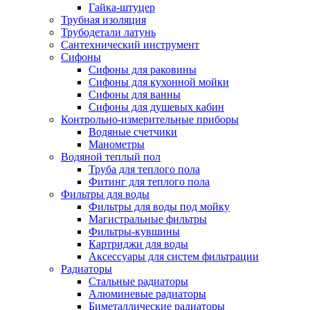
Гайка-штуцер
Трубная изоляция
Трубодетали латунь
Сантехнический инструмент
Сифоны
Сифоны для раковины
Сифоны для кухонной мойки
Сифоны для ванны
Сифоны для душевых кабин
Контрольно-измерительные приборы
Водяные счетчики
Манометры
Водяной теплый пол
Труба для теплого пола
Фитинг для теплого пола
Фильтры для воды
Фильтры для воды под мойку
Магистральные фильтры
Фильтры-кувшины
Картриджи для воды
Аксессуары для систем фильтрации
Радиаторы
Стальные радиаторы
Алюминевые радиаторы
Биметаллические радиаторы