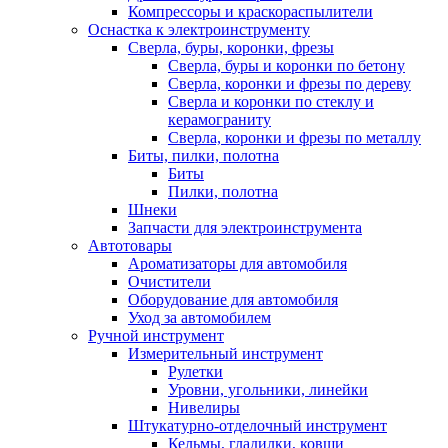
Компрессоры и краскораспылители
Оснастка к электроинструменту
Сверла, буры, коронки, фрезы
Сверла, буры и коронки по бетону
Сверла, коронки и фрезы по дереву
Сверла и коронки по стеклу и
керамограниту
Сверла, коронки и фрезы по металлу
Биты, пилки, полотна
Биты
Пилки, полотна
Шнеки
Запчасти для электроинструмента
Автотовары
Ароматизаторы для автомобиля
Очистители
Оборудование для автомобиля
Уход за автомобилем
Ручной инструмент
Измерительный инструмент
Рулетки
Уровни, угольники, линейки
Нивелиры
Штукатурно-отделочный инструмент
Кельмы, гладилки, ковши