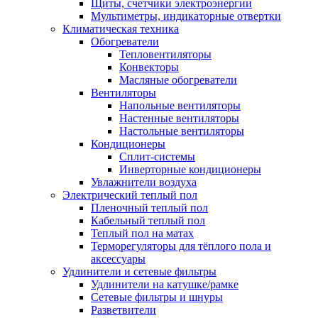
Щиты, счетчики электроэнергии
Мультиметры, индикаторные отвертки
Климатическая техника
Обогреватели
Тепловентиляторы
Конвекторы
Масляные обогреватели
Вентиляторы
Напольные вентиляторы
Настенные вентиляторы
Настольные вентиляторы
Кондиционеры
Сплит-системы
Инверторные кондиционеры
Увлажнители воздуха
Электрический теплый пол
Пленочный теплый пол
Кабельный теплый пол
Теплый пол на матах
Терморегуляторы для тёплого пола и
аксессуары
Удлинители и сетевые фильтры
Удлинители на катушке/рамке
Сетевые фильтры и шнуры
Разветвители