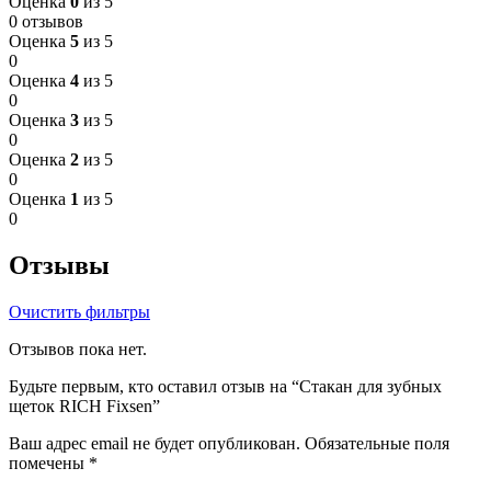
Оценка
0
из 5
0 отзывов
Оценка
5
из 5
0
Оценка
4
из 5
0
Оценка
3
из 5
0
Оценка
2
из 5
0
Оценка
1
из 5
0
Отзывы
Очистить фильтры
Отзывов пока нет.
Будьте первым, кто оставил отзыв на “Стакан для зубных
щеток RICH Fixsen”
Ваш адрес email не будет опубликован.
Обязательные поля
помечены
*