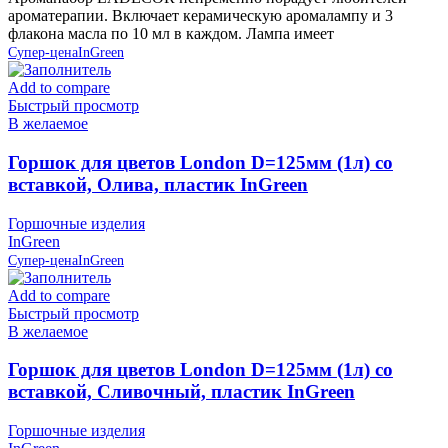
ароматерапии. Включает керамическую аромалампу и 3
флакона масла по 10 мл в каждом. Лампа имеет
Супер-цена
InGreen
Add to compare
Быстрый просмотр
В желаемое
Горшок для цветов London D=125мм (1л) со
вставкой, Олива, пластик InGreen
Горшочные изделия
InGreen
Супер-цена
InGreen
Add to compare
Быстрый просмотр
В желаемое
Горшок для цветов London D=125мм (1л) со
вставкой, Сливочный, пластик InGreen
Горшочные изделия