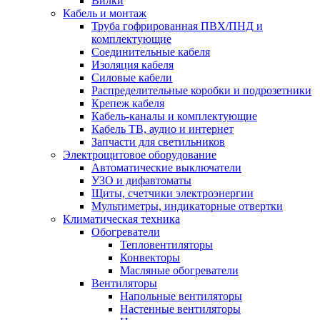
Вилки
Кабель и монтаж
Труба гофрированная ПВХ/ПНД и
комплектующие
Соединительные кабеля
Изоляция кабеля
Силовые кабели
Распределительные коробки и подрозетники
Крепеж кабеля
Кабель-каналы и комплектующие
Кабель ТВ, аудио и интернет
Запчасти для светильников
Электрощитовое оборудование
Автоматические выключатели
УЗО и дифавтоматы
Щиты, счетчики электроэнергии
Мультиметры, индикаторные отвертки
Климатическая техника
Обогреватели
Тепловентиляторы
Конвекторы
Масляные обогреватели
Вентиляторы
Напольные вентиляторы
Настенные вентиляторы