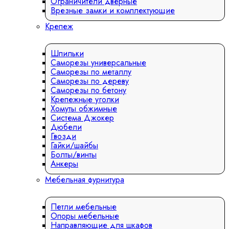
Ограничители дверные
Врезные замки и комплектующие
Крепеж
Шпильки
Саморезы универсальные
Саморезы по металлу
Саморезы по дереву
Саморезы по бетону
Крепежные уголки
Хомуты обжимные
Система Джокер
Дюбели
Гвозди
Гайки/шайбы
Болты/винты
Анкеры
Мебельная фурнитура
Петли мебельные
Опоры мебельные
Направляющие для шкафов