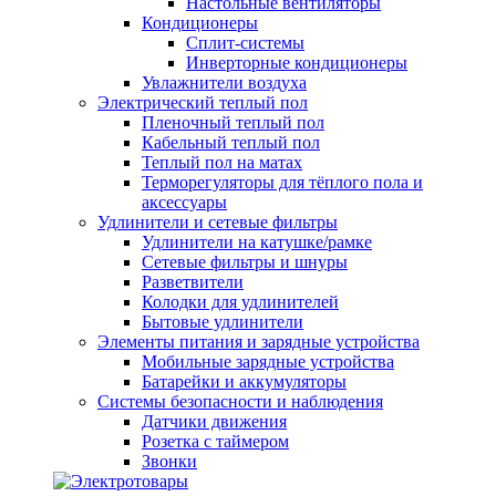
Настольные вентиляторы
Кондиционеры
Сплит-системы
Инверторные кондиционеры
Увлажнители воздуха
Электрический теплый пол
Пленочный теплый пол
Кабельный теплый пол
Теплый пол на матах
Терморегуляторы для тёплого пола и
аксессуары
Удлинители и сетевые фильтры
Удлинители на катушке/рамке
Сетевые фильтры и шнуры
Разветвители
Колодки для удлинителей
Бытовые удлинители
Элементы питания и зарядные устройства
Мобильные зарядные устройства
Батарейки и аккумуляторы
Системы безопасности и наблюдения
Датчики движения
Розетка с таймером
Звонки