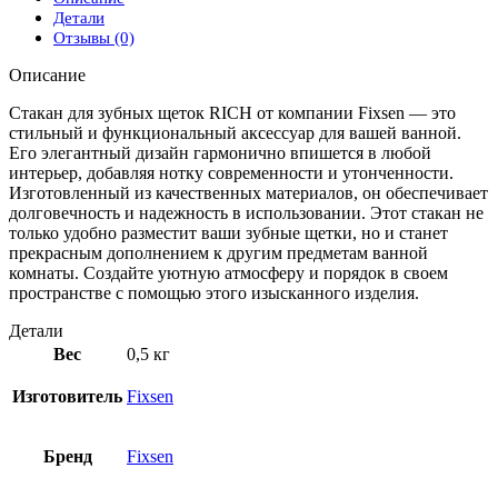
Детали
Отзывы (0)
Описание
Стакан для зубных щеток RICH от компании Fixsen — это
стильный и функциональный аксессуар для вашей ванной.
Его элегантный дизайн гармонично впишется в любой
интерьер, добавляя нотку современности и утонченности.
Изготовленный из качественных материалов, он обеспечивает
долговечность и надежность в использовании. Этот стакан не
только удобно разместит ваши зубные щетки, но и станет
прекрасным дополнением к другим предметам ванной
комнаты. Создайте уютную атмосферу и порядок в своем
пространстве с помощью этого изысканного изделия.
Детали
Вес
0,5 кг
Изготовитель
Fixsen
Бренд
Fixsen