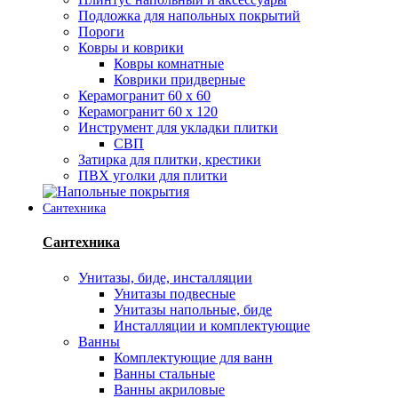
Подложка для напольных покрытий
Пороги
Ковры и коврики
Ковры комнатные
Коврики придверные
Керамогранит 60 х 60
Керамогранит 60 х 120
Инструмент для укладки плитки
СВП
Затирка для плитки, крестики
ПВХ уголки для плитки
Сантехника
Сантехника
Унитазы, биде, инсталляции
Унитазы подвесные
Унитазы напольные, биде
Инсталляции и комплектующие
Ванны
Комплектующие для ванн
Ванны стальные
Ванны акриловые