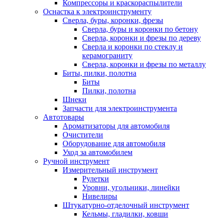
Компрессоры и краскораспылители
Оснастка к электроинструменту
Сверла, буры, коронки, фрезы
Сверла, буры и коронки по бетону
Сверла, коронки и фрезы по дереву
Сверла и коронки по стеклу и
керамограниту
Сверла, коронки и фрезы по металлу
Биты, пилки, полотна
Биты
Пилки, полотна
Шнеки
Запчасти для электроинструмента
Автотовары
Ароматизаторы для автомобиля
Очистители
Оборудование для автомобиля
Уход за автомобилем
Ручной инструмент
Измерительный инструмент
Рулетки
Уровни, угольники, линейки
Нивелиры
Штукатурно-отделочный инструмент
Кельмы, гладилки, ковши