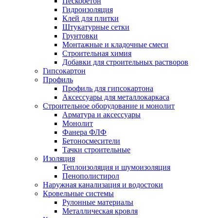
Пескобетон
Гидроизоляция
Клей для плитки
Штукатурные сетки
Грунтовки
Монтажные и кладочные смеси
Строительная химия
Добавки для строительных растворов
Гипсокартон
Профиль
Профиль для гипсокартона
Аксессуары для металлокаркаса
Строительное оборудование и монолит
Арматура и аксессуары
Монолит
Фанера ФЛФ
Бетоносмесители
Тачки строительные
Изоляция
Теплоизоляция и шумоизоляция
Пенополистирол
Наружная канализация и водостоки
Кровельные системы
Рулонные материалы
Металлическая кровля