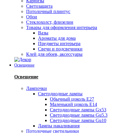
Карнизы
Светозащита
Потолочный плинтус
Обои
Стеклохолст, флизелин
Товары для оформления интерьера
Вазы
Ароматы для дома
Предметы интерьера
Свечи и подсвечники
Клей для обоев, аксессуары
Освещение
Освещение
Лампочки
Светодиодные лампы
Обычный цоколь Е27
Маленький цоколь Е14
Светодиодные лампы Gx53
Светодиодные лампы Gu5.3
Светодиодные лампы Gu10
Лампы накаливания
Потолочные светильники