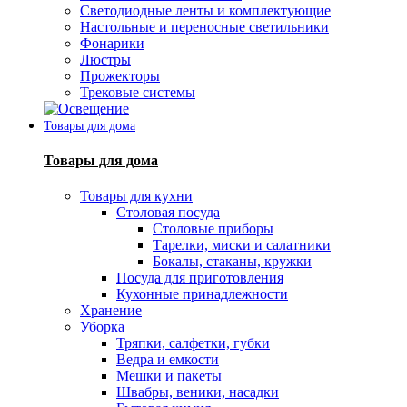
Светодиодные ленты и комплектующие
Настольные и переносные светильники
Фонарики
Люстры
Прожекторы
Трековые системы
Товары для дома
Товары для дома
Товары для кухни
Столовая посуда
Столовые приборы
Тарелки, миски и салатники
Бокалы, стаканы, кружки
Посуда для приготовления
Кухонные принадлежности
Хранение
Уборка
Тряпки, салфетки, губки
Ведра и емкости
Мешки и пакеты
Швабры, веники, насадки