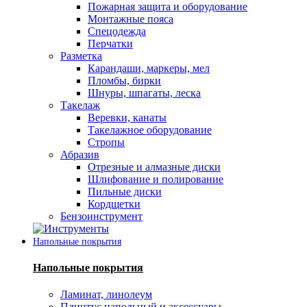
Пожарная защита и оборудование
Монтажные пояса
Спецодежда
Перчатки
Разметка
Карандаши, маркеры, мел
Пломбы, бирки
Шнуры, шпагаты, леска
Такелаж
Веревки, канаты
Такелажное оборудование
Стропы
Абразив
Отрезные и алмазные диски
Шлифование и полирование
Пильные диски
Кордщетки
Бензоинструмент
Напольные покрытия
Напольные покрытия
Ламинат, линолеум
Плинтус напольный и аксессуары