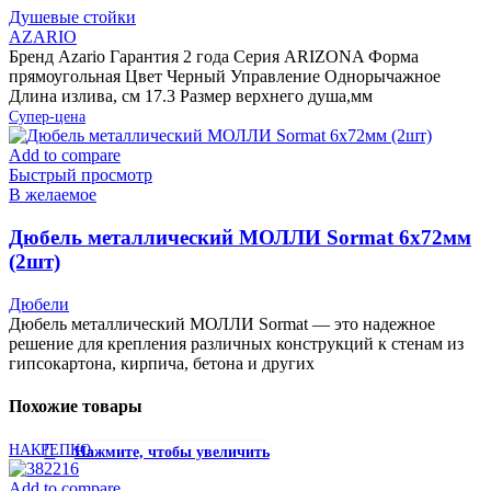
Душевые стойки
AZARIO
Бренд Azario Гарантия 2 года Серия ARIZONA Форма
прямоугольная Цвет Черный Управление Однорычажное
Длина излива, см 17.3 Размер верхнего душа,мм
Супер-цена
Add to compare
Быстрый просмотр
В желаемое
Дюбель металлический МОЛЛИ Sormat 6х72мм
(2шт)
Дюбели
Дюбель металлический МОЛЛИ Sormat — это надежное
решение для крепления различных конструкций к стенам из
гипсокартона, кирпича, бетона и других
Похожие товары
НАКРЕПКО
Нажмите, чтобы увеличить
Add to compare