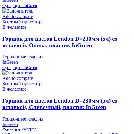
InGreen
Супер-цена
InGreen
Add to compare
Быстрый просмотр
В желаемое
Горшок для цветов London D=230мм (5л) со
вставкой, Олива, пластик InGreen
Горшочные изделия
InGreen
Супер-цена
InGreen
Add to compare
Быстрый просмотр
В желаемое
Горшок для цветов London D=230мм (5л) со
вставкой, Сливочный, пластик InGreen
Горшочные изделия
InGreen
Супер-цена
VETTA