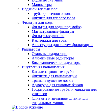
Водяные счетчики
Манометры
Водяной теплый пол
Труба для теплого пола
Фитинг для теплого пола
Фильтры для воды
Фильтры для воды под мойку
Магистральные фильтры
Фильтры-кувшины
Картриджи для воды
Аксессуары для систем фильтрации
Радиаторы
Стальные радиаторы
Алюминевые радиаторы
Биметаллические радиаторы
Внутренняя канализация
Канализационные трубы
Фитинги для канализации
Трапы и душевые лотки
Арматура для сливных бачков
Гофрированные трубы и манжеты для
унитазов
Сливные и заливные шланги для
стиральных машин