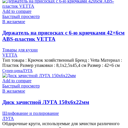
Add to compare
Быстрый просмотр
В желаемое
Держатель на присосках с 6-ю крючками 42×6см
ABS-пластик VETTA
Товары для кухни
VETTA
Тип товара : Крючок хозяйственный Бренд : Vetta Материал :
Пластик Размер упаковки : 8,1х2,5х45,4 см Размер : 42×6 см
Супер-цена
ЛУГА
Add to compare
Быстрый просмотр
В желаемое
Диск зачистной ЛУГА 150х6х22мм
Шлифование и полирование
ЛУГА
Обдирочные круги, используемые для зачистки различного