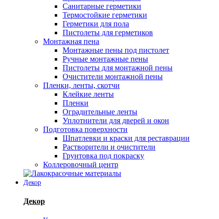
Санитарные герметики
Термостойкие герметики
Герметики для пола
Пистолеты для герметиков
Монтажная пена
Монтажные пены под пистолет
Ручные монтажные пены
Пистолеты для монтажной пены
Очистители монтажной пены
Пленки, ленты, скотчи
Клейкие ленты
Пленки
Оградительные ленты
Уплотнители для дверей и окон
Подготовка поверхности
Шпатлевки и краски для реставрации
Растворители и очистители
Грунтовка под покраску
Коллеровочный центр
Декор
Декор