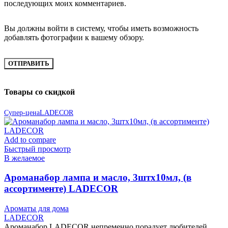
последующих моих комментариев.
Вы должны войти в систему, чтобы иметь возможность
добавлять фотографии к вашему обзору.
Товары со скидкой
Супер-цена
LADECOR
Add to compare
Быстрый просмотр
В желаемое
Ароманабор лампа и масло, 3штx10мл, (в
ассортименте) LADECOR
Ароматы для дома
LADECOR
Ароманабор LADECOR непременно порадует любителей