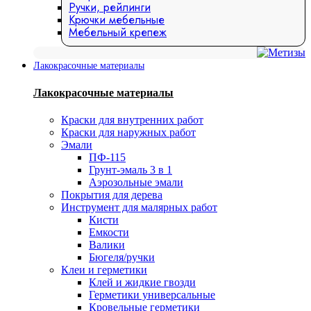
Ручки, рейлинги
Крючки мебельные
Мебельный крепеж
Лакокрасочные материалы
Лакокрасочные материалы
Краски для внутренних работ
Краски для наружных работ
Эмали
ПФ-115
Грунт-эмаль 3 в 1
Аэрозольные эмали
Покрытия для дерева
Инструмент для малярных работ
Кисти
Емкости
Валики
Бюгеля/ручки
Клеи и герметики
Клей и жидкие гвозди
Герметики универсальные
Кровельные герметики