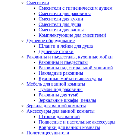
Смесители
Смесители с гигиеническим душем
Смесители для раковины
Смесители для кухни
Смесители для душа
Смесители для ванны
Комплектующие для смесителей
Душевое оборудование
Шланги и лейки для душа
Душевые стойки
Раковины и пьедесталы, кухонные мойки
Раковины и пьедесталы
Раковины над стиральной машиной
Накладные раковины
Кухонные мойки и аксессуары
Мебель для ванной комнаты
Тумбы под раковины
Раковины для тумб
Зеркальные шкафы, пеналы
Зеркала для ванной комнаты
Аксессуары для ванной комнаты
Шторки для ванной
Подвесные и настольные аксессуары
Коврики для ванной комнаты
Полотенцесушители