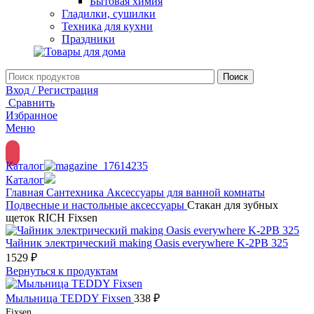
Бытовая химия
Гладилки, сушилки
Техника для кухни
Праздники
Поиск
Вход / Регистрация
Сравнить
Избранное
Меню
Каталог
Каталог
Главная
Сантехника
Аксессуары для ванной комнаты
Подвесные и настольные аксессуары
Стакан для зубных
щеток RICH Fixsen
Чайник электрический making Oasis everywhere K-2PB 325
1529
₽
Вернуться к продуктам
Мыльница TEDDY Fixsen
338
₽
Fixsen