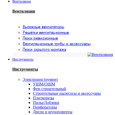
Вентиляция
Вентиляция
Вытяжные вентиляторы
Решётки вентиляционные
Люки ревизионные
Вентиляционные трубы и аксессуары
Люки скрытого монтажа
Инструменты
Инструменты
Электроинструмент
УШМ/ОШМ
Фен строительный
Строительные пылесосы и аксессуары
Плиткорезы
Пилы/Лобзики
Перфораторы
Дрели и шуроповерты