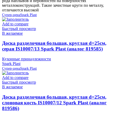
рода наплывов и неровностей на поверхностях
металлоконструкций. Такие зачистные круги по металлу,
отличаются высокой
Супер-цена
Spark Plast
Add to compare
Быстрый просмотр
В желаемое
Доска разделочная большая, круглая d=25см,
серая IS10007/13 Spark Plast (аналог 819585)
Кухонные принадлежности
Spark Plast
Супер-цена
Spark Plast
Add to compare
Быстрый просмотр
В желаемое
Доска разделочная большая, круглая d=25см,
слоновая кость IS10007/12 Spark Plast (аналог
819586)