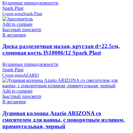
Кухонные принадлежности
Spark Plast
Супер-цена
Spark Plast
Add to compare
Быстрый просмотр
В желаемое
Доска разделочная малая, круглая d=22,5см,
слоновая кость IS10006/12 Spark Plast
Кухонные принадлежности
Spark Plast
Супер-цена
AZARIO
Add to compare
Быстрый просмотр
В желаемое
Душевая колонна Azario ARIZONA со
смесителем для ванны, с поворотным изливом,
прямоугольная, черный